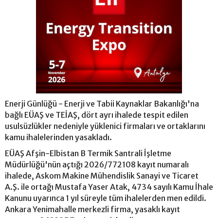
Enerji Günlüğü - Enerji ve Tabii Kaynaklar Bakanlığı'na
bağlı EÜAŞ ve TEİAŞ, dört ayrı ihalede tespit edilen
usulsüzlükler nedeniyle yüklenici firmaları ve ortaklarını
kamu ihalelerinden yasakladı.
EÜAŞ Afşin-Elbistan B Termik Santrali İşletme
Müdürlüğü'nün açtığı 2026/772108 kayıt numaralı
ihalede, Askom Makine Mühendislik Sanayi ve Ticaret
A.Ş. ile ortağı Mustafa Yaser Atak, 4734 sayılı Kamu İhale
Kanunu uyarınca 1 yıl süreyle tüm ihalelerden men edildi.
Ankara Yenimahalle merkezli firma, yasaklı kayıt