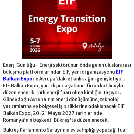
Enerji Günlüğü - Enerji sektörünün önde gelen uluslararası
buluşma platformlarından EIF, yeni organizasyonu
EIF
Balkan Expo
ile Avrupa'daki etkinlik ağını genişletiyor.
EIF Balkan Expo, yurt dışında yabancı firma katılımıyla
düzenlenen ilk Türk enerji fuarı olma kimliğini taşıyor.
Güneydoğu Avrupa'nın enerji dönüşümüne, teknoloji
yatırımlarına ve bölgesel iş birliklerine odaklanacak EIF
Balkan Expo, 20-21 Mayıs 2027 tarihlerinde
Romanya'nın başkenti Bükreş'te düzenlenecek.
Bükreş Parlamento Sarayı'nın ev sahipliği yapacağı fuar