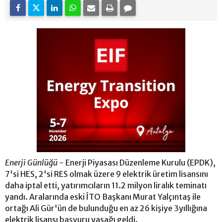
Enerji Günlüğü -
Enerji Piyasası Düzenleme Kurulu (EPDK),
7'si HES, 2'si RES olmak üzere 9 elektrik üretim lisansını
daha iptal etti, yatırımcıların 11.2 milyon liralık teminatı
yandı. Aralarında eski İTO Başkanı Murat Yalçıntaş ile
ortağı Ali Gür'ün de bulunduğu en az 26 kişiye 3yıllığına
elektrik lisansı başvuru yasağı geldi.