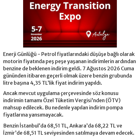
Enerji Günlüğü - Petrol fiyatlarındaki düşüşe bağlı olarak
motorin fiyatında peş peşe yaşanan indirimlerin ardından
benzine de beklenen indirim geldi. 7 Ağustos 2026 Cuma
gününden itibaren geçerli olmak üzere benzin grubunda
litre başına 4,35 TL’lik fiyat indirim yapıldı.
Ancak mevcut uygulama çerçevesinde söz konusu
indirimin tamamı Özel Tüketim Vergisi’nden (ÖTV)
mahsup edilecek. Bu nedenle yapılan indirim pompa
fiyatlarına yansımayacak.
Benzin İstanbul’da 68,51 TL, Ankara’da 68,22 TL ve
İzmir’de 68,51 TL seviyesinden satılmaya devam edecek.