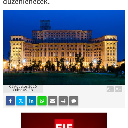
düzenlenecek.
07 Ağustos 2026
A+
A-
Cuma 09:38