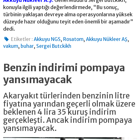
konuyla ilgili yaptığı değerlendirmede, “Bu sonuç,
türbinin yaklaşan devreye alma operasyonlarına yüksek
düzeyde hazır olduğunu teyit eden önemli bir aşamadır”
dedi.
,
,
,
Etiketler :
Akkuyu NGS
Rosatom
Akkuyu Nükleer AŞ
,
,
vakum
buhar
Sergei Butckikh
Benzin indirimi pompaya
yansımayacak
Akaryakıt türlerinden benzinin litre
fiyatına yarından geçerli olmak üzere
beklenen 4 lira 35 kuruş indirim
gerçekleşti. Ancak indirim pompaya
yansımayacak.