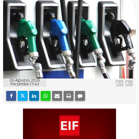
06 Ağustos 2026
A+
A-
Perşembe 17:43