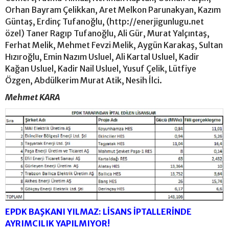
Orhan Bayram Çelikkan, Aret Melkon Parunakyan, Kazım
Güntaş, Erdinç Tufanoğlu, (http://enerjigunlugu.net
özel) Taner Ragıp Tufanoğlu, Ali Gür, Murat Yalçıntaş,
Ferhat Melik, Mehmet Fevzi Melik, Aygün Karakaş, Sultan
Hızıroğlu, Emin Nazım Usluel, Ali Kartal Usluel, Kadir
Kağan Usluel, Kadir Nail Usluel, Yusuf Çelik, Lütfiye
Özgen, Abdülkerim Murat Atik, Nesih İlci.
Mehmet KARA
EPDK BAŞKANI YILMAZ: LİSANS İPTALLERİNDE
AYRIMCILIK YAPILMIYOR!