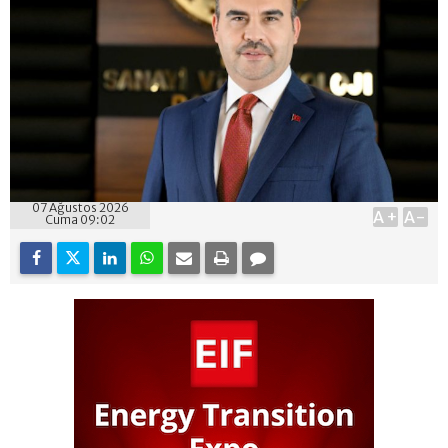
07 Ağustos 2026
A+
A-
Cuma 09:02