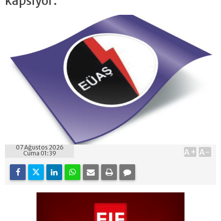
kapsıyor.
07 Ağustos 2026
A+
A-
Cuma 01:39