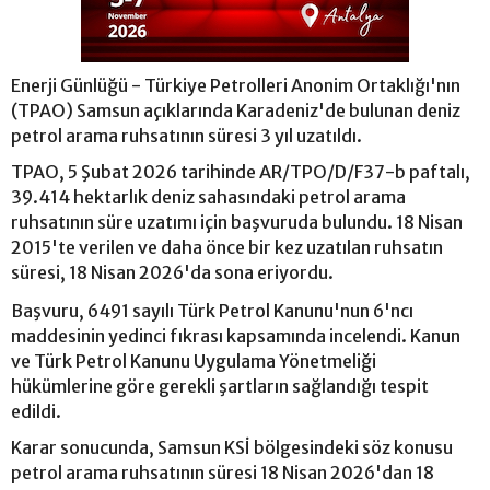
Enerji Günlüğü - Türkiye Petrolleri Anonim Ortaklığı'nın
(TPAO) Samsun açıklarında Karadeniz'de bulunan deniz
petrol arama ruhsatının süresi 3 yıl uzatıldı.
TPAO, 5 Şubat 2026 tarihinde AR/TPO/D/F37-b paftalı,
39.414 hektarlık deniz sahasındaki petrol arama
ruhsatının süre uzatımı için başvuruda bulundu. 18 Nisan
2015'te verilen ve daha önce bir kez uzatılan ruhsatın
süresi, 18 Nisan 2026'da sona eriyordu.
Başvuru, 6491 sayılı Türk Petrol Kanunu'nun 6'ncı
maddesinin yedinci fıkrası kapsamında incelendi. Kanun
ve Türk Petrol Kanunu Uygulama Yönetmeliği
hükümlerine göre gerekli şartların sağlandığı tespit
edildi.
Karar sonucunda, Samsun KSİ bölgesindeki söz konusu
petrol arama ruhsatının süresi 18 Nisan 2026'dan 18