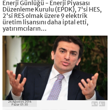
Enerji Günlüğü - Enerji Piyasası
Düzenleme Kurulu (EPDK), 7'si HES,
2'si RES olmak üzere 9 elektrik
üretim lisansını daha iptal etti,
yatırımcıların...
24 Ağustos 2014
A+
A-
Pazar 01:30