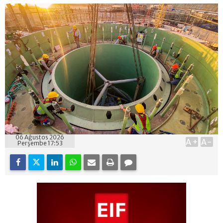
06 Ağustos 2026
A+
A-
Perşembe 17:53