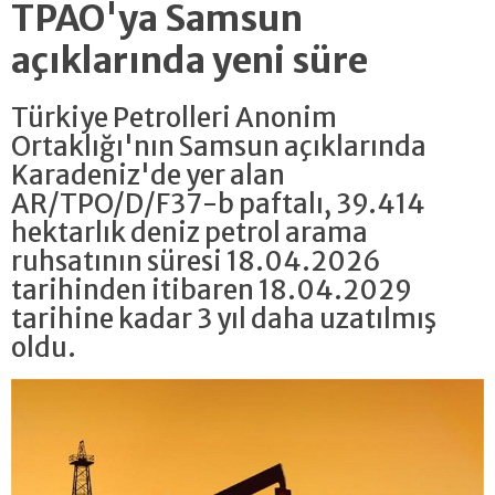
TPAO'ya Samsun
açıklarında yeni süre
Türkiye Petrolleri Anonim
Ortaklığı'nın Samsun açıklarında
Karadeniz'de yer alan
AR/TPO/D/F37-b paftalı, 39.414
hektarlık deniz petrol arama
ruhsatının süresi 18.04.2026
tarihinden itibaren 18.04.2029
tarihine kadar 3 yıl daha uzatılmış
oldu.