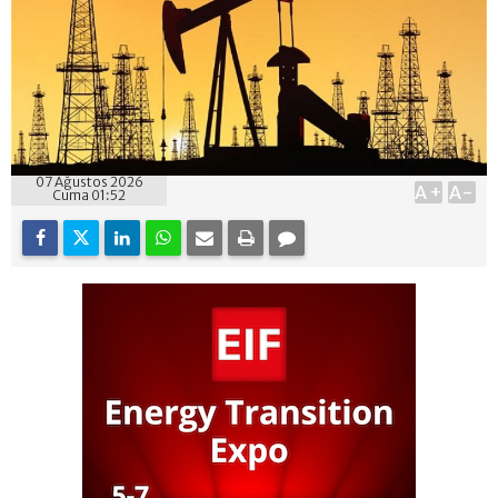
07 Ağustos 2026
A+
A-
Cuma 01:52