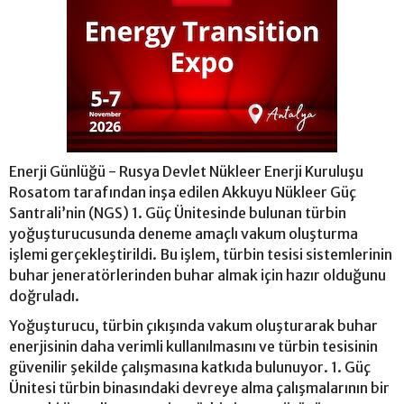
Enerji Günlüğü - Rusya Devlet Nükleer Enerji Kuruluşu
Rosatom tarafından inşa edilen Akkuyu Nükleer Güç
Santrali’nin (NGS) 1. Güç Ünitesinde bulunan türbin
yoğuşturucusunda deneme amaçlı vakum oluşturma
işlemi gerçekleştirildi. Bu işlem, türbin tesisi sistemlerinin
buhar jeneratörlerinden buhar almak için hazır olduğunu
doğruladı.
Yoğuşturucu, türbin çıkışında vakum oluşturarak buhar
enerjisinin daha verimli kullanılmasını ve türbin tesisinin
güvenilir şekilde çalışmasına katkıda bulunuyor. 1. Güç
Ünitesi türbin binasındaki devreye alma çalışmalarının bir