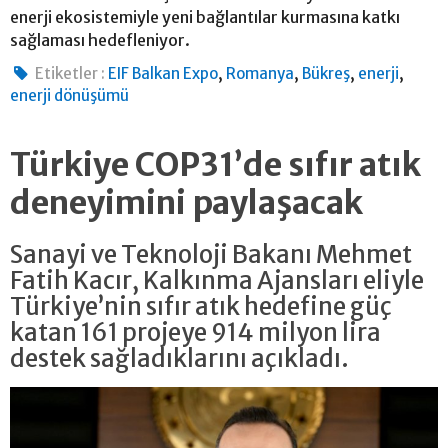
enerji ekosistemiyle yeni bağlantılar kurmasına katkı
sağlaması hedefleniyor.
,
,
,
,
Etiketler :
EIF Balkan Expo
Romanya
Bükreş
enerji
enerji dönüşümü
Türkiye COP31’de sıfır atık
deneyimini paylaşacak
Sanayi ve Teknoloji Bakanı Mehmet
Fatih Kacır, Kalkınma Ajansları eliyle
Türkiye’nin sıfır atık hedefine güç
katan 161 projeye 914 milyon lira
destek sağladıklarını açıkladı.