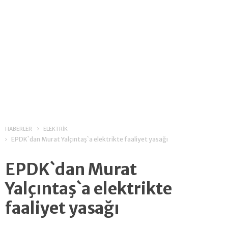
HABERLER
ELEKTRİK
EPDK`dan Murat Yalçıntaş`a elektrikte faaliyet yasağı
EPDK`dan Murat
Yalçıntaş`a elektrikte
faaliyet yasağı