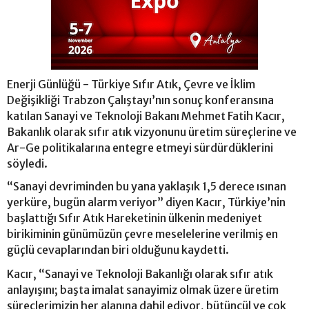
Enerji Günlüğü - Türkiye Sıfır Atık, Çevre ve İklim
Değişikliği Trabzon Çalıştayı’nın sonuç konferansına
katılan Sanayi ve Teknoloji Bakanı Mehmet Fatih Kacır,
Bakanlık olarak sıfır atık vizyonunu üretim süreçlerine ve
Ar-Ge politikalarına entegre etmeyi sürdürdüklerini
söyledi.
“Sanayi devriminden bu yana yaklaşık 1,5 derece ısınan
yerküre, bugün alarm veriyor” diyen Kacır, Türkiye’nin
başlattığı Sıfır Atık Hareketinin ülkenin medeniyet
birikiminin günümüzün çevre meselelerine verilmiş en
güçlü cevaplarından biri olduğunu kaydetti.
Kacır, “Sanayi ve Teknoloji Bakanlığı olarak sıfır atık
anlayışını; başta imalat sanayimiz olmak üzere üretim
süreçlerimizin her alanına dahil ediyor, bütüncül ve çok