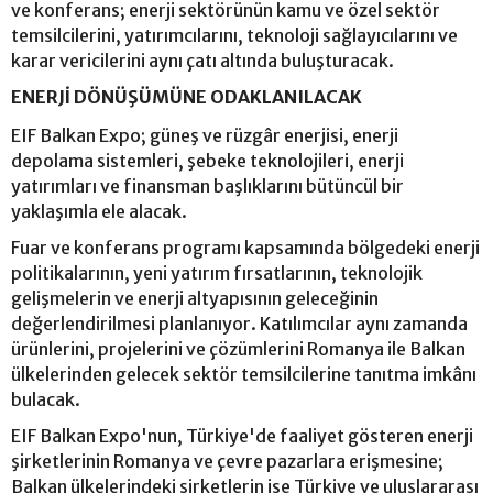
ve konferans; enerji sektörünün kamu ve özel sektör
temsilcilerini, yatırımcılarını, teknoloji sağlayıcılarını ve
karar vericilerini aynı çatı altında buluşturacak.
ENERJİ DÖNÜŞÜMÜNE ODAKLANILACAK
EIF Balkan Expo; güneş ve rüzgâr enerjisi, enerji
depolama sistemleri, şebeke teknolojileri, enerji
yatırımları ve finansman başlıklarını bütüncül bir
yaklaşımla ele alacak.
Fuar ve konferans programı kapsamında bölgedeki enerji
politikalarının, yeni yatırım fırsatlarının, teknolojik
gelişmelerin ve enerji altyapısının geleceğinin
değerlendirilmesi planlanıyor. Katılımcılar aynı zamanda
ürünlerini, projelerini ve çözümlerini Romanya ile Balkan
ülkelerinden gelecek sektör temsilcilerine tanıtma imkânı
bulacak.
EIF Balkan Expo'nun, Türkiye'de faaliyet gösteren enerji
şirketlerinin Romanya ve çevre pazarlara erişmesine;
Balkan ülkelerindeki şirketlerin ise Türkiye ve uluslararası