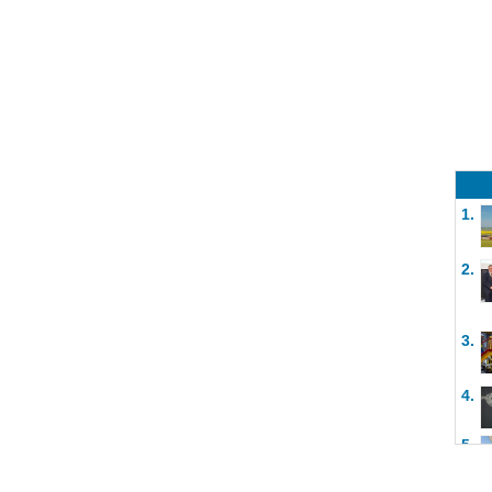
1.
2.
3.
4.
5.