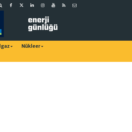
lgaz
Nükleer