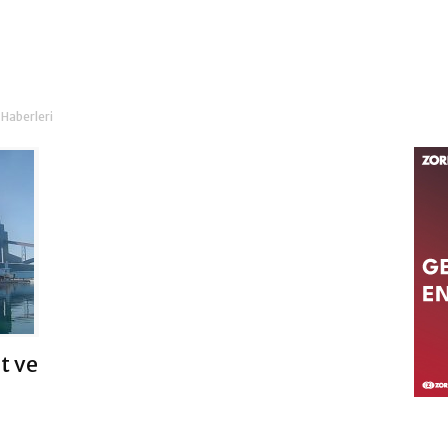
 Haberleri
t ve