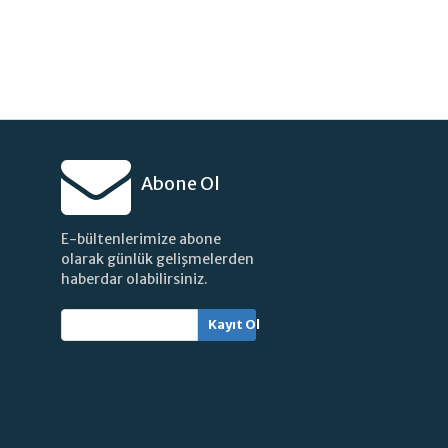
Abone Ol
E-bültenlerimize abone
olarak günlük gelişmelerden
haberdar olabilirsiniz.
Kayıt Ol