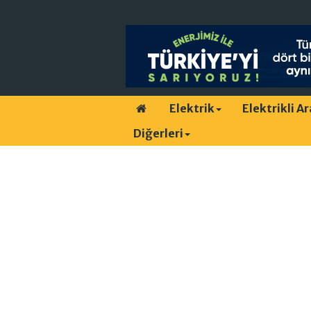
Elektrik
Elektrikli A
Diğerleri