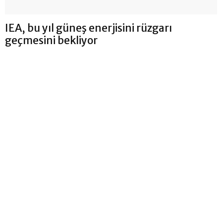
IEA, bu yıl güneş enerjisini rüzgarı
geçmesini bekliyor