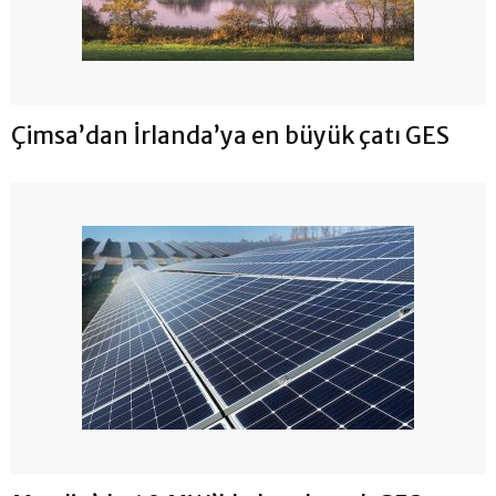
Çimsa’dan İrlanda’ya en büyük çatı GES