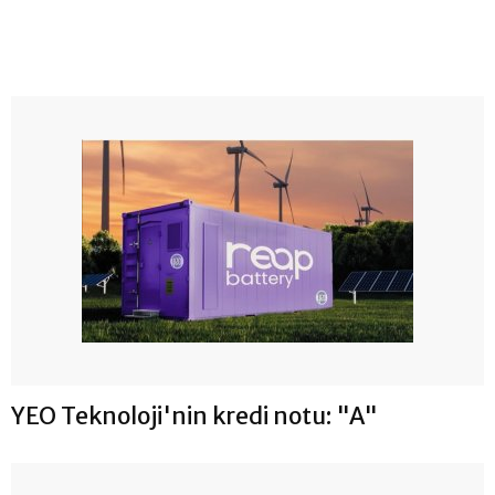
YEO Teknoloji'nin kredi notu: "A"