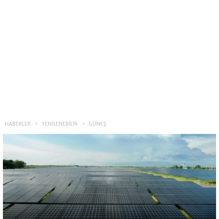
HABERLER
YENİLENEBİLİR
GÜNEŞ