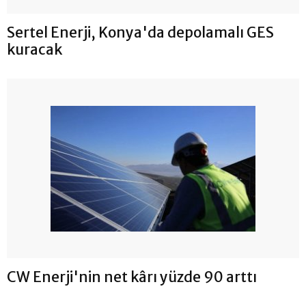
Sertel Enerji, Konya'da depolamalı GES
kuracak
CW Enerji'nin net kârı yüzde 90 arttı