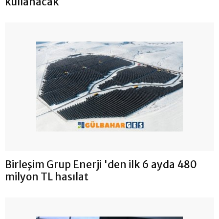
kullanacak
Birleşim Grup Enerji 'den ilk 6 ayda 480
milyon TL hasılat