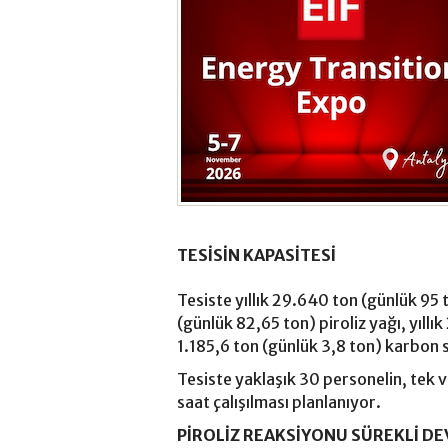
TESİSİN KAPASİTESİ
Tesiste yıllık 29.640 ton (günlük 95 
(günlük 82,65 ton) piroliz yağı, yıllık
1.185,6 ton (günlük 3,8 ton) karbon 
Tesiste yaklaşık 30 personelin, tek v
saat çalışılması planlanıyor.
PİROLİZ REAKSİYONU SÜREKLİ D