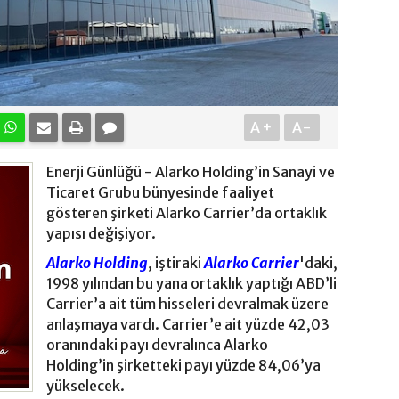
A+
A-
Enerji Günlüğü - Alarko Holding’in Sanayi ve
Ticaret Grubu bünyesinde faaliyet
gösteren şirketi Alarko Carrier’da ortaklık
yapısı değişiyor.
Alarko Holding
, iştiraki
Alarko Carrier
'daki,
1998 yılından bu yana ortaklık yaptığı ABD’li
Carrier’a ait tüm hisseleri devralmak üzere
anlaşmaya vardı. Carrier’e ait yüzde 42,03
oranındaki payı devralınca Alarko
Holding’in şirketteki payı yüzde 84,06’ya
yükselecek.