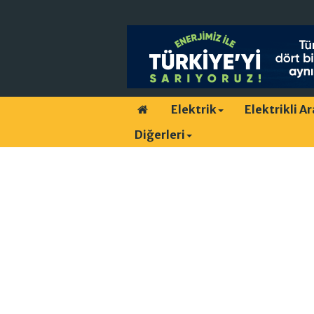
Elektrik
Elektrikli A
Diğerleri