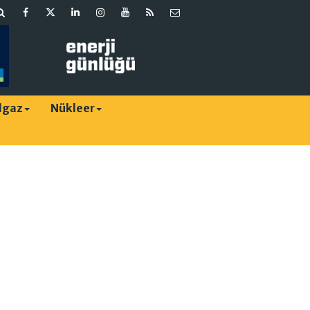
lgaz
Nükleer