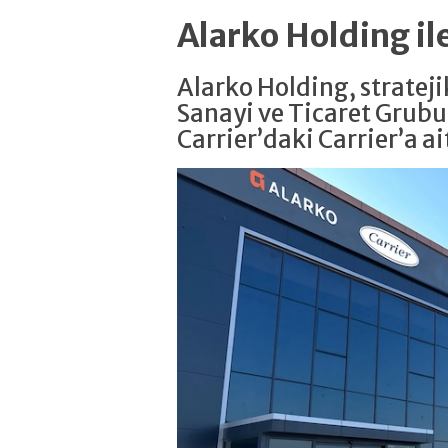
Alarko Holding il
Alarko Holding, strate
Sanayi ve Ticaret Grubu
Carrier’daki Carrier’a ait