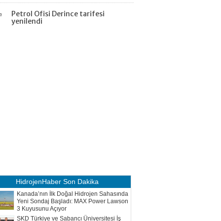
Petrol Ofisi Derince tarifesi
n
yenilendi
HidrojenHaber
Son Dakika
Kanada’nın İlk Doğal Hidrojen Sahasında
Yeni Sondaj Başladı: MAX Power Lawson
3 Kuyusunu Açıyor
SKD Türkiye ve Sabancı Üniversitesi İş