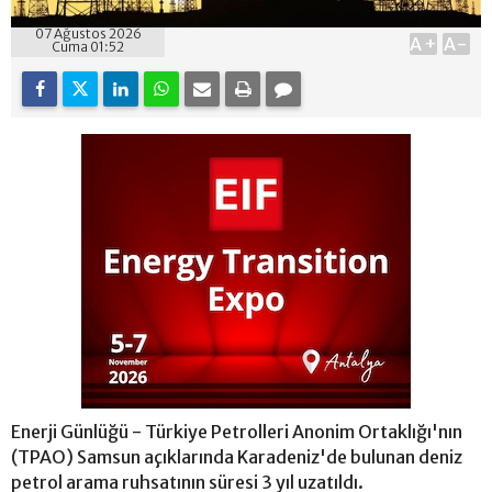
07 Ağustos 2026
A+
A-
Cuma 01:52
Enerji Günlüğü - Türkiye Petrolleri Anonim Ortaklığı'nın
(TPAO) Samsun açıklarında Karadeniz'de bulunan deniz
petrol arama ruhsatının süresi 3 yıl uzatıldı.