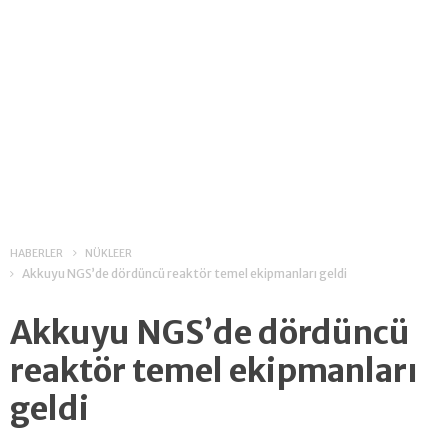
HABERLER
NÜKLEER
Akkuyu NGS’de dördüncü reaktör temel ekipmanları geldi
Akkuyu NGS’de dördüncü
reaktör temel ekipmanları
geldi