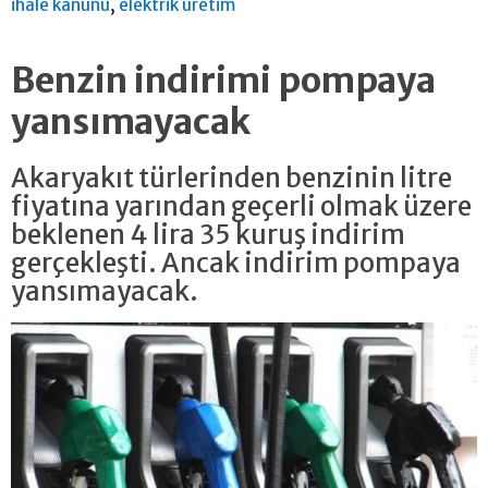
,
ihale kanunu
elektrik üretim
Benzin indirimi pompaya
yansımayacak
Akaryakıt türlerinden benzinin litre
fiyatına yarından geçerli olmak üzere
beklenen 4 lira 35 kuruş indirim
gerçekleşti. Ancak indirim pompaya
yansımayacak.