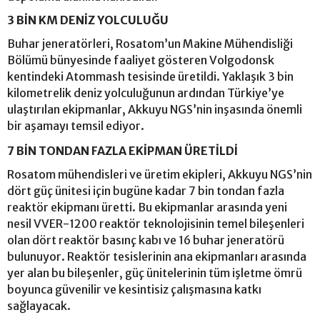
3 BİN KM DENİZ YOLCULUĞU
Buhar jeneratörleri, Rosatom’un Makine Mühendisliği
Bölümü bünyesinde faaliyet gösteren Volgodonsk
kentindeki Atommash tesisinde üretildi. Yaklaşık 3 bin
kilometrelik deniz yolculuğunun ardından Türkiye’ye
ulaştırılan ekipmanlar, Akkuyu NGS’nin inşasında önemli
bir aşamayı temsil ediyor.
7 BİN TONDAN FAZLA EKİPMAN ÜRETİLDİ
Rosatom mühendisleri ve üretim ekipleri, Akkuyu NGS’nin
dört güç ünitesi için bugüne kadar 7 bin tondan fazla
reaktör ekipmanı üretti. Bu ekipmanlar arasında yeni
nesil VVER-1200 reaktör teknolojisinin temel bileşenleri
olan dört reaktör basınç kabı ve 16 buhar jeneratörü
bulunuyor. Reaktör tesislerinin ana ekipmanları arasında
yer alan bu bileşenler, güç ünitelerinin tüm işletme ömrü
boyunca güvenilir ve kesintisiz çalışmasına katkı
sağlayacak.