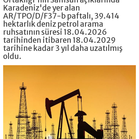
Karadeniz'de yer alan
AR/TPO/D/F37-b paftalı, 39.414
hektarlık deniz petrol arama
ruhsatının süresi 18.04.2026
tarihinden itibaren 18.04.2029
tarihine kadar 3 yıl daha uzatılmış
oldu.