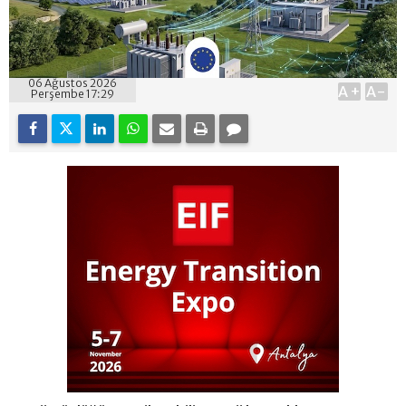
06 Ağustos 2026
A+
A-
Perşembe 17:29