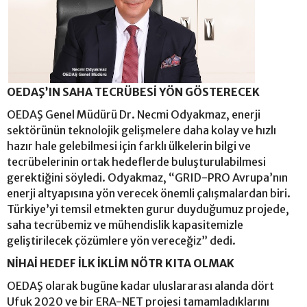
OEDAŞ’IN SAHA TECRÜBESİ YÖN GÖSTERECEK
OEDAŞ Genel Müdürü Dr. Necmi Odyakmaz, enerji
sektörünün teknolojik gelişmelere daha kolay ve hızlı
hazır hale gelebilmesi için farklı ülkelerin bilgi ve
tecrübelerinin ortak hedeflerde buluşturulabilmesi
gerektiğini söyledi. Odyakmaz, “GRID-PRO Avrupa’nın
enerji altyapısına yön verecek önemli çalışmalardan biri.
Türkiye’yi temsil etmekten gurur duyduğumuz projede,
saha tecrübemiz ve mühendislik kapasitemizle
geliştirilecek çözümlere yön vereceğiz” dedi.
NİHAİ HEDEF İLK İKLİM NÖTR KITA OLMAK
OEDAŞ olarak bugüne kadar uluslararası alanda dört
Ufuk 2020 ve bir ERA-NET projesi tamamladıklarını