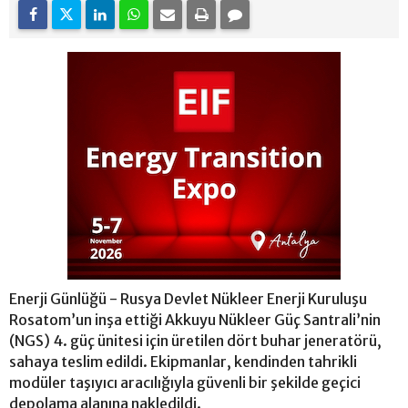
Enerji Günlüğü - Rusya Devlet Nükleer Enerji Kuruluşu
Rosatom’un inşa ettiği Akkuyu Nükleer Güç Santrali’nin
(NGS) 4. güç ünitesi için üretilen dört buhar jeneratörü,
sahaya teslim edildi. Ekipmanlar, kendinden tahrikli
modüler taşıyıcı aracılığıyla güvenli bir şekilde geçici
depolama alanına nakledildi.