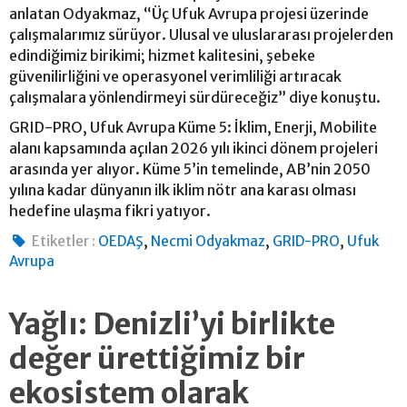
anlatan Odyakmaz, “Üç Ufuk Avrupa projesi üzerinde
çalışmalarımız sürüyor. Ulusal ve uluslararası projelerden
edindiğimiz birikimi; hizmet kalitesini, şebeke
güvenilirliğini ve operasyonel verimliliği artıracak
çalışmalara yönlendirmeyi sürdüreceğiz” diye konuştu.
GRID-PRO, Ufuk Avrupa Küme 5: İklim, Enerji, Mobilite
alanı kapsamında açılan 2026 yılı ikinci dönem projeleri
arasında yer alıyor. Küme 5’in temelinde, AB’nin 2050
yılına kadar dünyanın ilk iklim nötr ana karası olması
hedefine ulaşma fikri yatıyor.
,
,
,
Etiketler :
OEDAŞ
Necmi Odyakmaz
GRID-PRO
Ufuk
Avrupa
Yağlı: Denizli’yi birlikte
değer ürettiğimiz bir
ekosistem olarak