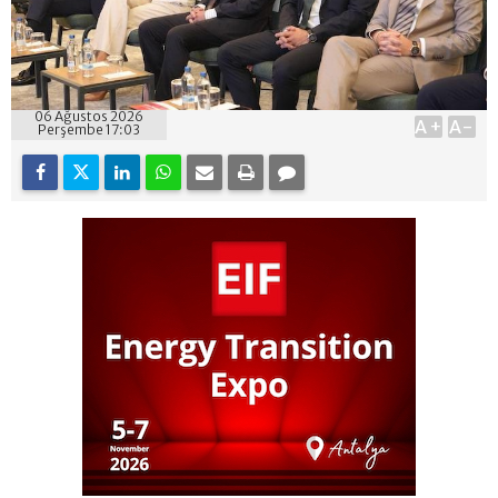
06 Ağustos 2026
A+
A-
Perşembe 17:03