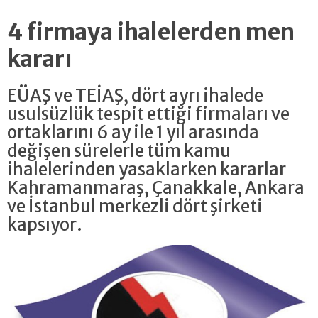
4 firmaya ihalelerden men
kararı
EÜAŞ ve TEİAŞ, dört ayrı ihalede
usulsüzlük tespit ettiği firmaları ve
ortaklarını 6 ay ile 1 yıl arasında
değişen sürelerle tüm kamu
ihalelerinden yasaklarken kararlar
Kahramanmaraş, Çanakkale, Ankara
ve İstanbul merkezli dört şirketi
kapsıyor.