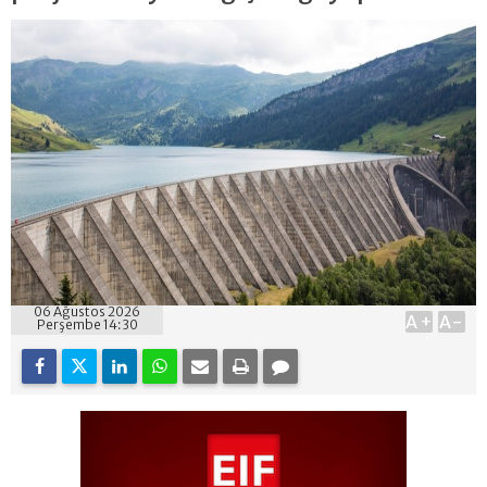
06 Ağustos 2026
A+
A-
Perşembe 14:30