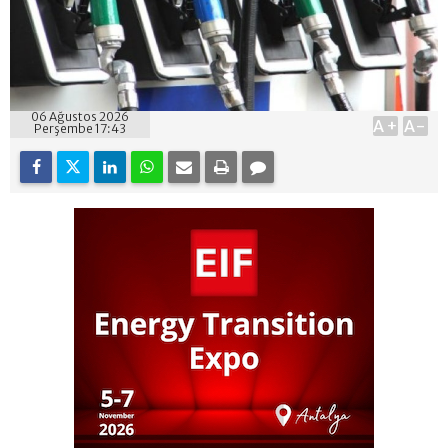
06 Ağustos 2026
A+
A-
Perşembe 17:43