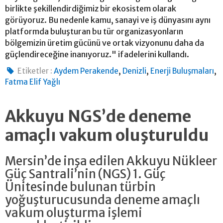
birlikte şekillendirdiğimiz bir ekosistem olarak
görüyoruz. Bu nedenle kamu, sanayi ve iş dünyasını aynı
platformda buluşturan bu tür organizasyonların
bölgemizin üretim gücünü ve ortak vizyonunu daha da
güçlendireceğine inanıyoruz." ifadelerini kullandı.
,
,
,
Etiketler :
Aydem Perakende
Denizli
Enerji Buluşmaları
Fatma Elif Yağlı
Akkuyu NGS’de deneme
amaçlı vakum oluşturuldu
Mersin’de inşa edilen Akkuyu Nükleer
Güç Santrali’nin (NGS) 1. Güç
Ünitesinde bulunan türbin
yoğuşturucusunda deneme amaçlı
vakum oluşturma işlemi