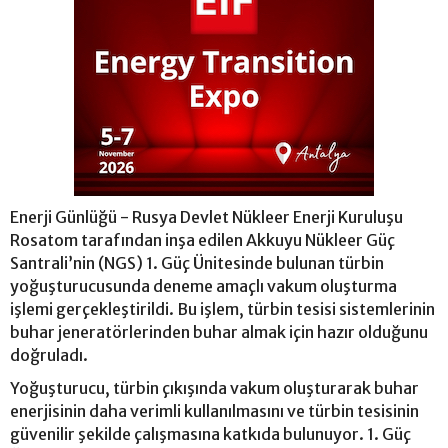
Enerji Günlüğü - Rusya Devlet Nükleer Enerji Kuruluşu
Rosatom tarafından inşa edilen Akkuyu Nükleer Güç
Santrali’nin (NGS) 1. Güç Ünitesinde bulunan türbin
yoğuşturucusunda deneme amaçlı vakum oluşturma
işlemi gerçekleştirildi. Bu işlem, türbin tesisi sistemlerinin
buhar jeneratörlerinden buhar almak için hazır olduğunu
doğruladı.
Yoğuşturucu, türbin çıkışında vakum oluşturarak buhar
enerjisinin daha verimli kullanılmasını ve türbin tesisinin
güvenilir şekilde çalışmasına katkıda bulunuyor. 1. Güç