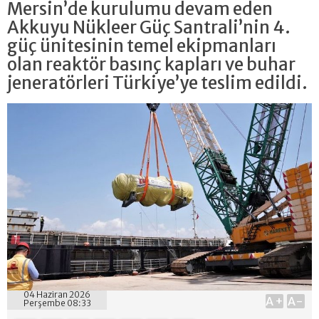
Mersin’de kurulumu devam eden
Akkuyu Nükleer Güç Santrali’nin 4.
güç ünitesinin temel ekipmanları
olan reaktör basınç kapları ve buhar
jeneratörleri Türkiye’ye teslim edildi.
04 Haziran 2026
A+
A-
Perşembe 08:33