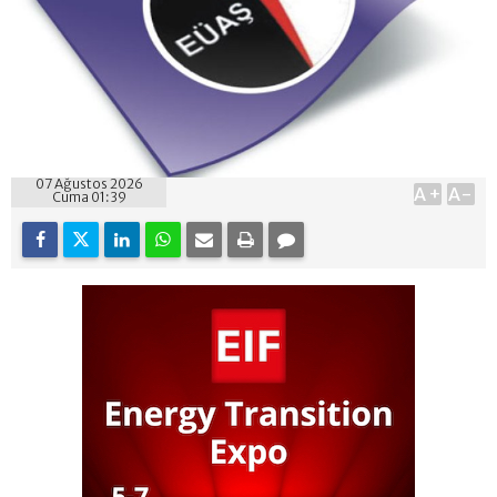
07 Ağustos 2026
A+
A-
Cuma 01:39