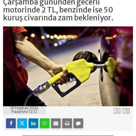
Çarşamba gününden gecerli
motorinde 2 TL, benzinde ise 50
kuruş civarında zam bekleniyor.
01 Haziran 2026
A+
A-
Pazartesi 12:12