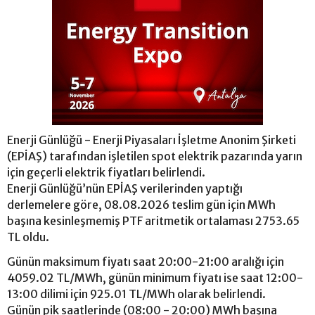
Enerji Günlüğü - Enerji Piyasaları İşletme Anonim Şirketi
(EPİAŞ) tarafından işletilen spot elektrik pazarında yarın
için geçerli elektrik fiyatları belirlendi.
Enerji Günlüğü’nün EPİAŞ verilerinden yaptığı
derlemelere göre, 08.08.2026 teslim gün için MWh
başına kesinleşmemiş PTF aritmetik ortalaması 2753.65
TL oldu.
Günün maksimum fiyatı saat 20:00-21:00 aralığı için
4059.02 TL/MWh, günün minimum fiyatı ise saat 12:00-
13:00 dilimi için 925.01 TL/MWh olarak belirlendi.
Günün pik saatlerinde (08:00 - 20:00) MWh başına