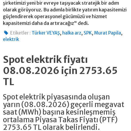
şirketimizi yeni bir evreye taşıyacak stratejik bir adım
olarak görüyoruz. Bu adımla birlikte yatırım kapasitemizi
güçlendirerek operasyonel gücümüzü ve hizmet
kapasitemizi daha da artıracağız" dedi.
,
,
,
,
Etiketler :
Türker VEYAŞ
halka arz
SPK
Murat Papila
elektrik
Spot elektrik fiyatı
08.08.2026 için 2753.65
TL
Spot elektrik piyasasında oluşan
yarın (08.08.2026) geçerli megavat
saat (MWh) başına kesinleşmemiş
ortalama Piyasa Takas Fiyatı (PTF)
2753.65 TL olarak belirlendi.