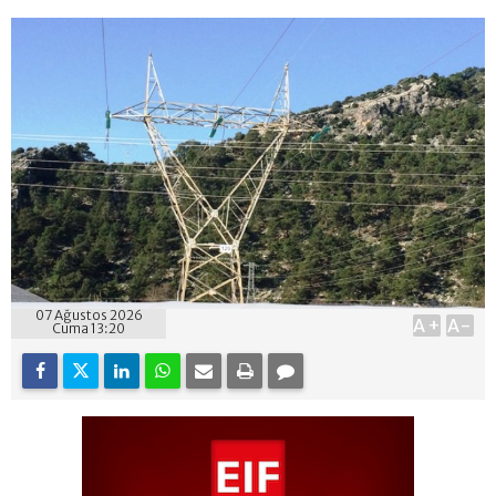
07 Ağustos 2026
A+
A-
Cuma 13:20