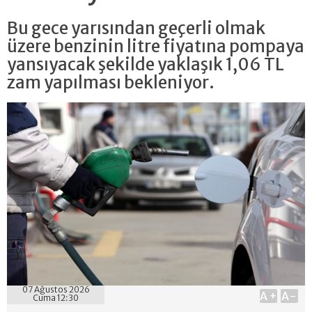
Bu gece yarısından geçerli olmak
üzere benzinin litre fiyatına pompaya
yansıyacak şekilde yaklaşık 1,06 TL
zam yapılması bekleniyor.
07 Ağustos 2026
A+
A-
Cuma 12:30