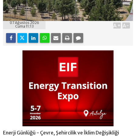
07 Ağustos 2026
A+
A-
Cuma 11:13
Enerji Günlüğü - Çevre, Şehircilik ve İklim Değişikliği