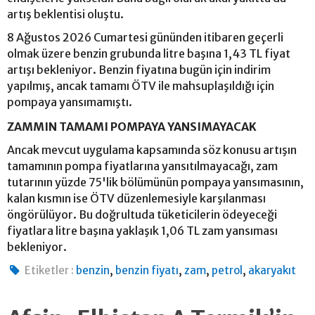
artış beklentisi oluştu.
8 Ağustos 2026 Cumartesi gününden itibaren geçerli
olmak üzere benzin grubunda litre başına 1,43 TL fiyat
artışı bekleniyor. Benzin fiyatına bugün için indirim
yapılmış, ancak tamamı ÖTV ile mahsuplaşıldığı için
pompaya yansımamıştı.
ZAMMIN TAMAMI POMPAYA YANSIMAYACAK
Ancak mevcut uygulama kapsamında söz konusu artışın
tamamının pompa fiyatlarına yansıtılmayacağı, zam
tutarının yüzde 75'lik bölümünün pompaya yansımasının,
kalan kısmın ise ÖTV düzenlemesiyle karşılanması
öngörülüyor. Bu doğrultuda tüketicilerin ödeyeceği
fiyatlara litre başına yaklaşık 1,06 TL zam yansıması
bekleniyor.
,
,
,
,
Etiketler :
benzin
benzin fiyatı
zam
petrol
akaryakıt