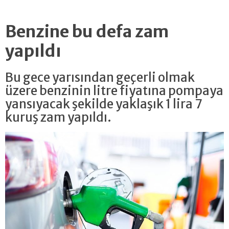
Benzine bu defa zam
yapıldı
Bu gece yarısından geçerli olmak
üzere benzinin litre fiyatına pompaya
yansıyacak şekilde yaklaşık 1 lira 7
kuruş zam yapıldı.