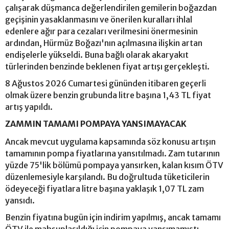
çalışarak düşmanca değerlendirilen gemilerin boğazdan
geçişinin yasaklanmasını ve önerilen kuralları ihlal
edenlere ağır para cezaları verilmesini önermesinin
ardından, Hürmüz Boğazı'nın açılmasına ilişkin artan
endişelerle yükseldi. Buna bağlı olarak akaryakıt
türlerinden benzinde beklenen fiyat artışı gerçekleşti.
8 Ağustos 2026 Cumartesi gününden itibaren geçerli
olmak üzere benzin grubunda litre başına 1,43 TL fiyat
artış yapıldı.
ZAMMIN TAMAMI POMPAYA YANSIMAYACAK
Ancak mevcut uygulama kapsamında söz konusu artışın
tamamının pompa fiyatlarına yansıtılmadı. Zam tutarının
yüzde 75'lik bölümü pompaya yansırken, kalan kısım ÖTV
düzenlemesiyle karşılandı. Bu doğrultuda tüketicilerin
ödeyeceği fiyatlara litre başına yaklaşık 1,07 TL zam
yansıdı.
Benzin fiyatına bugün için indirim yapılmış, ancak tamamı