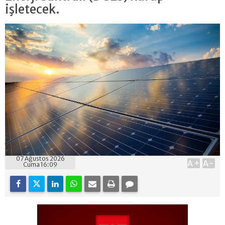
işletecek.
07 Ağustos 2026
A+
A-
Cuma 16:09