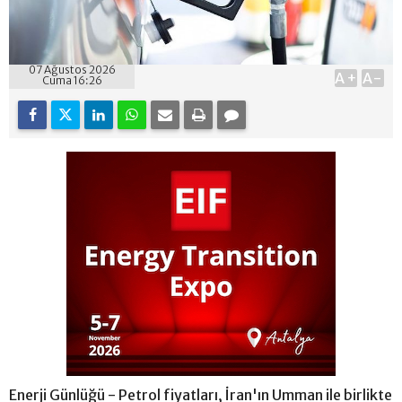
07 Ağustos 2026
A+
A-
Cuma 16:26
Enerji Günlüğü - Petrol fiyatları, İran'ın Umman ile birlikte