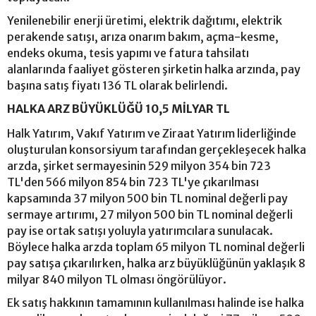
Yenilenebilir enerji üretimi, elektrik dağıtımı, elektrik
perakende satışı, arıza onarım bakım, açma-kesme,
endeks okuma, tesis yapımı ve fatura tahsilatı
alanlarında faaliyet gösteren şirketin halka arzında, pay
başına satış fiyatı 136 TL olarak belirlendi.
HALKA ARZ BÜYÜKLÜĞÜ 10,5 MİLYAR TL
Halk Yatırım, Vakıf Yatırım ve Ziraat Yatırım liderliğinde
oluşturulan konsorsiyum tarafından gerçekleşecek halka
arzda, şirket sermayesinin 529 milyon 354 bin 723
TL'den 566 milyon 854 bin 723 TL'ye çıkarılması
kapsamında 37 milyon 500 bin TL nominal değerli pay
sermaye artırımı, 27 milyon 500 bin TL nominal değerli
pay ise ortak satışı yoluyla yatırımcılara sunulacak.
Böylece halka arzda toplam 65 milyon TL nominal değerli
pay satışa çıkarılırken, halka arz büyüklüğünün yaklaşık 8
milyar 840 milyon TL olması öngörülüyor.
Ek satış hakkının tamamının kullanılması halinde ise halka