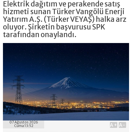
Elektrik dağıtım ve perakende satış
hizmeti sunan Türker Vangölü Enerji
Yatırım A.Ş. (Türker VEYAŞ) halka arz
oluyor. Şirketin başvurusu SPK
tarafından onaylandı.
07 Ağustos 2026
A+
A-
Cuma 13:52