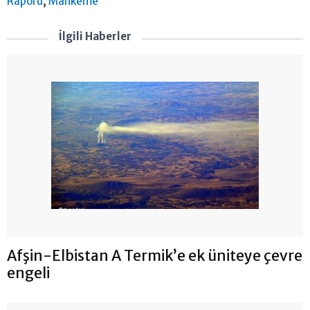
,
Raporu
Mahkeme
İlgili Haberler
Afşin-Elbistan A Termik’e ek üniteye çevre
engeli