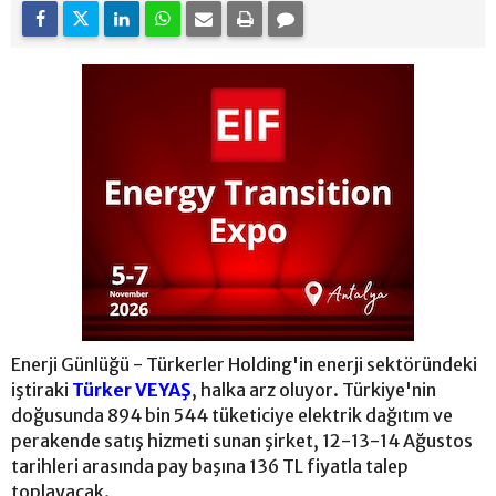
Enerji Günlüğü - Türkerler Holding'in enerji sektöründeki
iştiraki
Türker VEYAŞ
, halka arz oluyor. Türkiye'nin
doğusunda 894 bin 544 tüketiciye elektrik dağıtım ve
perakende satış hizmeti sunan şirket, 12-13-14 Ağustos
tarihleri arasında pay başına 136 TL fiyatla talep
toplayacak.