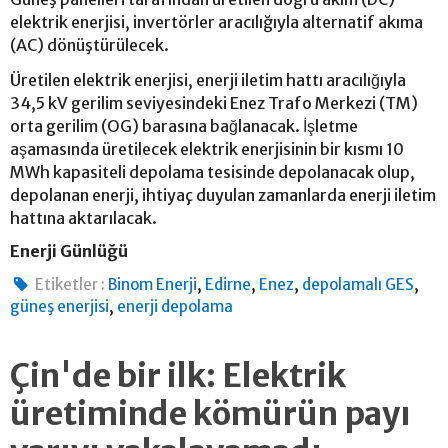
elektrik enerjisi, invertörler aracılığıyla alternatif akıma
(AC) dönüştürülecek.
Üretilen elektrik enerjisi, enerji iletim hattı aracılığıyla
34,5 kV gerilim seviyesindeki Enez Trafo Merkezi (TM)
orta gerilim (OG) barasına bağlanacak. İşletme
aşamasında üretilecek elektrik enerjisinin bir kısmı 10
MWh kapasiteli depolama tesisinde depolanacak olup,
depolanan enerji, ihtiyaç duyulan zamanlarda enerji iletim
hattına aktarılacak.
Enerji Günlüğü
,
,
,
,
Etiketler :
Binom Enerji
Edirne
Enez
depolamalı GES
,
güneş enerjisi
enerji depolama
Çin'de bir ilk: Elektrik
üretiminde kömürün payı