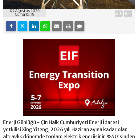
07 Ağustos 2026
A+
A-
Cuma 15:18
Enerji Günlüğü - Çin Halk Cumhuriyeti Enerji İdaresi
yetkilisi Xing Yiteng, 2026 yılı Haziran ayına kadar olan
altı aylık dönemde toplam elektrik enerjisinin %50'sinden