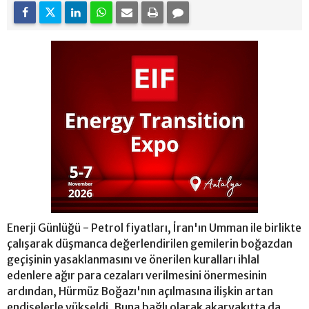
Enerji Günlüğü - Petrol fiyatları, İran'ın Umman ile birlikte
çalışarak düşmanca değerlendirilen gemilerin boğazdan
geçişinin yasaklanmasını ve önerilen kuralları ihlal
edenlere ağır para cezaları verilmesini önermesinin
ardından, Hürmüz Boğazı'nın açılmasına ilişkin artan
endişelerle yükseldi. Buna bağlı olarak akaryakıtta da