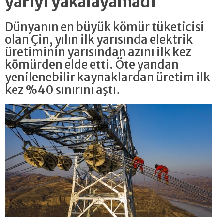
yarıyı yakalayamadı
Dünyanın en büyük kömür tüketicisi
olan Çin, yılın ilk yarısında elektrik
üretiminin yarısından azını ilk kez
kömürden elde etti. Öte yandan
yenilenebilir kaynaklardan üretim ilk
kez %40 sınırını aştı.