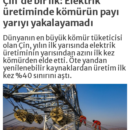
Çin'de bir ilk: Elektrik
üretiminde kömürün payı
yarıyı yakalayamadı
Dünyanın en büyük kömür tüketicisi
olan Çin, yılın ilk yarısında elektrik
üretiminin yarısından azını ilk kez
kömürden elde etti. Öte yandan
yenilenebilir kaynaklardan üretim ilk
kez %40 sınırını aştı.