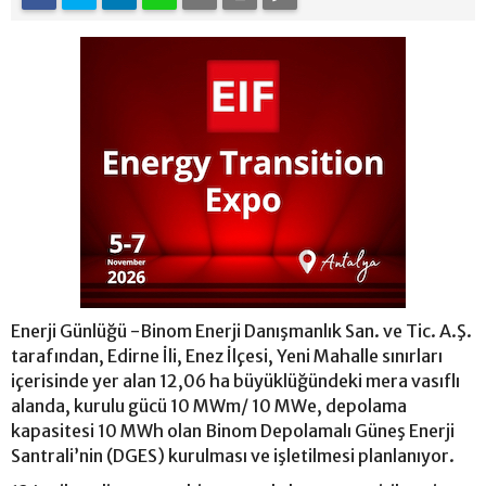
Enerji Günlüğü -Binom Enerji Danışmanlık San. ve Tic. A.Ş.
tarafından, Edirne İli, Enez İlçesi, Yeni Mahalle sınırları
içerisinde yer alan 12,06 ha büyüklüğündeki mera vasıflı
alanda, kurulu gücü 10 MWm/ 10 MWe, depolama
kapasitesi 10 MWh olan Binom Depolamalı Güneş Enerji
Santrali’nin (DGES) kurulması ve işletilmesi planlanıyor.