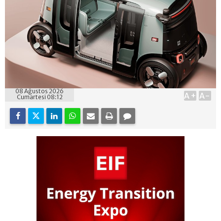
08 Ağustos 2026
A+
A-
Cumartesi 08:12