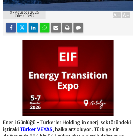
07 Ağustos 2026
A+
A-
Cuma 13:52
Enerji Günlüğü - Türkerler Holding'in enerji sektöründeki
iştiraki
Türker VEYAŞ
, halka arz oluyor. Türkiye'nin