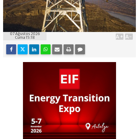
07 Ağustos 2026
A+
A-
Cuma 15:18