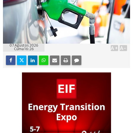
07 Ağustos 2026
A+
A-
Cuma 16:26