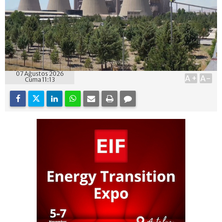
07 Ağustos 2026
A+
A-
Cuma 11:13