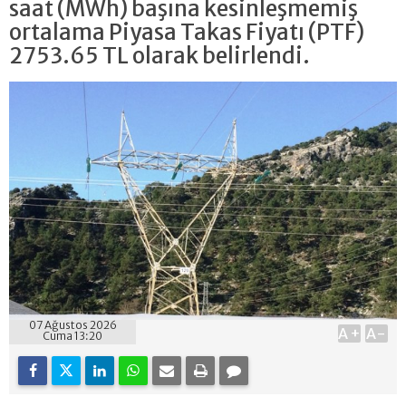
saat (MWh) başına kesinleşmemiş
ortalama Piyasa Takas Fiyatı (PTF)
2753.65 TL olarak belirlendi.
07 Ağustos 2026
A+
A-
Cuma 13:20