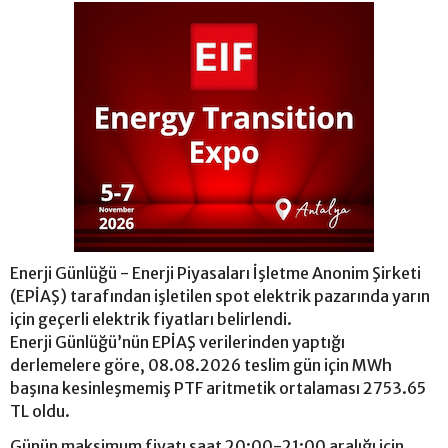
Enerji Günlüğü - Enerji Piyasaları İşletme Anonim Şirketi
(EPİAŞ) tarafından işletilen spot elektrik pazarında yarın
için geçerli elektrik fiyatları belirlendi.
Enerji Günlüğü’nün EPİAŞ verilerinden yaptığı
derlemelere göre, 08.08.2026 teslim gün için MWh
başına kesinleşmemiş PTF aritmetik ortalaması 2753.65
TL oldu.
Günün maksimum fiyatı saat 20:00-21:00 aralığı için