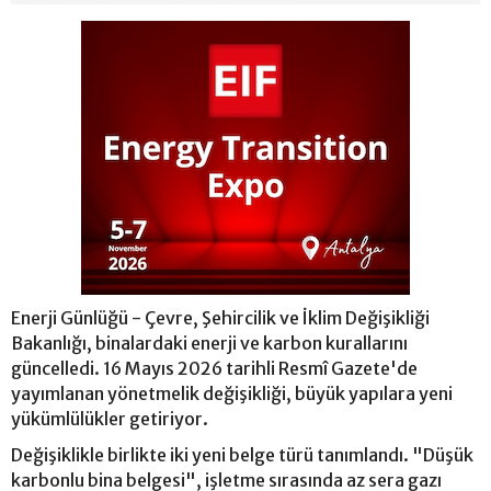
Enerji Günlüğü - Çevre, Şehircilik ve İklim Değişikliği
Bakanlığı, binalardaki enerji ve karbon kurallarını
güncelledi. 16 Mayıs 2026 tarihli Resmî Gazete'de
yayımlanan yönetmelik değişikliği, büyük yapılara yeni
yükümlülükler getiriyor.
Değişiklikle birlikte iki yeni belge türü tanımlandı. "Düşük
karbonlu bina belgesi", işletme sırasında az sera gazı