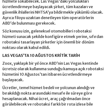
hizmete sokabilecek. Las Vegas’daki yolculukları
ücretlendirmeye başlayacak şirket, tüm kazaları ve
güvenlik ihlallerini NHTSA’ya bildirmekle yükümlü olacak.
Ayrıca filoyu uzaktan denetleyen tüm operatörlerin
ABD’de bulunması gerekecek.
Söz konusu izin, geleneksel otomobilleri robotaksi
hizmeti sunacak şekilde konfigüre etmek yerine, sıfırdan
robotaksi tasarlayan şirketler için önemli bir dönüm
noktası olarak kabul edildi.
LAS VEGAS’TA 10 AĞUSTOS KRİTİK TARİH
Zoox, yaklaşık bir yıl önce ABD’nin Las Vegas kentinde
ücretsiz olarak kullanıma sunduğu kamuya açık robotaksi
hizmetini 10 Ağustos’tan itibaren ücretlendirmeye
başlayacak.
Ücretler, temel hizmet bedeli ve yolcunun alındığı ve
bırakıldığı nokta arasındaki mesafe ile süreye göre
hesaplanacak. Nihai ücret, araç çağrılmadan önce
görülebilecek ve robotaksi farklı bir rota izlese bile