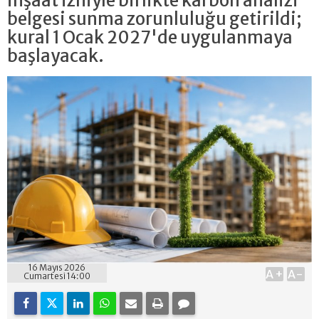
inşaat izniyle birlikte karbon analizi
belgesi sunma zorunluluğu getirildi;
kural 1 Ocak 2027'de uygulanmaya
başlayacak.
16 Mayıs 2026
A+
A-
Cumartesi 14:00