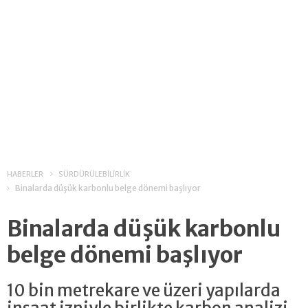
HABERLER
SÜRDÜRÜLEBİLİRLİK
Binalarda düşük karbonlu belge dönemi başlıyor
Binalarda düşük karbonlu
belge dönemi başlıyor
10 bin metrekare ve üzeri yapılarda