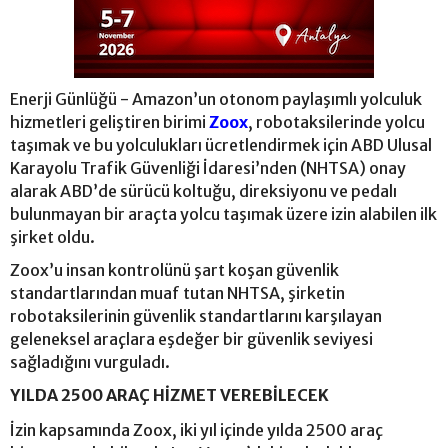
Enerji Günlüğü - Amazon’un otonom paylaşımlı yolculuk
hizmetleri geliştiren birimi
Zoox
, robotaksilerinde yolcu
taşımak ve bu yolculukları ücretlendirmek için ABD Ulusal
Karayolu Trafik Güvenliği İdaresi’nden (NHTSA) onay
alarak ABD’de sürücü koltuğu, direksiyonu ve pedalı
bulunmayan bir araçta yolcu taşımak üzere izin alabilen ilk
şirket oldu.
Zoox’u insan kontrolünü şart koşan güvenlik
standartlarından muaf tutan NHTSA, şirketin
robotaksilerinin güvenlik standartlarını karşılayan
geleneksel araçlara eşdeğer bir güvenlik seviyesi
sağladığını vurguladı.
YILDA 2500 ARAÇ HİZMET VEREBİLECEK
İzin kapsamında Zoox, iki yıl içinde yılda 2500 araç