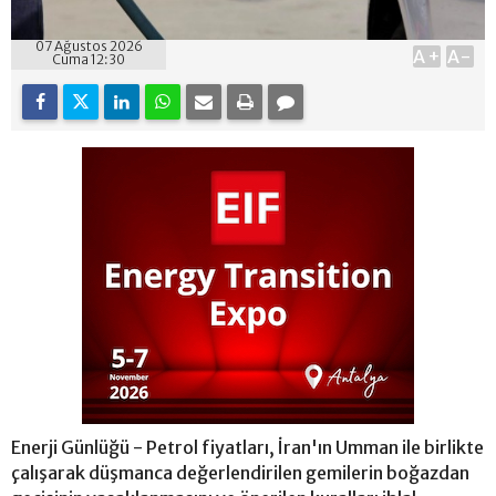
07 Ağustos 2026
A+
A-
Cuma 12:30
Enerji Günlüğü - Petrol fiyatları, İran'ın Umman ile birlikte
çalışarak düşmanca değerlendirilen gemilerin boğazdan