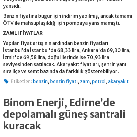
yansıdı.
Benzin fiyatına bugün için indirim yapılmış, ancak tamamı
ÖTV ile mahsuplaşıldığı için pompaya yansımamıştı.
ZAMLI FİYATLAR
Yapılan fiyat artışının ardından benzin fiyatları
İstanbul’da İstanbul'da 68,33 lira, Ankara'da 69,30 lira,
İzmir'de 69,58 lira, doğu illerinde ise 70,93 lira
seviyesinden satılacak. Akaryakıt fiyatları, şehrin yanı
sıra ilçe ve semt bazında da farklılık gösterebiliyor.
,
,
,
,
Etiketler :
benzin
benzin fiyatı
zam
petrol
akaryakıt
Binom Enerji, Edirne’de
depolamalı güneş santrali
kuracak