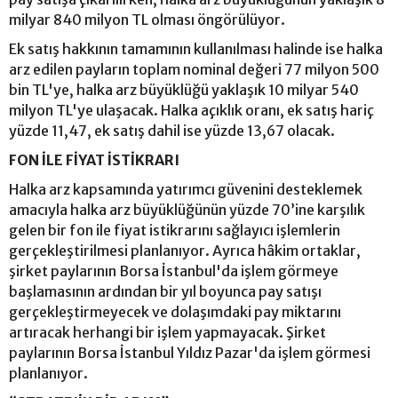
milyar 840 milyon TL olması öngörülüyor.
Ek satış hakkının tamamının kullanılması halinde ise halka
arz edilen payların toplam nominal değeri 77 milyon 500
bin TL'ye, halka arz büyüklüğü yaklaşık 10 milyar 540
milyon TL'ye ulaşacak. Halka açıklık oranı, ek satış hariç
yüzde 11,47, ek satış dahil ise yüzde 13,67 olacak.
FON İLE FİYAT İSTİKRARI
Halka arz kapsamında yatırımcı güvenini desteklemek
amacıyla halka arz büyüklüğünün yüzde 70’ine karşılık
gelen bir fon ile fiyat istikrarını sağlayıcı işlemlerin
gerçekleştirilmesi planlanıyor. Ayrıca hâkim ortaklar,
şirket paylarının Borsa İstanbul'da işlem görmeye
başlamasının ardından bir yıl boyunca pay satışı
gerçekleştirmeyecek ve dolaşımdaki pay miktarını
artıracak herhangi bir işlem yapmayacak. Şirket
paylarının Borsa İstanbul Yıldız Pazar'da işlem görmesi
planlanıyor.