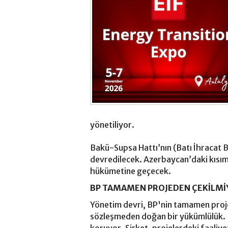
yönetiliyor.
Bakü-Supsa Hattı’nın (Batı İhracat 
devredilecek. Azerbaycan’daki kısım
hükümetine geçecek.
BP TAMAMEN PROJEDEN ÇEKİLMİ
Yönetim devri, BP'nin tamamen proj
sözleşmeden doğan bir yükümlülük. BP