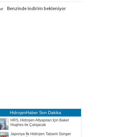
Benzinde indirim bekleniyor
aat
HidrojenHaber
Son Dakika
HRS, Hidrojen Altyapıları İçin Baker
Hughes ile Çalışacak
Japonya İlk Hidrojen Tabanlı Sünger