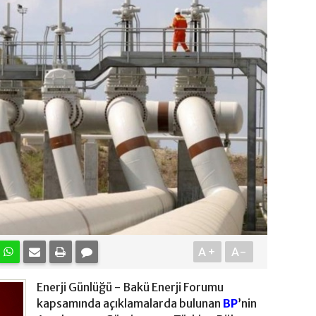
A+
A-
Enerji Günlüğü - Bakü Enerji Forumu
kapsamında açıklamalarda bulunan
BP
’nin