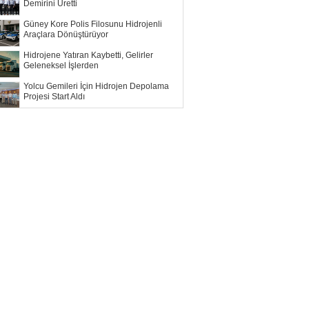
Demirini Üretti
Güney Kore Polis Filosunu Hidrojenli
Araçlara Dönüştürüyor
Hidrojene Yatıran Kaybetti, Gelirler
Geleneksel İşlerden
Yolcu Gemileri İçin Hidrojen Depolama
Projesi Start Aldı