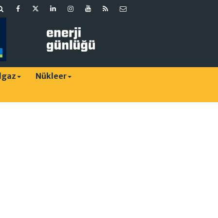
lgaz
Nükleer