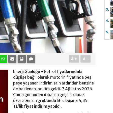
3.
4.
5.
A+
A-
Enerji Günlüğü - Petrol fiyatlarındaki
düşüşe bağlı olarak motorin fiyatında peş
peşe yaşanan indirimlerin ardından benzine
de beklenen indirim geldi. 7 Ağustos 2026
Cuma gününden itibaren geçerli olmak
üzere benzin grubunda litre başına 4,35
TL’lik fiyat indirim yapıldı.