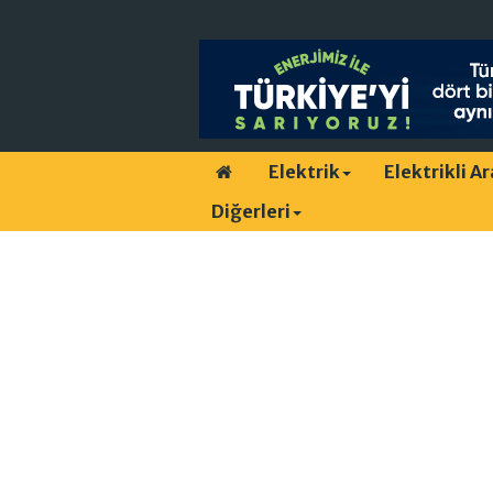
Elektrik
Elektrikli A
Diğerleri