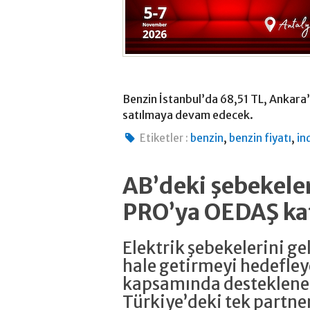
Benzin İstanbul’da 68,51 TL, Ankara
satılmaya devam edecek.
,
,
Etiketler :
benzin
benzin fiyatı
in
AB’deki şebekeler
PRO’ya OEDAŞ ka
Elektrik şebekelerini g
hale getirmeyi hedefle
kapsamında desteklene
Türkiye’deki tek partne