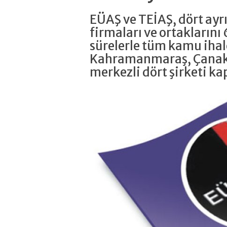
EÜAŞ ve TEİAŞ, dört ayrı
firmaları ve ortaklarını 
sürelerle tüm kamu ihal
Kahramanmaraş, Çanakk
merkezli dört şirketi ka