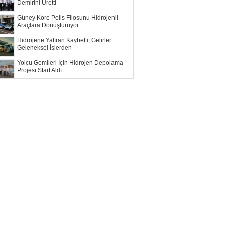
Demirini Üretti
Güney Kore Polis Filosunu Hidrojenli
Araçlara Dönüştürüyor
Hidrojene Yatıran Kaybetti, Gelirler
Geleneksel İşlerden
Yolcu Gemileri İçin Hidrojen Depolama
Projesi Start Aldı