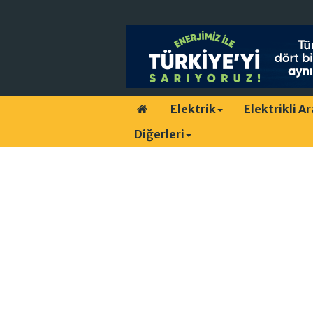
Elektrik
Elektrikli A
Diğerleri