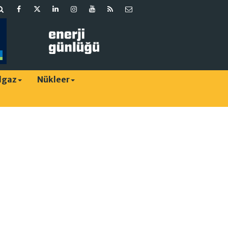
lgaz
Nükleer