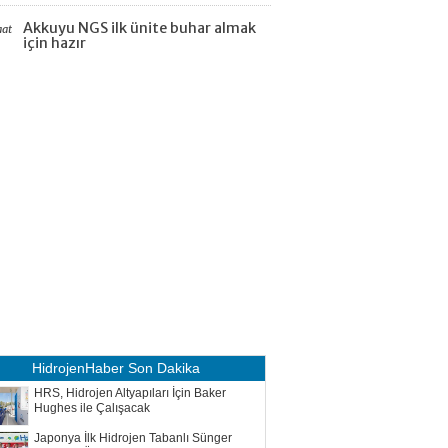
Akkuyu NGS ilk ünite buhar almak
aat
için hazır
HidrojenHaber
Son Dakika
HRS, Hidrojen Altyapıları İçin Baker
Hughes ile Çalışacak
Japonya İlk Hidrojen Tabanlı Sünger