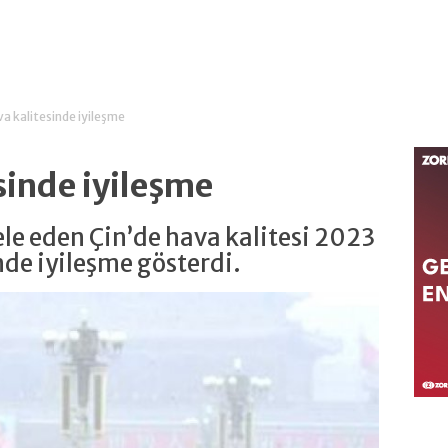
va kalitesinde iyileşme
esinde iyileşme
ele eden Çin’de hava kalitesi 2023
nde iyileşme gösterdi.