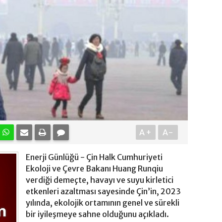
A+
A-
Enerji Günlüğü - Çin Halk Cumhuriyeti
Ekoloji ve Çevre Bakanı Huang Runqiu
verdiği demeçte, havayı ve suyu kirletici
etkenleri azaltması sayesinde Çin’in, 2023
yılında, ekolojik ortamının genel ve sürekli
bir iyileşmeye sahne olduğunu açıkladı.