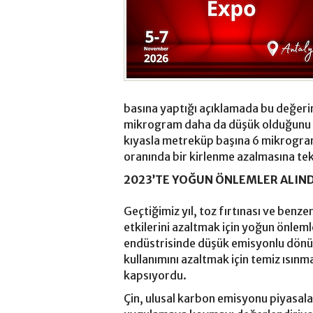
basına yaptığı açıklamada bu değerin
mikrogram daha da düşük olduğunu s
kıyasla metreküp başına 6 mikrogra
oranında bir kirlenme azalmasına teka
2023’TE YOĞUN ÖNLEMLER ALIND
Geçtiğimiz yıl, toz fırtınası ve benze
etkilerini azaltmak için yoğun önleml
endüstrisinde düşük emisyonlu dönü
kullanımını azaltmak için temiz ısınm
kapsıyordu.
Çin, ulusal karbon emisyonu piyasala