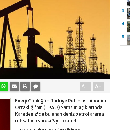
3.
4.
5.
A+
A-
Enerji Günlüğü - Türkiye Petrolleri Anonim
Ortaklığı'nın (TPAO) Samsun açıklarında
Karadeniz'de bulunan deniz petrol arama
ruhsatının süresi 3 yıl uzatıldı.