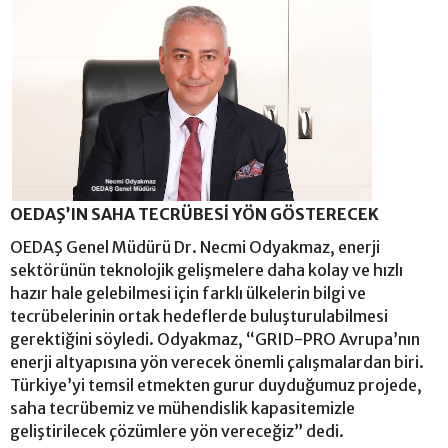
OEDAŞ’IN SAHA TECRÜBESİ YÖN GÖSTERECEK
OEDAŞ Genel Müdürü Dr. Necmi Odyakmaz, enerji
sektörünün teknolojik gelişmelere daha kolay ve hızlı
hazır hale gelebilmesi için farklı ülkelerin bilgi ve
tecrübelerinin ortak hedeflerde buluşturulabilmesi
gerektiğini söyledi. Odyakmaz, “GRID-PRO Avrupa’nın
enerji altyapısına yön verecek önemli çalışmalardan biri.
Türkiye’yi temsil etmekten gurur duyduğumuz projede,
saha tecrübemiz ve mühendislik kapasitemizle
geliştirilecek çözümlere yön vereceğiz” dedi.