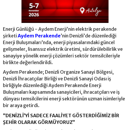
Enerji Günlüğü - Aydem Enerji’nin elektrik perakende
şirketi
Aydem Perakende
’nin Denizli’de düzenlediği
Enerji Buluşmaları’nda, enerji piyasalarındaki güncel
gelişmeler, lisanssız elektrik üretimi, sürdürülebilirlik ve
sanayiye yönelik enerji çözümleri sektör temsilcileriyle
birlikte değerlendirildi.
Aydem Perakende; Denizli Organize Sanayi Bölgesi,
Denizli İhracatçılar Birliği ve Denizli Sanayi Odası iş
birliğiyle düzenlediği Aydem Perakende Enerji
Buluşmaları kapsamında sanayicileri, ihracatçıları ve iş
dünyası temsilcilerini enerji sektörünün uzman isimleriyle
bir araya getirdi.
“DENİZLİ’Yİ SADECE FAALİYET GÖSTERDİĞİMİZ BİR
ŞEHİR OLARAK GÖRMÜYORUZ”