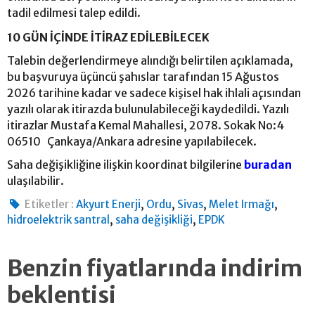
tadil edilmesi talep edildi.
10 GÜN İÇİNDE İTİRAZ EDİLEBİLECEK
Talebin değerlendirmeye alındığı belirtilen açıklamada,
bu başvuruya üçüncü şahıslar tarafından 15 Ağustos
2026 tarihine kadar ve sadece kişisel hak ihlali açısından
yazılı olarak itirazda bulunulabileceği kaydedildi. Yazılı
itirazlar Mustafa Kemal Mahallesi, 2078. Sokak No:4
06510 Çankaya/Ankara adresine yapılabilecek.
Saha değişikliğine ilişkin koordinat bilgilerine
buradan
ulaşılabilir.
,
,
,
,
Etiketler :
Akyurt Enerji
Ordu
Sivas
Melet Irmağı
,
,
hidroelektrik santral
saha değişikliği
EPDK
Benzin fiyatlarında indirim
beklentisi