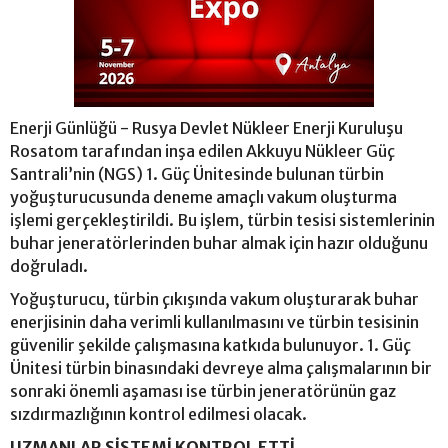
Enerji Günlüğü - Rusya Devlet Nükleer Enerji Kuruluşu
Rosatom tarafından inşa edilen Akkuyu Nükleer Güç
Santrali’nin (NGS) 1. Güç Ünitesinde bulunan türbin
yoğuşturucusunda deneme amaçlı vakum oluşturma
işlemi gerçekleştirildi. Bu işlem, türbin tesisi sistemlerinin
buhar jeneratörlerinden buhar almak için hazır olduğunu
doğruladı.
Yoğuşturucu, türbin çıkışında vakum oluşturarak buhar
enerjisinin daha verimli kullanılmasını ve türbin tesisinin
güvenilir şekilde çalışmasına katkıda bulunuyor. 1. Güç
Ünitesi türbin binasındaki devreye alma çalışmalarının bir
sonraki önemli aşaması ise türbin jeneratörünün gaz
sızdırmazlığının kontrol edilmesi olacak.
UZMANLAR SİSTEMİ KONTROL ETTİ