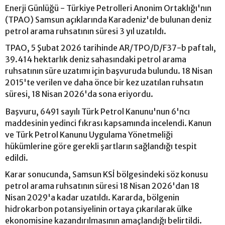
Enerji Günlüğü - Türkiye Petrolleri Anonim Ortaklığı'nın
(TPAO) Samsun açıklarında Karadeniz'de bulunan deniz
petrol arama ruhsatının süresi 3 yıl uzatıldı.
TPAO, 5 Şubat 2026 tarihinde AR/TPO/D/F37-b paftalı,
39.414 hektarlık deniz sahasındaki petrol arama
ruhsatının süre uzatımı için başvuruda bulundu. 18 Nisan
2015'te verilen ve daha önce bir kez uzatılan ruhsatın
süresi, 18 Nisan 2026'da sona eriyordu.
Başvuru, 6491 sayılı Türk Petrol Kanunu'nun 6'ncı
maddesinin yedinci fıkrası kapsamında incelendi. Kanun
ve Türk Petrol Kanunu Uygulama Yönetmeliği
hükümlerine göre gerekli şartların sağlandığı tespit
edildi.
Karar sonucunda, Samsun KSİ bölgesindeki söz konusu
petrol arama ruhsatının süresi 18 Nisan 2026'dan 18
Nisan 2029'a kadar uzatıldı. Kararda, bölgenin
hidrokarbon potansiyelinin ortaya çıkarılarak ülke
ekonomisine kazandırılmasının amaçlandığı belirtildi.