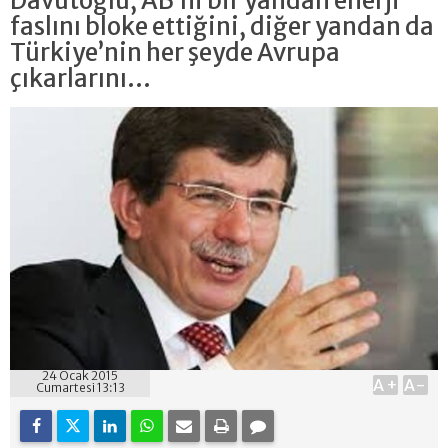
Davutoğlu, AB’ni bir yandan enerji
faslını bloke ettiğini, diğer yandan da
Türkiye’nin her şeyde Avrupa
çıkarlarını...
24 Ocak 2015
A+
A-
Cumartesi 13:13