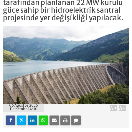
tarafından planlanan 22 MW kurulu
güce sahip bir hidroelektrik santral
projesinde yer değişikliği yapılacak.
06 Ağustos 2026
A+
A-
Perşembe 14:30