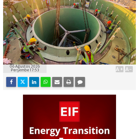
06 Ağustos 2026
A+
A-
Perşembe 17:53