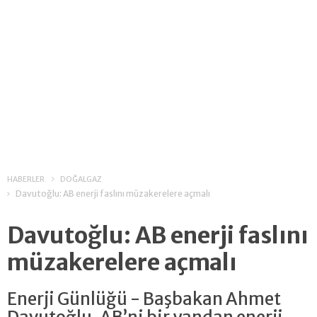
HABERLER
DOĞALGAZ
Davutoğlu: AB enerji faslını müzakerelere açmalı
Davutoğlu: AB enerji faslını
müzakerelere açmalı
Enerji Günlüğü - Başbakan Ahmet