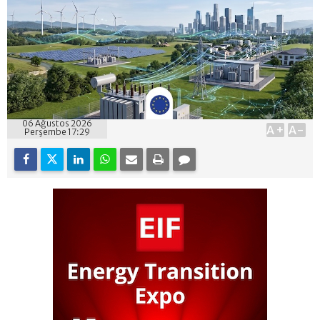
06 Ağustos 2026
A+
A-
Perşembe 17:29