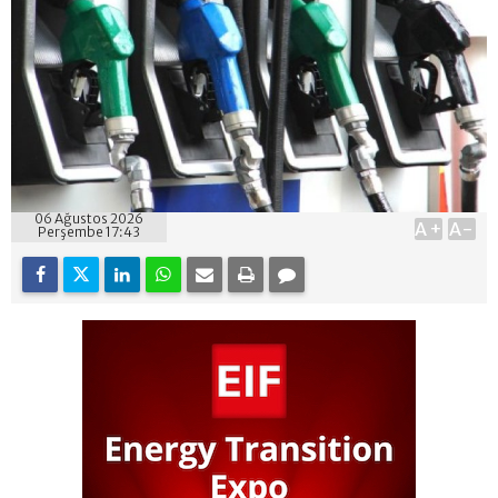
06 Ağustos 2026
A+
A-
Perşembe 17:43