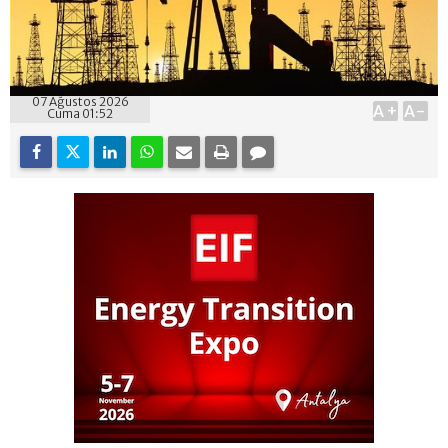
07 Ağustos 2026
A+
A-
Cuma 01:52