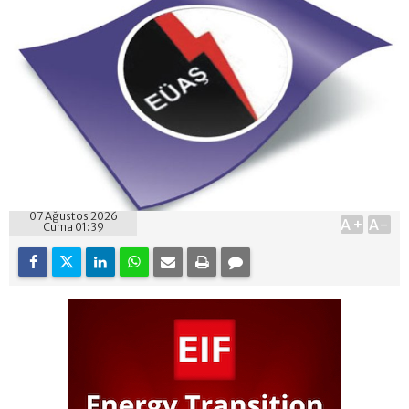
07 Ağustos 2026
A+
A-
Cuma 01:39