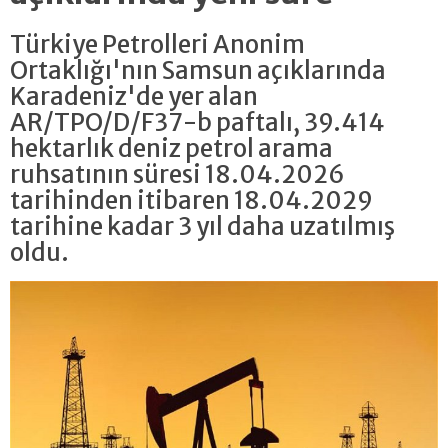
Türkiye Petrolleri Anonim
Ortaklığı'nın Samsun açıklarında
Karadeniz'de yer alan
AR/TPO/D/F37-b paftalı, 39.414
hektarlık deniz petrol arama
ruhsatının süresi 18.04.2026
tarihinden itibaren 18.04.2029
tarihine kadar 3 yıl daha uzatılmış
oldu.