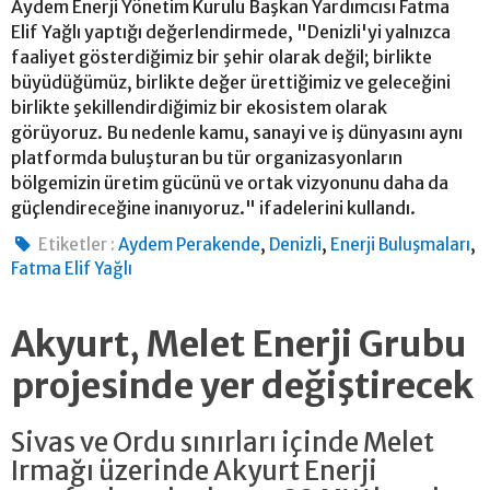
Aydem Enerji Yönetim Kurulu Başkan Yardımcısı Fatma
Elif Yağlı yaptığı değerlendirmede, "Denizli'yi yalnızca
faaliyet gösterdiğimiz bir şehir olarak değil; birlikte
büyüdüğümüz, birlikte değer ürettiğimiz ve geleceğini
birlikte şekillendirdiğimiz bir ekosistem olarak
görüyoruz. Bu nedenle kamu, sanayi ve iş dünyasını aynı
platformda buluşturan bu tür organizasyonların
bölgemizin üretim gücünü ve ortak vizyonunu daha da
güçlendireceğine inanıyoruz." ifadelerini kullandı.
,
,
,
Etiketler :
Aydem Perakende
Denizli
Enerji Buluşmaları
Fatma Elif Yağlı
Akyurt, Melet Enerji Grubu
projesinde yer değiştirecek
Sivas ve Ordu sınırları içinde Melet
Irmağı üzerinde Akyurt Enerji