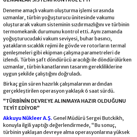
Deneme amaçlı vakum oluşturma işlemi sırasında
uzmanlar, türbin yoğuşturucu ünitesinde vakumu
oluşturarak vakum sisteminin sızdırmazlığını ve türbinin
termomekanik durumunu kontrol etti. Aynı zamanda
yoğuşturucudaki vakum seviyesi, buhar basıncı,
yatakların sıcaklık rejimi ile gövde ve rotorların termal
genleşmeleri gibi ekipman çalışma parametreleri de
izlendi. Türbin şaft döndürücü aracılığı ile döndürülürken
uzmanlar, türbin kanatlarının tasarım gerekliliklerine
uygun şekilde çalıştığını doğruladı.
Birkaç gün süren hazırlık çalışmalarının ardından
gerçekleştirilen operasyon yaklaşık 6 saat sürdü.
“TÜRBİNİN DEVREYE ALINMAYA HAZIR OLDUĞUNU
TEYİT EDİYOR”
Akkuyu Nükleer A.Ş.
Genel Müdürü Sergei Butckikh,
konuyla ilgili yaptığı değerlendirmede, “Bu sonuç,
türbinin yaklaşan devreye alma operasyonlarına yüksek