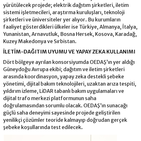
yürütülecek projede; elektrik dağıtım şirketleri, iletim
sistemi işletmecileri, araştırma kuruluşları, teknoloji
şirketleri ve üniversiteler yer alıyor. Bu kurumların
faaliyet gösterdikleri ülkeler ise Türkiye, Almanya, İtalya,
Yunanistan, Arnavutluk, Bosna Hersek, Kosova, Karadağ,
Kuzey Makedonya ve Sırbistan.
İLETİM-DAĞITIM UYUMU VE YAPAY ZEKA KULLANIMI
Dört bölgeye ayrılan konsorsiyumda OEDAŞ’ın yer aldığı
Güneydoğu Avrupa ekibi; dağıtım ve iletim şirketleri
arasında koordinasyon, yapay zeka destekli şebeke
yönetimi, dijital bakım teknolojileri, uzaktan arıza tespiti,
yıldırım izleme, LiDAR tabanlı bakım uygulamaları ve
dijital trafo merkezi platformunun saha
doğrulamasından sorumlu olacak. OEDAŞ’ın sunacağı
güçlü saha deneyimi sayesinde projede geliştirilen
yenilikçi çözümler teoride kalmayıp doğrudan gerçek
şebeke koşullarında test edilecek.