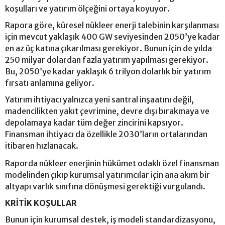
koşulları ve yatırım ölçeğini ortaya koyuyor.
Rapora göre, küresel nükleer enerji talebinin karşılanması
için mevcut yaklaşık 400 GW seviyesinden 2050’ye kadar
en az üç katına çıkarılması gerekiyor. Bunun için de yılda
250 milyar dolardan fazla yatırım yapılması gerekiyor.
Bu, 2050’ye kadar yaklaşık 6 trilyon dolarlık bir yatırım
fırsatı anlamına geliyor.
Yatırım ihtiyacı yalnızca yeni santral inşaatını değil,
madencilikten yakıt çevrimine, devre dışı bırakmaya ve
depolamaya kadar tüm değer zincirini kapsıyor.
Finansman ihtiyacı da özellikle 2030’ların ortalarından
itibaren hızlanacak.
Raporda nükleer enerjinin hükümet odaklı özel finansman
modelinden çıkıp kurumsal yatırımcılar için ana akım bir
altyapı varlık sınıfına dönüşmesi gerektiği vurgulandı.
KRİTİK KOŞULLAR
Bunun için kurumsal destek, iş modeli standardizasyonu,