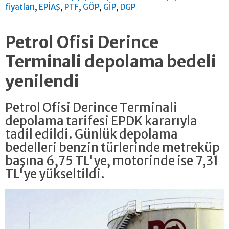
,
,
,
,
,
fiyatları
EPİAŞ
PTF
GÖP
GİP
DGP
Petrol Ofisi Derince
Terminali depolama bedeli
yenilendi
Petrol Ofisi Derince Terminali
depolama tarifesi EPDK kararıyla
tadil edildi. Günlük depolama
bedelleri benzin türlerinde metreküp
başına 6,75 TL'ye, motorinde ise 7,31
TL'ye yükseltildi.