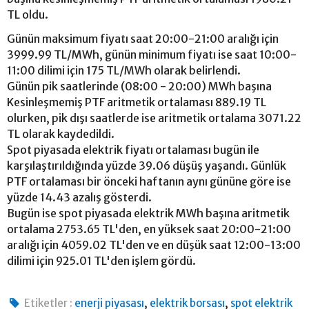
TL oldu.
Günün maksimum fiyatı saat 20:00-21:00 aralığı için
3999.99 TL/MWh, günün minimum fiyatı ise saat 10:00-
11:00 dilimi için 175 TL/MWh olarak belirlendi.
Günün pik saatlerinde (08:00 - 20:00) MWh başına
Kesinleşmemiş PTF aritmetik ortalaması 889.19 TL
olurken, pik dışı saatlerde ise aritmetik ortalama 3071.22
TL olarak kaydedildi.
Spot piyasada elektrik fiyatı ortalaması bugün ile
karşılaştırıldığında yüzde 39.06 düşüş yaşandı. Günlük
PTF ortalaması bir önceki haftanın aynı gününe göre ise
yüzde 14.43 azalış gösterdi.
Bugün ise spot piyasada elektrik MWh başına aritmetik
ortalama 2753.65 TL'den, en yüksek saat 20:00-21:00
aralığı için 4059.02 TL'den ve en düşük saat 12:00-13:00
dilimi için 925.01 TL'den işlem gördü.
,
,
Etiketler :
enerji piyasası
elektrik borsası
spot elektrik