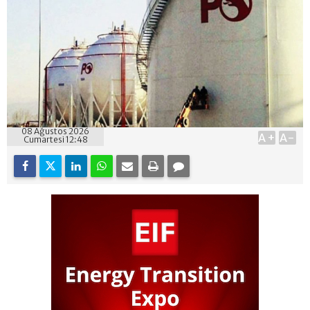
08 Ağustos 2026
A+
A-
Cumartesi 12:48