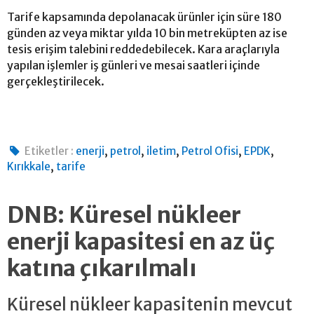
Tarife kapsamında depolanacak ürünler için süre 180
günden az veya miktar yılda 10 bin metreküpten az ise
tesis erişim talebini reddedebilecek. Kara araçlarıyla
yapılan işlemler iş günleri ve mesai saatleri içinde
gerçekleştirilecek.
,
,
,
,
,
Etiketler :
enerji
petrol
iletim
Petrol Ofisi
EPDK
,
Kırıkkale
tarife
DNB: Küresel nükleer
enerji kapasitesi en az üç
katına çıkarılmalı
Küresel nükleer kapasitenin mevcut