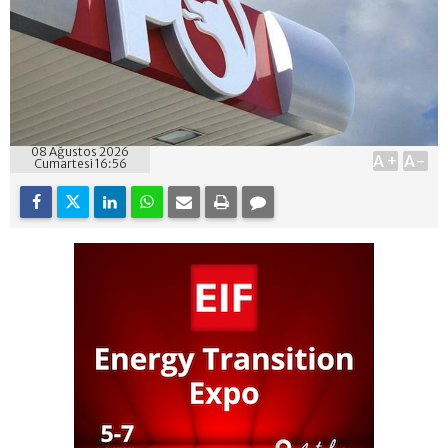
08 Ağustos 2026
A+
A-
Cumartesi 16:56