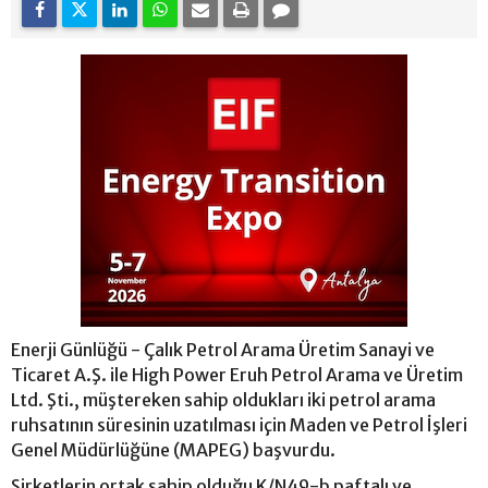
Enerji Günlüğü - Çalık Petrol Arama Üretim Sanayi ve
Ticaret A.Ş. ile High Power Eruh Petrol Arama ve Üretim
Ltd. Şti., müştereken sahip oldukları iki petrol arama
ruhsatının süresinin uzatılması için Maden ve Petrol İşleri
Genel Müdürlüğüne (MAPEG) başvurdu.
Şirketlerin ortak sahip olduğu K/N49-b paftalı ve