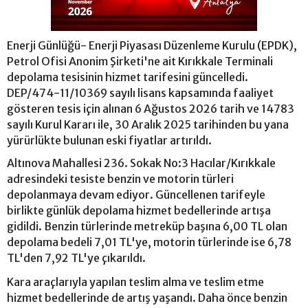
Enerji Günlüğü- Enerji Piyasası Düzenleme Kurulu (EPDK),
Petrol Ofisi Anonim Şirketi'ne ait Kırıkkale Terminali
depolama tesisinin hizmet tarifesini güncelledi.
DEP/474-11/10369 sayılı lisans kapsamında faaliyet
gösteren tesis için alınan 6 Ağustos 2026 tarih ve 14783
sayılı Kurul Kararı ile, 30 Aralık 2025 tarihinden bu yana
yürürlükte bulunan eski fiyatlar artırıldı.
Altınova Mahallesi 236. Sokak No:3 Hacılar/Kırıkkale
adresindeki tesiste benzin ve motorin türleri
depolanmaya devam ediyor. Güncellenen tarifeyle
birlikte günlük depolama hizmet bedellerinde artışa
gidildi. Benzin türlerinde metreküp başına 6,00 TL olan
depolama bedeli 7,01 TL'ye, motorin türlerinde ise 6,78
TL'den 7,92 TL'ye çıkarıldı.
Kara araçlarıyla yapılan teslim alma ve teslim etme
hizmet bedellerinde de artış yaşandı. Daha önce benzin