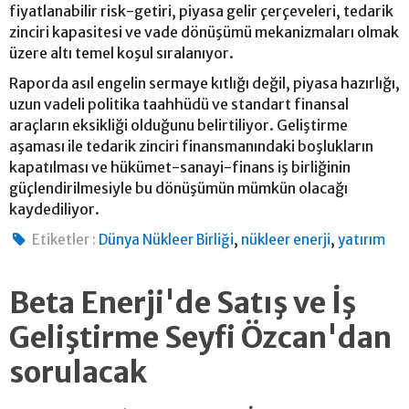
fiyatlanabilir risk-getiri, piyasa gelir çerçeveleri, tedarik
zinciri kapasitesi ve vade dönüşümü mekanizmaları olmak
üzere altı temel koşul sıralanıyor.
Raporda asıl engelin sermaye kıtlığı değil, piyasa hazırlığı,
uzun vadeli politika taahhüdü ve standart finansal
araçların eksikliği olduğunu belirtiliyor. Geliştirme
aşaması ile tedarik zinciri finansmanındaki boşlukların
kapatılması ve hükümet-sanayi-finans iş birliğinin
güçlendirilmesiyle bu dönüşümün mümkün olacağı
kaydediliyor.
,
,
Etiketler :
Dünya Nükleer Birliği
nükleer enerji
yatırım
Beta Enerji'de Satış ve İş
Geliştirme Seyfi Özcan'dan
sorulacak