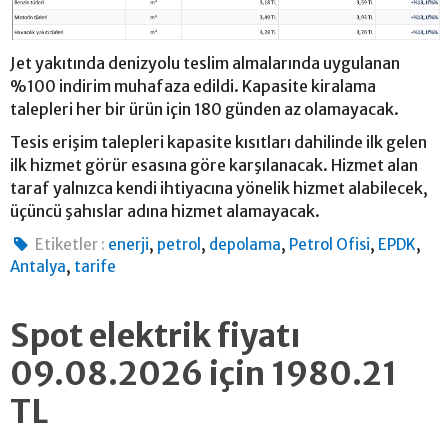
Jet yakıtında denizyolu teslim almalarında uygulanan
%100 indirim muhafaza edildi. Kapasite kiralama
talepleri her bir ürün için 180 günden az olamayacak.
Tesis erişim talepleri kapasite kısıtları dahilinde ilk gelen
ilk hizmet görür esasına göre karşılanacak. Hizmet alan
taraf yalnızca kendi ihtiyacına yönelik hizmet alabilecek,
üçüncü şahıslar adına hizmet alamayacak.
,
,
,
,
,
Etiketler :
enerji
petrol
depolama
Petrol Ofisi
EPDK
,
Antalya
tarife
Spot elektrik fiyatı
09.08.2026 için 1980.21
TL