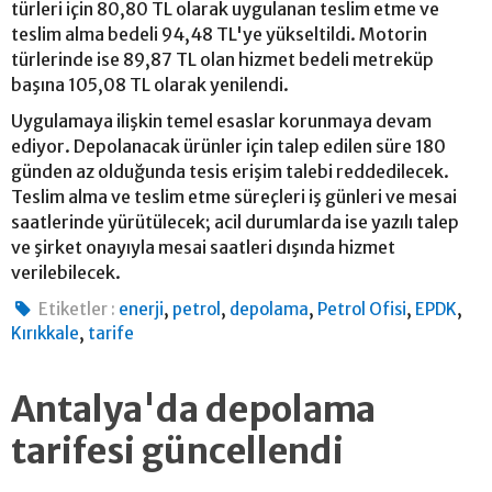
türleri için 80,80 TL olarak uygulanan teslim etme ve
teslim alma bedeli 94,48 TL'ye yükseltildi. Motorin
türlerinde ise 89,87 TL olan hizmet bedeli metreküp
başına 105,08 TL olarak yenilendi.
Uygulamaya ilişkin temel esaslar korunmaya devam
ediyor. Depolanacak ürünler için talep edilen süre 180
günden az olduğunda tesis erişim talebi reddedilecek.
Teslim alma ve teslim etme süreçleri iş günleri ve mesai
saatlerinde yürütülecek; acil durumlarda ise yazılı talep
ve şirket onayıyla mesai saatleri dışında hizmet
verilebilecek.
,
,
,
,
,
Etiketler :
enerji
petrol
depolama
Petrol Ofisi
EPDK
,
Kırıkkale
tarife
Antalya'da depolama
tarifesi güncellendi