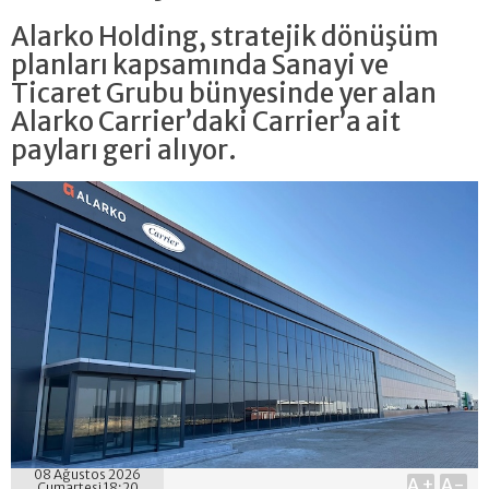
Alarko Holding, stratejik dönüşüm
planları kapsamında Sanayi ve
Ticaret Grubu bünyesinde yer alan
Alarko Carrier’daki Carrier’a ait
payları geri alıyor.
08 Ağustos 2026
A+
A-
Cumartesi 18:20