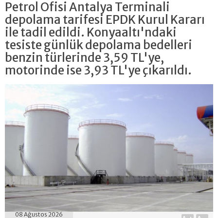
Petrol Ofisi Antalya Terminali
depolama tarifesi EPDK Kurul Kararı
ile tadil edildi. Konyaaltı'ndaki
tesiste günlük depolama bedelleri
benzin türlerinde 3,59 TL'ye,
motorinde ise 3,93 TL'ye çıkarıldı.
08 Ağustos 2026