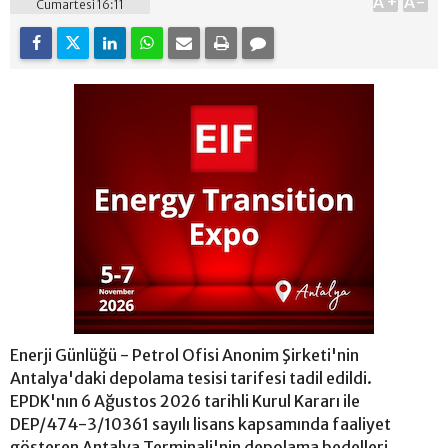
A+
A-
Cumartesi 16:11
Enerji Günlüğü - Petrol Ofisi Anonim Şirketi'nin
Antalya'daki depolama tesisi tarifesi tadil edildi.
EPDK'nın 6 Ağustos 2026 tarihli Kurul Kararı ile
DEP/474-3/10361 sayılı lisans kapsamında faaliyet
gösteren Antalya Terminali'nin depolama bedelleri