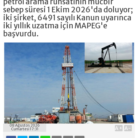
petrol arama ruhsatının mücbir
sebep süresi 1 Ekim 2026'da doluyor;
iki şirket, 6491 sayılı Kanun uyarınca
iki yıllık uzatma için MAPEG'e
başvurdu.
08 Ağustos 2026
A+
A-
Cumartesi 17:31