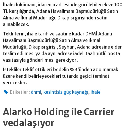
İhale dokümanı, idarenin adresinde görülebilecek ve 100
TL karşılığında, Adana Havalimanı Başmüdürlüğü Satın
Alma ve İkmal Müdürlüğü D kapısı girişinden satın
alınabilecek.
Tekliflerin, ihale tarih ve saatine kadar DHMİ Adana
Havalimanı Başmüdürlüğü Satın Alma ve İkmal
Müdürlüğü, D kapısı girişi, Seyhan, Adana adresine elden
teslim edilmesi ya da aynı adrese iadeli taahhütlü posta
vasıtasıyla gönderilmesi gerekiyor.
İstekliler teklif ettikleri bedelin %3’ünden az olmamak
üzere kendi belirleyecekleri tutarda geçici teminat
verecekler.
,
,
Etiketler :
dhmi
kesintisiz güç kaynağı
ihale
Alarko Holding ile Carrier
vedalaşıyor