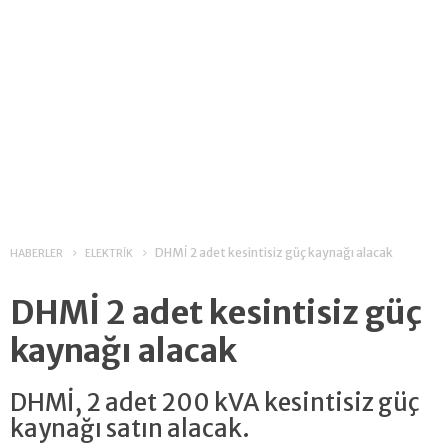
DHMİ 2 adet kesintisiz güç kaynağı alacak
HABERLER
ELEKTRİK
DHMİ 2 adet kesintisiz güç
kaynağı alacak
DHMİ, 2 adet 200 kVA kesintisiz güç
kaynağı satın alacak.