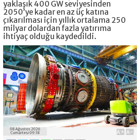
yaklaşık 400 GW seviyesinden
2050’ye kadar en az üç katına
çıkarılması için yıllık ortalama 250
milyar dolardan fazla yatırıma
ihtiyaç olduğu kaydedildi.
08 Ağustos 2026
A+
A-
Cumartesi 09:18