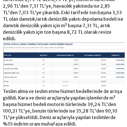
2,96 TL'den 7,31 TL'ye, havacılık yakıtında ise 2,85
TL'den 7,03 TL'ye çıkarıldı. Eski tarifede ton başına 3,53
TL olan damıtık/artık denizcilik yakıtı depolama bedeli ise
damıtık denizcilik yakıtı için m³ başına 7,31 TL, artık
denizcilik yakıtı için ton başına 8,72 TL olarak revize
edildi.
Teslim alma ve teslim etme hizmet bedellerinde de artışa
gidildi. Kara ve deniz araçlarıyla yapılan işlemlerde m³
başına hizmet bedeli motorin türlerinde 39,24 TL'den
100,21 TL'ye, benzin türlerinde ise 35,28 TL'den 90,10
TL'ye yükseltildi. Deniz araçlarıyla yapılan teslimlerde
%55 indirim oranı muhafaza edildi.