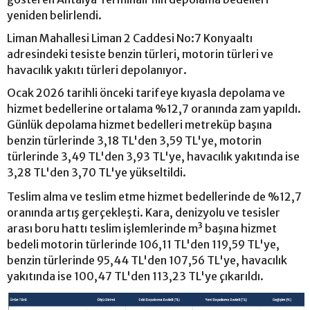
yeniden belirlendi.
Liman Mahallesi Liman 2 Caddesi No:7 Konyaaltı
adresindeki tesiste benzin türleri, motorin türleri ve
havacılık yakıtı türleri depolanıyor.
Ocak 2026 tarihli önceki tarifeye kıyasla depolama ve
hizmet bedellerine ortalama %12,7 oranında zam yapıldı.
Günlük depolama hizmet bedelleri metreküp başına
benzin türlerinde 3,18 TL'den 3,59 TL'ye, motorin
türlerinde 3,49 TL'den 3,93 TL'ye, havacılık yakıtında ise
3,28 TL'den 3,70 TL'ye yükseltildi.
Teslim alma ve teslim etme hizmet bedellerinde de %12,7
oranında artış gerçekleşti. Kara, denizyolu ve tesisler
arası boru hattı teslim işlemlerinde m³ başına hizmet
bedeli motorin türlerinde 106,11 TL'den 119,59 TL'ye,
benzin türlerinde 95,44 TL'den 107,56 TL'ye, havacılık
yakıtında ise 100,47 TL'den 113,23 TL'ye çıkarıldı.