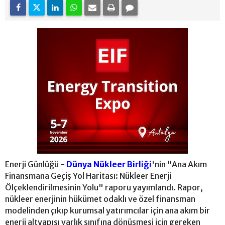
Enerji Günlüğü -
Dünya Nükleer Birliği
'nin "Ana Akım
Finansmana Geçiş Yol Haritası: Nükleer Enerji
Ölçeklendirilmesinin Yolu" raporu yayımlandı. Rapor,
nükleer enerjinin hükümet odaklı ve özel finansman
modelinden çıkıp kurumsal yatırımcılar için ana akım bir
enerji altyapısı varlık sınıfına dönüşmesi için gereken