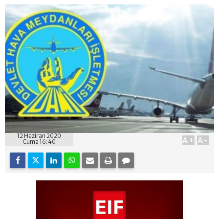
12 Haziran 2020
A+
A-
Cuma 16:40