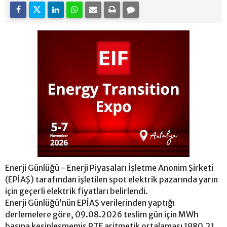
Enerji Günlüğü - Enerji Piyasaları İşletme Anonim Şirketi
(EPİAŞ) tarafından işletilen spot elektrik pazarında yarın
için geçerli elektrik fiyatları belirlendi.
Enerji Günlüğü’nün EPİAŞ verilerinden yaptığı
derlemelere göre, 09.08.2026 teslim gün için MWh
başına kesinleşmemiş PTF aritmetik ortalaması 1980.21