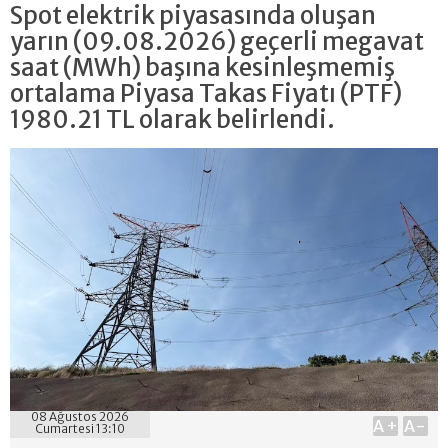
Spot elektrik piyasasında oluşan
yarın (09.08.2026) geçerli megavat
saat (MWh) başına kesinleşmemiş
ortalama Piyasa Takas Fiyatı (PTF)
1980.21 TL olarak belirlendi.
08 Ağustos 2026
A+
A-
Cumartesi 13:10