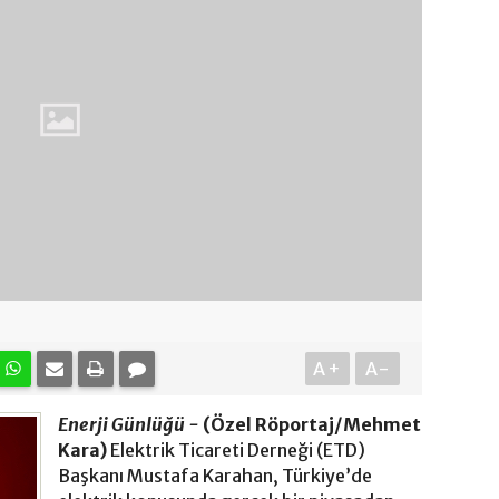
A+
A-
Enerji Günlüğü -
(Özel Röportaj/Mehmet
Kara)
Elektrik Ticareti Derneği (ETD)
Başkanı Mustafa Karahan, Türkiye’de