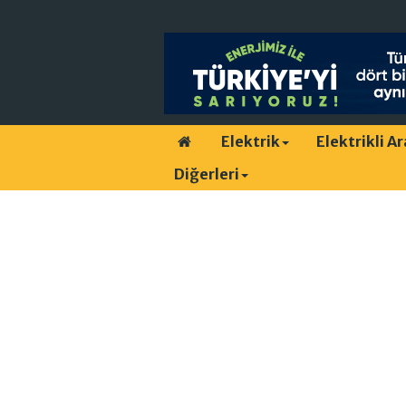
Elektrik
Elektrikli A
Diğerleri