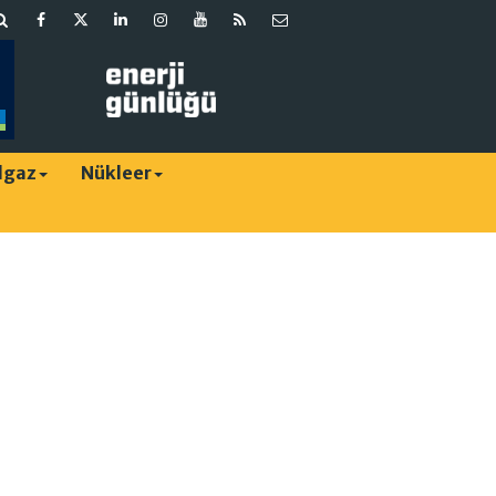
lgaz
Nükleer