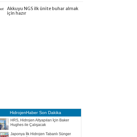
Akkuyu NGS ilk ünite buhar almak
aat
için hazır
HidrojenHaber
Son Dakika
HRS, Hidrojen Altyapıları İçin Baker
Hughes ile Çalışacak
Japonya İlk Hidrojen Tabanlı Sünger