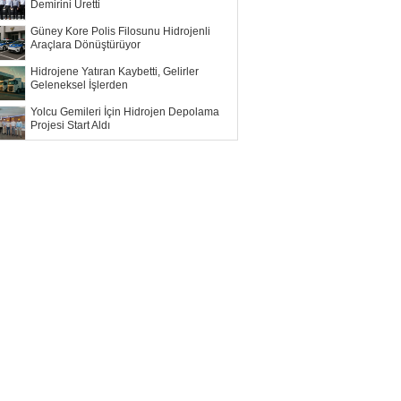
Demirini Üretti
Güney Kore Polis Filosunu Hidrojenli
Araçlara Dönüştürüyor
Hidrojene Yatıran Kaybetti, Gelirler
Geleneksel İşlerden
Yolcu Gemileri İçin Hidrojen Depolama
Projesi Start Aldı