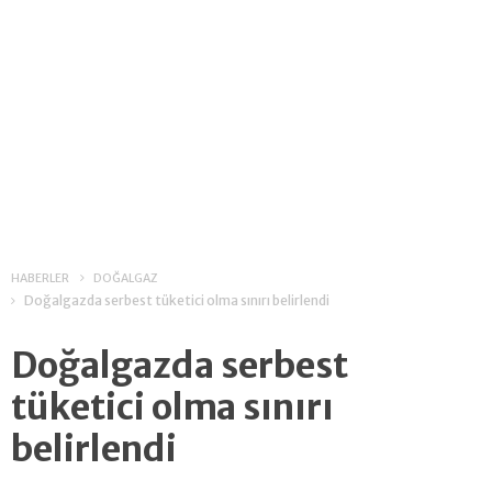
HABERLER
DOĞALGAZ
Doğalgazda serbest tüketici olma sınırı belirlendi
Doğalgazda serbest
tüketici olma sınırı
belirlendi