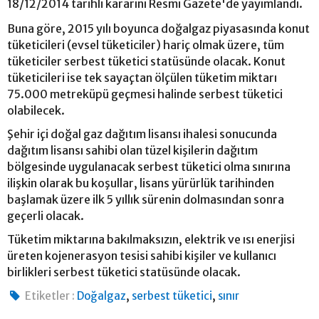
18/12/2014 tarihli kararını Resmi Gazete'de yayımlandı.
Buna göre, 2015 yılı boyunca doğalgaz piyasasında konut
tüketicileri (evsel tüketiciler) hariç olmak üzere, tüm
tüketiciler serbest tüketici statüsünde olacak. Konut
tüketicileri ise tek sayaçtan ölçülen tüketim miktarı
75.000 metreküpü geçmesi halinde serbest tüketici
olabilecek.
Şehir içi doğal gaz dağıtım lisansı ihalesi sonucunda
dağıtım lisansı sahibi olan tüzel kişilerin dağıtım
bölgesinde uygulanacak serbest tüketici olma sınırına
ilişkin olarak bu koşullar, lisans yürürlük tarihinden
başlamak üzere ilk 5 yıllık sürenin dolmasından sonra
geçerli olacak.
Tüketim miktarına bakılmaksızın, elektrik ve ısı enerjisi
üreten kojenerasyon tesisi sahibi kişiler ve kullanıcı
birlikleri serbest tüketici statüsünde olacak.
,
,
Etiketler :
Doğalgaz
serbest tüketici
sınır