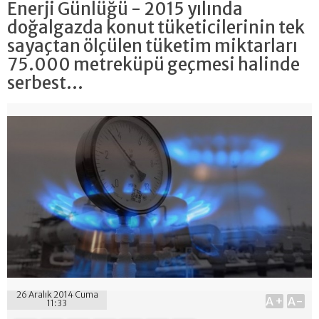
Enerji Günlüğü - 2015 yılında
doğalgazda konut tüketicilerinin tek
sayaçtan ölçülen tüketim miktarları
75.000 metreküpü geçmesi halinde
serbest...
26 Aralık 2014 Cuma
A+
A-
11:33