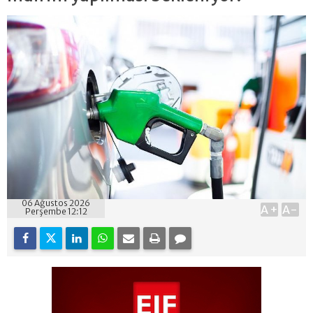
06 Ağustos 2026
A+
A-
Perşembe 12:12