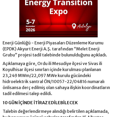
Enerji Günlüğü - Enerji Piyasaları Düzenleme Kurumu
(EPDK) Akyurt Enerji A.Ş. tarafından “Melet Enerji
Grubu” projesi tadil talebinde bulunulduğunu açıkladı.
Açıklamaya göre, Ordu ili Mesudiye ilçesi ve Sivas ili
Koyulhisar ilçesi sınırları içinde kurulması planlanan
23,249 MWm/22,097 MWe kurulu gücündeki
hidroelektrik santral ÖN/10057-22/04816 numaralı
önlisansa derç edilmiş olan sahaya ilişkin koordinatların
tadil edilmesi talep edildi.
10 GÜN İÇİNDE İTİRAZ EDİLEBİLECEK
Talebin değerlendirmeye alındığı belirtilen açıklamada,