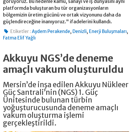
görüyoruz. Bu nedenle kamu, sanayi ve iş dünyasını aynı
platformda buluşturan bu tür organizasyonların
bölgemizin üretim gücünü ve ortak vizyonunu daha da
güçlendireceğine inanıyoruz." ifadelerini kullandı.
,
,
,
Etiketler :
Aydem Perakende
Denizli
Enerji Buluşmaları
Fatma Elif Yağlı
Akkuyu NGS’de deneme
amaçlı vakum oluşturuldu
Mersin’de inşa edilen Akkuyu Nükleer
Güç Santrali’nin (NGS) 1. Güç
Ünitesinde bulunan türbin
yoğuşturucusunda deneme amaçlı
vakum oluşturma işlemi
gerçekleştirildi.