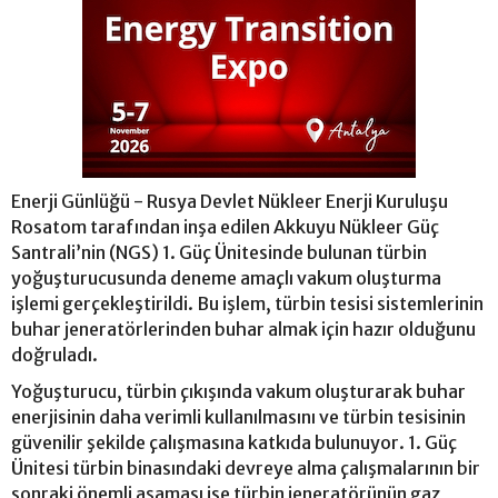
Enerji Günlüğü - Rusya Devlet Nükleer Enerji Kuruluşu
Rosatom tarafından inşa edilen Akkuyu Nükleer Güç
Santrali’nin (NGS) 1. Güç Ünitesinde bulunan türbin
yoğuşturucusunda deneme amaçlı vakum oluşturma
işlemi gerçekleştirildi. Bu işlem, türbin tesisi sistemlerinin
buhar jeneratörlerinden buhar almak için hazır olduğunu
doğruladı.
Yoğuşturucu, türbin çıkışında vakum oluşturarak buhar
enerjisinin daha verimli kullanılmasını ve türbin tesisinin
güvenilir şekilde çalışmasına katkıda bulunuyor. 1. Güç
Ünitesi türbin binasındaki devreye alma çalışmalarının bir
sonraki önemli aşaması ise türbin jeneratörünün gaz