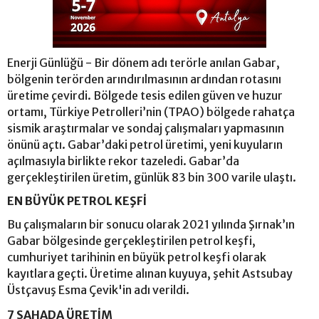
Enerji Günlüğü - Bir dönem adı terörle anılan Gabar,
bölgenin terörden arındırılmasının ardından rotasını
üretime çevirdi. Bölgede tesis edilen güven ve huzur
ortamı, Türkiye Petrolleri’nin (TPAO) bölgede rahatça
sismik araştırmalar ve sondaj çalışmaları yapmasının
önünü açtı. Gabar’daki petrol üretimi, yeni kuyuların
açılmasıyla birlikte rekor tazeledi. Gabar’da
gerçekleştirilen üretim, günlük 83 bin 300 varile ulaştı.
EN BÜYÜK PETROL KEŞFİ
Bu çalışmaların bir sonucu olarak 2021 yılında Şırnak’ın
Gabar bölgesinde gerçekleştirilen petrol keşfi,
cumhuriyet tarihinin en büyük petrol keşfi olarak
kayıtlara geçti. Üretime alınan kuyuya, şehit Astsubay
Üstçavuş Esma Çevik'in adı verildi.
7 SAHADA ÜRETİM