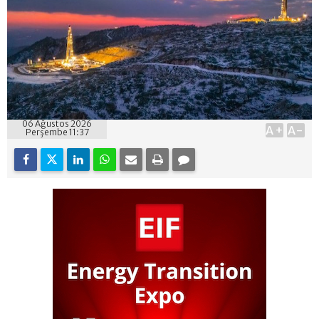
06 Ağustos 2026
A+
A-
Perşembe 11:37