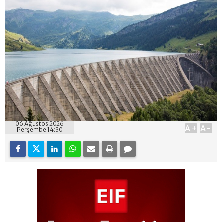
06 Ağustos 2026
A+
A-
Perşembe 14:30