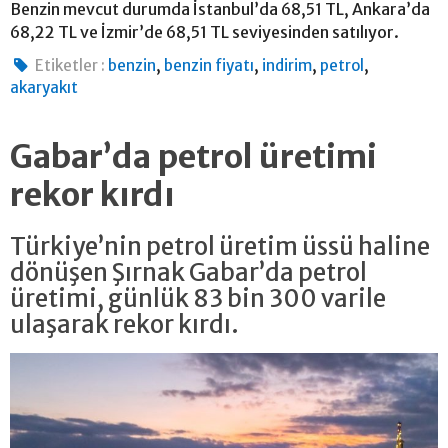
Benzin mevcut durumda İstanbul’da 68,51 TL, Ankara’da
68,22 TL ve İzmir’de 68,51 TL seviyesinden satılıyor.
,
,
,
,
Etiketler :
benzin
benzin fiyatı
indirim
petrol
akaryakıt
Gabar’da petrol üretimi
rekor kırdı
Türkiye’nin petrol üretim üssü haline
dönüşen Şırnak Gabar’da petrol
üretimi, günlük 83 bin 300 varile
ulaşarak rekor kırdı.