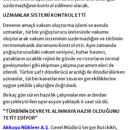
sızdırmazlığının kontrol edilmesi olacak.
UZMANLAR SİSTEMİ KONTROL ETTİ
Deneme amaçlı vakum oluşturma işlemi sırasında
uzmanlar, türbin yoğuşturucu ünitesinde vakumu
oluşturarak vakum sisteminin sızdırmazlığını ve türbinin
termomekanik durumunu kontrol etti. Aynı zamanda
yoğuşturucudaki vakum seviyesi, buhar basıncı,
yatakların sıcaklık rejimi ile gövde ve rotorların termal
genleşmeleri gibi ekipman çalışma parametreleri de
izlendi. Türbin şaft döndürücü aracılığı ile döndürülürken
uzmanlar, türbin kanatlarının tasarım gerekliliklerine
uygun şekilde çalıştığını doğruladı.
Birkaç gün süren hazırlık çalışmalarının ardından
gerçekleştirilen operasyon yaklaşık 6 saat sürdü.
“TÜRBİNİN DEVREYE ALINMAYA HAZIR OLDUĞUNU
TEYİT EDİYOR”
Akkuyu Nükleer A.Ş.
Genel Müdürü Sergei Butckikh,