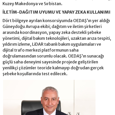
Kuzey Makedonya ve Sırbistan.
İLETİM-DAĞITIM UYUMU VE YAPAY ZEKA KULLANIMI
Dört bölgeye ayrılan konsorsiyumda OEDAŞ’ın yer aldığı
Güneydoğu Avrupa ekibi; dağıtım ve iletim şirketleri
arasında koordinasyon, yapay zeka destekli şebeke
yönetimi, dijital bakım teknolojileri, uzaktan arıza tespiti,
yıldırım izleme, LiDAR tabanlı bakım uygulamaları ve
dijital trafo merkezi platformunun saha
doğrulamasından sorumlu olacak. OEDAŞ’ın sunacağı
güçlü saha deneyimi sayesinde projede geliştirilen
yenilikçi çözümler teoride kalmayıp doğrudan gerçek
şebeke koşullarında test edilecek.