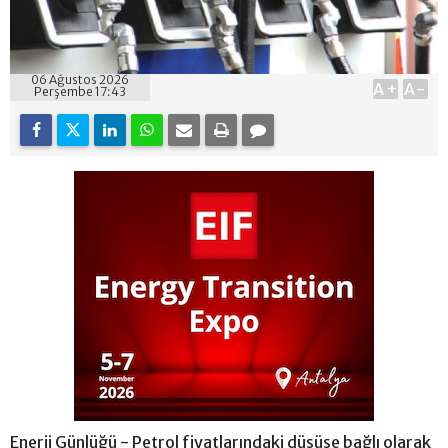
06 Ağustos 2026
A+
A-
Perşembe 17:43
Enerji Günlüğü - Petrol fiyatlarındaki düşüşe bağlı olarak