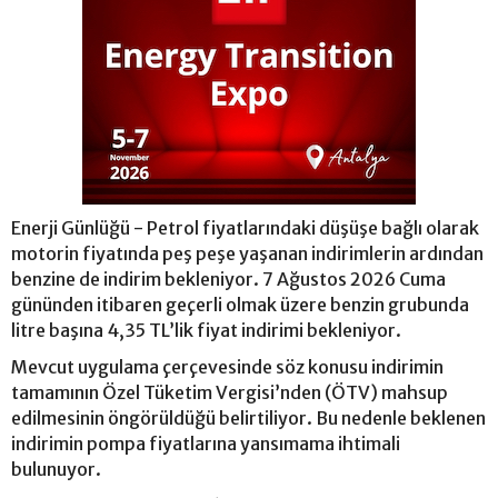
Enerji Günlüğü - Petrol fiyatlarındaki düşüşe bağlı olarak
motorin fiyatında peş peşe yaşanan indirimlerin ardından
benzine de indirim bekleniyor. 7 Ağustos 2026 Cuma
gününden itibaren geçerli olmak üzere benzin grubunda
litre başına 4,35 TL’lik fiyat indirimi bekleniyor.
Mevcut uygulama çerçevesinde söz konusu indirimin
tamamının Özel Tüketim Vergisi’nden (ÖTV) mahsup
edilmesinin öngörüldüğü belirtiliyor. Bu nedenle beklenen
indirimin pompa fiyatlarına yansımama ihtimali
bulunuyor.