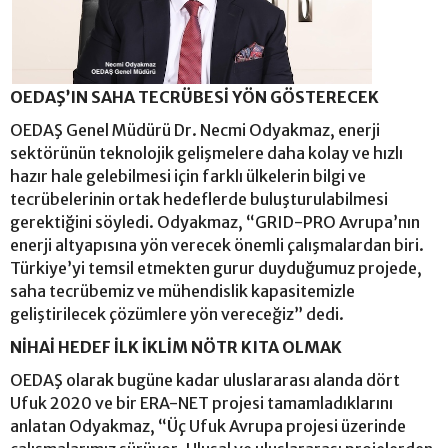
OEDAŞ’IN SAHA TECRÜBESİ YÖN GÖSTERECEK
OEDAŞ Genel Müdürü Dr. Necmi Odyakmaz, enerji
sektörünün teknolojik gelişmelere daha kolay ve hızlı
hazır hale gelebilmesi için farklı ülkelerin bilgi ve
tecrübelerinin ortak hedeflerde buluşturulabilmesi
gerektiğini söyledi. Odyakmaz, “GRID-PRO Avrupa’nın
enerji altyapısına yön verecek önemli çalışmalardan biri.
Türkiye’yi temsil etmekten gurur duyduğumuz projede,
saha tecrübemiz ve mühendislik kapasitemizle
geliştirilecek çözümlere yön vereceğiz” dedi.
NİHAİ HEDEF İLK İKLİM NÖTR KITA OLMAK
OEDAŞ olarak bugüne kadar uluslararası alanda dört
Ufuk 2020 ve bir ERA-NET projesi tamamladıklarını
anlatan Odyakmaz, “Üç Ufuk Avrupa projesi üzerinde