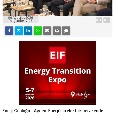
06 Ağustos 2026
A+
A-
Perşembe 17:03
Enerji Günlüğü - Aydem Enerji’nin elektrik perakende