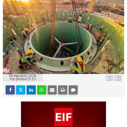
06 Ağustos 2026
A+
A-
Perşembe 15:53