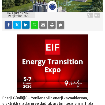
06 Ağustos 2026
A+
A-
Perşembe 17:29
Enerji Günlüğü - Yenilenebilir enerji kaynaklarının,
elektrikli araçların ve dağıtık üretim tesislerinin hızla