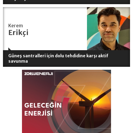
Kerem
Erikçi
Güneş santralleri için dolu tehdidine karşı aktif
savunma