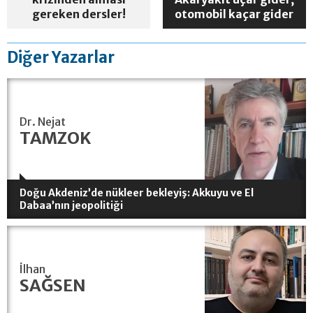
gereken dersler!
otomobil kaçar gider
Diğer Yazarlar
Dr. Nejat
TAMZOK
Doğu Akdeniz’de nükleer bekleyiş: Akkuyu ve El
Dabaa’nın jeopolitiği
İlhan
SAĞSEN