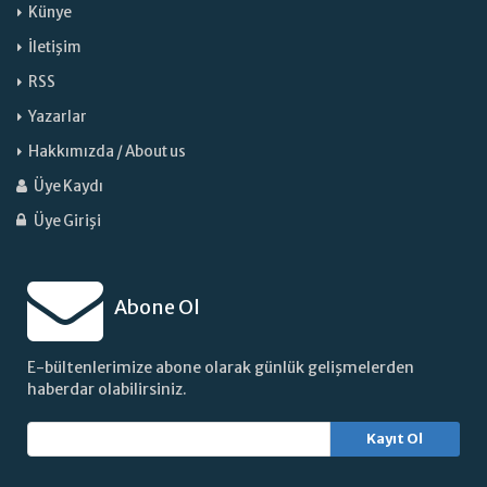
Künye
İletişim
RSS
Yazarlar
Hakkımızda / About us
Üye Kaydı
Üye Girişi
Abone Ol
E-bültenlerimize abone olarak günlük gelişmelerden
haberdar olabilirsiniz.
Kayıt Ol