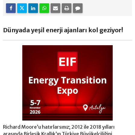
Dünyada yeşil enerji ajanları kol geziyor!
Richard Moore’u hatırlarsınız; 2012 ile 2018 yılları
arasında Birleşik Krallık’ın Türkiye Büyükelçiliğini