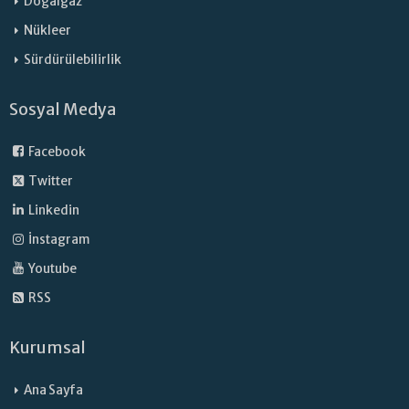
Doğalgaz
Nükleer
Sürdürülebilirlik
Sosyal Medya
Facebook
Twitter
Linkedin
İnstagram
Youtube
RSS
Kurumsal
Ana Sayfa