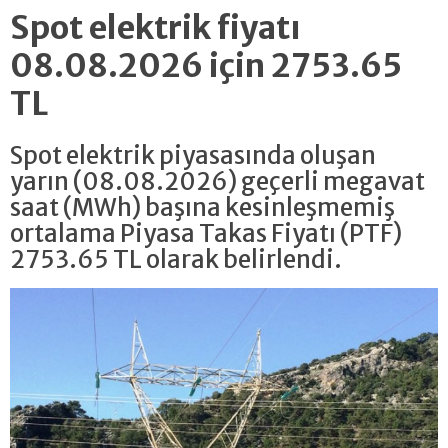
Spot elektrik fiyatı
08.08.2026 için 2753.65
TL
Spot elektrik piyasasında oluşan
yarın (08.08.2026) geçerli megavat
saat (MWh) başına kesinleşmemiş
ortalama Piyasa Takas Fiyatı (PTF)
2753.65 TL olarak belirlendi.