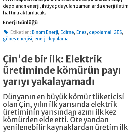
depolanan enerji, ihtiyaç duyulan zamanlarda enerji iletim
hattına aktarılacak.
Enerji Günlüğü
,
,
,
,
Etiketler :
Binom Enerji
Edirne
Enez
depolamalı GES
,
güneş enerjisi
enerji depolama
Çin'de bir ilk: Elektrik
üretiminde kömürün payı
yarıyı yakalayamadı
Dünyanın en büyük kömür tüketicisi
olan Çin, yılın ilk yarısında elektrik
üretiminin yarısından azını ilk kez
kömürden elde etti. Öte yandan
yenilenebilir kaynaklardan üretim ilk