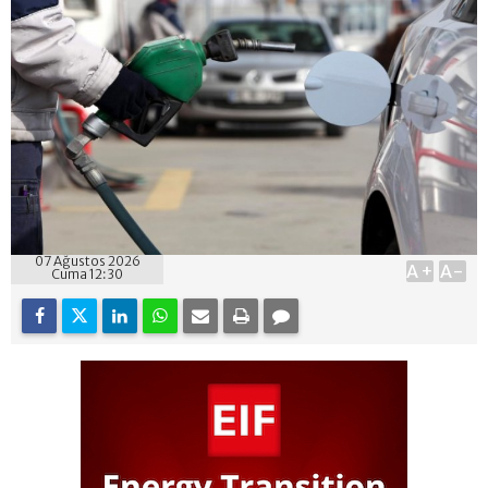
07 Ağustos 2026
A+
A-
Cuma 12:30