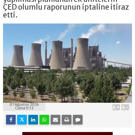
ÇED olumlu raporunun iptaline itiraz
etti.
07 Ağustos 2026
A+
A-
Cuma 11:13