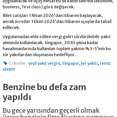
uygulanacak ve uçuş mesafesi ile kabin sınıfına (ekonomi,
business, first class) göre değişecek.
Bilet satışları 1 Nisan 2026'dan itibaren başlayacak,
ancak ücretler 1 Ekim 2026'dan itibaren uçuşlarda tahsil
edilecek.
Uygulamadan elde edilen vergi geliri sürdürülebilir yakıt
alımında kullanılacak. Singapur, 2030 yılına kadar
havalimanlarında kullanılan toplam yakıtın %3-5’inin bu
tür yakıtlardan oluşmasını hedefliyor.
,
,
,
Etiketler :
yeşil yakıt vergisi
Singapur
jet yakıtı
temiz
ulaşım
Benzine bu defa zam
yapıldı
Bu gece yarısından geçerli olmak