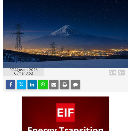
07 Ağustos 2026
A+
A-
Cuma 13:52