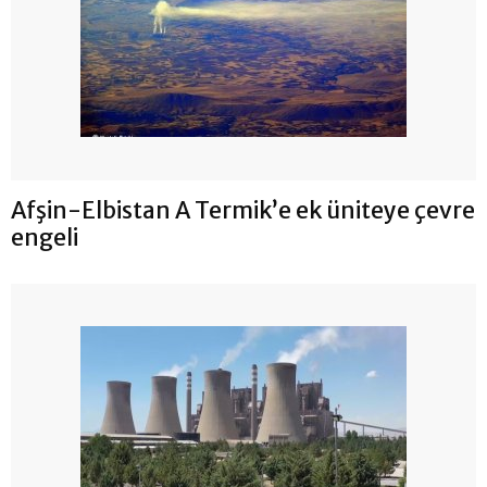
Afşin-Elbistan A Termik’e ek üniteye çevre
engeli