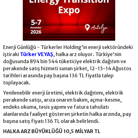
Enerji Günlüğü - Türkerler Holding'in enerji sektöründeki
iştiraki
Türker VEYAŞ
, halka arz oluyor. Türkiye'nin
doğusunda 894 bin 544 tüketiciye elektrik dağıtım ve
perakende satış hizmeti sunan şirket, 12-13-14 Ağustos
tarihleri arasında pay başına 136 TL fiyatla talep
toplayacak.
Yenilenebilir enerji üretimi, elektrik dağıtımı, elektrik
perakende satışı, arıza onarım bakım, açma-kesme,
endeks okuma, tesis yapımı ve fatura tahsilatı
alanlarında faaliyet gösteren şirketin halka arzında, pay
başına satış fiyatı 136 TL olarak belirlendi.
HALKA ARZ BÜYÜKLÜĞÜ 10,5 MİLYAR TL