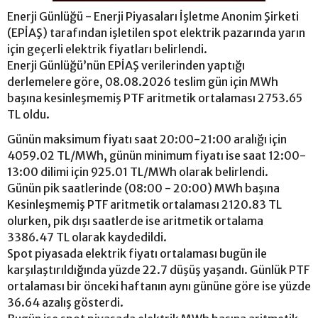
Enerji Günlüğü - Enerji Piyasaları İşletme Anonim Şirketi
(EPİAŞ) tarafından işletilen spot elektrik pazarında yarın
için geçerli elektrik fiyatları belirlendi.
Enerji Günlüğü’nün EPİAŞ verilerinden yaptığı
derlemelere göre, 08.08.2026 teslim gün için MWh
başına kesinleşmemiş PTF aritmetik ortalaması 2753.65
TL oldu.
Günün maksimum fiyatı saat 20:00-21:00 aralığı için
4059.02 TL/MWh, günün minimum fiyatı ise saat 12:00-
13:00 dilimi için 925.01 TL/MWh olarak belirlendi.
Günün pik saatlerinde (08:00 - 20:00) MWh başına
Kesinleşmemiş PTF aritmetik ortalaması 2120.83 TL
olurken, pik dışı saatlerde ise aritmetik ortalama
3386.47 TL olarak kaydedildi.
Spot piyasada elektrik fiyatı ortalaması bugün ile
karşılaştırıldığında yüzde 22.7 düşüş yaşandı. Günlük PTF
ortalaması bir önceki haftanın aynı gününe göre ise yüzde
36.64 azalış gösterdi.