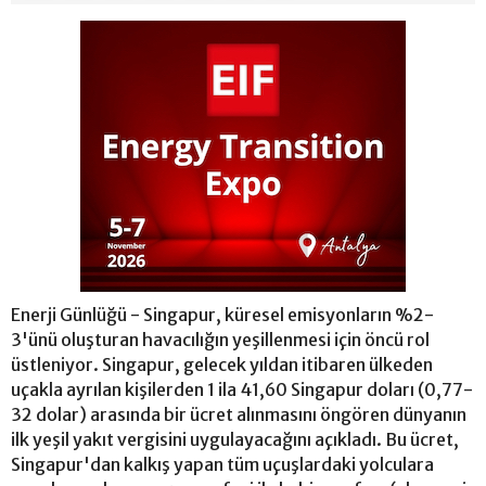
Enerji Günlüğü - Singapur, küresel emisyonların %2-
3'ünü oluşturan havacılığın yeşillenmesi için öncü rol
üstleniyor. Singapur, gelecek yıldan itibaren ülkeden
uçakla ayrılan kişilerden 1 ila 41,60 Singapur doları (0,77-
32 dolar) arasında bir ücret alınmasını öngören dünyanın
ilk yeşil yakıt vergisini uygulayacağını açıkladı. Bu ücret,
Singapur'dan kalkış yapan tüm uçuşlardaki yolculara