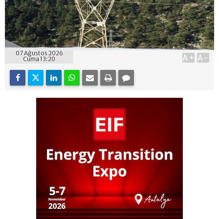
07 Ağustos 2026
A+
A-
Cuma 13:20