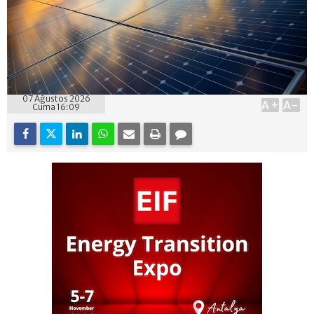
07 Ağustos 2026
A+
A-
Cuma 16:09