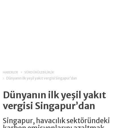
HABERLER
SÜRDÜRÜLEBİLİRLİK
Dünyanın ilk yeşil yakıt vergisi Singapur’dan
Dünyanın ilk yeşil yakıt
vergisi Singapur’dan
Singapur, havacılık sektöründeki