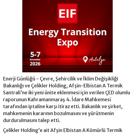
Enerji Günlüğü - Çevre, Şehircilik ve İklim Değişikliği
Bakanlığı ve Çelikler Holding, Afşin-Elbistan A Termik
Santrali’ne iki yeni ünite eklenmesi için verilen ÇED olumlu
raporunun Kahramanmaraş 4. İdare Mahkemesi
tarafından iptaline karşı itiraz etti. Bakanlık ve şirket,
mahkemenin kararının bozulmasını ve yürütmenin
durdurulmasını talep etti.
Çelikler Holding’e ait Afşin Elbistan A Kömürlü Termik