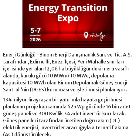
Enerji Günlüğü -Binom Enerji Danışmanlık San. ve Tic. A.Ş.
tarafından, Edirne İli, Enez İlçesi, Yeni Mahalle sınırları
içerisinde yer alan 12,06 ha büyüklüğündeki mera vasıflı
alanda, kurulu gücü 10 MWm/ 10 MWe, depolama
kapasitesi 10 MWh olan Binom Depolamalı Güneş Enerji
Santrali’nin (DGES) kurulması ve işletilmesi planlanıyor.
134 milyon lirayı aşan bir yatırımla hayata geçirilmesi
planlanan proje kapsamında 625 Wp gücünde 16 bin adet
güneş paneli ve 300 Kw’lik 34 adet invertör kurulacak.
Güneş panelleri tarafından üretilen doğru akım (DC)
elektrik enerjisi, invertörler aracılığıyla alternatif akıma
(AC) dönüştürülecek.