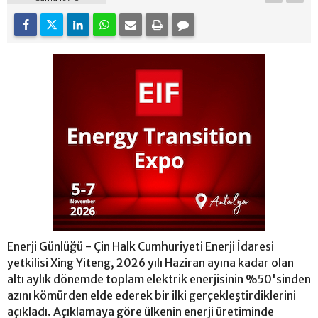
Enerji Günlüğü - Çin Halk Cumhuriyeti Enerji İdaresi
yetkilisi Xing Yiteng, 2026 yılı Haziran ayına kadar olan
altı aylık dönemde toplam elektrik enerjisinin %50'sinden
azını kömürden elde ederek bir ilki gerçekleştirdiklerini
açıkladı. Açıklamaya göre ülkenin enerji üretiminde