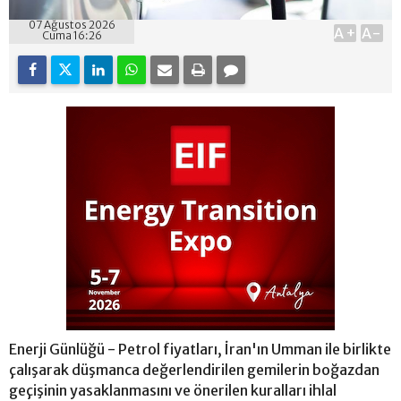
07 Ağustos 2026
A+
A-
Cuma 16:26
Enerji Günlüğü - Petrol fiyatları, İran'ın Umman ile birlikte
çalışarak düşmanca değerlendirilen gemilerin boğazdan
geçişinin yasaklanmasını ve önerilen kuralları ihlal