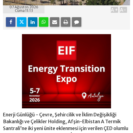
07 Ağustos 2026
A+
A-
Cuma 11:13
Enerji Günlüğü - Çevre, Şehircilik ve İklim Değişikliği
Bakanlığı ve Çelikler Holding, Afşin-Elbistan A Termik
Santrali’ne iki yeni ünite eklenmesi için verilen ÇED olumlu