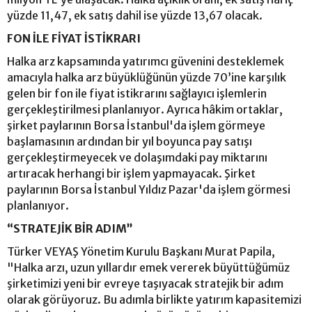
yüzde 11,47, ek satış dahil ise yüzde 13,67 olacak.
FON İLE FİYAT İSTİKRARI
Halka arz kapsamında yatırımcı güvenini desteklemek
amacıyla halka arz büyüklüğünün yüzde 70’ine karşılık
gelen bir fon ile fiyat istikrarını sağlayıcı işlemlerin
gerçekleştirilmesi planlanıyor. Ayrıca hâkim ortaklar,
şirket paylarının Borsa İstanbul'da işlem görmeye
başlamasının ardından bir yıl boyunca pay satışı
gerçekleştirmeyecek ve dolaşımdaki pay miktarını
artıracak herhangi bir işlem yapmayacak. Şirket
paylarının Borsa İstanbul Yıldız Pazar'da işlem görmesi
planlanıyor.
“STRATEJİK BİR ADIM”
Türker VEYAŞ Yönetim Kurulu Başkanı Murat Papila,
"Halka arzı, uzun yıllardır emek vererek büyüttüğümüz
şirketimizi yeni bir evreye taşıyacak stratejik bir adım
olarak görüyoruz. Bu adımla birlikte yatırım kapasitemizi