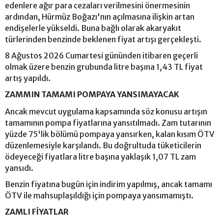
edenlere ağır para cezaları verilmesini önermesinin
ardından, Hürmüz Boğazı'nın açılmasına ilişkin artan
endişelerle yükseldi. Buna bağlı olarak akaryakıt
türlerinden benzinde beklenen fiyat artışı gerçekleşti.
8 Ağustos 2026 Cumartesi gününden itibaren geçerli
olmak üzere benzin grubunda litre başına 1,43 TL fiyat
artış yapıldı.
ZAMMIN TAMAMI POMPAYA YANSIMAYACAK
Ancak mevcut uygulama kapsamında söz konusu artışın
tamamının pompa fiyatlarına yansıtılmadı. Zam tutarının
yüzde 75'lik bölümü pompaya yansırken, kalan kısım ÖTV
düzenlemesiyle karşılandı. Bu doğrultuda tüketicilerin
ödeyeceği fiyatlara litre başına yaklaşık 1,07 TL zam
yansıdı.
Benzin fiyatına bugün için indirim yapılmış, ancak tamamı
ÖTV ile mahsuplaşıldığı için pompaya yansımamıştı.
ZAMLI FİYATLAR