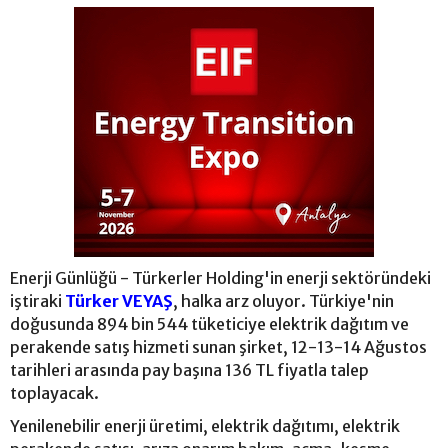
Enerji Günlüğü - Türkerler Holding'in enerji sektöründeki
iştiraki
Türker VEYAŞ
, halka arz oluyor. Türkiye'nin
doğusunda 894 bin 544 tüketiciye elektrik dağıtım ve
perakende satış hizmeti sunan şirket, 12-13-14 Ağustos
tarihleri arasında pay başına 136 TL fiyatla talep
toplayacak.
Yenilenebilir enerji üretimi, elektrik dağıtımı, elektrik