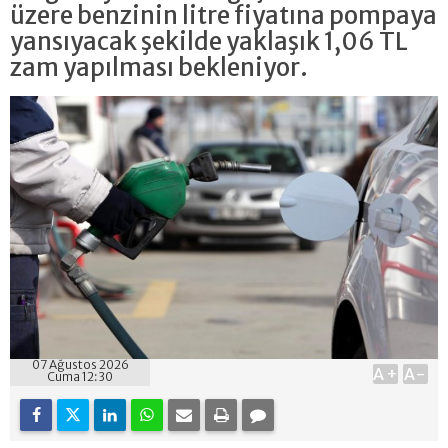
üzere benzinin litre fiyatına pompaya
yansıyacak şekilde yaklaşık 1,06 TL
zam yapılması bekleniyor.
07 Ağustos 2026
A+
A-
Cuma 12:30