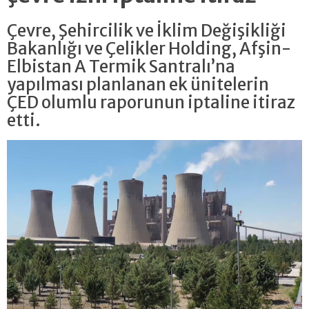
Çevre, Şehircilik ve İklim Değişikliği
Bakanlığı ve Çelikler Holding, Afşin-
Elbistan A Termik Santralı’na
yapılması planlanan ek ünitelerin
ÇED olumlu raporunun iptaline itiraz
etti.