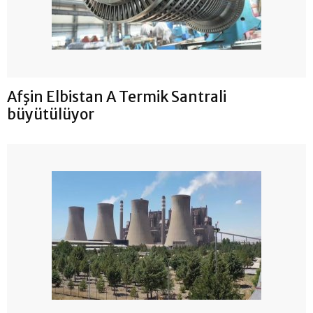
Afşin Elbistan A Termik Santrali
büyütülüyor