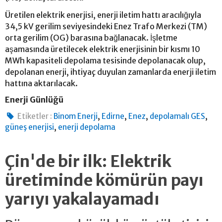
Üretilen elektrik enerjisi, enerji iletim hattı aracılığıyla
34,5 kV gerilim seviyesindeki Enez Trafo Merkezi (TM)
orta gerilim (OG) barasına bağlanacak. İşletme
aşamasında üretilecek elektrik enerjisinin bir kısmı 10
MWh kapasiteli depolama tesisinde depolanacak olup,
depolanan enerji, ihtiyaç duyulan zamanlarda enerji iletim
hattına aktarılacak.
Enerji Günlüğü
,
,
,
,
Etiketler :
Binom Enerji
Edirne
Enez
depolamalı GES
,
güneş enerjisi
enerji depolama
Çin'de bir ilk: Elektrik
üretiminde kömürün payı
yarıyı yakalayamadı