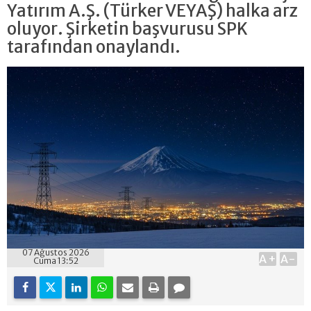
Yatırım A.Ş. (Türker VEYAŞ) halka arz
oluyor. Şirketin başvurusu SPK
tarafından onaylandı.
07 Ağustos 2026
A+
A-
Cuma 13:52