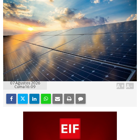
07 Ağustos 2026
A+
A-
Cuma 16:09