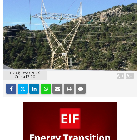
07 Ağustos 2026
A+
A-
Cuma 13:20