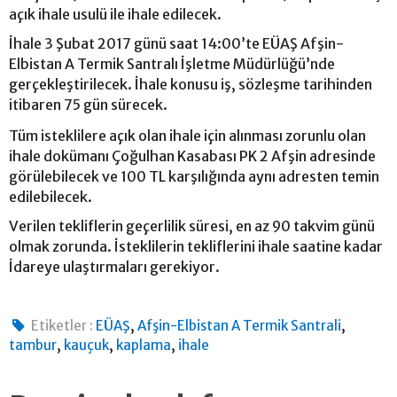
açık ihale usulü ile ihale edilecek.
İhale 3 Şubat 2017 günü saat 14:00’te EÜAŞ Afşin-
Elbistan A Termik Santralı İşletme Müdürlüğü’nde
gerçekleştirilecek. İhale konusu iş, sözleşme tarihinden
itibaren 75 gün sürecek.
Tüm isteklilere açık olan ihale için alınması zorunlu olan
ihale dokümanı Çoğulhan Kasabası PK 2 Afşin adresinde
görülebilecek ve 100 TL karşılığında aynı adresten temin
edilebilecek.
Verilen tekliflerin geçerlilik süresi, en az 90 takvim günü
olmak zorunda. İsteklilerin tekliflerini ihale saatine kadar
İdareye ulaştırmaları gerekiyor.
,
,
Etiketler :
EÜAŞ
Afşin-Elbistan A Termik Santrali
,
,
,
tambur
kauçuk
kaplama
ihale