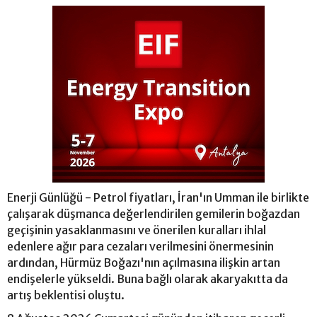
Enerji Günlüğü - Petrol fiyatları, İran'ın Umman ile birlikte
çalışarak düşmanca değerlendirilen gemilerin boğazdan
geçişinin yasaklanmasını ve önerilen kuralları ihlal
edenlere ağır para cezaları verilmesini önermesinin
ardından, Hürmüz Boğazı'nın açılmasına ilişkin artan
endişelerle yükseldi. Buna bağlı olarak akaryakıtta da
artış beklentisi oluştu.