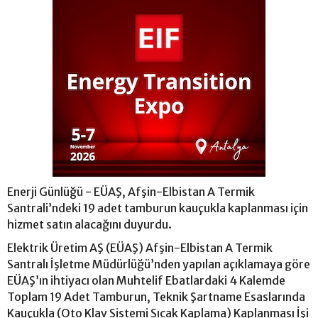
Enerji Günlüğü - EÜAŞ, Afşin-Elbistan A Termik
Santrali’ndeki 19 adet tamburun kauçukla kaplanması için
hizmet satın alacağını duyurdu.
Elektrik Üretim AŞ (EÜAŞ) Afşin-Elbistan A Termik
Santralı İşletme Müdürlüğü’nden yapılan açıklamaya göre
EÜAŞ’ın ihtiyacı olan Muhtelif Ebatlardaki 4 Kalemde
Toplam 19 Adet Tamburun, Teknik Şartname Esaslarında
Kauçukla (Oto Klav Sistemi Sıcak Kaplama) Kaplanması İşi