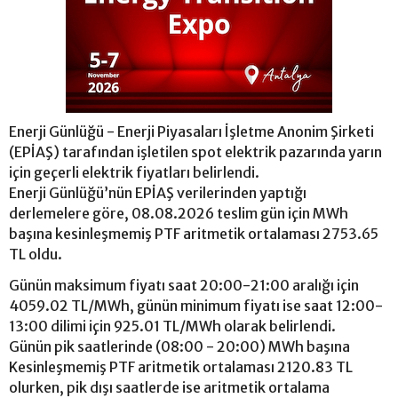
Enerji Günlüğü - Enerji Piyasaları İşletme Anonim Şirketi
(EPİAŞ) tarafından işletilen spot elektrik pazarında yarın
için geçerli elektrik fiyatları belirlendi.
Enerji Günlüğü’nün EPİAŞ verilerinden yaptığı
derlemelere göre, 08.08.2026 teslim gün için MWh
başına kesinleşmemiş PTF aritmetik ortalaması 2753.65
TL oldu.
Günün maksimum fiyatı saat 20:00-21:00 aralığı için
4059.02 TL/MWh, günün minimum fiyatı ise saat 12:00-
13:00 dilimi için 925.01 TL/MWh olarak belirlendi.
Günün pik saatlerinde (08:00 - 20:00) MWh başına
Kesinleşmemiş PTF aritmetik ortalaması 2120.83 TL
olurken, pik dışı saatlerde ise aritmetik ortalama