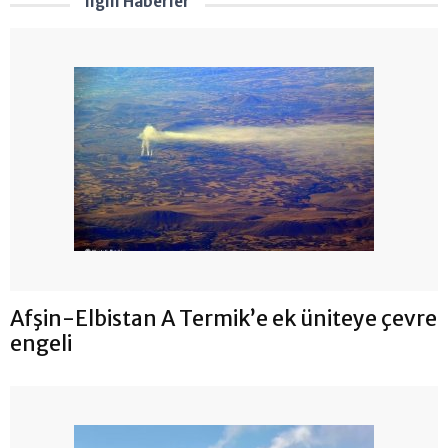
İlgili Haberler
Afşin-Elbistan A Termik’e ek üniteye çevre
engeli