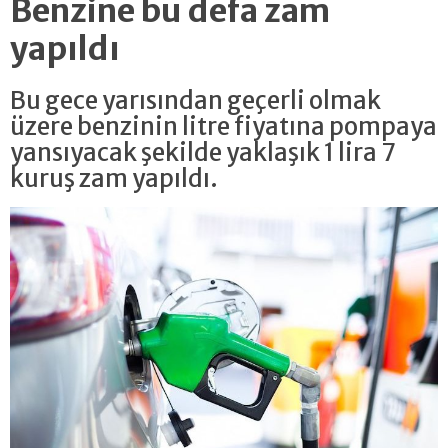
Benzine bu defa zam
yapıldı
Bu gece yarısından geçerli olmak
üzere benzinin litre fiyatına pompaya
yansıyacak şekilde yaklaşık 1 lira 7
kuruş zam yapıldı.