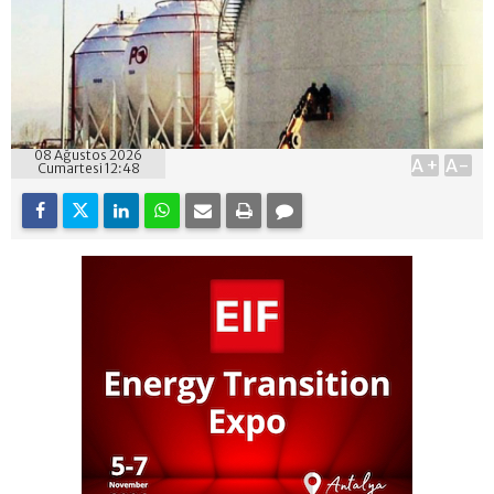
08 Ağustos 2026
A+
A-
Cumartesi 12:48