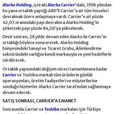
Alarko Holding
, iştiraki
Alarko Carrier
'daki, 1998 yılından
bu yana ortaklık yaptığı ABD’li Carrier’a ait tüm hisseleri
devralmak üzere anlaşmaya vardı. Carrier’e ait yüzde
42,03 oranındaki payı devralınca Alarko Holding’in
şirketteki payı yüzde 84,06’ya yükselecek.
Devir sonrası, 28 yıldır devam eden Alarko ile Carrier’ın
ortaklığı böylece sona erecek. Alarko Holding
bünyesindeki Sanayi ve Ticaret Grubu, iklimlendirme
sektöründeki varlığını kendi markasıyla ve yeni hedeflerle
sürdürecek.
Ortaklık yapısındaki değişim süreci tamamlanana kadar
Carrier
ve Toshiba markalı tüm ürünlerin günlük
operasyonları, üretim faaliyetleri ve müşterilerine
sunduğu hizmetler Alarko Carrier tarafından sağlanmaya
devam edecek.
SATIŞ SONRASI, CARRIER’A EMANET
Sonrasında Carrier ve
Toshiba
markaları için Türkiye