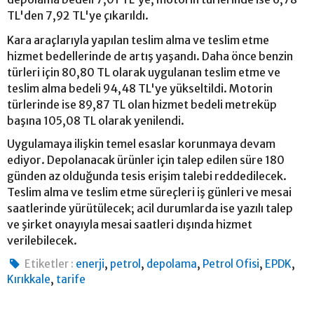
TL'den 7,92 TL'ye çıkarıldı.
Kara araçlarıyla yapılan teslim alma ve teslim etme
hizmet bedellerinde de artış yaşandı. Daha önce benzin
türleri için 80,80 TL olarak uygulanan teslim etme ve
teslim alma bedeli 94,48 TL'ye yükseltildi. Motorin
türlerinde ise 89,87 TL olan hizmet bedeli metreküp
başına 105,08 TL olarak yenilendi.
Uygulamaya ilişkin temel esaslar korunmaya devam
ediyor. Depolanacak ürünler için talep edilen süre 180
günden az olduğunda tesis erişim talebi reddedilecek.
Teslim alma ve teslim etme süreçleri iş günleri ve mesai
saatlerinde yürütülecek; acil durumlarda ise yazılı talep
ve şirket onayıyla mesai saatleri dışında hizmet
verilebilecek.
,
,
,
,
,
Etiketler :
enerji
petrol
depolama
Petrol Ofisi
EPDK
,
Kırıkkale
tarife