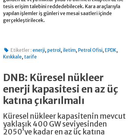
tesis erişim talebini reddedebilecek. Kara araçlarıyla
yapılan işlemler iş günleri ve mesai saatleri içinde
gerçekleştirilecek.
,
,
,
,
,
Etiketler :
enerji
petrol
iletim
Petrol Ofisi
EPDK
,
Kırıkkale
tarife
DNB: Küresel nükleer
enerji kapasitesi en az üç
katına çıkarılmalı
Küresel nükleer kapasitenin mevcut
yaklaşık 400 GW seviyesinden
2050’ye kadar en az üç katına