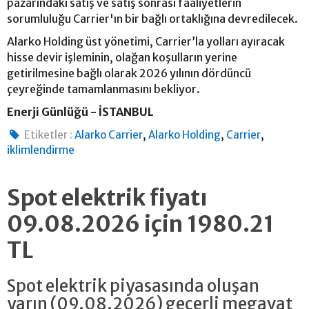
pazarındaki satış ve satış sonrası faaliyetlerin
sorumluluğu Carrier'ın bir bağlı ortaklığına devredilecek.
Alarko Holding üst yönetimi, Carrier’la yolları ayıracak
hisse devir işleminin, olağan koşulların yerine
getirilmesine bağlı olarak 2026 yılının dördüncü
çeyreğinde tamamlanmasını bekliyor.
Enerji Günlüğü - İSTANBUL
,
,
,
Etiketler :
Alarko Carrier
Alarko Holding
Carrier
iklimlendirme
Spot elektrik fiyatı
09.08.2026 için 1980.21
TL
Spot elektrik piyasasında oluşan
yarın (09.08.2026) geçerli megavat