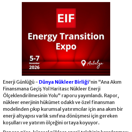
Enerji Günlüğü -
Dünya Nükleer Birliği
'nin "Ana Akım
Finansmana Geçiş Yol Haritası: Nükleer Enerji
Ölçeklendirilmesinin Yolu" raporu yayımlandı. Rapor,
nükleer enerjinin hükümet odaklı ve özel finansman
modelinden çıkıp kurumsal yatırımcılar için ana akım bir
enerji altyapısı varlık sınıfına dönüşmesi için gereken
koşulları ve yatırım ölçeğini ortaya koyuyor.