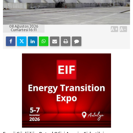
08 Ağustos 2026
A+
A-
Cumartesi 16:11