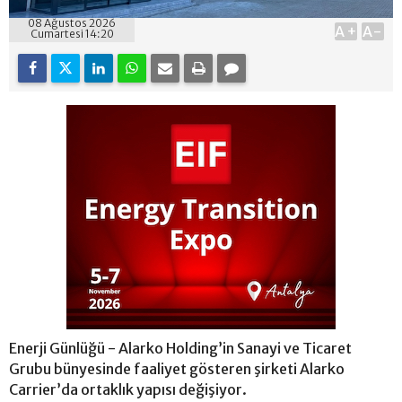
08 Ağustos 2026
A+
A-
Cumartesi 14:20
Enerji Günlüğü - Alarko Holding’in Sanayi ve Ticaret
Grubu bünyesinde faaliyet gösteren şirketi Alarko
Carrier’da ortaklık yapısı değişiyor.