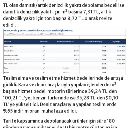
TL olan damıtık/artık denizcilik yakıtı depolama bedeli ise
damıtık denizcilik yakıtı için m³ başına 7,31 TL, artık
denizcilik yakıtı için ton başına 8,72 TL olarak revize
edildi.
Teslim alma ve teslim etme hizmet bedellerinde de artışa
gidildi. Kara ve deniz araçlarıyla yapılan işlemlerde m³
başına hizmet bedeli motorin türlerinde 39,24 TL'den
100,21 TL'ye, benzin türlerinde ise 35,28 TL'den 90,10
TL'ye yükseltildi. Deniz araçlarıyla yapılan teslimlerde
%55 indirim oranı muhafaza edildi.
Tarife kapsamında depolanacak ürünler için süre 180
günden az veya miktar yılda 10 bin metreküpten az ise