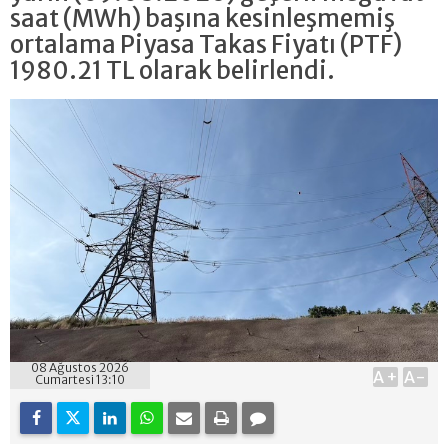
saat (MWh) başına kesinleşmemiş
ortalama Piyasa Takas Fiyatı (PTF)
1980.21 TL olarak belirlendi.
08 Ağustos 2026
A+
A-
Cumartesi 13:10