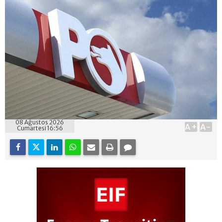
08 Ağustos 2026
A+
A-
Cumartesi 16:56