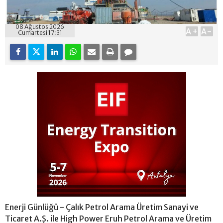
08 Ağustos 2026
A+
A-
Cumartesi 17:31
Enerji Günlüğü - Çalık Petrol Arama Üretim Sanayi ve
Ticaret A.Ş. ile High Power Eruh Petrol Arama ve Üretim