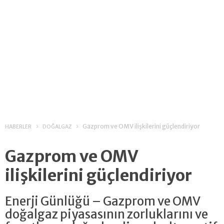
Gazprom ve OMV ilişkilerini güçlendiriyor
HABERLER
DOĞALGAZ
Gazprom ve OMV
ilişkilerini güçlendiriyor
Enerji Günlüğü – Gazprom ve OMV
doğalgaz piyasasının zorluklarını ve