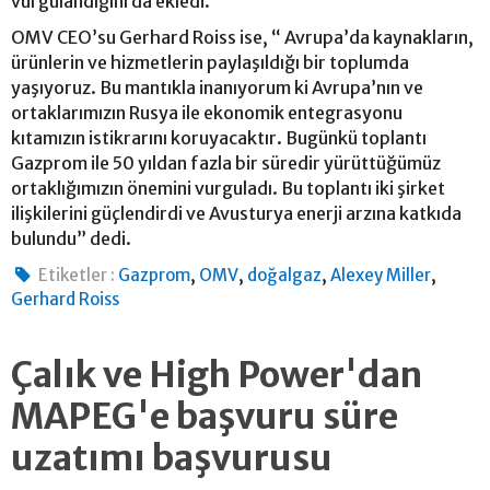
vurgulandığını da ekledi.
OMV CEO’su Gerhard Roiss ise, “ Avrupa’da kaynakların,
ürünlerin ve hizmetlerin paylaşıldığı bir toplumda
yaşıyoruz. Bu mantıkla inanıyorum ki Avrupa’nın ve
ortaklarımızın Rusya ile ekonomik entegrasyonu
kıtamızın istikrarını koruyacaktır. Bugünkü toplantı
Gazprom ile 50 yıldan fazla bir süredir yürüttüğümüz
ortaklığımızın önemini vurguladı. Bu toplantı iki şirket
ilişkilerini güçlendirdi ve Avusturya enerji arzına katkıda
bulundu” dedi.
,
,
,
,
Etiketler :
Gazprom
OMV
doğalgaz
Alexey Miller
Gerhard Roiss
Çalık ve High Power'dan
MAPEG'e başvuru süre
uzatımı başvurusu