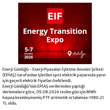
Enerji Günlüğü - Enerji Piyasaları İşletme Anonim Şirketi
(EPİAŞ) tarafından işletilen spot elektrik pazarında yarın
için geçerli elektrik fiyatları belirlendi.
Enerji Günlüğü’nün EPİAŞ verilerinden yaptığı
derlemelere göre, 09.08.2026 teslim gün için MWh
başına kesinleşmemiş PTF aritmetik ortalaması 1980.21
TL oldu.