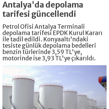
Antalya'da depolama
tarifesi güncellendi
Petrol Ofisi Antalya Terminali
depolama tarifesi EPDK Kurul Kararı
ile tadil edildi. Konyaaltı'ndaki
tesiste günlük depolama bedelleri
benzin türlerinde 3,59 TL'ye,
motorinde ise 3,93 TL'ye çıkarıldı.