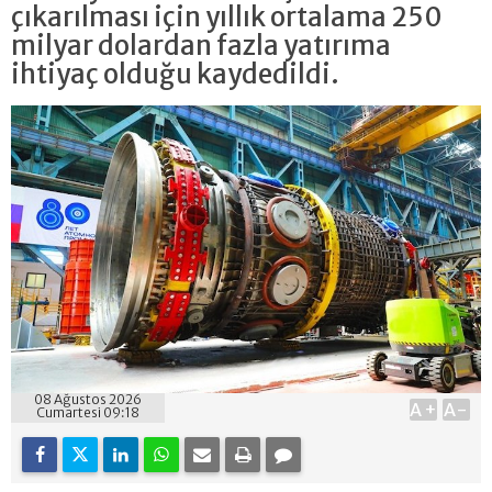
çıkarılması için yıllık ortalama 250
milyar dolardan fazla yatırıma
ihtiyaç olduğu kaydedildi.
08 Ağustos 2026
A+
A-
Cumartesi 09:18