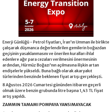
Enerji Günlüğü - Petrol fiyatları, İran'ın Umman ile birlikte
çalışarak düşmanca değerlendirilen gemilerin boğazdan
geçişinin yasaklanmasını ve önerilen kuralları ihlal
edenlere ağır para cezaları verilmesini önermesinin
ardından, Hürmüz Boğazı'nın açılmasına ilişkin artan
endişelerle yükseldi. Buna bağlı olarak akaryakıt
türlerinden benzinde beklenen fiyat artışı gerçekleşti.
8 Ağustos 2026 Cumartesi gününden itibaren geçerli
olmak üzere benzin grubunda litre başına 1,43 TL fiyat
artış yapıldı.
ZAMMIN TAMAMI POMPAYA YANSIMAYACAK