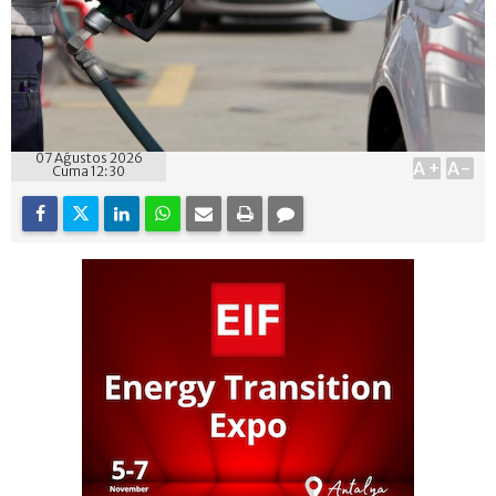
07 Ağustos 2026
A+
A-
Cuma 12:30