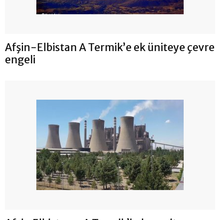
Afşin-Elbistan A Termik’e ek üniteye çevre
engeli