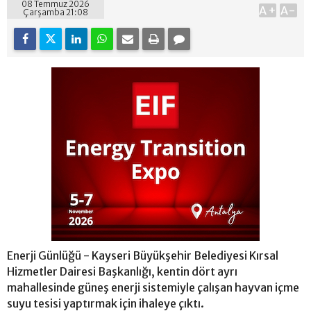
08 Temmuz 2026
A+
A-
Çarşamba 21:08
Enerji Günlüğü - Kayseri Büyükşehir Belediyesi Kırsal
Hizmetler Dairesi Başkanlığı, kentin dört ayrı
mahallesinde güneş enerji sistemiyle çalışan hayvan içme
suyu tesisi yaptırmak için ihaleye çıktı.