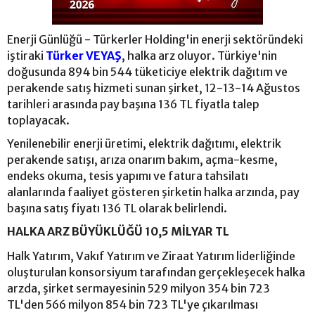
Enerji Günlüğü - Türkerler Holding'in enerji sektöründeki
iştiraki
Türker VEYAŞ
, halka arz oluyor. Türkiye'nin
doğusunda 894 bin 544 tüketiciye elektrik dağıtım ve
perakende satış hizmeti sunan şirket, 12-13-14 Ağustos
tarihleri arasında pay başına 136 TL fiyatla talep
toplayacak.
Yenilenebilir enerji üretimi, elektrik dağıtımı, elektrik
perakende satışı, arıza onarım bakım, açma-kesme,
endeks okuma, tesis yapımı ve fatura tahsilatı
alanlarında faaliyet gösteren şirketin halka arzında, pay
başına satış fiyatı 136 TL olarak belirlendi.
HALKA ARZ BÜYÜKLÜĞÜ 10,5 MİLYAR TL
Halk Yatırım, Vakıf Yatırım ve Ziraat Yatırım liderliğinde
oluşturulan konsorsiyum tarafından gerçekleşecek halka
arzda, şirket sermayesinin 529 milyon 354 bin 723
TL'den 566 milyon 854 bin 723 TL'ye çıkarılması