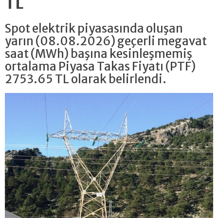
TL
Spot elektrik piyasasında oluşan
yarın (08.08.2026) geçerli megavat
saat (MWh) başına kesinleşmemiş
ortalama Piyasa Takas Fiyatı (PTF)
2753.65 TL olarak belirlendi.