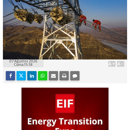
07 Ağustos 2026
A+
A-
Cuma 15:18