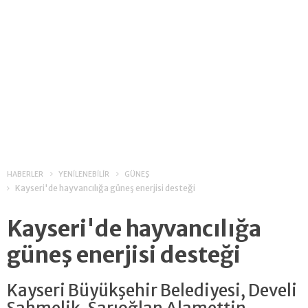
HABERLER
YENİLENEBİLİR
GÜNEŞ
Kayseri'de hayvancılığa güneş enerjisi desteği
Kayseri'de hayvancılığa
güneş enerjisi desteği
Kayseri Büyükşehir Belediyesi, Develi