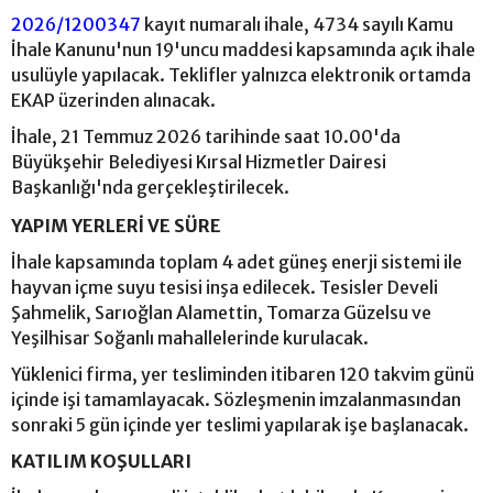
2026/1200347
kayıt numaralı ihale, 4734 sayılı Kamu
İhale Kanunu'nun 19'uncu maddesi kapsamında açık ihale
usulüyle yapılacak. Teklifler yalnızca elektronik ortamda
EKAP üzerinden alınacak.
İhale, 21 Temmuz 2026 tarihinde saat 10.00'da
Büyükşehir Belediyesi Kırsal Hizmetler Dairesi
Başkanlığı'nda gerçekleştirilecek.
YAPIM YERLERİ VE SÜRE
İhale kapsamında toplam 4 adet güneş enerji sistemi ile
hayvan içme suyu tesisi inşa edilecek. Tesisler Develi
Şahmelik, Sarıoğlan Alamettin, Tomarza Güzelsu ve
Yeşilhisar Soğanlı mahallelerinde kurulacak.
Yüklenici firma, yer tesliminden itibaren 120 takvim günü
içinde işi tamamlayacak. Sözleşmenin imzalanmasından
sonraki 5 gün içinde yer teslimi yapılarak işe başlanacak.
KATILIM KOŞULLARI