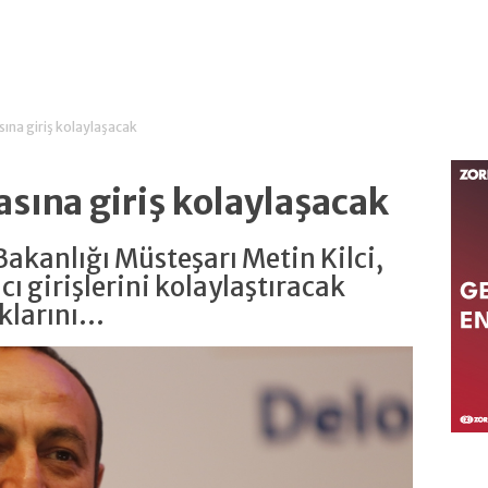
asına giriş kolaylaşacak
sasına giriş kolaylaşacak
Bakanlığı Müsteşarı Metin Kilci,
cı girişlerini kolaylaştıracak
larını...