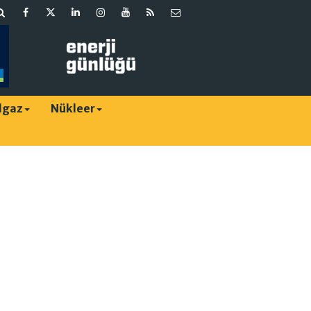
lgaz
Nükleer