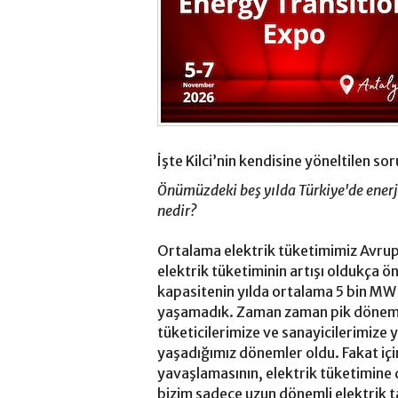
İşte Kilci’nin kendisine yöneltilen s
Önümüzdeki beş yılda Türkiye'de enerji
nedir?
Ortalama elektrik tüketimimiz Avrup
elektrik tüketiminin artışı oldukça 
kapasitenin yılda ortalama 5 bin MW 
yaşamadık. Zaman zaman pik dönemle
tüketicilerimize ve sanayicilerimiz
yaşadığımız dönemler oldu. Fakat i
yavaşlamasının, elektrik tüketimine 
bizim sadece uzun dönemli elektrik ta