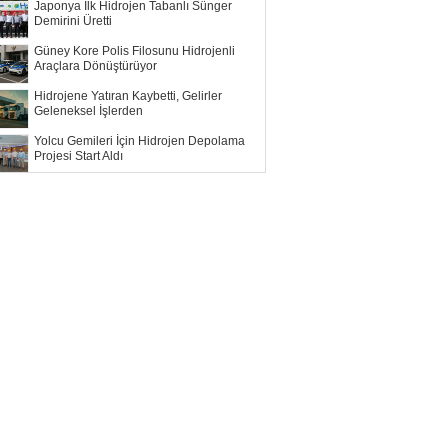
Japonya İlk Hidrojen Tabanlı Sünger
Demirini Üretti
Güney Kore Polis Filosunu Hidrojenli
Araçlara Dönüştürüyor
Hidrojene Yatıran Kaybetti, Gelirler
Geleneksel İşlerden
Yolcu Gemileri İçin Hidrojen Depolama
Projesi Start Aldı