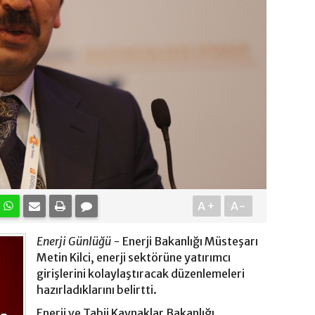
A+
A-
Enerji Günlüğü -
Enerji Bakanlığı Müsteşarı
Metin Kilci, enerji sektörüne yatırımcı
girişlerini kolaylaştıracak düzenlemeleri
hazırladıklarını belirtti.
Enerji ve Tabii Kaynaklar Bakanlığı