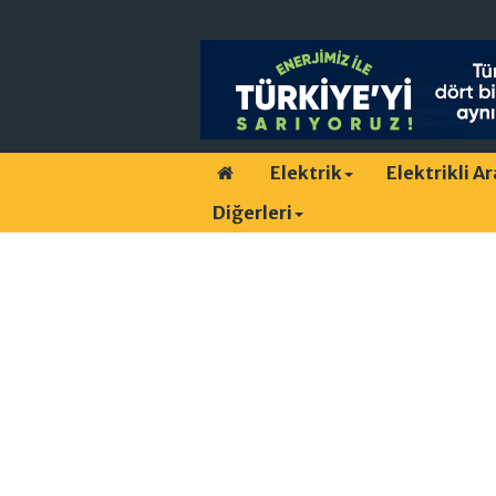
Elektrik
Elektrikli A
Diğerleri