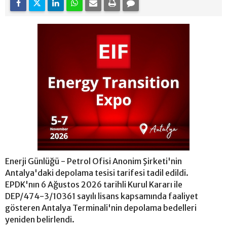
Enerji Günlüğü - Petrol Ofisi Anonim Şirketi'nin
Antalya'daki depolama tesisi tarifesi tadil edildi.
EPDK'nın 6 Ağustos 2026 tarihli Kurul Kararı ile
DEP/474-3/10361 sayılı lisans kapsamında faaliyet
gösteren Antalya Terminali'nin depolama bedelleri
yeniden belirlendi.