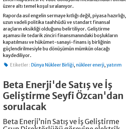
üzere altı temel koşul sıralanıyor.
Raporda asıl engelin sermaye kıtlığı değil, piyasa hazırlığı,
uzun vadeli politika taahhüdü ve standart finansal
araçların eksikliği olduğunu belirtiliyor. Geliştirme
aşaması ile tedarik zinciri finansmanındaki boşlukların
kapatılması ve hükümet-sanayi-finans iş birliğinin
güçlendirilmesiyle bu dönüşümün mümkün olacağı
kaydediliyor.
,
,
Etiketler :
Dünya Nükleer Birliği
nükleer enerji
yatırım
Beta Enerji'de Satış ve İş
Geliştirme Seyfi Özcan'dan
sorulacak
Beta Enerji’nin Satış ve İş Geliştirme