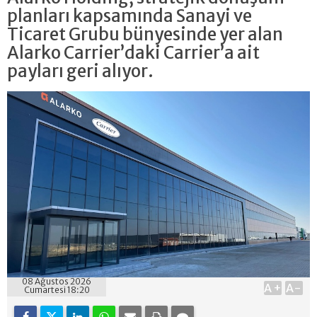
planları kapsamında Sanayi ve
Ticaret Grubu bünyesinde yer alan
Alarko Carrier’daki Carrier’a ait
payları geri alıyor.
08 Ağustos 2026
A+
A-
Cumartesi 18:20