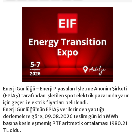
Enerji Günlüğü - Enerji Piyasaları İşletme Anonim Şirketi
(EPİAŞ) tarafından işletilen spot elektrik pazarında yarın
için geçerli elektrik fiyatları belirlendi.
Enerji Günlüğü’nün EPİAŞ verilerinden yaptığı
derlemelere göre, 09.08.2026 teslim gün için MWh
başına kesinleşmemiş PTF aritmetik ortalaması 1980.21
TL oldu.