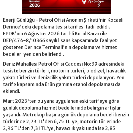
Enerji Günlüğü - Petrol Ofisi Anonim Şirketi'nin Kocaeli
Derince'deki depolama tesisi tarifesi tadil edildi.
EPDK'nın 6 Ağustos 2026 tarihli Kurul Kararı ile
DEP/474-8/10366 sayılı lisans kapsamında faaliyet
gösteren Derince Terminali'nin depolama ve hizmet
bedelleri yeniden belirlendi.
Deniz Mahallesi Petrol Ofisi Caddesi No:39 adresindeki
tesiste benzin türleri, motorin türleri, biodizel, havacılık
yakıtı türleri ve denizcilik yakıtı türleri depolanıyor. Yeni
tarife kapsamında ürün gamına etanol depolaması da
eklendi.
Mart 2023'ten bu yana uygulanan eski tarifeye göre
günlük depolama hizmet bedellerinde belirgin artışlar
yaşandı. Metreküp başına günlük depolama bedeli benzin
türlerinde 2,73 TL'den 6,75 TL'ye, motorin türlerinde
2,96 TL'den 7,31 TL'ye, havacılık yakıtında ise 2,85