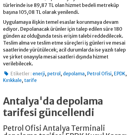
türlerinde ise 89,87 TL olan hizmet bedeli metreküp
başına 105,08 TL olarak yenilendi.
Uygulamaya ilişkin temel esaslar korunmaya devam
ediyor. Depolanacak ürünler için talep edilen süre 180
günden az olduğunda tesis erişim talebi reddedilecek.
Teslim alma ve teslim etme süreçleri iş günleri ve mesai
saatlerinde yürütülecek; acil durumlarda ise yazılı talep
ve şirket onayıyla mesai saatleri dışında hizmet
verilebilecek.
,
,
,
,
,
Etiketler :
enerji
petrol
depolama
Petrol Ofisi
EPDK
,
Kırıkkale
tarife
Antalya'da depolama
tarifesi güncellendi
Petrol Ofisi Antalya Terminali