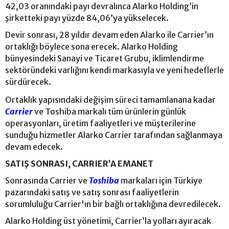
42,03 oranındaki payı devralınca Alarko Holding’in
şirketteki payı yüzde 84,06’ya yükselecek.
Devir sonrası, 28 yıldır devam eden Alarko ile Carrier’ın
ortaklığı böylece sona erecek. Alarko Holding
bünyesindeki Sanayi ve Ticaret Grubu, iklimlendirme
sektöründeki varlığını kendi markasıyla ve yeni hedeflerle
sürdürecek.
Ortaklık yapısındaki değişim süreci tamamlanana kadar
Carrier
ve Toshiba markalı tüm ürünlerin günlük
operasyonları, üretim faaliyetleri ve müşterilerine
sunduğu hizmetler Alarko Carrier tarafından sağlanmaya
devam edecek.
SATIŞ SONRASI, CARRIER’A EMANET
Sonrasında Carrier ve
Toshiba
markaları için Türkiye
pazarındaki satış ve satış sonrası faaliyetlerin
sorumluluğu Carrier'ın bir bağlı ortaklığına devredilecek.
Alarko Holding üst yönetimi, Carrier’la yolları ayıracak