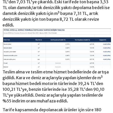
TL'den 7,03 TL'ye çıkarıldı. Eski tarifede ton başına 3,53
TL olan damıtık/artık denizcilik yakıtı depolama bedeli ise
damıtık denizcilik yakıtı için m³ başına 7,31 TL, artık
denizcilik yakıtı için ton başına 8,72 TL olarak revize
edildi.
Teslim alma ve teslim etme hizmet bedellerinde de artışa
gidildi. Kara ve deniz araçlarıyla yapılan işlemlerde m³
başına hizmet bedeli motorin türlerinde 39,24 TL'den
100,21 TL'ye, benzin türlerinde ise 35,28 TL'den 90,10
TL'ye yükseltildi. Deniz araçlarıyla yapılan teslimlerde
%55 indirim oranı muhafaza edildi.
Tarife kapsamında depolanacak ürünler için süre 180