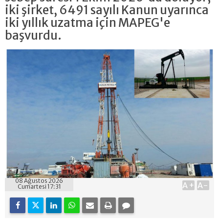
iki şirket, 6491 sayılı Kanun uyarınca
iki yıllık uzatma için MAPEG'e
başvurdu.
08 Ağustos 2026
A+
A-
Cumartesi 17:31