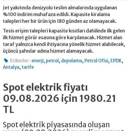
Jet yakıtında denizyolu teslim almalarında uygulanan
%100 indirim muhafaza edildi. Kapasite kiralama
talepleri her bir ürün için 180 günden az olamayacak.
Tesis erişim talepleri kapasite kısıtları dahilinde ilk gelen
ilk hizmet görür esasına göre karşılanacak. Hizmet alan
taraf yalnızca kendi ihtiyacına yönelik hizmet alabilecek,
üçüncü şahıslar adına hizmet alamayacak.
,
,
,
,
,
Etiketler :
enerji
petrol
depolama
Petrol Ofisi
EPDK
,
Antalya
tarife
Spot elektrik fiyatı
09.08.2026 için 1980.21
TL
Spot elektrik piyasasında oluşan