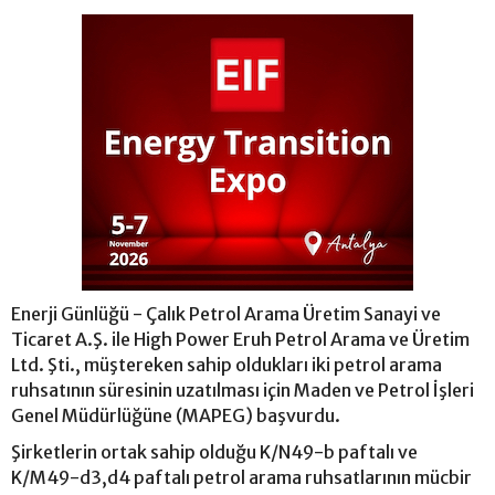
Enerji Günlüğü - Çalık Petrol Arama Üretim Sanayi ve
Ticaret A.Ş. ile High Power Eruh Petrol Arama ve Üretim
Ltd. Şti., müştereken sahip oldukları iki petrol arama
ruhsatının süresinin uzatılması için Maden ve Petrol İşleri
Genel Müdürlüğüne (MAPEG) başvurdu.
Şirketlerin ortak sahip olduğu K/N49-b paftalı ve
K/M49-d3,d4 paftalı petrol arama ruhsatlarının mücbir