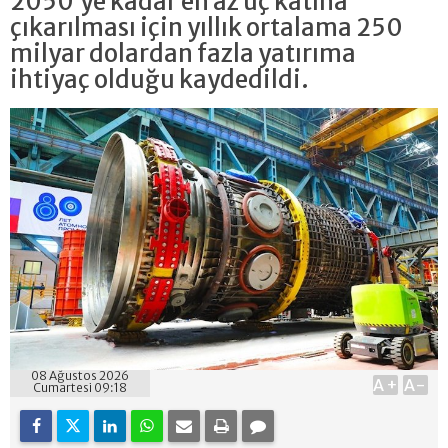
2050’ye kadar en az üç katına
çıkarılması için yıllık ortalama 250
milyar dolardan fazla yatırıma
ihtiyaç olduğu kaydedildi.
08 Ağustos 2026
A+
A-
Cumartesi 09:18