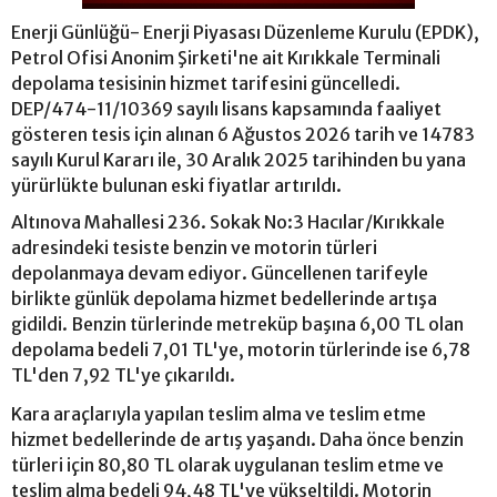
Enerji Günlüğü- Enerji Piyasası Düzenleme Kurulu (EPDK),
Petrol Ofisi Anonim Şirketi'ne ait Kırıkkale Terminali
depolama tesisinin hizmet tarifesini güncelledi.
DEP/474-11/10369 sayılı lisans kapsamında faaliyet
gösteren tesis için alınan 6 Ağustos 2026 tarih ve 14783
sayılı Kurul Kararı ile, 30 Aralık 2025 tarihinden bu yana
yürürlükte bulunan eski fiyatlar artırıldı.
Altınova Mahallesi 236. Sokak No:3 Hacılar/Kırıkkale
adresindeki tesiste benzin ve motorin türleri
depolanmaya devam ediyor. Güncellenen tarifeyle
birlikte günlük depolama hizmet bedellerinde artışa
gidildi. Benzin türlerinde metreküp başına 6,00 TL olan
depolama bedeli 7,01 TL'ye, motorin türlerinde ise 6,78
TL'den 7,92 TL'ye çıkarıldı.
Kara araçlarıyla yapılan teslim alma ve teslim etme
hizmet bedellerinde de artış yaşandı. Daha önce benzin
türleri için 80,80 TL olarak uygulanan teslim etme ve
teslim alma bedeli 94,48 TL'ye yükseltildi. Motorin