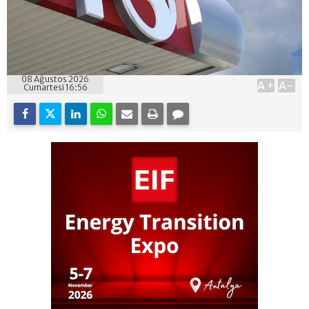
08 Ağustos 2026
A+
A-
Cumartesi 16:56