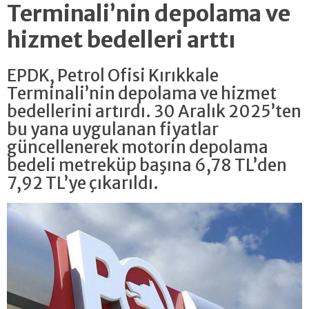
Terminali’nin depolama ve
hizmet bedelleri arttı
EPDK, Petrol Ofisi Kırıkkale
Terminali’nin depolama ve hizmet
bedellerini artırdı. 30 Aralık 2025’ten
bu yana uygulanan fiyatlar
güncellenerek motorin depolama
bedeli metreküp başına 6,78 TL’den
7,92 TL’ye çıkarıldı.