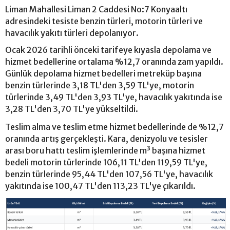
Liman Mahallesi Liman 2 Caddesi No:7 Konyaaltı
adresindeki tesiste benzin türleri, motorin türleri ve
havacılık yakıtı türleri depolanıyor.
Ocak 2026 tarihli önceki tarifeye kıyasla depolama ve
hizmet bedellerine ortalama %12,7 oranında zam yapıldı.
Günlük depolama hizmet bedelleri metreküp başına
benzin türlerinde 3,18 TL'den 3,59 TL'ye, motorin
türlerinde 3,49 TL'den 3,93 TL'ye, havacılık yakıtında ise
3,28 TL'den 3,70 TL'ye yükseltildi.
Teslim alma ve teslim etme hizmet bedellerinde de %12,7
oranında artış gerçekleşti. Kara, denizyolu ve tesisler
arası boru hattı teslim işlemlerinde m³ başına hizmet
bedeli motorin türlerinde 106,11 TL'den 119,59 TL'ye,
benzin türlerinde 95,44 TL'den 107,56 TL'ye, havacılık
yakıtında ise 100,47 TL'den 113,23 TL'ye çıkarıldı.