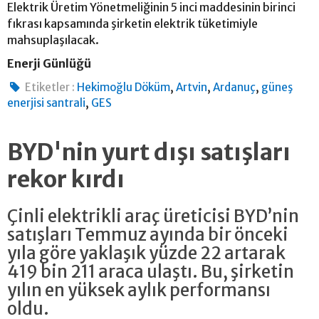
Elektrik Üretim Yönetmeliğinin 5 inci maddesinin birinci
fıkrası kapsamında şirketin elektrik tüketimiyle
mahsuplaşılacak.
Enerji Günlüğü
,
,
,
Etiketler :
Hekimoğlu Döküm
Artvin
Ardanuç
güneş
,
enerjisi santrali
GES
BYD'nin yurt dışı satışları
rekor kırdı
Çinli elektrikli araç üreticisi BYD’nin
satışları Temmuz ayında bir önceki
yıla göre yaklaşık yüzde 22 artarak
419 bin 211 araca ulaştı. Bu, şirketin
yılın en yüksek aylık performansı
oldu.