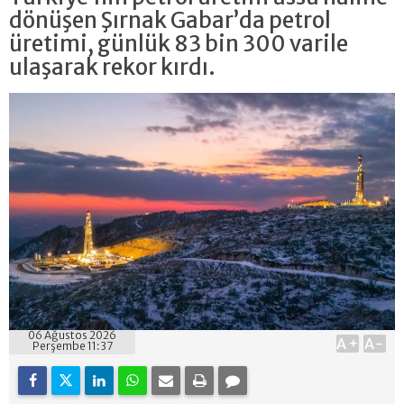
dönüşen Şırnak Gabar’da petrol
üretimi, günlük 83 bin 300 varile
ulaşarak rekor kırdı.
06 Ağustos 2026
A+
A-
Perşembe 11:37