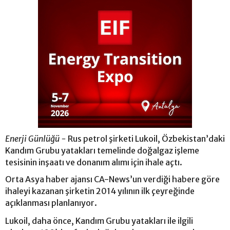
Enerji Günlüğü -
Rus petrol şirketi Lukoil, Özbekistan’daki
Kandım Grubu yatakları temelinde doğalgaz işleme
tesisinin inşaatı ve donanım alımı için ihale açtı.
Orta Asya haber ajansı CA-News’un verdiği habere göre
ihaleyi kazanan şirketin 2014 yılının ilk çeyreğinde
açıklanması planlanıyor.
Lukoil, daha önce, Kandım Grubu yatakları ile ilgili