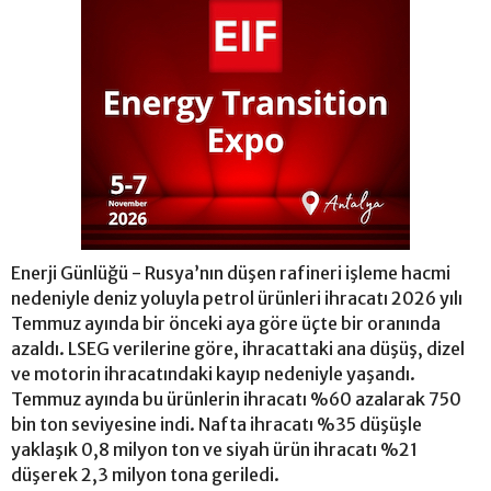
Enerji Günlüğü - Rusya’nın düşen rafineri işleme hacmi
nedeniyle deniz yoluyla petrol ürünleri ihracatı 2026 yılı
Temmuz ayında bir önceki aya göre üçte bir oranında
azaldı. LSEG verilerine göre, ihracattaki ana düşüş, dizel
ve motorin ihracatındaki kayıp nedeniyle yaşandı.
Temmuz ayında bu ürünlerin ihracatı %60 azalarak 750
bin ton seviyesine indi. Nafta ihracatı %35 düşüşle
yaklaşık 0,8 milyon ton ve siyah ürün ihracatı %21
düşerek 2,3 milyon tona geriledi.