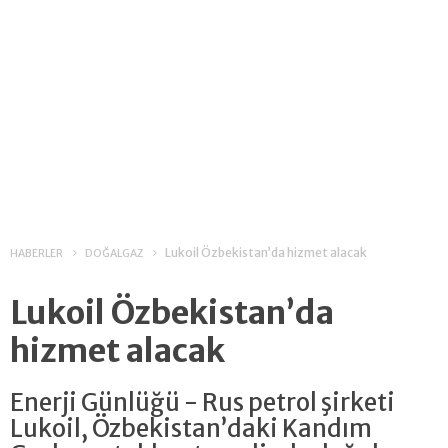
Lukoil Özbekistan’da hizmet alacak
HABERLER
DOĞALGAZ
Lukoil Özbekistan’da
hizmet alacak
Enerji Günlüğü - Rus petrol şirketi
Lukoil, Özbekistan’daki Kandım