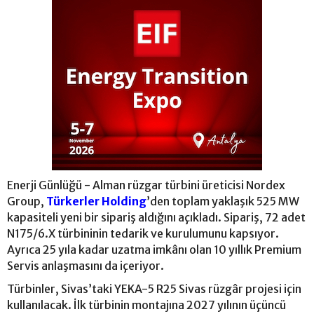
Enerji Günlüğü - Alman rüzgar türbini üreticisi Nordex
Group,
Türkerler Holding
’den toplam yaklaşık 525 MW
kapasiteli yeni bir sipariş aldığını açıkladı. Sipariş, 72 adet
N175/6.X türbininin tedarik ve kurulumunu kapsıyor.
Ayrıca 25 yıla kadar uzatma imkânı olan 10 yıllık Premium
Servis anlaşmasını da içeriyor.
Türbinler, Sivas’taki YEKA-5 R25 Sivas rüzgâr projesi için
kullanılacak. İlk türbinin montajına 2027 yılının üçüncü