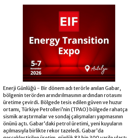
Enerji Günlüğü - Bir dönem adı terörle anılan Gabar,
bölgenin terörden arındırılmasının ardından rotasını
üretime çevirdi. Bölgede tesis edilen güven ve huzur
ortamı, Türkiye Petrolleri’nin (TPAO) bölgede rahatça
sismik araştırmalar ve sondaj çalışmaları yapmasının
önünü açtı. Gabar’daki petrol üretimi, yeni kuyuların
açılmasıyla birlikte rekor tazeledi. Gabar’da
gerçekleştirilen üretim, günlük 83 bin 300 varile ulaştı.