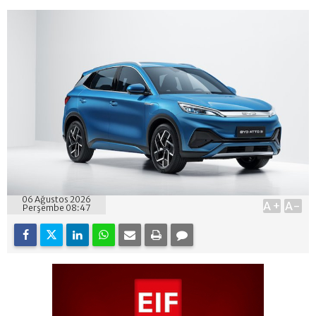
06 Ağustos 2026
A+
A-
Perşembe 08:47