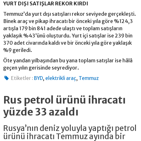
YURT DIŞI SATIŞLAR REKOR KIRDI
Temmuz’da yurt dışı satışları rekor seviyede gerçekleşti.
Binek araç ve pikap ihracatı bir önceki yıla göre %124,3
artışla 179 bin 841 adede ulaştı ve toplam satışların
yaklaşık %43’ünü oluşturdu. Yurt içi satışlar ise 239 bin
370 adet civarında kaldı ve bir önceki yıla göre yaklaşık
%9 geriledi.
Öte yandan yılbaşından bu yana toplam satışlar ise hâlâ
geçen yılın gerisinde seyrediyor.
,
,
Etiketler :
BYD
elektrikli araç
Temmuz
Rus petrol ürünü ihracatı
yüzde 33 azaldı
Rusya’nın deniz yoluyla yaptığı petrol
ürünü ihracatı Temmuz ayında bir