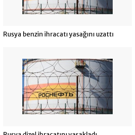
Rusya benzin ihracatı yasağını uzattı
Rusya dizel ihracatını yasakladı