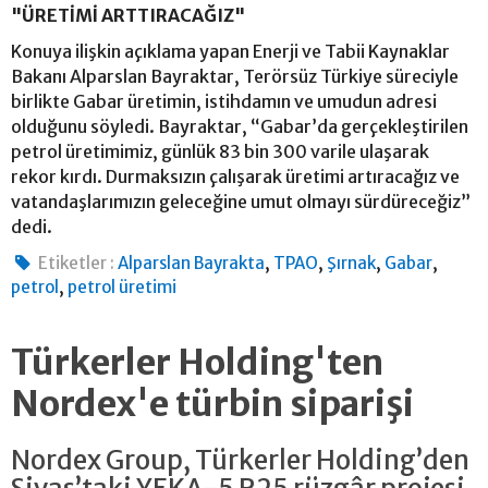
"ÜRETİMİ ARTTIRACAĞIZ"
Konuya ilişkin açıklama yapan Enerji ve Tabii Kaynaklar
Bakanı Alparslan Bayraktar, Terörsüz Türkiye süreciyle
birlikte Gabar üretimin, istihdamın ve umudun adresi
olduğunu söyledi. Bayraktar, “Gabar’da gerçekleştirilen
petrol üretimimiz, günlük 83 bin 300 varile ulaşarak
rekor kırdı. Durmaksızın çalışarak üretimi artıracağız ve
vatandaşlarımızın geleceğine umut olmayı sürdüreceğiz”
dedi.
,
,
,
,
Etiketler :
Alparslan Bayrakta
TPAO
Şırnak
Gabar
,
petrol
petrol üretimi
Türkerler Holding'ten
Nordex'e türbin siparişi
Nordex Group, Türkerler Holding’den