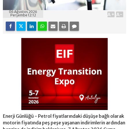
06 Ağustos 2026
A+
A-
Perşembe 12:12
Enerji Günlüğü - Petrol fiyatlarındaki düşüşe bağlı olarak
motorin fiyatında peş peşe yaşanan indirimlerin ardından