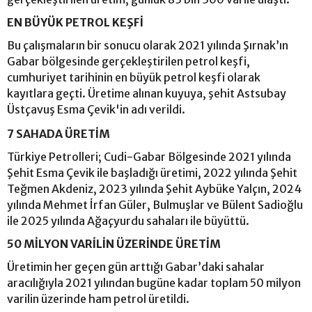
EN BÜYÜK PETROL KEŞFİ
Bu çalışmaların bir sonucu olarak 2021 yılında Şırnak’ın
Gabar bölgesinde gerçekleştirilen petrol keşfi,
cumhuriyet tarihinin en büyük petrol keşfi olarak
kayıtlara geçti. Üretime alınan kuyuya, şehit Astsubay
Üstçavuş Esma Çevik'in adı verildi.
7 SAHADA ÜRETİM
Türkiye Petrolleri; Cudi-Gabar Bölgesinde 2021 yılında
Şehit Esma Çevik ile başladığı üretimi, 2022 yılında Şehit
Teğmen Akdeniz, 2023 yılında Şehit Aybüke Yalçın, 2024
yılında Mehmet İrfan Güler, Bulmuşlar ve Bülent Sadioğlu
ile 2025 yılında Ağaçyurdu sahaları ile büyüttü.
50 MİLYON VARİLİN ÜZERİNDE ÜRETİM
Üretimin her geçen gün arttığı Gabar’daki sahalar
aracılığıyla 2021 yılından bugüne kadar toplam 50 milyon
varilin üzerinde ham petrol üretildi.