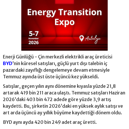
Enerji Günlüğü - Çin merkezli elektrikli araç üreticisi
BYD
’nin küresel satışları, güçlü yurt dışı talebin iç
pazardaki zayıflığı dengelemeye devam etmesiyle
Temmuz ayında üst üste üçüncü kez yükseldi.
Satışlar, geçen yılın aynı dönemine kıyasla yüzde 21,8
artarak 419 bin 211 araca ulaştı. Temmuz satışları Haziran
2026’daki 403 bin 472 adede göre yüzde 3,9 artış
kaydetti. Bu, şirketin 2026’daki en yüksek aylık satışı ve
art arda üçüncü ay yıllık büyüme kaydettiği dönem oldu.
BYD aynı ayda 420 bin 249 adet araç üretti.