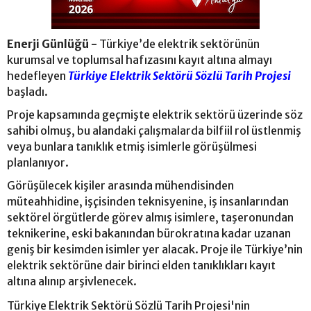
Enerji Günlüğü -
Türkiye’de elektrik sektörünün
kurumsal ve toplumsal hafızasını kayıt altına almayı
hedefleyen
Türkiye Elektrik Sektörü Sözlü Tarih Projesi
başladı.
Proje kapsamında geçmişte elektrik sektörü üzerinde söz
sahibi olmuş, bu alandaki çalışmalarda bilfiil rol üstlenmiş
veya bunlara tanıklık etmiş isimlerle görüşülmesi
planlanıyor.
Görüşülecek kişiler arasında mühendisinden
müteahhidine, işçisinden teknisyenine, iş insanlarından
sektörel örgütlerde görev almış isimlere, taşeronundan
teknikerine, eski bakanından bürokratına kadar uzanan
geniş bir kesimden isimler yer alacak. Proje ile Türkiye’nin
elektrik sektörüne dair birinci elden tanıklıkları kayıt
altına alınıp arşivlenecek.
Türkiye Elektrik Sektörü Sözlü Tarih Projesi'nin