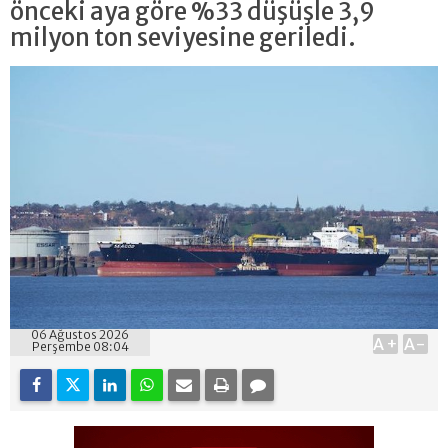
önceki aya göre %33 düşüşle 3,9
milyon ton seviyesine geriledi.
06 Ağustos 2026
A+
A-
Perşembe 08:04