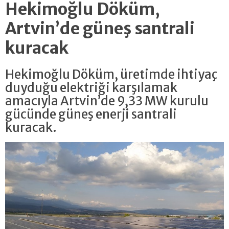
Hekimoğlu Döküm,
Artvin’de güneş santrali
kuracak
Hekimoğlu Döküm, üretimde ihtiyaç
duyduğu elektriği karşılamak
amacıyla Artvin’de 9,33 MW kurulu
gücünde güneş enerji santrali
kuracak.