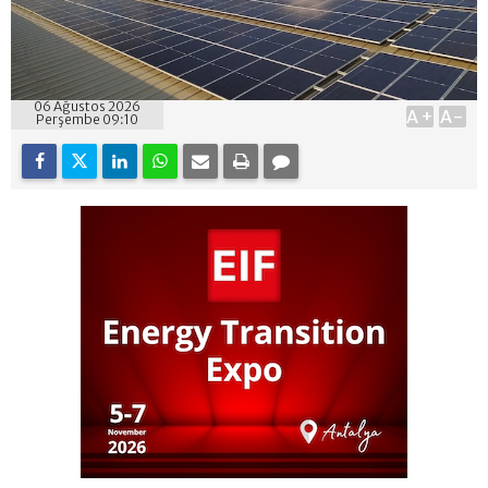
06 Ağustos 2026
A+
A-
Perşembe 09:10