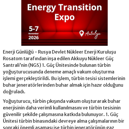
Enerji Günlüğü - Rusya Devlet Nükleer Enerji Kuruluşu
Rosatom tarafından inşa edilen Akkuyu Nükleer Güç
Santrali’nin (NGS) 1. Güç Ünitesinde bulunan türbin
yoğuşturucusunda deneme amaçlı vakum oluşturma
işlemi gerçekleştirildi. Bu işlem, türbin tesisi sistemlerinin
buhar jeneratörlerinden buhar almak için hazır olduğunu
doğruladı.
Yoğuşturucu, türbin çıkışında vakum oluşturarak buhar
enerjisinin daha verimli kullanılmasını ve türbin tesisinin
güvenilir şekilde çalışmasına katkıda bulunuyor. 1. Güç
Ünitesi türbin binasındaki devreye alma çalışmalarının bir
sonraki önemli aşaması ise türbin jeneratörünün gaz