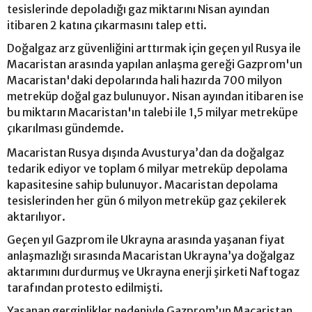
tesislerinde depoladığı gaz miktarını Nisan ayından
itibaren 2 katına çıkarmasını talep etti.
Doğalgaz arz güvenliğini arttırmak için geçen yıl Rusya ile
Macaristan arasında yapılan anlaşma gereği Gazprom'un
Macaristan'daki depolarında hali hazırda 700 milyon
metreküp doğal gaz bulunuyor. Nisan ayından itibaren ise
bu miktarın Macaristan'ın talebi ile 1,5 milyar metreküpe
çıkarılması gündemde.
Macaristan Rusya dışında Avusturya’dan da doğalgaz
tedarik ediyor ve toplam 6 milyar metreküp depolama
kapasitesine sahip bulunuyor. Macaristan depolama
tesislerinden her gün 6 milyon metreküp gaz çekilerek
aktarılıyor.
Geçen yıl Gazprom ile Ukrayna arasında yaşanan fiyat
anlaşmazlığı sırasında Macaristan Ukrayna’ya doğalgaz
aktarımını durdurmuş ve Ukrayna enerji şirketi Naftogaz
tarafından protesto edilmişti.
Yaşanan gerginlikler nedeniyle Gazprom’un Macaristan