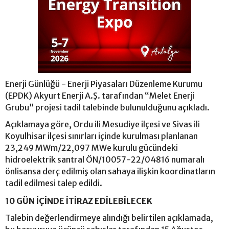
Enerji Günlüğü - Enerji Piyasaları Düzenleme Kurumu
(EPDK) Akyurt Enerji A.Ş. tarafından “Melet Enerji
Grubu” projesi tadil talebinde bulunulduğunu açıkladı.
Açıklamaya göre, Ordu ili Mesudiye ilçesi ve Sivas ili
Koyulhisar ilçesi sınırları içinde kurulması planlanan
23,249 MWm/22,097 MWe kurulu gücündeki
hidroelektrik santral ÖN/10057-22/04816 numaralı
önlisansa derç edilmiş olan sahaya ilişkin koordinatların
tadil edilmesi talep edildi.
10 GÜN İÇİNDE İTİRAZ EDİLEBİLECEK
Talebin değerlendirmeye alındığı belirtilen açıklamada,