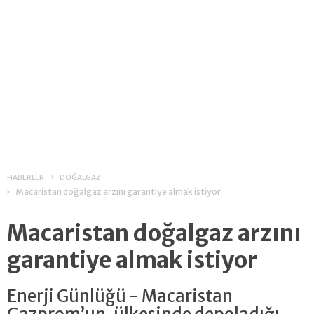
HABERLER
DOĞALGAZ
Macaristan doğalgaz arzını garantiye almak istiyor
Macaristan doğalgaz arzını
garantiye almak istiyor
Enerji Günlüğü - Macaristan