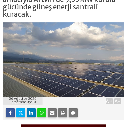
gücünde güneş enerji santrali
kuracak.
06 Ağustos 2026
A+
A-
Perşembe 09:10