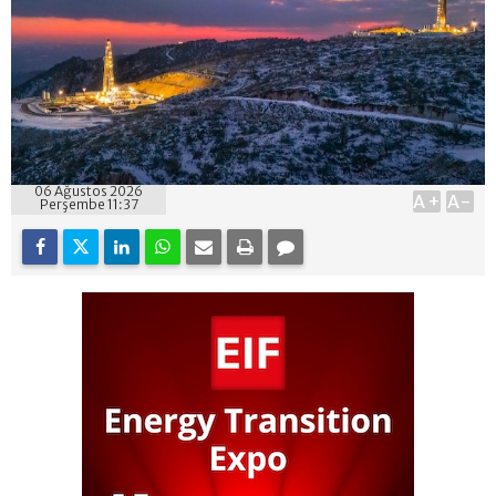
06 Ağustos 2026
A+
A-
Perşembe 11:37