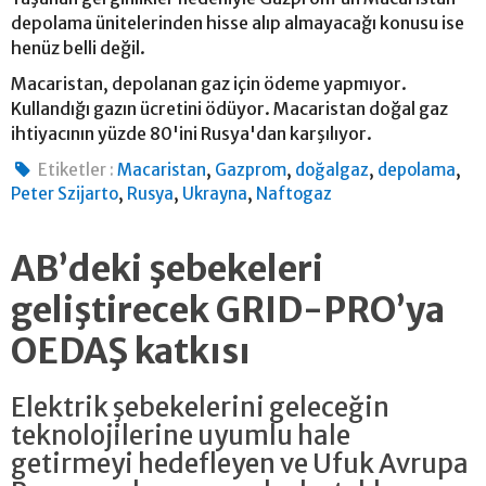
depolama ünitelerinden hisse alıp almayacağı konusu ise
henüz belli değil.
Macaristan, depolanan gaz için ödeme yapmıyor.
Kullandığı gazın ücretini ödüyor. Macaristan doğal gaz
ihtiyacının yüzde 80'ini Rusya'dan karşılıyor.
,
,
,
,
Etiketler :
Macaristan
Gazprom
doğalgaz
depolama
,
,
,
Peter Szijarto
Rusya
Ukrayna
Naftogaz
AB’deki şebekeleri
geliştirecek GRID-PRO’ya
OEDAŞ katkısı
Elektrik şebekelerini geleceğin
teknolojilerine uyumlu hale
getirmeyi hedefleyen ve Ufuk Avrupa