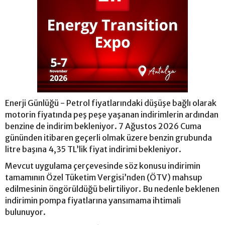
Enerji Günlüğü - Petrol fiyatlarındaki düşüşe bağlı olarak
motorin fiyatında peş peşe yaşanan indirimlerin ardından
benzine de indirim bekleniyor. 7 Ağustos 2026 Cuma
gününden itibaren geçerli olmak üzere benzin grubunda
litre başına 4,35 TL’lik fiyat indirimi bekleniyor.
Mevcut uygulama çerçevesinde söz konusu indirimin
tamamının Özel Tüketim Vergisi’nden (ÖTV) mahsup
edilmesinin öngörüldüğü belirtiliyor. Bu nedenle beklenen
indirimin pompa fiyatlarına yansımama ihtimali
bulunuyor.