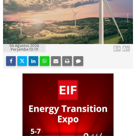
06 Ağustos 2026
A+
A-
Perşembe 10:19