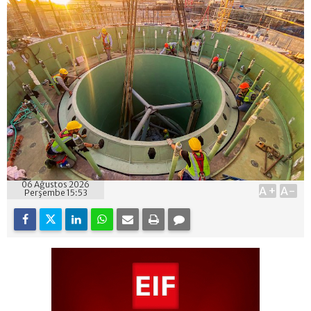
06 Ağustos 2026
A+
A-
Perşembe 15:53