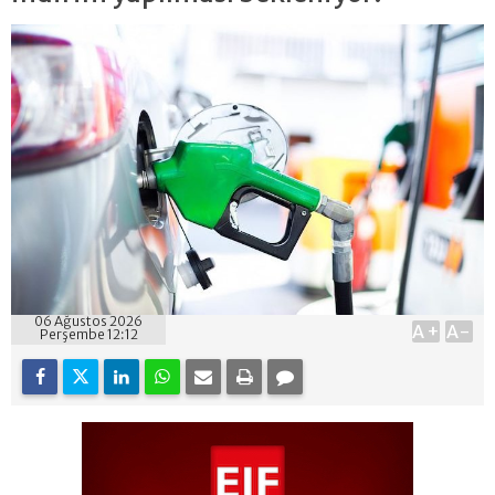
06 Ağustos 2026
A+
A-
Perşembe 12:12