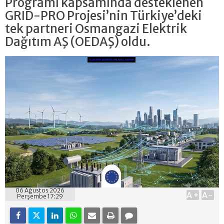
Programı kapsamında desteklenen
GRID-PRO Projesi’nin Türkiye’deki
tek partneri Osmangazi Elektrik
Dağıtım AŞ (OEDAŞ) oldu.
06 Ağustos 2026
A+
A-
Perşembe 17:29