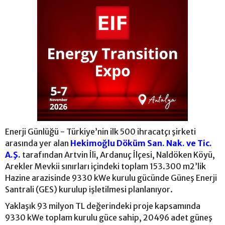
Enerji Günlüğü - Türkiye’nin ilk 500 ihracatçı şirketi
arasında yer alan
Hekimoğlu Döküm San. Nak. ve Tic.
A.Ş.
tarafından Artvin İli, Ardanuç İlçesi, Naldöken Köyü,
Arekler Mevkii sınırları içindeki toplam 153.300 m2’lik
Hazine arazisinde 9330 kWe kurulu gücünde Güneş Enerji
Santrali (GES) kurulup işletilmesi planlanıyor.
Yaklaşık 93 milyon TL değerindeki proje kapsamında
9330 kWe toplam kurulu güce sahip, 20496 adet güneş