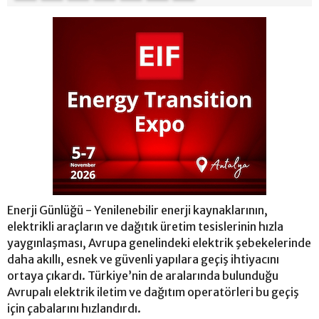
Enerji Günlüğü - Yenilenebilir enerji kaynaklarının,
elektrikli araçların ve dağıtık üretim tesislerinin hızla
yaygınlaşması, Avrupa genelindeki elektrik şebekelerinde
daha akıllı, esnek ve güvenli yapılara geçiş ihtiyacını
ortaya çıkardı. Türkiye’nin de aralarında bulunduğu
Avrupalı elektrik iletim ve dağıtım operatörleri bu geçiş
için çabalarını hızlandırdı.