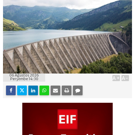
06 Ağustos 2026
A+
A-
Perşembe 14:30