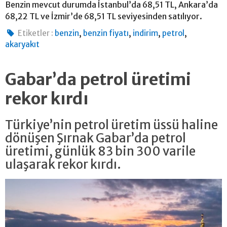
Benzin mevcut durumda İstanbul’da 68,51 TL, Ankara’da
68,22 TL ve İzmir’de 68,51 TL seviyesinden satılıyor.
,
,
,
,
Etiketler :
benzin
benzin fiyatı
indirim
petrol
akaryakıt
Gabar’da petrol üretimi
rekor kırdı
Türkiye’nin petrol üretim üssü haline
dönüşen Şırnak Gabar’da petrol
üretimi, günlük 83 bin 300 varile
ulaşarak rekor kırdı.