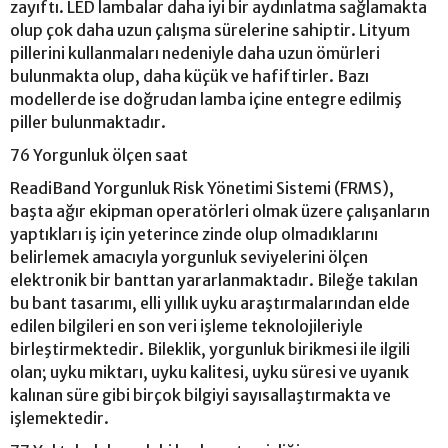
zayıftı. LED lambalar daha iyi bir aydınlatma sağlamakta
olup çok daha uzun çalışma sürelerine sahiptir. Lityum
pillerini kullanmaları nedeniyle daha uzun ömürleri
bulunmakta olup, daha küçük ve hafiftirler. Bazı
modellerde ise doğrudan lamba içine entegre edilmiş
piller bulunmaktadır.
76 Yorgunluk ölçen saat
ReadiBand Yorgunluk Risk Yönetimi Sistemi (FRMS),
başta ağır ekipman operatörleri olmak üzere çalışanların
yaptıkları iş için yeterince zinde olup olmadıklarını
belirlemek amacıyla yorgunluk seviyelerini ölçen
elektronik bir banttan yararlanmaktadır. Bileğe takılan
bu bant tasarımı, elli yıllık uyku araştırmalarından elde
edilen bilgileri en son veri işleme teknolojileriyle
birleştirmektedir. Bileklik, yorgunluk birikmesi ile ilgili
olan; uyku miktarı, uyku kalitesi, uyku süresi ve uyanık
kalınan süre gibi birçok bilgiyi sayısallaştırmakta ve
işlemektedir.