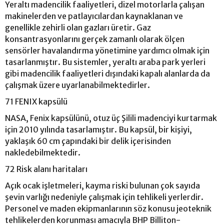
Yeraltı madencilik faaliyetleri, dizel motorlarla çalışan
makinelerden ve patlayıcılardan kaynaklanan ve
genellikle zehirli olan gazları üretir. Gaz
konsantrasyonlarını gerçek zamanlı olarak ölçen
sensörler havalandırma yönetimine yardımcı olmak için
tasarlanmıştır. Bu sistemler, yeraltı araba park yerleri
gibi madencilik faaliyetleri dışındaki kapalı alanlarda da
çalışmak üzere uyarlanabilmektedirler.
71 FENIX kapsülü
NASA, Fenix kapsülünü, otuz üç Şilili madenciyi kurtarmak
için 2010 yılında tasarlamıştır. Bu kapsül, bir kişiyi,
yaklaşık 60 cm çapındaki bir delik içerisinden
nakledebilmektedir.
72 Risk alanı haritaları
Açık ocak işletmeleri, kayma riski bulunan çok sayıda
şevin varlığı nedeniyle çalışmak için tehlikeli yerlerdir.
Personel ve maden ekipmanlarının söz konusu jeoteknik
tehlikelerden korunması amacıyla BHP Billiton-