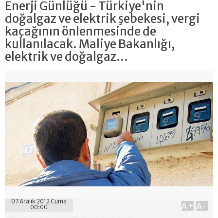
Enerji Günlüğü - Türkiye'nin
doğalgaz ve elektrik şebekesi, vergi
kaçağının önlenmesinde de
kullanılacak. Maliye Bakanlığı,
elektrik ve doğalgaz...
07 Aralık 2012 Cuma
A+
A-
00:00