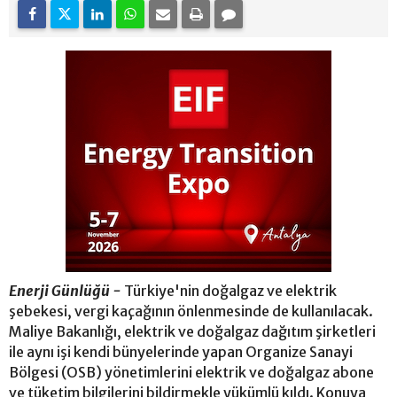
Enerji Günlüğü -
Türkiye'nin doğalgaz ve elektrik
şebekesi, vergi kaçağının önlenmesinde de kullanılacak.
Maliye Bakanlığı, elektrik ve doğalgaz dağıtım şirketleri
ile aynı işi kendi bünyelerinde yapan Organize Sanayi
Bölgesi (OSB) yönetimlerini elektrik ve doğalgaz abone
ve tüketim bilgilerini bildirmekle yükümlü kıldı. Konuya