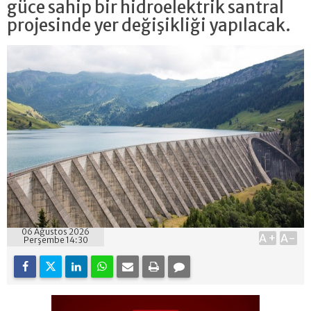
güce sahip bir hidroelektrik santral
projesinde yer değişikliği yapılacak.
06 Ağustos 2026
A+
A-
Perşembe 14:30