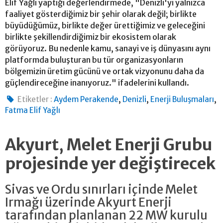
Elif Yağlı yaptığı değerlendirmede, "Denizli'yi yalnızca
faaliyet gösterdiğimiz bir şehir olarak değil; birlikte
büyüdüğümüz, birlikte değer ürettiğimiz ve geleceğini
birlikte şekillendirdiğimiz bir ekosistem olarak
görüyoruz. Bu nedenle kamu, sanayi ve iş dünyasını aynı
platformda buluşturan bu tür organizasyonların
bölgemizin üretim gücünü ve ortak vizyonunu daha da
güçlendireceğine inanıyoruz." ifadelerini kullandı.
,
,
,
Etiketler :
Aydem Perakende
Denizli
Enerji Buluşmaları
Fatma Elif Yağlı
Akyurt, Melet Enerji Grubu
projesinde yer değiştirecek
Sivas ve Ordu sınırları içinde Melet
Irmağı üzerinde Akyurt Enerji
tarafından planlanan 22 MW kurulu