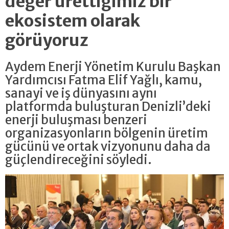
değer ürettiğimiz bir
ekosistem olarak
görüyoruz
Aydem Enerji Yönetim Kurulu Başkan
Yardımcısı Fatma Elif Yağlı, kamu,
sanayi ve iş dünyasını aynı
platformda buluşturan Denizli’deki
enerji buluşması benzeri
organizasyonların bölgenin üretim
gücünü ve ortak vizyonunu daha da
güçlendireceğini söyledi.