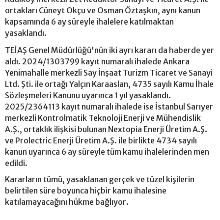
ortakları Cüneyt Okçu ve Osman Öztaşkın, aynı kanun
kapsamında 6 ay süreyle ihalelere katılmaktan
yasaklandı.
TEİAŞ Genel Müdürlüğü'nün iki ayrı kararı da haberde yer
aldı. 2024/1303799 kayıt numaralı ihalede Ankara
Yenimahalle merkezli Say İnşaat Turizm Ticaret ve Sanayi
Ltd. Şti. ile ortağı Yalçın Karaaslan, 4735 sayılı Kamu İhale
Sözleşmeleri Kanunu uyarınca 1 yıl yasaklandı.
2025/2364113 kayıt numaralı ihalede ise İstanbul Sarıyer
merkezli Kontrolmatik Teknoloji Enerji ve Mühendislik
A.Ş., ortaklık ilişkisi bulunan Nextopia Enerji Üretim A.Ş.
ve Prolectric Enerji Üretim A.Ş. ile birlikte 4734 sayılı
kanun uyarınca 6 ay süreyle tüm kamu ihalelerinden men
edildi.
Kararların tümü, yasaklanan gerçek ve tüzel kişilerin
belirtilen süre boyunca hiçbir kamu ihalesine
katılamayacağını hükme bağlıyor.