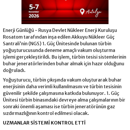
Enerji Günlüğü - Rusya Devlet Nükleer Enerji Kuruluşu
Rosatom tarafından inşa edilen Akkuyu Nükleer Güç
Santrali’nin (NGS) 1. Güç Ünitesinde bulunan türbin
yoğuşturucusunda deneme amaçlı vakum oluşturma
işlemi gerçekleştirildi. Bu işlem, türbin tesisi sistemlerinin
buhar jeneratörlerinden buhar almak için hazır olduğunu
doğruladı.
Yoğuşturucu, türbin çıkışında vakum oluşturarak buhar
enerjisinin daha verimli kullanılmasını ve türbin tesisinin
güvenilir şekilde çalışmasına katkıda bulunuyor. 1. Güç
Ünitesi türbin binasındaki devreye alma çalışmalarının bir
sonraki önemli aşaması ise türbin jeneratörünün gaz
sızdırmazlığının kontrol edilmesi olacak.
UZMANLAR SİSTEMİ KONTROL ETTİ