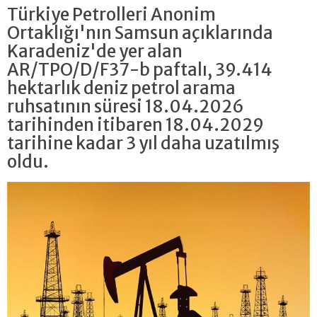
Türkiye Petrolleri Anonim
Ortaklığı'nın Samsun açıklarında
Karadeniz'de yer alan
AR/TPO/D/F37-b paftalı, 39.414
hektarlık deniz petrol arama
ruhsatının süresi 18.04.2026
tarihinden itibaren 18.04.2029
tarihine kadar 3 yıl daha uzatılmış
oldu.