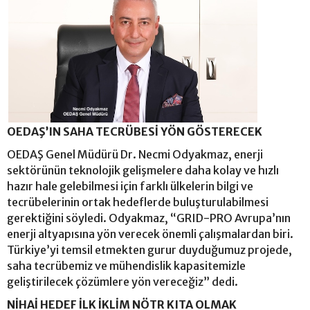
OEDAŞ’IN SAHA TECRÜBESİ YÖN GÖSTERECEK
OEDAŞ Genel Müdürü Dr. Necmi Odyakmaz, enerji
sektörünün teknolojik gelişmelere daha kolay ve hızlı
hazır hale gelebilmesi için farklı ülkelerin bilgi ve
tecrübelerinin ortak hedeflerde buluşturulabilmesi
gerektiğini söyledi. Odyakmaz, “GRID-PRO Avrupa’nın
enerji altyapısına yön verecek önemli çalışmalardan biri.
Türkiye’yi temsil etmekten gurur duyduğumuz projede,
saha tecrübemiz ve mühendislik kapasitemizle
geliştirilecek çözümlere yön vereceğiz” dedi.
NİHAİ HEDEF İLK İKLİM NÖTR KITA OLMAK