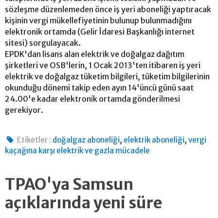
sözleşme düzenlemeden önce iş yeri aboneliği yaptıracak
kişinin vergi mükellefiyetinin bulunup bulunmadığını
elektronik ortamda (Gelir İdaresi Başkanlığı internet
sitesi) sorgulayacak.
EPDK'dan lisans alan elektrik ve doğalgaz dağıtım
şirketleri ve OSB'lerin, 1 Ocak 2013'ten itibaren iş yeri
elektrik ve doğalgaz tüketim bilgileri, tüketim bilgilerinin
okunduğu dönemi takip eden ayın 14'üncü günü saat
24.00'e kadar elektronik ortamda gönderilmesi
gerekiyor.
,
,
Etiketler :
doğalgaz aboneliği
elektrik aboneliği
vergi
kaçağına karşı elektrik ve gazla mücadele
TPAO'ya Samsun
açıklarında yeni süre