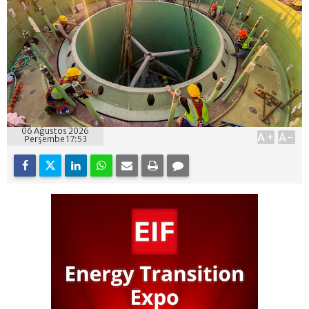
06 Ağustos 2026
A+
A-
Perşembe 17:53