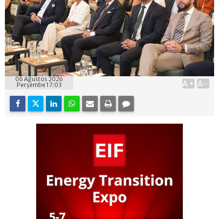
06 Ağustos 2026
A+
A-
Perşembe 17:03