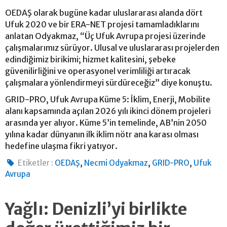
OEDAŞ olarak bugüne kadar uluslararası alanda dört
Ufuk 2020 ve bir ERA-NET projesi tamamladıklarını
anlatan Odyakmaz, “Üç Ufuk Avrupa projesi üzerinde
çalışmalarımız sürüyor. Ulusal ve uluslararası projelerden
edindiğimiz birikimi; hizmet kalitesini, şebeke
güvenilirliğini ve operasyonel verimliliği artıracak
çalışmalara yönlendirmeyi sürdüreceğiz” diye konuştu.
GRID-PRO, Ufuk Avrupa Küme 5: İklim, Enerji, Mobilite
alanı kapsamında açılan 2026 yılı ikinci dönem projeleri
arasında yer alıyor. Küme 5’in temelinde, AB’nin 2050
yılına kadar dünyanın ilk iklim nötr ana karası olması
hedefine ulaşma fikri yatıyor.
,
,
,
Etiketler :
OEDAŞ
Necmi Odyakmaz
GRID-PRO
Ufuk
Avrupa
Yağlı: Denizli’yi birlikte