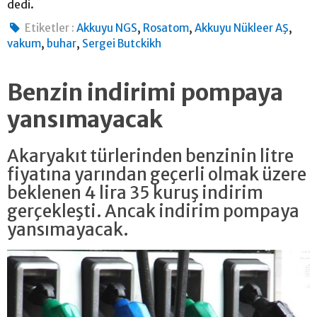
dedi.
,
,
,
Etiketler :
Akkuyu NGS
Rosatom
Akkuyu Nükleer AŞ
,
,
vakum
buhar
Sergei Butckikh
Benzin indirimi pompaya
yansımayacak
Akaryakıt türlerinden benzinin litre
fiyatına yarından geçerli olmak üzere
beklenen 4 lira 35 kuruş indirim
gerçekleşti. Ancak indirim pompaya
yansımayacak.