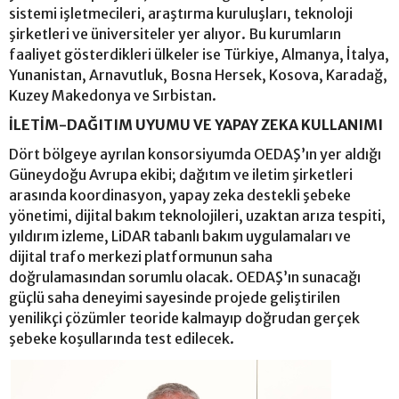
sistemi işletmecileri, araştırma kuruluşları, teknoloji
şirketleri ve üniversiteler yer alıyor. Bu kurumların
faaliyet gösterdikleri ülkeler ise Türkiye, Almanya, İtalya,
Yunanistan, Arnavutluk, Bosna Hersek, Kosova, Karadağ,
Kuzey Makedonya ve Sırbistan.
İLETİM-DAĞITIM UYUMU VE YAPAY ZEKA KULLANIMI
Dört bölgeye ayrılan konsorsiyumda OEDAŞ’ın yer aldığı
Güneydoğu Avrupa ekibi; dağıtım ve iletim şirketleri
arasında koordinasyon, yapay zeka destekli şebeke
yönetimi, dijital bakım teknolojileri, uzaktan arıza tespiti,
yıldırım izleme, LiDAR tabanlı bakım uygulamaları ve
dijital trafo merkezi platformunun saha
doğrulamasından sorumlu olacak. OEDAŞ’ın sunacağı
güçlü saha deneyimi sayesinde projede geliştirilen
yenilikçi çözümler teoride kalmayıp doğrudan gerçek
şebeke koşullarında test edilecek.