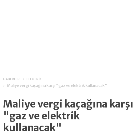
HABERLER
ELEKTRİK
Maliye vergi kaçağına karşı "gaz ve elektrik kullanacak"
Maliye vergi kaçağına karşı
"gaz ve elektrik
kullanacak"