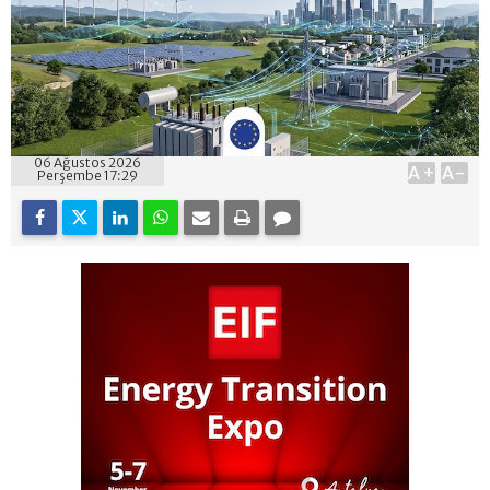
06 Ağustos 2026
A+
A-
Perşembe 17:29