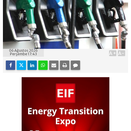
06 Ağustos 2026
A+
A-
Perşembe 17:43