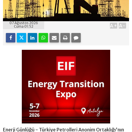
07 Ağustos 2026
A+
A-
Cuma 01:52
Enerji Günlüğü - Türkiye Petrolleri Anonim Ortaklığı'nın