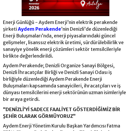
Enerji Günlüğü - Aydem Enerji’nin elektrik perakende
şirketi
Aydem Perakende
’nin Denizli’de düzenlediği
Enerji Buluşmaları’nda, enerji piyasalarındaki güncel
gelişmeler, lisanssız elektrik üretimi, sürdürülebilirlik ve
sanayiye yönelik enerji çözümleri sektör temsilcileriyle
birlikte değerlendirildi.
Aydem Perakende; Denizli Organize Sanayi Bölgesi,
Denizli İhracatçılar Birliği ve Denizli Sanayi Odası iş
birliğiyle düzenlediği Aydem Perakende Enerji
Buluşmaları kapsamında sanayicileri, ihracatçıları ve iş
dünyası temsilcilerini enerji sektörünün uzman isimleriyle
bir araya getirdi.
“DENİZLİ’Yİ SADECE FAALİYET GÖSTERDİĞİMİZ BİR
ŞEHİR OLARAK GÖRMÜYORUZ”
Aydem Enerji Yönetim Kurulu Başkan Yardımcısı Fatma