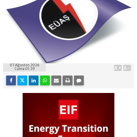
07 Ağustos 2026
A+
A-
Cuma 01:39