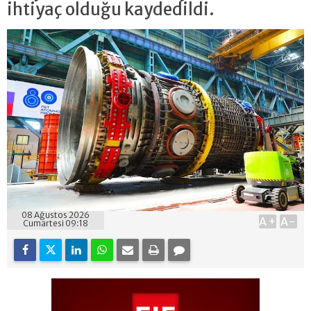
ihtiyaç olduğu kaydedildi.
08 Ağustos 2026
A+
A-
Cumartesi 09:18