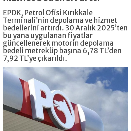
EPDK, Petrol Ofisi Kırıkkale
Terminali’nin depolama ve hizmet
bedellerini artırdı. 30 Aralık 2025’ten
bu yana uygulanan fiyatlar
güncellenerek motorin depolama
bedeli metreküp başına 6,78 TL’den
7,92 TL’ye çıkarıldı.