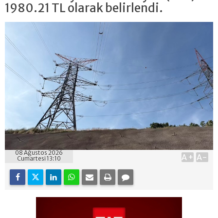
1980.21 TL olarak belirlendi.
08 Ağustos 2026
A+
A-
Cumartesi 13:10