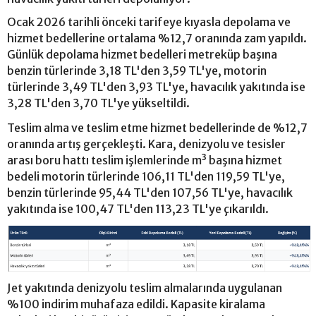
Ocak 2026 tarihli önceki tarifeye kıyasla depolama ve
hizmet bedellerine ortalama %12,7 oranında zam yapıldı.
Günlük depolama hizmet bedelleri metreküp başına
benzin türlerinde 3,18 TL'den 3,59 TL'ye, motorin
türlerinde 3,49 TL'den 3,93 TL'ye, havacılık yakıtında ise
3,28 TL'den 3,70 TL'ye yükseltildi.
Teslim alma ve teslim etme hizmet bedellerinde de %12,7
oranında artış gerçekleşti. Kara, denizyolu ve tesisler
arası boru hattı teslim işlemlerinde m³ başına hizmet
bedeli motorin türlerinde 106,11 TL'den 119,59 TL'ye,
benzin türlerinde 95,44 TL'den 107,56 TL'ye, havacılık
yakıtında ise 100,47 TL'den 113,23 TL'ye çıkarıldı.
Jet yakıtında denizyolu teslim almalarında uygulanan
%100 indirim muhafaza edildi. Kapasite kiralama