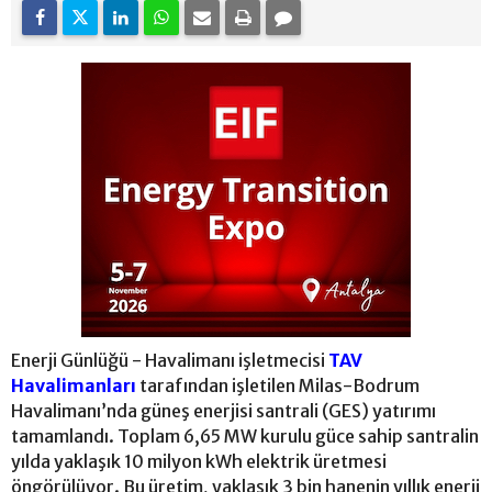
Enerji Günlüğü - Havalimanı işletmecisi
TAV
Havalimanları
tarafından işletilen Milas-Bodrum
Havalimanı’nda güneş enerjisi santrali (GES) yatırımı
tamamlandı. Toplam 6,65 MW kurulu güce sahip santralin
yılda yaklaşık 10 milyon kWh elektrik üretmesi
öngörülüyor. Bu üretim, yaklaşık 3 bin hanenin yıllık enerji