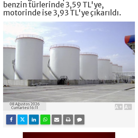
benzin türlerinde 3,59 TL'ye,
motorinde ise 3,93 TL'ye çıkarıldı.
08 Ağustos 2026
A+
A-
Cumartesi 16:11