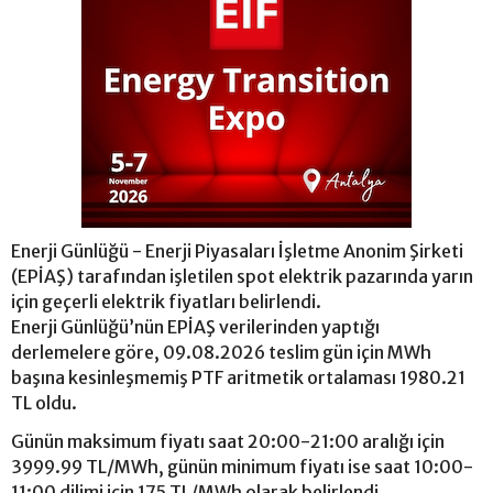
Enerji Günlüğü - Enerji Piyasaları İşletme Anonim Şirketi
(EPİAŞ) tarafından işletilen spot elektrik pazarında yarın
için geçerli elektrik fiyatları belirlendi.
Enerji Günlüğü’nün EPİAŞ verilerinden yaptığı
derlemelere göre, 09.08.2026 teslim gün için MWh
başına kesinleşmemiş PTF aritmetik ortalaması 1980.21
TL oldu.
Günün maksimum fiyatı saat 20:00-21:00 aralığı için
3999.99 TL/MWh, günün minimum fiyatı ise saat 10:00-
11:00 dilimi için 175 TL/MWh olarak belirlendi.