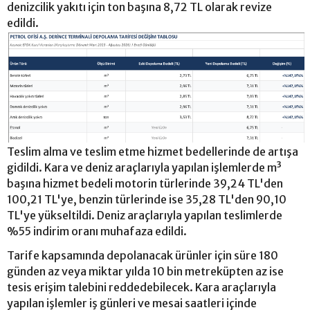
denizcilik yakıtı için ton başına 8,72 TL olarak revize
edildi.
Teslim alma ve teslim etme hizmet bedellerinde de artışa
gidildi. Kara ve deniz araçlarıyla yapılan işlemlerde m³
başına hizmet bedeli motorin türlerinde 39,24 TL'den
100,21 TL'ye, benzin türlerinde ise 35,28 TL'den 90,10
TL'ye yükseltildi. Deniz araçlarıyla yapılan teslimlerde
%55 indirim oranı muhafaza edildi.
Tarife kapsamında depolanacak ürünler için süre 180
günden az veya miktar yılda 10 bin metreküpten az ise
tesis erişim talebini reddedebilecek. Kara araçlarıyla
yapılan işlemler iş günleri ve mesai saatleri içinde