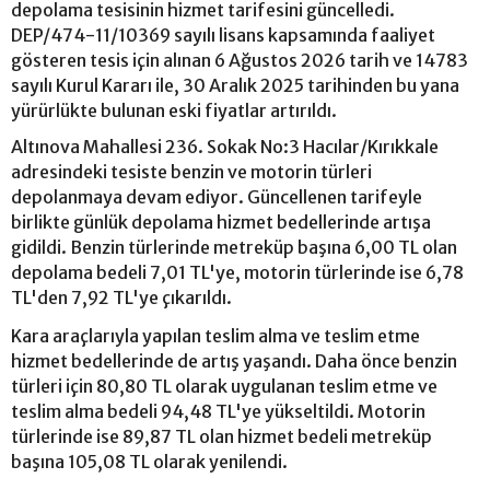
depolama tesisinin hizmet tarifesini güncelledi.
DEP/474-11/10369 sayılı lisans kapsamında faaliyet
gösteren tesis için alınan 6 Ağustos 2026 tarih ve 14783
sayılı Kurul Kararı ile, 30 Aralık 2025 tarihinden bu yana
yürürlükte bulunan eski fiyatlar artırıldı.
Altınova Mahallesi 236. Sokak No:3 Hacılar/Kırıkkale
adresindeki tesiste benzin ve motorin türleri
depolanmaya devam ediyor. Güncellenen tarifeyle
birlikte günlük depolama hizmet bedellerinde artışa
gidildi. Benzin türlerinde metreküp başına 6,00 TL olan
depolama bedeli 7,01 TL'ye, motorin türlerinde ise 6,78
TL'den 7,92 TL'ye çıkarıldı.
Kara araçlarıyla yapılan teslim alma ve teslim etme
hizmet bedellerinde de artış yaşandı. Daha önce benzin
türleri için 80,80 TL olarak uygulanan teslim etme ve
teslim alma bedeli 94,48 TL'ye yükseltildi. Motorin
türlerinde ise 89,87 TL olan hizmet bedeli metreküp
başına 105,08 TL olarak yenilendi.