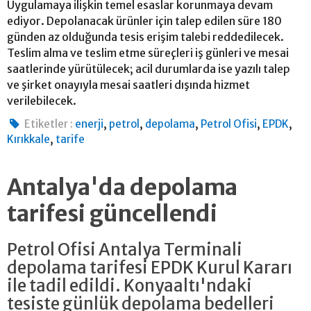
Uygulamaya ilişkin temel esaslar korunmaya devam
ediyor. Depolanacak ürünler için talep edilen süre 180
günden az olduğunda tesis erişim talebi reddedilecek.
Teslim alma ve teslim etme süreçleri iş günleri ve mesai
saatlerinde yürütülecek; acil durumlarda ise yazılı talep
ve şirket onayıyla mesai saatleri dışında hizmet
verilebilecek.
,
,
,
,
,
Etiketler :
enerji
petrol
depolama
Petrol Ofisi
EPDK
,
Kırıkkale
tarife
Antalya'da depolama
tarifesi güncellendi
Petrol Ofisi Antalya Terminali
depolama tarifesi EPDK Kurul Kararı
ile tadil edildi. Konyaaltı'ndaki
tesiste günlük depolama bedelleri