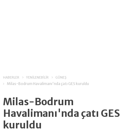
HABERLER
YENİLENEBİLİR
GÜNEŞ
Milas-Bodrum Havalimanı'nda çatı GES kuruldu
Milas-Bodrum
Havalimanı'nda çatı GES
kuruldu