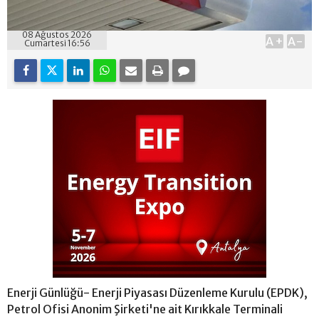
08 Ağustos 2026
A+
A-
Cumartesi 16:56
Enerji Günlüğü- Enerji Piyasası Düzenleme Kurulu (EPDK),
Petrol Ofisi Anonim Şirketi'ne ait Kırıkkale Terminali