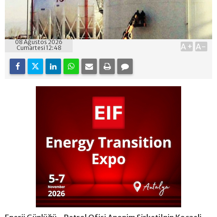
08 Ağustos 2026
A+
A-
Cumartesi 12:48