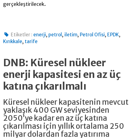
gerçekleştirilecek.
,
,
,
,
,
Etiketler :
enerji
petrol
iletim
Petrol Ofisi
EPDK
,
Kırıkkale
tarife
DNB: Küresel nükleer
enerji kapasitesi en az üç
katına çıkarılmalı
Küresel nükleer kapasitenin mevcut
yaklaşık 400 GW seviyesinden
2050’ye kadar en az üç katına
çıkarılması için yıllık ortalama 250
milyar dolardan fazla yatırıma