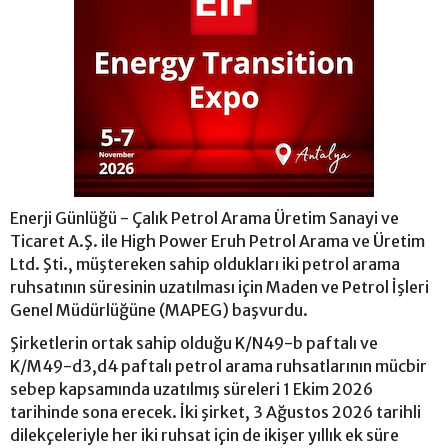
Enerji Günlüğü - Çalık Petrol Arama Üretim Sanayi ve
Ticaret A.Ş. ile High Power Eruh Petrol Arama ve Üretim
Ltd. Şti., müştereken sahip oldukları iki petrol arama
ruhsatının süresinin uzatılması için Maden ve Petrol İşleri
Genel Müdürlüğüne (MAPEG) başvurdu.
Şirketlerin ortak sahip olduğu K/N49-b paftalı ve
K/M49-d3,d4 paftalı petrol arama ruhsatlarının mücbir
sebep kapsamında uzatılmış süreleri 1 Ekim 2026
tarihinde sona erecek. İki şirket, 3 Ağustos 2026 tarihli
dilekçeleriyle her iki ruhsat için de ikişer yıllık ek süre