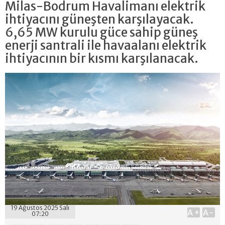
Milas-Bodrum Havalimanı elektrik
ihtiyacını güneşten karşılayacak.
6,65 MW kurulu güce sahip güneş
enerji santrali ile havaalanı elektrik
ihtiyacının bir kısmı karşılanacak.
19 Ağustos 2025 Salı
A+
A-
07:20