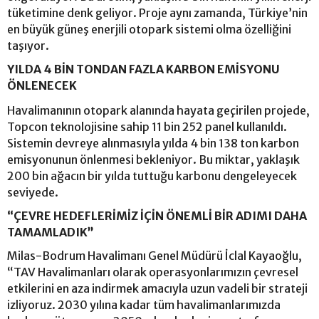
tüketimine denk geliyor. Proje aynı zamanda, Türkiye’nin
en büyük güneş enerjili otopark sistemi olma özelliğini
taşıyor.
YILDA 4 BİN TONDAN FAZLA KARBON EMİSYONU
ÖNLENECEK
Havalimanının otopark alanında hayata geçirilen projede,
Topcon teknolojisine sahip 11 bin 252 panel kullanıldı.
Sistemin devreye alınmasıyla yılda 4 bin 138 ton karbon
emisyonunun önlenmesi bekleniyor. Bu miktar, yaklaşık
200 bin ağacın bir yılda tuttuğu karbonu dengeleyecek
seviyede.
“ÇEVRE HEDEFLERİMİZ İÇİN ÖNEMLİ BİR ADIMI DAHA
TAMAMLADIK”
Milas-Bodrum Havalimanı Genel Müdürü İclal Kayaoğlu,
“TAV Havalimanları olarak operasyonlarımızın çevresel
etkilerini en aza indirmek amacıyla uzun vadeli bir strateji
izliyoruz. 2030 yılına kadar tüm havalimanlarımızda