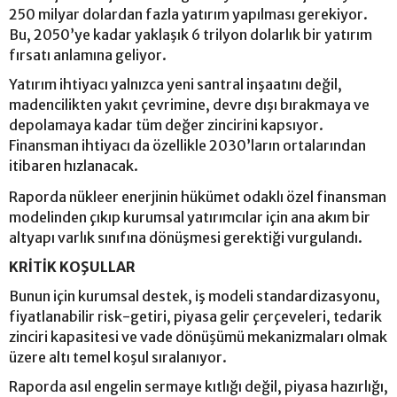
250 milyar dolardan fazla yatırım yapılması gerekiyor.
Bu, 2050’ye kadar yaklaşık 6 trilyon dolarlık bir yatırım
fırsatı anlamına geliyor.
Yatırım ihtiyacı yalnızca yeni santral inşaatını değil,
madencilikten yakıt çevrimine, devre dışı bırakmaya ve
depolamaya kadar tüm değer zincirini kapsıyor.
Finansman ihtiyacı da özellikle 2030’ların ortalarından
itibaren hızlanacak.
Raporda nükleer enerjinin hükümet odaklı özel finansman
modelinden çıkıp kurumsal yatırımcılar için ana akım bir
altyapı varlık sınıfına dönüşmesi gerektiği vurgulandı.
KRİTİK KOŞULLAR
Bunun için kurumsal destek, iş modeli standardizasyonu,
fiyatlanabilir risk-getiri, piyasa gelir çerçeveleri, tedarik
zinciri kapasitesi ve vade dönüşümü mekanizmaları olmak
üzere altı temel koşul sıralanıyor.
Raporda asıl engelin sermaye kıtlığı değil, piyasa hazırlığı,