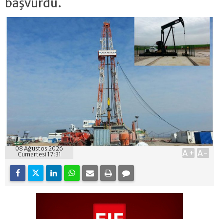
başvurdu.
08 Ağustos 2026
A+
A-
Cumartesi 17:31