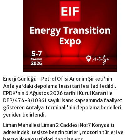
Enerji Günlüğü - Petrol Ofisi Anonim Şirketi'nin
Antalya'daki depolama tesisi tarifesi tadil edildi.
EPDK'nın 6 Ağustos 2026 tarihli Kurul Kararı ile
DEP/474-3/10361 sayılı lisans kapsamında faaliyet
gösteren Antalya Terminali'nin depolama bedelleri
yeniden belirlendi.
Liman Mahallesi Liman 2 Caddesi No:7 Konyaaltı
adresindeki tesiste benzin türleri, motorin türleri ve
havacılık yakıtı türleri depolanıyor.