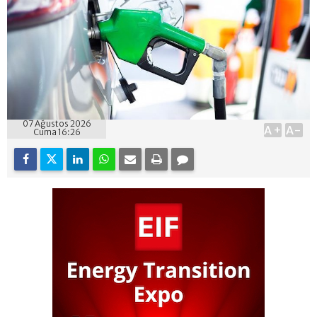
07 Ağustos 2026
A+
A-
Cuma 16:26