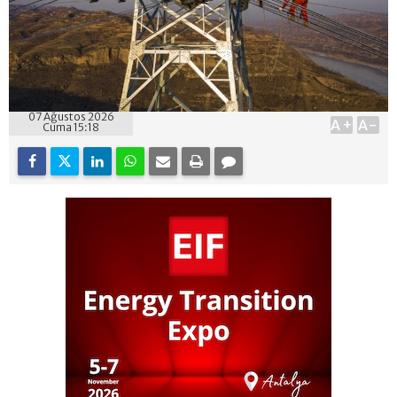
07 Ağustos 2026
A+
A-
Cuma 15:18