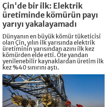
Çin'de bir ilk: Elektrik
üretiminde kömürün payı
yarıyı yakalayamadı
Dünyanın en büyük kömür tüketicisi
olan Çin, yılın ilk yarısında elektrik
üretiminin yarısından azını ilk kez
kömürden elde etti. Öte yandan
yenilenebilir kaynaklardan üretim ilk
kez %40 sınırını aştı.