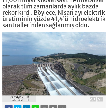
11,66 milyar kilovatsaat ile miktarsal
olarak tüm zamanlarda aylık bazda
rekor kırdı. Böylece, Nisan ayı elektrik
üretiminin yüzde 41,4’ü hidroelektrik
santrallerinden sağlanmış oldu.
25 Mayıs 2026
A+
A-
Pazartesi 11:11