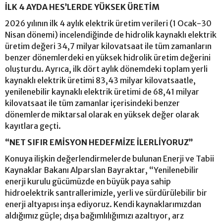
İLK 4 AYDA HES’LERDE YÜKSEK ÜRETİM
2026 yılının ilk 4 aylık elektrik üretim verileri (1 Ocak-30
Nisan dönemi) incelendiğinde de hidrolik kaynaklı elektrik
üretim değeri 34,7 milyar kilovatsaat ile tüm zamanların
benzer dönemlerdeki en yüksek hidrolik üretim değerini
oluşturdu. Ayrıca, ilk dört aylık dönemdeki toplam yerli
kaynaklı elektrik üretimi 83,43 milyar kilovatsaatle,
yenilenebilir kaynaklı elektrik üretimi de 68,41 milyar
kilovatsaat ile tüm zamanlar içerisindeki benzer
dönemlerde miktarsal olarak en yüksek değer olarak
kayıtlara geçti.
“NET SIFIR EMİSYON HEDEFMİZE İLERLİYORUZ”
Konuya ilişkin değerlendirmelerde bulunan Enerji ve Tabii
Kaynaklar Bakanı Alparslan Bayraktar, “Yenilenebilir
enerji kurulu gücümüzde en büyük paya sahip
hidroelektrik santrallerimizle, yerli ve sürdürülebilir bir
enerji altyapısı inşa ediyoruz. Kendi kaynaklarımızdan
aldığımız güçle; dışa bağımlılığımızı azaltıyor, arz