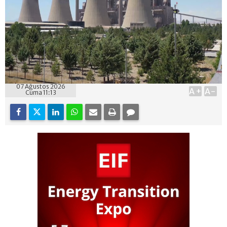
07 Ağustos 2026
A+
A-
Cuma 11:13