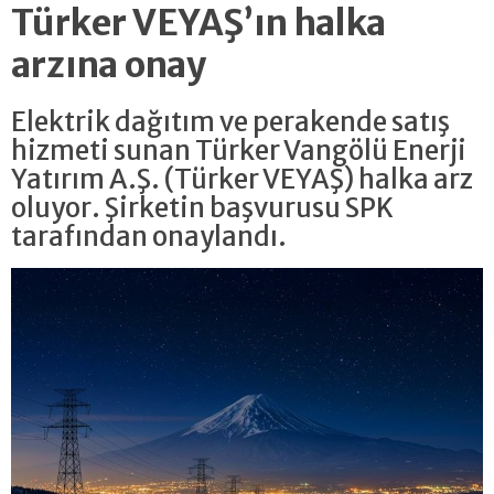
Türker VEYAŞ’ın halka
arzına onay
Elektrik dağıtım ve perakende satış
hizmeti sunan Türker Vangölü Enerji
Yatırım A.Ş. (Türker VEYAŞ) halka arz
oluyor. Şirketin başvurusu SPK
tarafından onaylandı.