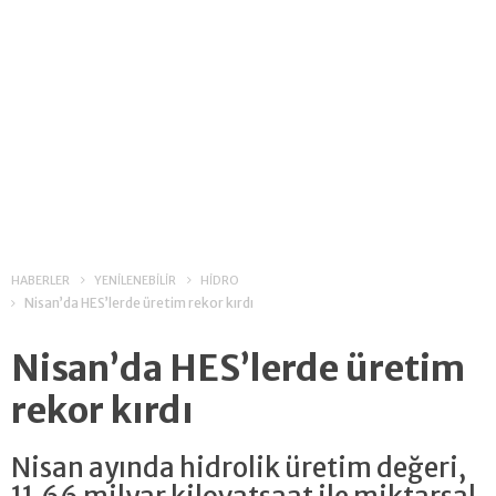
HABERLER
YENİLENEBİLİR
HİDRO
Nisan’da HES’lerde üretim rekor kırdı
Nisan’da HES’lerde üretim
rekor kırdı
Nisan ayında hidrolik üretim değeri,