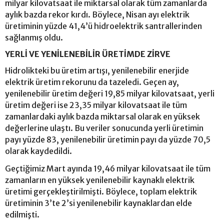
milyar kilovatsaat ile miktarsal olarak tüm zamanlarda
aylık bazda rekor kırdı. Böylece, Nisan ayı elektrik
üretiminin yüzde 41,4’ü hidroelektrik santrallerinden
sağlanmış oldu.
YERLİ VE YENİLENEBİLİR ÜRETİMDE ZİRVE
Hidrolikteki bu üretim artışı, yenilenebilir enerjide
elektrik üretim rekorunu da tazeledi. Geçen ay,
yenilenebilir üretim değeri 19,85 milyar kilovatsaat, yerli
üretim değeri ise 23,35 milyar kilovatsaat ile tüm
zamanlardaki aylık bazda miktarsal olarak en yüksek
değerlerine ulaştı. Bu veriler sonucunda yerli üretimin
payı yüzde 83, yenilenebilir üretimin payı da yüzde 70,5
olarak kaydedildi.
Geçtiğimiz Mart ayında 19,46 milyar kilovatsaat ile tüm
zamanların en yüksek yenilenebilir kaynaklı elektrik
üretimi gerçekleştirilmişti. Böylece, toplam elektrik
üretiminin 3’te 2’si yenilenebilir kaynaklardan elde
edilmişti.