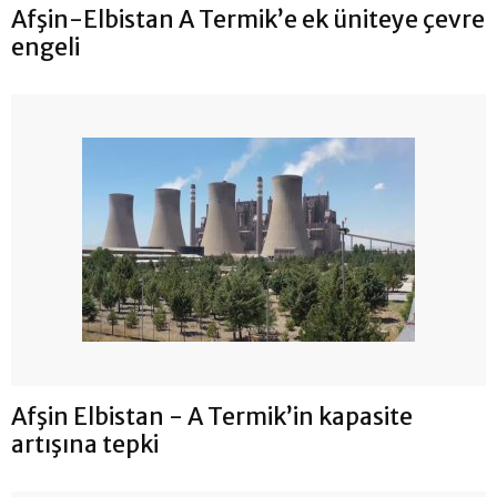
Afşin-Elbistan A Termik’e ek üniteye çevre
engeli
Afşin Elbistan - A Termik’in kapasite
artışına tepki