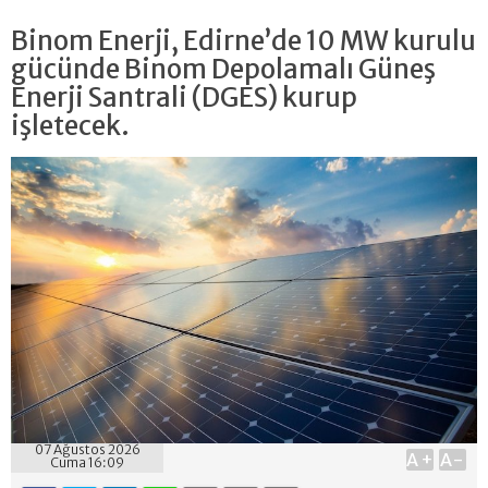
Binom Enerji, Edirne’de 10 MW kurulu
gücünde Binom Depolamalı Güneş
Enerji Santrali (DGES) kurup
işletecek.
07 Ağustos 2026
A+
A-
Cuma 16:09