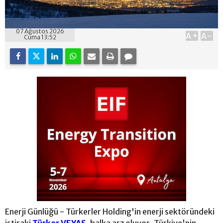
07 Ağustos 2026
A+
A-
Cuma 13:52
Enerji Günlüğü - Türkerler Holding'in enerji sektöründeki