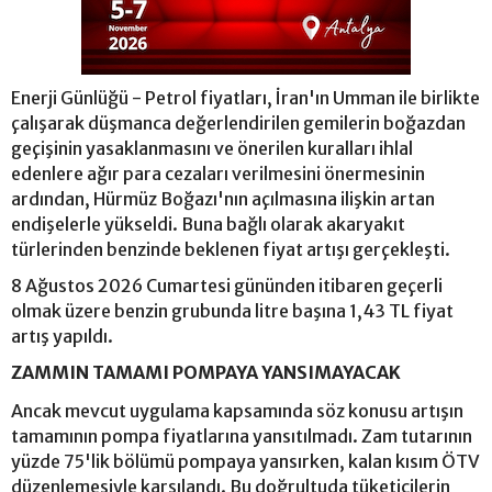
Enerji Günlüğü - Petrol fiyatları, İran'ın Umman ile birlikte
çalışarak düşmanca değerlendirilen gemilerin boğazdan
geçişinin yasaklanmasını ve önerilen kuralları ihlal
edenlere ağır para cezaları verilmesini önermesinin
ardından, Hürmüz Boğazı'nın açılmasına ilişkin artan
endişelerle yükseldi. Buna bağlı olarak akaryakıt
türlerinden benzinde beklenen fiyat artışı gerçekleşti.
8 Ağustos 2026 Cumartesi gününden itibaren geçerli
olmak üzere benzin grubunda litre başına 1,43 TL fiyat
artış yapıldı.
ZAMMIN TAMAMI POMPAYA YANSIMAYACAK
Ancak mevcut uygulama kapsamında söz konusu artışın
tamamının pompa fiyatlarına yansıtılmadı. Zam tutarının
yüzde 75'lik bölümü pompaya yansırken, kalan kısım ÖTV
düzenlemesiyle karşılandı. Bu doğrultuda tüketicilerin