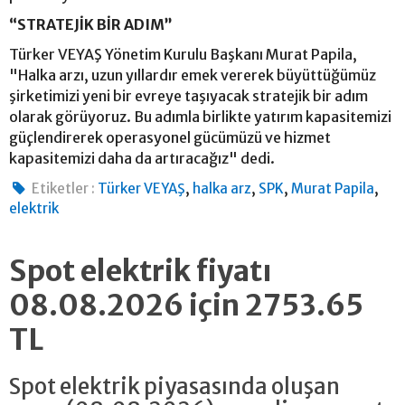
“STRATEJİK BİR ADIM”
Türker VEYAŞ Yönetim Kurulu Başkanı Murat Papila,
"Halka arzı, uzun yıllardır emek vererek büyüttüğümüz
şirketimizi yeni bir evreye taşıyacak stratejik bir adım
olarak görüyoruz. Bu adımla birlikte yatırım kapasitemizi
güçlendirerek operasyonel gücümüzü ve hizmet
kapasitemizi daha da artıracağız" dedi.
,
,
,
,
Etiketler :
Türker VEYAŞ
halka arz
SPK
Murat Papila
elektrik
Spot elektrik fiyatı
08.08.2026 için 2753.65
TL
Spot elektrik piyasasında oluşan