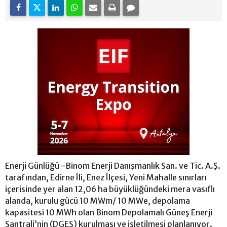
Enerji Günlüğü -Binom Enerji Danışmanlık San. ve Tic. A.Ş.
tarafından, Edirne İli, Enez İlçesi, Yeni Mahalle sınırları
içerisinde yer alan 12,06 ha büyüklüğündeki mera vasıflı
alanda, kurulu gücü 10 MWm/ 10 MWe, depolama
kapasitesi 10 MWh olan Binom Depolamalı Güneş Enerji
Santrali’nin (DGES) kurulması ve işletilmesi planlanıyor.