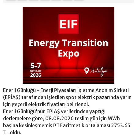
Enerji Günlüğü - Enerji Piyasaları İşletme Anonim Şirketi
(EPİAŞ) tarafından işletilen spot elektrik pazarında yarın
için geçerli elektrik fiyatları belirlendi.
Enerji Günlüğü’nün EPİAŞ verilerinden yaptığı
derlemelere göre, 08.08.2026 teslim gün için MWh
başına kesinleşmemiş PTF aritmetik ortalaması 2753.65
TL oldu.