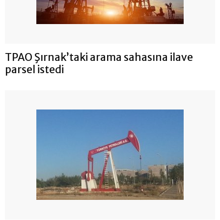
TPAO Şırnak’taki arama sahasına ilave
parsel istedi