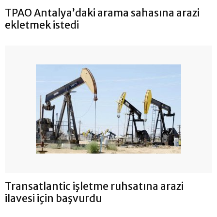
TPAO Antalya’daki arama sahasına arazi
ekletmek istedi
Transatlantic işletme ruhsatına arazi
ilavesi için başvurdu