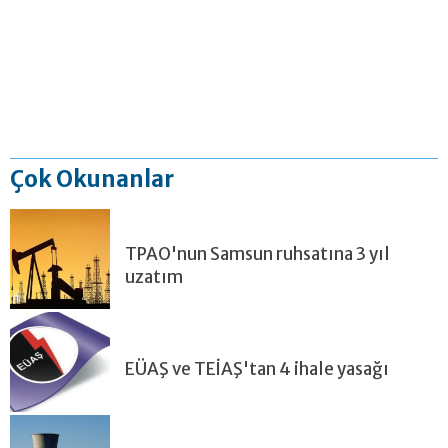
Çok Okunanlar
TPAO'nun Samsun ruhsatına 3 yıl
uzatım
EÜAŞ ve TEİAŞ'tan 4 ihale yasağı