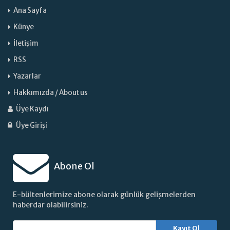
Ana Sayfa
Künye
İletişim
RSS
Yazarlar
Hakkımızda / About us
Üye Kaydı
Üye Girişi
Abone Ol
E-bültenlerimize abone olarak günlük gelişmelerden
haberdar olabilirsiniz.
Kayıt Ol