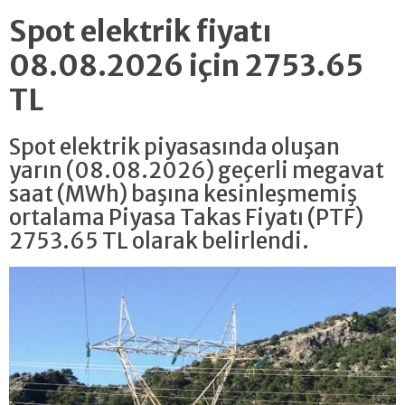
Spot elektrik fiyatı
08.08.2026 için 2753.65
TL
Spot elektrik piyasasında oluşan
yarın (08.08.2026) geçerli megavat
saat (MWh) başına kesinleşmemiş
ortalama Piyasa Takas Fiyatı (PTF)
2753.65 TL olarak belirlendi.