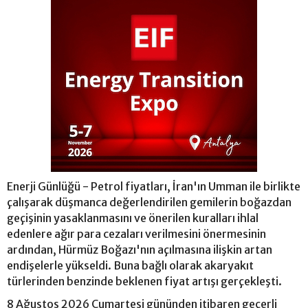
Enerji Günlüğü - Petrol fiyatları, İran'ın Umman ile birlikte
çalışarak düşmanca değerlendirilen gemilerin boğazdan
geçişinin yasaklanmasını ve önerilen kuralları ihlal
edenlere ağır para cezaları verilmesini önermesinin
ardından, Hürmüz Boğazı'nın açılmasına ilişkin artan
endişelerle yükseldi. Buna bağlı olarak akaryakıt
türlerinden benzinde beklenen fiyat artışı gerçekleşti.
8 Ağustos 2026 Cumartesi gününden itibaren geçerli