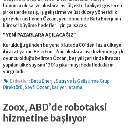
boyunca ulusal ve uluslararası ölçekte faaliyet gösteren
şirketlerde satış, iş geliştirme ve üst düzey yöneticilik
görevleri üstlenen Özcan, yeni dönemde Beta Enerji’nin
küresel büyüme hedefleri için çalışacak.
“YENİ PAZARLARA AÇILACAĞIZ”
Kurulduğu günden bu yana 6 kıtada 80’den fazla ülkeye
ihracat yapan Beta Enerji’nin uluslararası düzlemde güçlü
oyuncu olduğu belirten Özcan, beş yıl içerisinde ihracat
yapılan ülke sayısını 130’a çıkarmayı hedeflediklerini
vurguladı.
,
Etiketler :
Beta Enerji
Satış ve İş Geliştirme Grup
,
,
,
Direktörü
Seyfi Özcan
kariyer
atama
Zoox, ABD’de robotaksi
hizmetine başlıyor