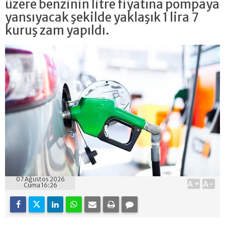
üzere benzinin litre fiyatına pompaya
yansıyacak şekilde yaklaşık 1 lira 7
kuruş zam yapıldı.
07 Ağustos 2026
A+
A-
Cuma 16:26