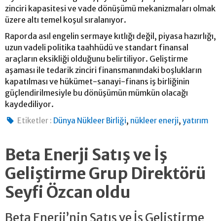
zinciri kapasitesi ve vade dönüşümü mekanizmaları olmak
üzere altı temel koşul sıralanıyor.
Raporda asıl engelin sermaye kıtlığı değil, piyasa hazırlığı,
uzun vadeli politika taahhüdü ve standart finansal
araçların eksikliği olduğunu belirtiliyor. Geliştirme
aşaması ile tedarik zinciri finansmanındaki boşlukların
kapatılması ve hükümet-sanayi-finans iş birliğinin
güçlendirilmesiyle bu dönüşümün mümkün olacağı
kaydediliyor.
,
,
Etiketler :
Dünya Nükleer Birliği
nükleer enerji
yatırım
Beta Enerji Satış ve İş
Geliştirme Grup Direktörü
Seyfi Özcan oldu
Beta Enerji’nin Satış ve İş Geliştirme