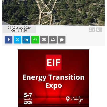
07 Ağustos 2026
A+
A-
Cuma 13:20