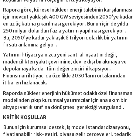
Rapora göre, küresel nükleer enerji talebinin karşılanması
için mevcut yaklaşık 400 GW seviyesinden 2050’ye kadar
en az üç katına çıkarılması gerekiyor. Bunun için de yılda
250 milyar dolardan fazla yatırım yapılması gerekiyor.
Bu, 2050’ye kadar yaklaşık 6 trilyon dolarlık bir yatırım
fırsatı anlamına geliyor.
Yatırım ihtiyacı yalnızca yeni santral inşaatını değil,
madencilikten yakıt çevrimine, devre dışı bırakmaya ve
depolamaya kadar tüm değer zincirini kapsıyor.
Finansman ihtiyacı da özellikle 2030’ların ortalarından
itibaren hızlanacak.
Raporda nükleer enerjinin hükümet odaklı özel finansman
modelinden çıkıp kurumsal yatırımcılar için ana akım bir
altyapı varlık sınıfına dönüşmesi gerektiği vurgulandı.
KRİTİK KOŞULLAR
Bunun için kurumsal destek, iş modeli standardizasyonu,
fiyatlanabilir risk-getiri, piyasa gelir çerçeveleri, tedarik