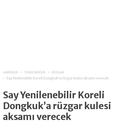
HABERLER
YENİLENEBİLİR
RÜZGAR
Say Yenilenebilir Koreli Dongkuk’a rüzgar kulesi aksamı verecek
Say Yenilenebilir Koreli
Dongkuk’a rüzgar kulesi
aksamı verecek