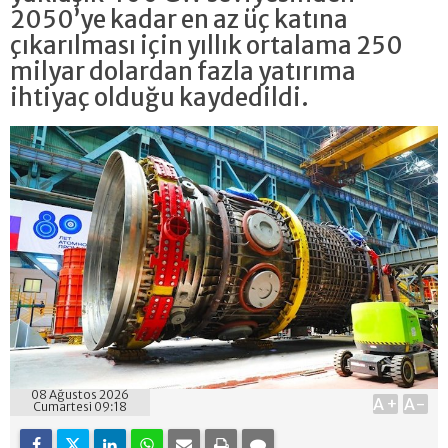
2050’ye kadar en az üç katına
çıkarılması için yıllık ortalama 250
milyar dolardan fazla yatırıma
ihtiyaç olduğu kaydedildi.
08 Ağustos 2026
A+
A-
Cumartesi 09:18