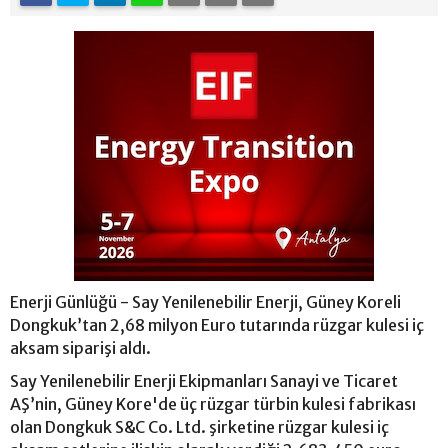
Enerji Günlüğü - Say Yenilenebilir Enerji, Güney Koreli
Dongkuk’tan 2,68 milyon Euro tutarında rüzgar kulesi iç
aksam siparişi aldı.
Say Yenilenebilir Enerji Ekipmanları Sanayi ve Ticaret
AŞ’nin, Güney Kore'de üç rüzgar türbin kulesi fabrikası
olan Dongkuk S&C Co. Ltd. şirketine rüzgar kulesi iç