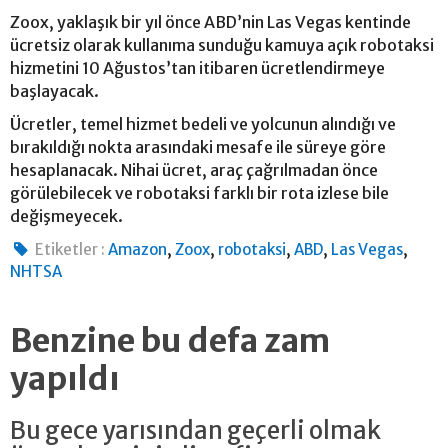
Zoox, yaklaşık bir yıl önce ABD’nin Las Vegas kentinde
ücretsiz olarak kullanıma sunduğu kamuya açık robotaksi
hizmetini 10 Ağustos’tan itibaren ücretlendirmeye
başlayacak.
Ücretler, temel hizmet bedeli ve yolcunun alındığı ve
bırakıldığı nokta arasındaki mesafe ile süreye göre
hesaplanacak. Nihai ücret, araç çağrılmadan önce
görülebilecek ve robotaksi farklı bir rota izlese bile
değişmeyecek.
,
,
,
,
,
Etiketler :
Amazon
Zoox
robotaksi
ABD
Las Vegas
NHTSA
Benzine bu defa zam
yapıldı
Bu gece yarısından geçerli olmak