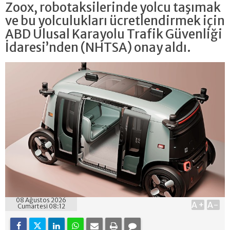
Zoox, robotaksilerinde yolcu taşımak
ve bu yolculukları ücretlendirmek için
ABD Ulusal Karayolu Trafik Güvenliği
İdaresi’nden (NHTSA) onay aldı.
08 Ağustos 2026
A+
A-
Cumartesi 08:12