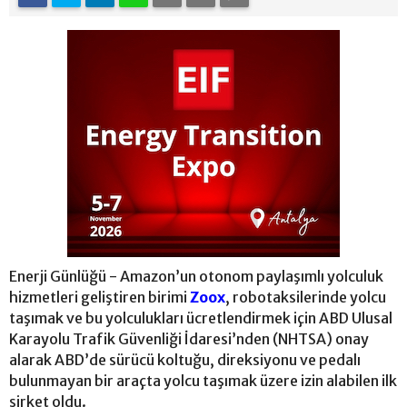
Enerji Günlüğü - Amazon’un otonom paylaşımlı yolculuk
hizmetleri geliştiren birimi
Zoox
, robotaksilerinde yolcu
taşımak ve bu yolculukları ücretlendirmek için ABD Ulusal
Karayolu Trafik Güvenliği İdaresi’nden (NHTSA) onay
alarak ABD’de sürücü koltuğu, direksiyonu ve pedalı
bulunmayan bir araçta yolcu taşımak üzere izin alabilen ilk
şirket oldu.