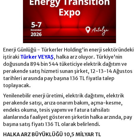
Enerji Günlüğü - Türkerler Holding'in enerji sektöründeki
iştiraki
Türker VEYAŞ
, halka arz oluyor. Türkiye'nin
doğusunda 894 bin 544 tüketiciye elektrik dağıtım ve
perakende satış hizmeti sunan şirket, 12-13-14 Ağustos
tarihleri arasında pay başına 136 TL fiyatla talep
toplayacak.
Yenilenebilir enerji üretimi, elektrik dağıtımı, elektrik
perakende satışı, arıza onarım bakım, açma-kesme,
endeks okuma, tesis yapımı ve fatura tahsilatı
alanlarında faaliyet gösteren şirketin halka arzında, pay
başına satış fiyatı 136 TL olarak belirlendi.
HALKA ARZ BÜYÜKLÜĞÜ 10,5 MİLYAR TL