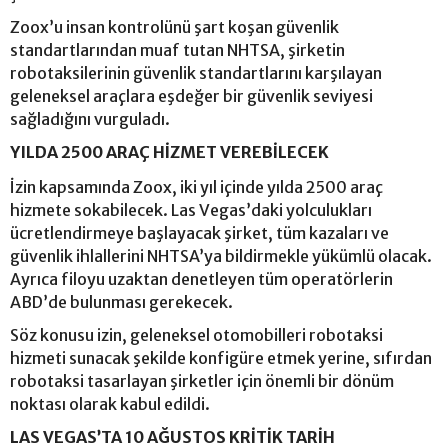
Zoox’u insan kontrolünü şart koşan güvenlik
standartlarından muaf tutan NHTSA, şirketin
robotaksilerinin güvenlik standartlarını karşılayan
geleneksel araçlara eşdeğer bir güvenlik seviyesi
sağladığını vurguladı.
YILDA 2500 ARAÇ HİZMET VEREBİLECEK
İzin kapsamında Zoox, iki yıl içinde yılda 2500 araç
hizmete sokabilecek. Las Vegas’daki yolculukları
ücretlendirmeye başlayacak şirket, tüm kazaları ve
güvenlik ihlallerini NHTSA’ya bildirmekle yükümlü olacak.
Ayrıca filoyu uzaktan denetleyen tüm operatörlerin
ABD’de bulunması gerekecek.
Söz konusu izin, geleneksel otomobilleri robotaksi
hizmeti sunacak şekilde konfigüre etmek yerine, sıfırdan
robotaksi tasarlayan şirketler için önemli bir dönüm
noktası olarak kabul edildi.
LAS VEGAS’TA 10 AĞUSTOS KRİTİK TARİH