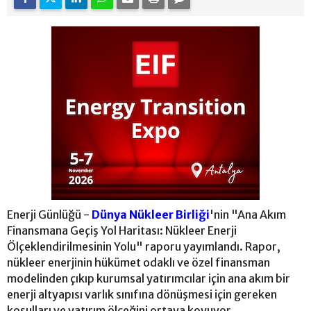
Enerji Günlüğü -
Dünya Nükleer Birliği
'nin "Ana Akım
Finansmana Geçiş Yol Haritası: Nükleer Enerji
Ölçeklendirilmesinin Yolu" raporu yayımlandı. Rapor,
nükleer enerjinin hükümet odaklı ve özel finansman
modelinden çıkıp kurumsal yatırımcılar için ana akım bir
enerji altyapısı varlık sınıfına dönüşmesi için gereken
koşulları ve yatırım ölçeğini ortaya koyuyor.