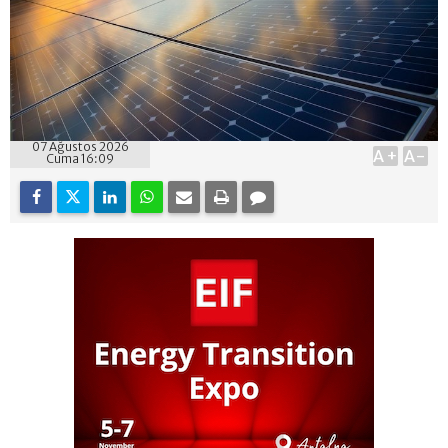
07 Ağustos 2026
A+
A-
Cuma 16:09