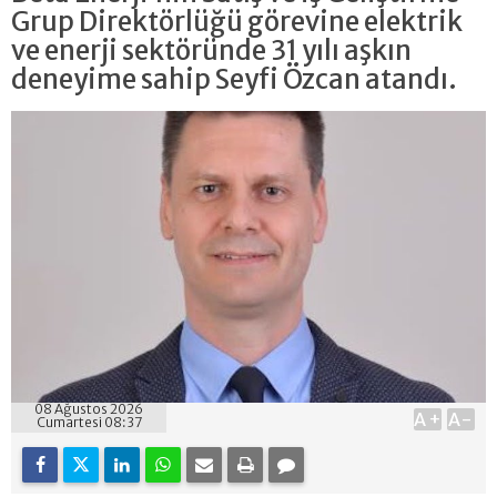
Grup Direktörlüğü görevine elektrik
ve enerji sektöründe 31 yılı aşkın
deneyime sahip Seyfi Özcan atandı.
08 Ağustos 2026
A+
A-
Cumartesi 08:37