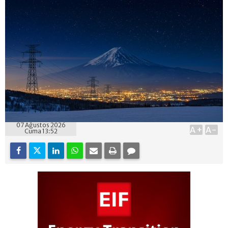
07 Ağustos 2026
A+
A-
Cuma 13:52