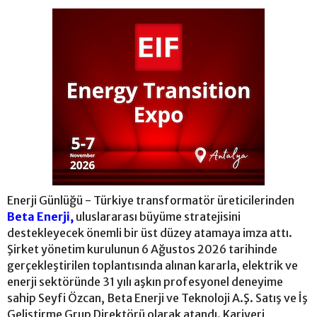
Enerji Günlüğü - Türkiye transformatör üreticilerinden
Beta Enerji,
uluslararası büyüme stratejisini
destekleyecek önemli bir üst düzey atamaya imza attı.
Şirket yönetim kurulunun 6 Ağustos 2026 tarihinde
gerçekleştirilen toplantısında alınan kararla, elektrik ve
enerji sektöründe 31 yılı aşkın profesyonel deneyime
sahip Seyfi Özcan, Beta Enerji ve Teknoloji A.Ş. Satış ve İş
Geliştirme Grup Direktörü olarak atandı. Kariyeri