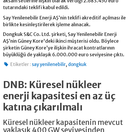
aksam setlerine ilişkin olarak verdiği 2.683.450 euro
tutarındaki teklifi kabul edildi.
Say Yenilenebilir Enerji AŞ’nin teklifi akreditif açılması ile
birlikte kesinleştirilerek işleme alınacak.
Dongkuk S&C Co. Ltd. şirketi, Say Yenilenebilir Enerji
AŞ’nin Güney Kore'deki ikinci müşterisi oldu. Böylece
şirketin Güney Kore’ye ilişkin ihracat kontratlarının
büyüklüğü de yaklaşık 6.000.000 euro seviyesine çıktı.
,
Etiketler :
say yenilenebilir
dongkuk
DNB: Küresel nükleer
enerji kapasitesi en az üç
katına çıkarılmalı
Küresel nükleer kapasitenin mevcut
yaklaşık 400 GW seviyesinden