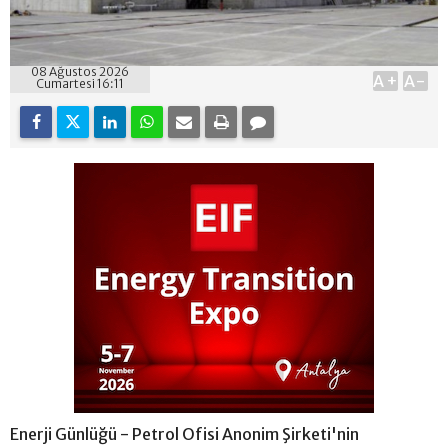
08 Ağustos 2026
A+
A-
Cumartesi 16:11
Enerji Günlüğü - Petrol Ofisi Anonim Şirketi'nin