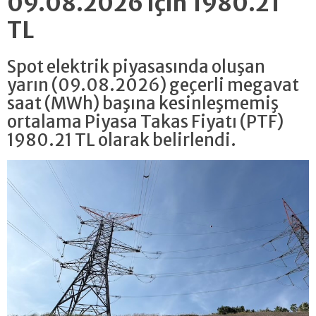
09.08.2026 için 1980.21
TL
Spot elektrik piyasasında oluşan
yarın (09.08.2026) geçerli megavat
saat (MWh) başına kesinleşmemiş
ortalama Piyasa Takas Fiyatı (PTF)
1980.21 TL olarak belirlendi.