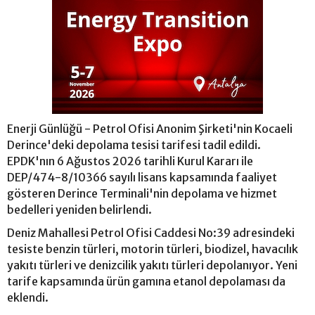
Enerji Günlüğü - Petrol Ofisi Anonim Şirketi'nin Kocaeli
Derince'deki depolama tesisi tarifesi tadil edildi.
EPDK'nın 6 Ağustos 2026 tarihli Kurul Kararı ile
DEP/474-8/10366 sayılı lisans kapsamında faaliyet
gösteren Derince Terminali'nin depolama ve hizmet
bedelleri yeniden belirlendi.
Deniz Mahallesi Petrol Ofisi Caddesi No:39 adresindeki
tesiste benzin türleri, motorin türleri, biodizel, havacılık
yakıtı türleri ve denizcilik yakıtı türleri depolanıyor. Yeni
tarife kapsamında ürün gamına etanol depolaması da
eklendi.