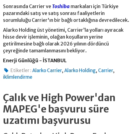
Sonrasında Carrier ve
Toshiba
markaları için Türkiye
pazarındaki satış ve satış sonrası faaliyetlerin
sorumluluğu Carrier'ın bir bağlı ortaklığına devredilecek.
Alarko Holding üst yönetimi, Carrier’la yolları ayıracak
hisse devir işleminin, olağan koşulların yerine
getirilmesine bağlı olarak 2026 yılının dördüncü
çeyreğinde tamamlanmasını bekliyor.
Enerji Günlüğü - İSTANBUL
,
,
,
Etiketler :
Alarko Carrier
Alarko Holding
Carrier
iklimlendirme
Çalık ve High Power'dan
MAPEG'e başvuru süre
uzatımı başvurusu