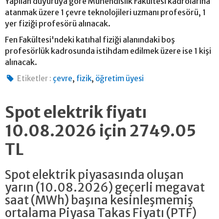
Yapılan duyuruya göre Mühendislik Fakültesi kadrolarına
atanmak üzere 1 çevre teknolojileri uzmanı profesörü, 1
yer fiziği profesörü alınacak.
Fen Fakültesi'ndeki katıhal fiziği alanındaki boş
profesörlük kadrosunda istihdam edilmek üzere ise 1 kişi
alınacak.
,
,
Etiketler :
çevre
fizik
öğretim üyesi
Spot elektrik fiyatı
10.08.2026 için 2749.05
TL
Spot elektrik piyasasında oluşan
yarın (10.08.2026) geçerli megavat
saat (MWh) başına kesinleşmemiş
ortalama Piyasa Takas Fiyatı (PTF)