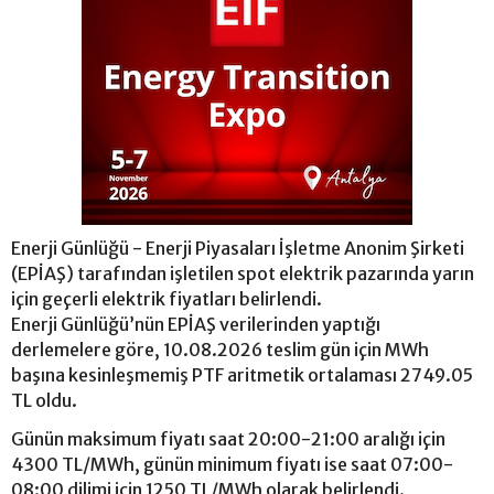
Enerji Günlüğü - Enerji Piyasaları İşletme Anonim Şirketi
(EPİAŞ) tarafından işletilen spot elektrik pazarında yarın
için geçerli elektrik fiyatları belirlendi.
Enerji Günlüğü’nün EPİAŞ verilerinden yaptığı
derlemelere göre, 10.08.2026 teslim gün için MWh
başına kesinleşmemiş PTF aritmetik ortalaması 2749.05
TL oldu.
Günün maksimum fiyatı saat 20:00-21:00 aralığı için
4300 TL/MWh, günün minimum fiyatı ise saat 07:00-
08:00 dilimi için 1250 TL/MWh olarak belirlendi.