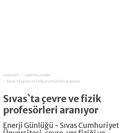
HABERLER
KARİYER/ATAMA
Sıvas`ta çevre ve fizik profesörleri aranıyor
Sıvas`ta çevre ve fizik
profesörleri aranıyor
Enerji Günlüğü - Sıvas Cumhuriyet