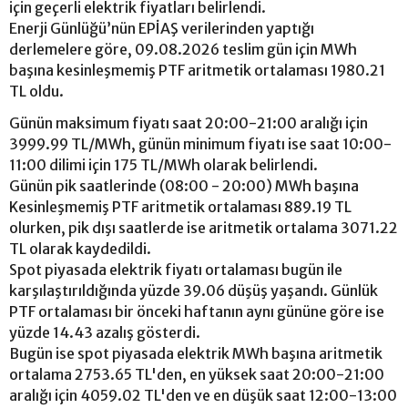
için geçerli elektrik fiyatları belirlendi.
Enerji Günlüğü’nün EPİAŞ verilerinden yaptığı
derlemelere göre, 09.08.2026 teslim gün için MWh
başına kesinleşmemiş PTF aritmetik ortalaması 1980.21
TL oldu.
Günün maksimum fiyatı saat 20:00-21:00 aralığı için
3999.99 TL/MWh, günün minimum fiyatı ise saat 10:00-
11:00 dilimi için 175 TL/MWh olarak belirlendi.
Günün pik saatlerinde (08:00 - 20:00) MWh başına
Kesinleşmemiş PTF aritmetik ortalaması 889.19 TL
olurken, pik dışı saatlerde ise aritmetik ortalama 3071.22
TL olarak kaydedildi.
Spot piyasada elektrik fiyatı ortalaması bugün ile
karşılaştırıldığında yüzde 39.06 düşüş yaşandı. Günlük
PTF ortalaması bir önceki haftanın aynı gününe göre ise
yüzde 14.43 azalış gösterdi.
Bugün ise spot piyasada elektrik MWh başına aritmetik
ortalama 2753.65 TL'den, en yüksek saat 20:00-21:00
aralığı için 4059.02 TL'den ve en düşük saat 12:00-13:00