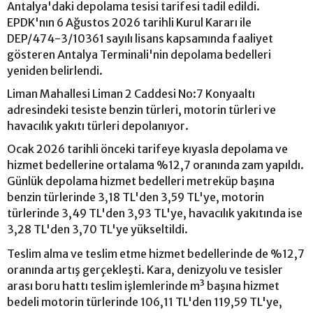
Antalya'daki depolama tesisi tarifesi tadil edildi.
EPDK'nın 6 Ağustos 2026 tarihli Kurul Kararı ile
DEP/474-3/10361 sayılı lisans kapsamında faaliyet
gösteren Antalya Terminali'nin depolama bedelleri
yeniden belirlendi.
Liman Mahallesi Liman 2 Caddesi No:7 Konyaaltı
adresindeki tesiste benzin türleri, motorin türleri ve
havacılık yakıtı türleri depolanıyor.
Ocak 2026 tarihli önceki tarifeye kıyasla depolama ve
hizmet bedellerine ortalama %12,7 oranında zam yapıldı.
Günlük depolama hizmet bedelleri metreküp başına
benzin türlerinde 3,18 TL'den 3,59 TL'ye, motorin
türlerinde 3,49 TL'den 3,93 TL'ye, havacılık yakıtında ise
3,28 TL'den 3,70 TL'ye yükseltildi.
Teslim alma ve teslim etme hizmet bedellerinde de %12,7
oranında artış gerçekleşti. Kara, denizyolu ve tesisler
arası boru hattı teslim işlemlerinde m³ başına hizmet
bedeli motorin türlerinde 106,11 TL'den 119,59 TL'ye,