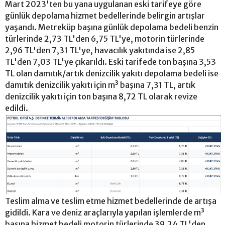
Mart 2023'ten bu yana uygulanan eski tarifeye göre
günlük depolama hizmet bedellerinde belirgin artışlar
yaşandı. Metreküp başına günlük depolama bedeli benzin
türlerinde 2,73 TL'den 6,75 TL'ye, motorin türlerinde
2,96 TL'den 7,31 TL'ye, havacılık yakıtında ise 2,85
TL'den 7,03 TL'ye çıkarıldı. Eski tarifede ton başına 3,53
TL olan damıtık/artık denizcilik yakıtı depolama bedeli ise
damıtık denizcilik yakıtı için m³ başına 7,31 TL, artık
denizcilik yakıtı için ton başına 8,72 TL olarak revize
edildi.
Teslim alma ve teslim etme hizmet bedellerinde de artışa
gidildi. Kara ve deniz araçlarıyla yapılan işlemlerde m³
başına hizmet bedeli motorin türlerinde 39,24 TL'den