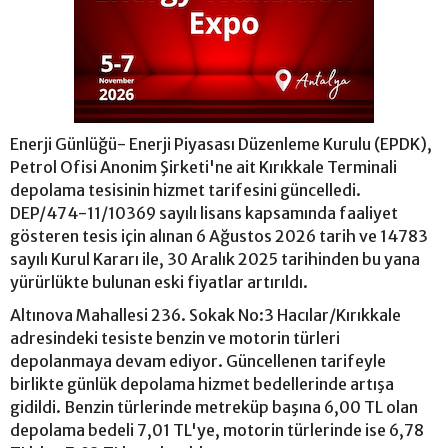
Enerji Günlüğü- Enerji Piyasası Düzenleme Kurulu (EPDK),
Petrol Ofisi Anonim Şirketi'ne ait Kırıkkale Terminali
depolama tesisinin hizmet tarifesini güncelledi.
DEP/474-11/10369 sayılı lisans kapsamında faaliyet
gösteren tesis için alınan 6 Ağustos 2026 tarih ve 14783
sayılı Kurul Kararı ile, 30 Aralık 2025 tarihinden bu yana
yürürlükte bulunan eski fiyatlar artırıldı.
Altınova Mahallesi 236. Sokak No:3 Hacılar/Kırıkkale
adresindeki tesiste benzin ve motorin türleri
depolanmaya devam ediyor. Güncellenen tarifeyle
birlikte günlük depolama hizmet bedellerinde artışa
gidildi. Benzin türlerinde metreküp başına 6,00 TL olan
depolama bedeli 7,01 TL'ye, motorin türlerinde ise 6,78