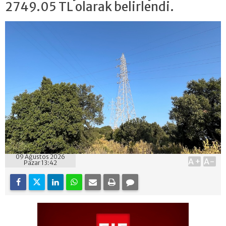
2749.05 TL olarak belirlendi.
09 Ağustos 2026
A+
A-
Pazar 13:42