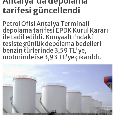
Antalya'da depolama
tarifesi güncellendi
Petrol Ofisi Antalya Terminali
depolama tarifesi EPDK Kurul Kararı
ile tadil edildi. Konyaaltı'ndaki
tesiste günlük depolama bedelleri
benzin türlerinde 3,59 TL'ye,
motorinde ise 3,93 TL'ye çıkarıldı.