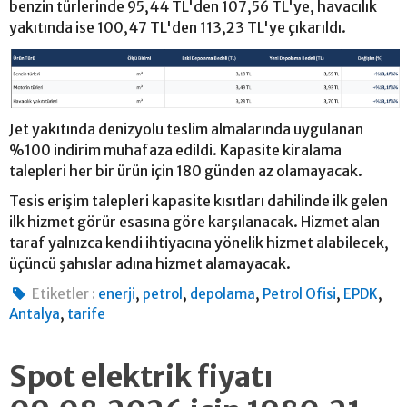
benzin türlerinde 95,44 TL'den 107,56 TL'ye, havacılık
yakıtında ise 100,47 TL'den 113,23 TL'ye çıkarıldı.
Jet yakıtında denizyolu teslim almalarında uygulanan
%100 indirim muhafaza edildi. Kapasite kiralama
talepleri her bir ürün için 180 günden az olamayacak.
Tesis erişim talepleri kapasite kısıtları dahilinde ilk gelen
ilk hizmet görür esasına göre karşılanacak. Hizmet alan
taraf yalnızca kendi ihtiyacına yönelik hizmet alabilecek,
üçüncü şahıslar adına hizmet alamayacak.
,
,
,
,
,
Etiketler :
enerji
petrol
depolama
Petrol Ofisi
EPDK
,
Antalya
tarife
Spot elektrik fiyatı