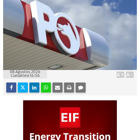
08 Ağustos 2026
A+
A-
Cumartesi 16:56