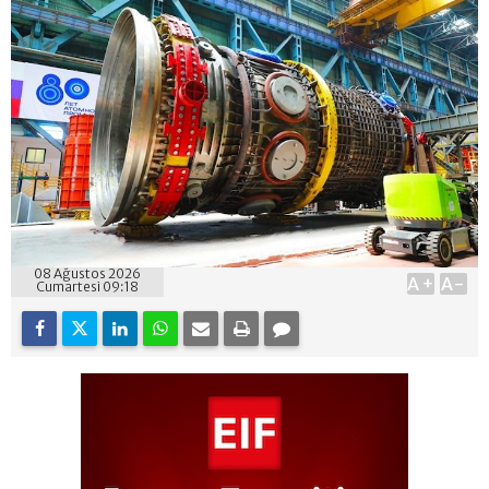
08 Ağustos 2026
A+
A-
Cumartesi 09:18