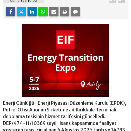
Cumartesi 16:56
Enerji Günlüğü- Enerji Piyasası Düzenleme Kurulu (EPDK),
Petrol Ofisi Anonim Şirketi'ne ait Kırıkkale Terminali
depolama tesisinin hizmet tarifesini güncelledi.
DEP/474-11/10369 sayılı lisans kapsamında faaliyet
gösteren tesis için alınan 6 Ağustos 2026 tarih ve 14783