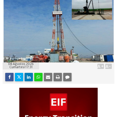
08 Ağustos 2026
A+
A-
Cumartesi 17:31