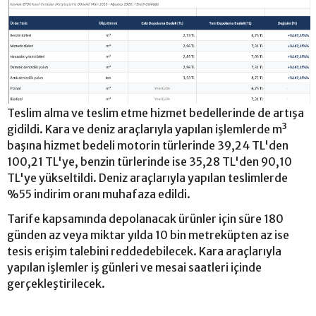
Teslim alma ve teslim etme hizmet bedellerinde de artışa
gidildi. Kara ve deniz araçlarıyla yapılan işlemlerde m³
başına hizmet bedeli motorin türlerinde 39,24 TL'den
100,21 TL'ye, benzin türlerinde ise 35,28 TL'den 90,10
TL'ye yükseltildi. Deniz araçlarıyla yapılan teslimlerde
%55 indirim oranı muhafaza edildi.
Tarife kapsamında depolanacak ürünler için süre 180
günden az veya miktar yılda 10 bin metreküpten az ise
tesis erişim talebini reddedebilecek. Kara araçlarıyla
yapılan işlemler iş günleri ve mesai saatleri içinde
gerçekleştirilecek.