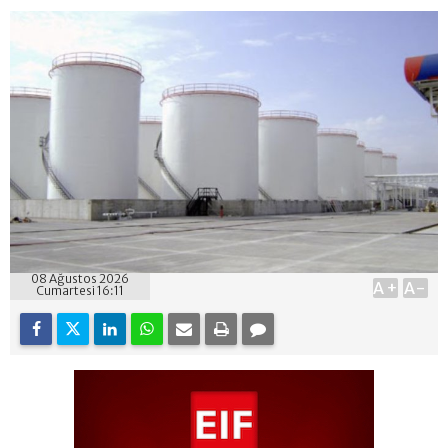
08 Ağustos 2026
A+
A-
Cumartesi 16:11