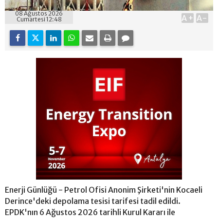
08 Ağustos 2026
A+
A-
Cumartesi 12:48
Enerji Günlüğü - Petrol Ofisi Anonim Şirketi'nin Kocaeli
Derince'deki depolama tesisi tarifesi tadil edildi.
EPDK'nın 6 Ağustos 2026 tarihli Kurul Kararı ile