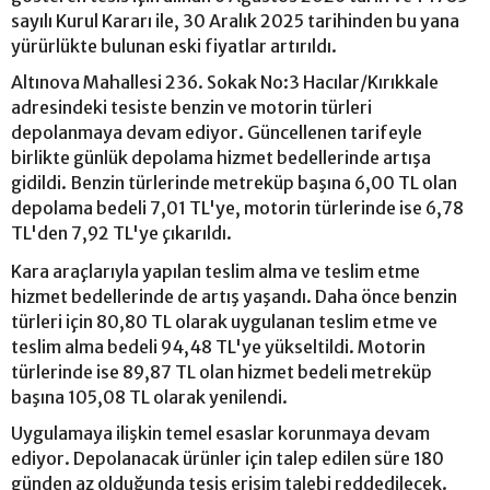
sayılı Kurul Kararı ile, 30 Aralık 2025 tarihinden bu yana
yürürlükte bulunan eski fiyatlar artırıldı.
Altınova Mahallesi 236. Sokak No:3 Hacılar/Kırıkkale
adresindeki tesiste benzin ve motorin türleri
depolanmaya devam ediyor. Güncellenen tarifeyle
birlikte günlük depolama hizmet bedellerinde artışa
gidildi. Benzin türlerinde metreküp başına 6,00 TL olan
depolama bedeli 7,01 TL'ye, motorin türlerinde ise 6,78
TL'den 7,92 TL'ye çıkarıldı.
Kara araçlarıyla yapılan teslim alma ve teslim etme
hizmet bedellerinde de artış yaşandı. Daha önce benzin
türleri için 80,80 TL olarak uygulanan teslim etme ve
teslim alma bedeli 94,48 TL'ye yükseltildi. Motorin
türlerinde ise 89,87 TL olan hizmet bedeli metreküp
başına 105,08 TL olarak yenilendi.
Uygulamaya ilişkin temel esaslar korunmaya devam
ediyor. Depolanacak ürünler için talep edilen süre 180
günden az olduğunda tesis erişim talebi reddedilecek.