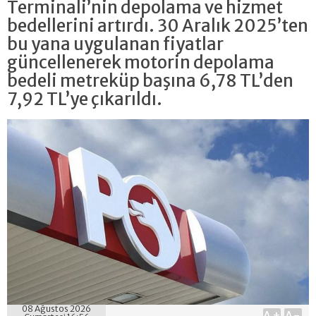
Terminali’nin depolama ve hizmet
bedellerini artırdı. 30 Aralık 2025’ten
bu yana uygulanan fiyatlar
güncellenerek motorin depolama
bedeli metreküp başına 6,78 TL’den
7,92 TL’ye çıkarıldı.
08 Ağustos 2026
A+
A-