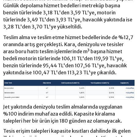
Günlük depolama hizmet bedelleri metreküp başına
benzin türlerinde 3,18 TL'den 3,59 TL'ye, motorin
türlerinde 3,49 TL'den 3,93 TL'ye, havacılık yakıtında ise
3,28 TL'den 3,70 TL'ye yükseltildi.
Teslim alma ve teslim etme hizmet bedellerinde de %12,7
oranında artış gerçekleşti. Kara, denizyolu ve tesisler
arası boru hattı teslim işlemlerinde m³ başına hizmet
bedeli motorin türlerinde 106,11 TL'den 119,59 TL'ye,
benzin türlerinde 95,44 TL'den 107,56 TL'ye, havacılık
yakıtında ise 100,47 TL'den 113,23 TL'ye çıkarıldı.
Jet yakıtında denizyolu teslim almalarında uygulanan
%100 indirim muhafaza edildi. Kapasite kiralama
talepleri her bir ürün için 180 günden az olamayacak.
Tesis erişim talepleri kapasite kısıtları dahilinde ilk gelen