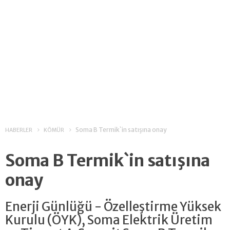
Soma B Termik`in satışına onay
HABERLER
KÖMÜR
Soma B Termik`in satışına
onay
Enerji Günlüğü - Özelleştirme Yüksek
Kurulu (ÖYK), Soma Elektrik Üretim