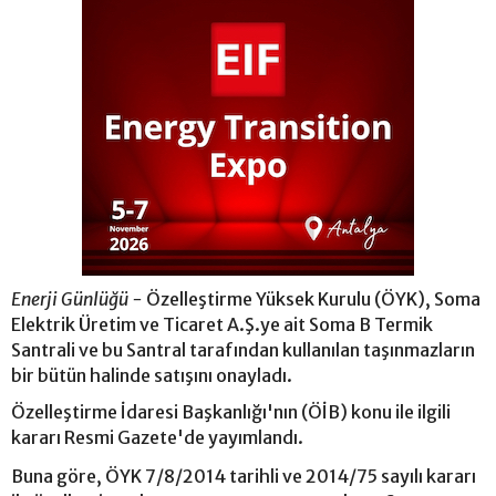
Enerji Günlüğü -
Özelleştirme Yüksek Kurulu (ÖYK), Soma
Elektrik Üretim ve Ticaret A.Ş.ye ait Soma B Termik
Santrali ve bu Santral tarafından kullanılan taşınmazların
bir bütün halinde satışını onayladı.
Özelleştirme İdaresi Başkanlığı'nın (ÖİB) konu ile ilgili
kararı Resmi Gazete'de yayımlandı.
Buna göre, ÖYK 7/8/2014 tarihli ve 2014/75 sayılı kararı