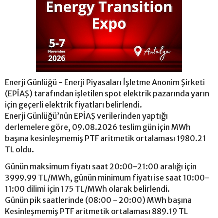
Enerji Günlüğü - Enerji Piyasaları İşletme Anonim Şirketi
(EPİAŞ) tarafından işletilen spot elektrik pazarında yarın
için geçerli elektrik fiyatları belirlendi.
Enerji Günlüğü’nün EPİAŞ verilerinden yaptığı
derlemelere göre, 09.08.2026 teslim gün için MWh
başına kesinleşmemiş PTF aritmetik ortalaması 1980.21
TL oldu.
Günün maksimum fiyatı saat 20:00-21:00 aralığı için
3999.99 TL/MWh, günün minimum fiyatı ise saat 10:00-
11:00 dilimi için 175 TL/MWh olarak belirlendi.
Günün pik saatlerinde (08:00 - 20:00) MWh başına
Kesinleşmemiş PTF aritmetik ortalaması 889.19 TL