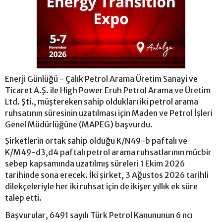
Enerji Günlüğü - Çalık Petrol Arama Üretim Sanayi ve
Ticaret A.Ş. ile High Power Eruh Petrol Arama ve Üretim
Ltd. Şti., müştereken sahip oldukları iki petrol arama
ruhsatının süresinin uzatılması için Maden ve Petrol İşleri
Genel Müdürlüğüne (MAPEG) başvurdu.
Şirketlerin ortak sahip olduğu K/N49-b paftalı ve
K/M49-d3,d4 paftalı petrol arama ruhsatlarının mücbir
sebep kapsamında uzatılmış süreleri 1 Ekim 2026
tarihinde sona erecek. İki şirket, 3 Ağustos 2026 tarihli
dilekçeleriyle her iki ruhsat için de ikişer yıllık ek süre
talep etti.
Başvurular, 6491 sayılı Türk Petrol Kanununun 6 ncı