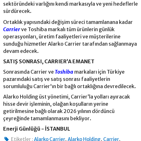
sektöründeki varlığını kendi markasıyla ve yeni hedeflerle
sürdürecek.
Ortaklık yapısındaki değişim süreci tamamlanana kadar
Carrier
ve Toshiba markalı tüm ürünlerin günlük
operasyonları, üretim faaliyetleri ve müşterilerine
sunduğu hizmetler Alarko Carrier tarafından sağlanmaya
devam edecek.
SATIŞ SONRASI, CARRIER’A EMANET
Sonrasında Carrier ve
Toshiba
markaları için Türkiye
pazarındaki satış ve satış sonrası faaliyetlerin
sorumluluğu Carrier'ın bir bağlı ortaklığına devredilecek.
Alarko Holding üst yönetimi, Carrier’la yolları ayıracak
hisse devir işleminin, olağan koşulların yerine
getirilmesine bağlı olarak 2026 yılının dördüncü
çeyreğinde tamamlanmasını bekliyor.
Enerji Günlüğü - İSTANBUL
,
,
,
Etiketler :
Alarko Carrier
Alarko Holding
Carrier