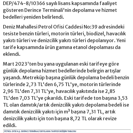
DEP/474-8/10366 sayılı lisans kapsamında faaliyet
gösteren Derince Terminali'nin depolama ve hizmet
bedelleri yeniden belirlendi.
Deniz Mahallesi Petrol Ofisi Caddesi No:39 adresindeki
tesiste benzin türleri, motorin türleri, biodizel, havacılık
yakıtı türleri ve denizcilik yakıtı türleri depolanıyor. Yeni
tarife kapsamında ürün gamına etanol depolaması da
eklendi.
Mart 2023'ten bu yana uygulanan eski tarifeye göre
günlük depolama hizmet bedellerinde belirgin artışlar
yaşandı. Metreküp başına günlük depolama bedeli benzin
türlerinde 2,73 TL'den 6,75 TL'ye, motorin türlerinde
2,96 TL'den 7,31 TL'ye, havacılık yakıtında ise 2,85
TL'den 7,03 TL'ye çıkarıldı. Eski tarifede ton başına 3,53
TL olan damıtık/artık denizcilik yakıtı depolama bedeli ise
damıtık denizcilik yakıtı için m³ başına 7,31 TL, artık
denizcilik yakıtı için ton başına 8,72 TL olarak revize
edildi.