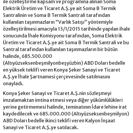
ile özelleştirme kapsam ve programına alınan Soma
Elektrik Üretim ve Ticaret A.Ş.ye ait Soma B Termik
Santralinin ve Soma B Termik Santrali tarafından
kullanılan taşınmazların “Varlık Satışı” yöntemiyle
özelleştirilmesi amacıyla 13/1/2015 tarihinde yapılan ihale
sonucunda İhale Komisyonu tarafından, Soma Elektrik
Üretim ve Ticaret A.Ş.ye ait Soma B Termik Santrali ve bu
Santral tarafından kullanılan taşınmazların bir bütün
halinde, 685.500.000
(Altıyüzseksenbeşmilyonbeşyüzbin) ABD Doları bedelle
en yüksek teklifi veren Konya Şeker Sanayi ve Ticaret
A.Ş.ye İhale Şartnamesi çerçevesinde satılmasını
onayladı.
Konya Şeker Sanayi ve Ticaret A.Ş.nin sözleşmeyi
imzalamaktan imtina etmesi veya diğer yükümlülükleri
yerine getirmemesi halinde, teminatının İdare lehine irat
kaydedilecek ve 685.000.000 (Altıyüzseksenbeşmilyon)
ABD Doları bedelle ikinci teklifi veren Kalyon İnşaat
Sanayi ve Ticaret A.Ş.ye satılacak.