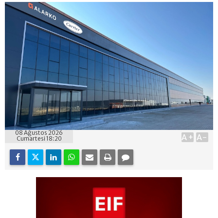
08 Ağustos 2026
A+
A-
Cumartesi 18:20