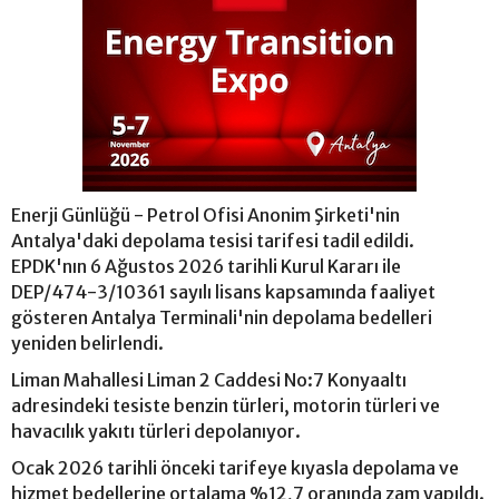
Enerji Günlüğü - Petrol Ofisi Anonim Şirketi'nin
Antalya'daki depolama tesisi tarifesi tadil edildi.
EPDK'nın 6 Ağustos 2026 tarihli Kurul Kararı ile
DEP/474-3/10361 sayılı lisans kapsamında faaliyet
gösteren Antalya Terminali'nin depolama bedelleri
yeniden belirlendi.
Liman Mahallesi Liman 2 Caddesi No:7 Konyaaltı
adresindeki tesiste benzin türleri, motorin türleri ve
havacılık yakıtı türleri depolanıyor.
Ocak 2026 tarihli önceki tarifeye kıyasla depolama ve
hizmet bedellerine ortalama %12,7 oranında zam yapıldı.