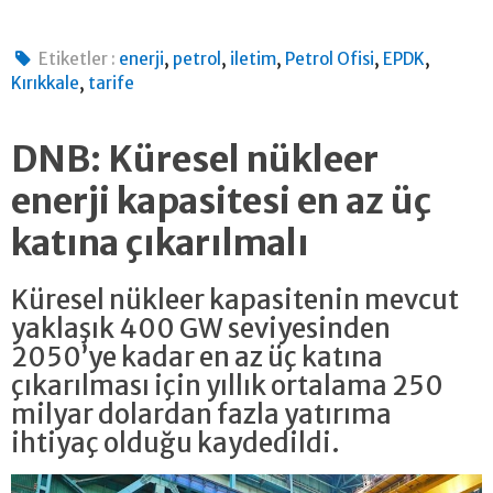
,
,
,
,
,
Etiketler :
enerji
petrol
iletim
Petrol Ofisi
EPDK
,
Kırıkkale
tarife
DNB: Küresel nükleer
enerji kapasitesi en az üç
katına çıkarılmalı
Küresel nükleer kapasitenin mevcut
yaklaşık 400 GW seviyesinden
2050’ye kadar en az üç katına
çıkarılması için yıllık ortalama 250
milyar dolardan fazla yatırıma
ihtiyaç olduğu kaydedildi.