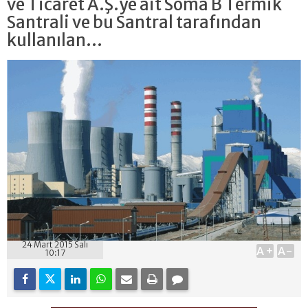
ve Ticaret A.Ş.ye ait Soma B Termik
Santrali ve bu Santral tarafından
kullanılan...
24 Mart 2015 Salı
A+
A-
10:17