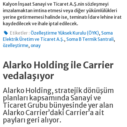
Kalyon İnşaat Sanayi ve Ticaret A.Ş.nin sözleşmeyi
imzalamaktan imtina etmesi veya diğer yükümlülükleri
yerine getirmemesi halinde ise, teminatı İdare lehine irat
kaydedilecek ve ihale iptal edilecek.
,
Etiketler :
Özelleştirme Yüksek Kurulu (ÖYK)
Soma
,
,
Elektrik Üretim ve Ticaret A.Ş.
Soma B Termik Santrali
,
özelleştirme
onay
Alarko Holding ile Carrier
vedalaşıyor
Alarko Holding, stratejik dönüşüm
planları kapsamında Sanayi ve
Ticaret Grubu bünyesinde yer alan
Alarko Carrier’daki Carrier’a ait
payları geri alıyor.