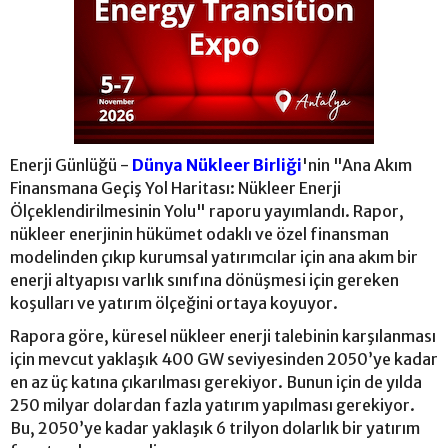
Enerji Günlüğü -
Dünya Nükleer Birliği
'nin "Ana Akım
Finansmana Geçiş Yol Haritası: Nükleer Enerji
Ölçeklendirilmesinin Yolu" raporu yayımlandı. Rapor,
nükleer enerjinin hükümet odaklı ve özel finansman
modelinden çıkıp kurumsal yatırımcılar için ana akım bir
enerji altyapısı varlık sınıfına dönüşmesi için gereken
koşulları ve yatırım ölçeğini ortaya koyuyor.
Rapora göre, küresel nükleer enerji talebinin karşılanması
için mevcut yaklaşık 400 GW seviyesinden 2050’ye kadar
en az üç katına çıkarılması gerekiyor. Bunun için de yılda
250 milyar dolardan fazla yatırım yapılması gerekiyor.
Bu, 2050’ye kadar yaklaşık 6 trilyon dolarlık bir yatırım