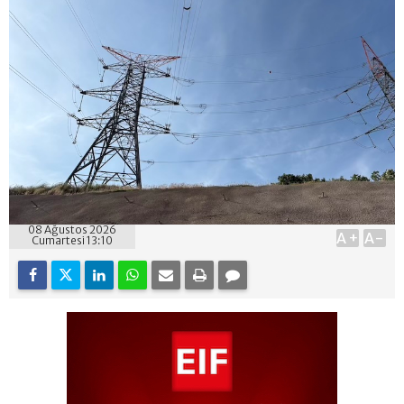
08 Ağustos 2026
A+
A-
Cumartesi 13:10