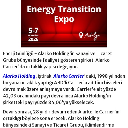
Enerji Günlüğü - Alarko Holding’in Sanayi ve Ticaret
Grubu bünyesinde faaliyet gösteren şirketi Alarko
Carrier’da ortaklık yapısı değişiyor.
Alarko Holding
, iştiraki
Alarko Carrier
'daki, 1998 yılından
bu yana ortaklık yaptığı ABD’li Carrier’a ait tüm hisseleri
devralmak üzere anlaşmaya vardı. Carrier’e ait yüzde
42,03 oranındaki payı devralınca Alarko Holding’in
şirketteki payı yüzde 84,06’ya yükselecek.
Devir sonrası, 28 yıldır devam eden Alarko ile Carrier’ın
ortaklığı böylece sona erecek. Alarko Holding
bünyesindeki Sanayi ve Ticaret Grubu, iklimlendirme