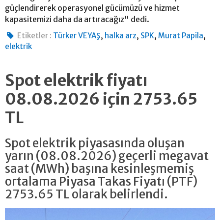
güçlendirerek operasyonel gücümüzü ve hizmet
kapasitemizi daha da artıracağız" dedi.
,
,
,
,
Etiketler :
Türker VEYAŞ
halka arz
SPK
Murat Papila
elektrik
Spot elektrik fiyatı
08.08.2026 için 2753.65
TL
Spot elektrik piyasasında oluşan
yarın (08.08.2026) geçerli megavat
saat (MWh) başına kesinleşmemiş
ortalama Piyasa Takas Fiyatı (PTF)
2753.65 TL olarak belirlendi.