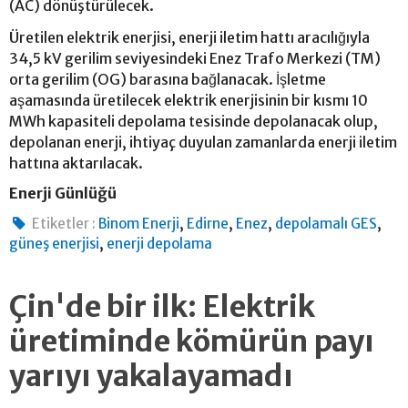
(AC) dönüştürülecek.
Üretilen elektrik enerjisi, enerji iletim hattı aracılığıyla
34,5 kV gerilim seviyesindeki Enez Trafo Merkezi (TM)
orta gerilim (OG) barasına bağlanacak. İşletme
aşamasında üretilecek elektrik enerjisinin bir kısmı 10
MWh kapasiteli depolama tesisinde depolanacak olup,
depolanan enerji, ihtiyaç duyulan zamanlarda enerji iletim
hattına aktarılacak.
Enerji Günlüğü
,
,
,
,
Etiketler :
Binom Enerji
Edirne
Enez
depolamalı GES
,
güneş enerjisi
enerji depolama
Çin'de bir ilk: Elektrik
üretiminde kömürün payı
yarıyı yakalayamadı