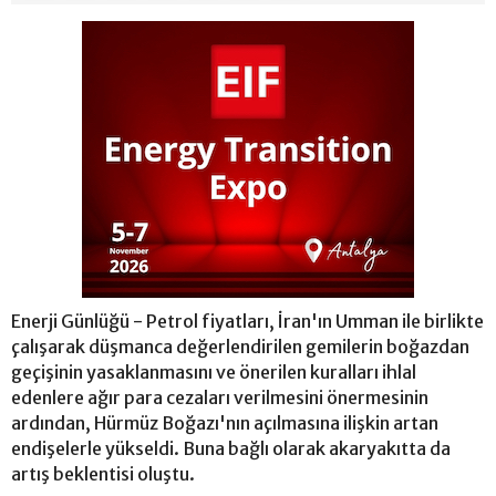
Enerji Günlüğü - Petrol fiyatları, İran'ın Umman ile birlikte
çalışarak düşmanca değerlendirilen gemilerin boğazdan
geçişinin yasaklanmasını ve önerilen kuralları ihlal
edenlere ağır para cezaları verilmesini önermesinin
ardından, Hürmüz Boğazı'nın açılmasına ilişkin artan
endişelerle yükseldi. Buna bağlı olarak akaryakıtta da
artış beklentisi oluştu.