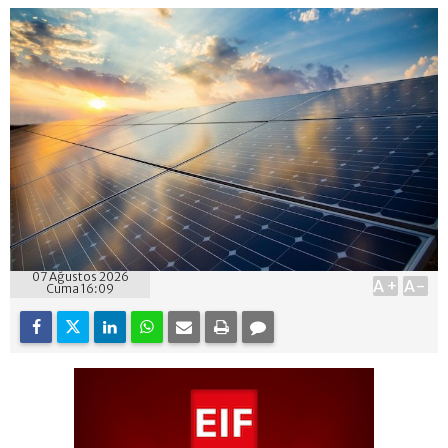
07 Ağustos 2026
A+
A-
Cuma 16:09