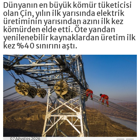
Dünyanın en büyük kömür tüketicisi
olan Çin, yılın ilk yarısında elektrik
üretiminin yarısından azını ilk kez
kömürden elde etti. Öte yandan
yenilenebilir kaynaklardan üretim ilk
kez %40 sınırını aştı.
07 Ağustos 2026