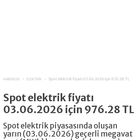
Spot elektrik fiyatı 03.06.2026 için 976.28 TL
HABERLER
ELEKTRİK
Spot elektrik fiyatı
03.06.2026 için 976.28 TL
Spot elektrik piyasasında oluşan
yarın (03.06.2026) geçerli megavat