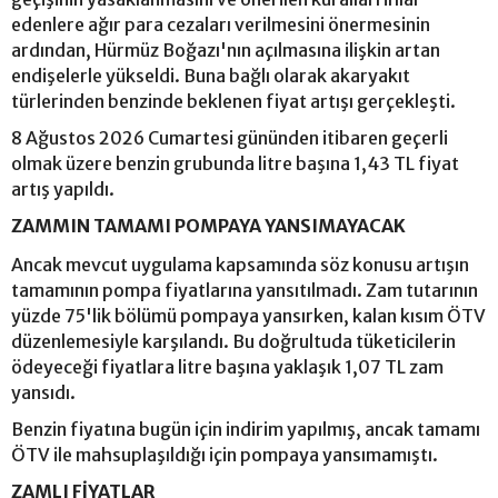
edenlere ağır para cezaları verilmesini önermesinin
ardından, Hürmüz Boğazı'nın açılmasına ilişkin artan
endişelerle yükseldi. Buna bağlı olarak akaryakıt
türlerinden benzinde beklenen fiyat artışı gerçekleşti.
8 Ağustos 2026 Cumartesi gününden itibaren geçerli
olmak üzere benzin grubunda litre başına 1,43 TL fiyat
artış yapıldı.
ZAMMIN TAMAMI POMPAYA YANSIMAYACAK
Ancak mevcut uygulama kapsamında söz konusu artışın
tamamının pompa fiyatlarına yansıtılmadı. Zam tutarının
yüzde 75'lik bölümü pompaya yansırken, kalan kısım ÖTV
düzenlemesiyle karşılandı. Bu doğrultuda tüketicilerin
ödeyeceği fiyatlara litre başına yaklaşık 1,07 TL zam
yansıdı.
Benzin fiyatına bugün için indirim yapılmış, ancak tamamı
ÖTV ile mahsuplaşıldığı için pompaya yansımamıştı.
ZAMLI FİYATLAR