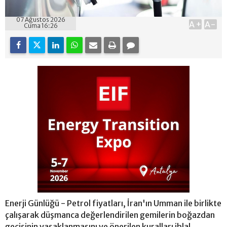
07 Ağustos 2026
A+
A-
Cuma 16:26
Enerji Günlüğü - Petrol fiyatları, İran'ın Umman ile birlikte
çalışarak düşmanca değerlendirilen gemilerin boğazdan
geçişinin yasaklanmasını ve önerilen kuralları ihlal