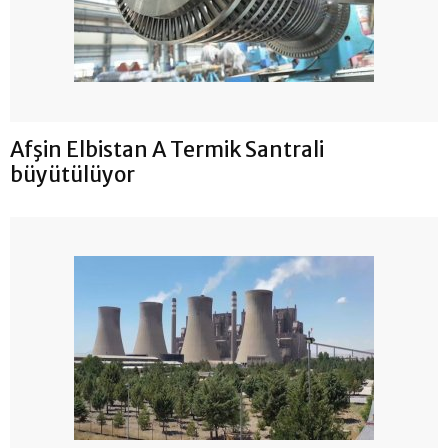
Afşin Elbistan A Termik Santrali
büyütülüyor