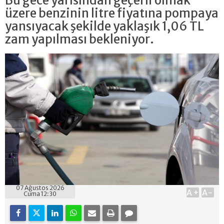
Bu gece yarısından geçerli olmak
üzere benzinin litre fiyatına pompaya
yansıyacak şekilde yaklaşık 1,06 TL
zam yapılması bekleniyor.
07 Ağustos 2026
A+
A-
Cuma 12:30