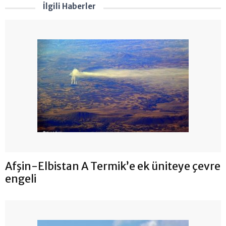
İlgili Haberler
Afşin-Elbistan A Termik’e ek üniteye çevre
engeli