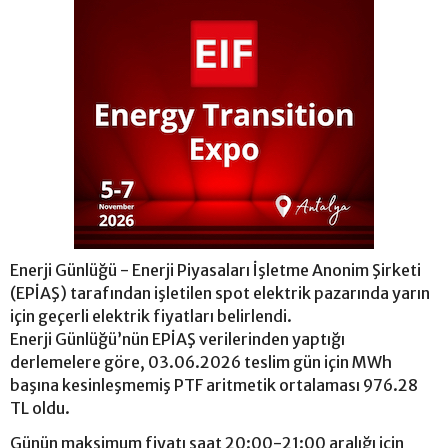
Enerji Günlüğü - Enerji Piyasaları İşletme Anonim Şirketi
(EPİAŞ) tarafından işletilen spot elektrik pazarında yarın
için geçerli elektrik fiyatları belirlendi.
Enerji Günlüğü’nün EPİAŞ verilerinden yaptığı
derlemelere göre, 03.06.2026 teslim gün için MWh
başına kesinleşmemiş PTF aritmetik ortalaması 976.28
TL oldu.
Günün maksimum fiyatı saat 20:00-21:00 aralığı için