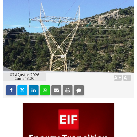
07 Ağustos 2026
A+
A-
Cuma 13:20