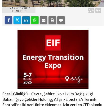
07 Ağustos 2026
A+
A-
Cuma 11:13
Enerji Günlüğü - Çevre, Şehircilik ve İklim Değişikliği
Bakanlığı ve Çelikler Holding, Afşin-Elbistan A Termik
Santrali’ne iki yeni ünite eklenmesi için verilen ÇED olumlu