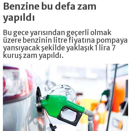
Benzine bu defa zam
yapıldı
Bu gece yarısından geçerli olmak
üzere benzinin litre fiyatına pompaya
yansıyacak şekilde yaklaşık 1 lira 7
kuruş zam yapıldı.