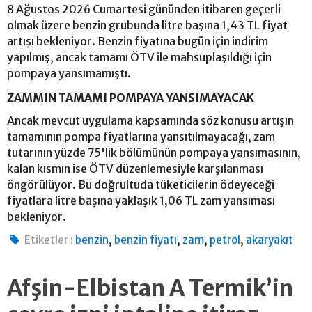
8 Ağustos 2026 Cumartesi gününden itibaren geçerli
olmak üzere benzin grubunda litre başına 1,43 TL fiyat
artışı bekleniyor. Benzin fiyatına bugün için indirim
yapılmış, ancak tamamı ÖTV ile mahsuplaşıldığı için
pompaya yansımamıştı.
ZAMMIN TAMAMI POMPAYA YANSIMAYACAK
Ancak mevcut uygulama kapsamında söz konusu artışın
tamamının pompa fiyatlarına yansıtılmayacağı, zam
tutarının yüzde 75'lik bölümünün pompaya yansımasının,
kalan kısmın ise ÖTV düzenlemesiyle karşılanması
öngörülüyor. Bu doğrultuda tüketicilerin ödeyeceği
fiyatlara litre başına yaklaşık 1,06 TL zam yansıması
bekleniyor.
,
,
,
,
Etiketler :
benzin
benzin fiyatı
zam
petrol
akaryakıt
Afşin-Elbistan A Termik’in