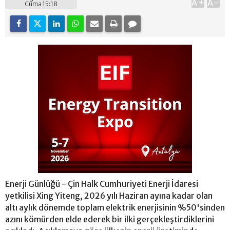
A+
A-
Cuma 15:18
Enerji Günlüğü - Çin Halk Cumhuriyeti Enerji İdaresi
yetkilisi Xing Yiteng, 2026 yılı Haziran ayına kadar olan
altı aylık dönemde toplam elektrik enerjisinin %50'sinden
azını kömürden elde ederek bir ilki gerçekleştirdiklerini