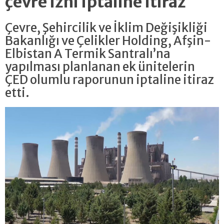
çevre izni iptaline itiraz
Çevre, Şehircilik ve İklim Değişikliği
Bakanlığı ve Çelikler Holding, Afşin-
Elbistan A Termik Santralı’na
yapılması planlanan ek ünitelerin
ÇED olumlu raporunun iptaline itiraz
etti.