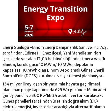
Enerji Günlüğü -Binom Enerji Danışmanlık San. ve Tic. A.Ş.
tarafından, Edirne İli, Enez İlçesi, Yeni Mahalle sınırları
içerisinde yer alan 12,06 ha büyüklüğündeki mera vasıflı
alanda, kurulu gücü 10 MWm/ 10 MWe, depolama
kapasitesi 10 MWh olan Binom Depolamalı Güneş Enerji
Santrali’nin (DGES) kurulması ve işletilmesi planlanıyor.
134 milyon lirayı aşan bir yatırımla hayata geçirilmesi
planlanan proje kapsamında 625 Wp gücünde 16 bin adet
güneş paneli ve 300 Kw’lik 34 adet invertör kurulacak.
Güneş panelleri tarafından üretilen doğru akım (DC)
elektrik enerjisi, invertörler aracılığıyla alternatif akıma