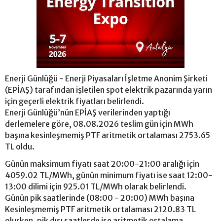
Enerji Günlüğü - Enerji Piyasaları İşletme Anonim Şirketi
(EPİAŞ) tarafından işletilen spot elektrik pazarında yarın
için geçerli elektrik fiyatları belirlendi.
Enerji Günlüğü’nün EPİAŞ verilerinden yaptığı
derlemelere göre, 08.08.2026 teslim gün için MWh
başına kesinleşmemiş PTF aritmetik ortalaması 2753.65
TL oldu.
Günün maksimum fiyatı saat 20:00-21:00 aralığı için
4059.02 TL/MWh, günün minimum fiyatı ise saat 12:00-
13:00 dilimi için 925.01 TL/MWh olarak belirlendi.
Günün pik saatlerinde (08:00 - 20:00) MWh başına
Kesinleşmemiş PTF aritmetik ortalaması 2120.83 TL
olurken, pik dışı saatlerde ise aritmetik ortalama