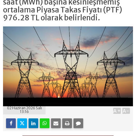
saat (MWh) başına kesinleşmemiş
ortalama Piyasa Takas Fiyatı (PTF)
976.28 TL olarak belirlendi.
02 Haziran 2026 Salı
A+
A-
13:16