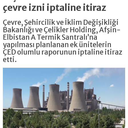
çevre izni iptaline itiraz
Çevre, Şehircilik ve İklim Değişikliği
Bakanlığı ve Çelikler Holding, Afşin-
Elbistan A Termik Santralı’na
yapılması planlanan ek ünitelerin
ÇED olumlu raporunun iptaline itiraz
etti.