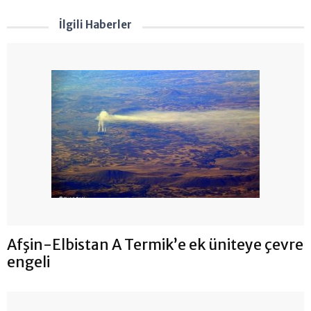
İlgili Haberler
Afşin-Elbistan A Termik’e ek üniteye çevre
engeli