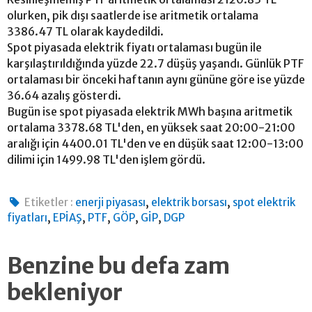
olurken, pik dışı saatlerde ise aritmetik ortalama
3386.47 TL olarak kaydedildi.
Spot piyasada elektrik fiyatı ortalaması bugün ile
karşılaştırıldığında yüzde 22.7 düşüş yaşandı. Günlük PTF
ortalaması bir önceki haftanın aynı gününe göre ise yüzde
36.64 azalış gösterdi.
Bugün ise spot piyasada elektrik MWh başına aritmetik
ortalama 3378.68 TL'den, en yüksek saat 20:00-21:00
aralığı için 4400.01 TL'den ve en düşük saat 12:00-13:00
dilimi için 1499.98 TL'den işlem gördü.
,
,
Etiketler :
enerji piyasası
elektrik borsası
spot elektrik
,
,
,
,
,
fiyatları
EPİAŞ
PTF
GÖP
GİP
DGP
Benzine bu defa zam
bekleniyor