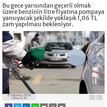
Bu gece yarısından geçerli olmak
üzere benzinin litre fiyatına pompaya
yansıyacak şekilde yaklaşık 1,06 TL
zam yapılması bekleniyor.
07 Ağustos 2026
A+
A-
Cuma 12:30