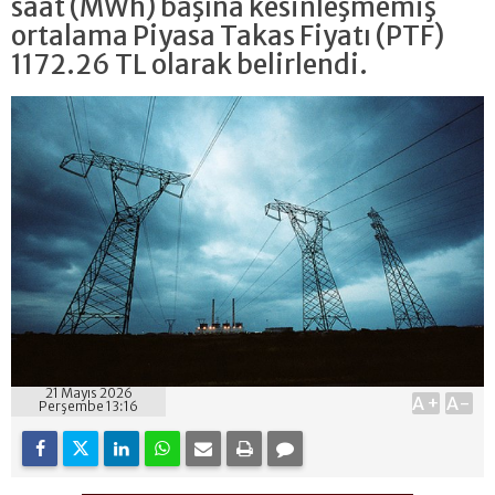
saat (MWh) başına kesinleşmemiş
ortalama Piyasa Takas Fiyatı (PTF)
1172.26 TL olarak belirlendi.
21 Mayıs 2026
A+
A-
Perşembe 13:16