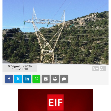
07 Ağustos 2026
A+
A-
Cuma 13:20