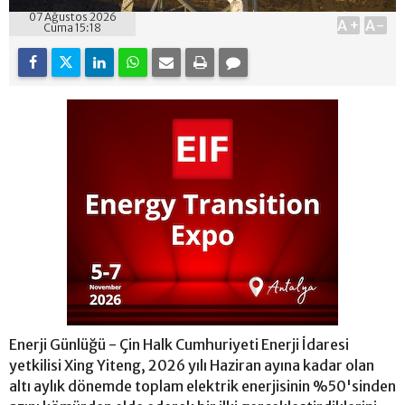
07 Ağustos 2026
A+
A-
Cuma 15:18
Enerji Günlüğü - Çin Halk Cumhuriyeti Enerji İdaresi
yetkilisi Xing Yiteng, 2026 yılı Haziran ayına kadar olan
altı aylık dönemde toplam elektrik enerjisinin %50'sinden