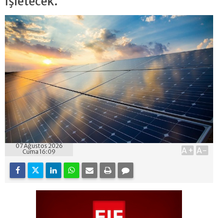
işletecek.
07 Ağustos 2026
A+
A-
Cuma 16:09