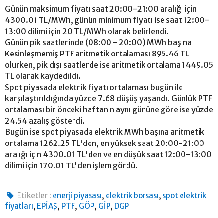
Günün maksimum fiyatı saat 20:00-21:00 aralığı için
4300.01 TL/MWh, günün minimum fiyatı ise saat 12:00-
13:00 dilimi için 20 TL/MWh olarak belirlendi.
Günün pik saatlerinde (08:00 - 20:00) MWh başına
Kesinleşmemiş PTF aritmetik ortalaması 895.46 TL
olurken, pik dışı saatlerde ise aritmetik ortalama 1449.05
TL olarak kaydedildi.
Spot piyasada elektrik fiyatı ortalaması bugün ile
karşılaştırıldığında yüzde 7.68 düşüş yaşandı. Günlük PTF
ortalaması bir önceki haftanın aynı gününe göre ise yüzde
24.54 azalış gösterdi.
Bugün ise spot piyasada elektrik MWh başına aritmetik
ortalama 1262.25 TL'den, en yüksek saat 20:00-21:00
aralığı için 4300.01 TL'den ve en düşük saat 12:00-13:00
dilimi için 170.01 TL'den işlem gördü.
,
,
Etiketler :
enerji piyasası
elektrik borsası
spot elektrik
,
,
,
,
,
fiyatları
EPİAŞ
PTF
GÖP
GİP
DGP