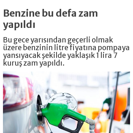
Benzine bu defa zam
yapıldı
Bu gece yarısından geçerli olmak
üzere benzinin litre fiyatına pompaya
yansıyacak şekilde yaklaşık 1 lira 7
kuruş zam yapıldı.