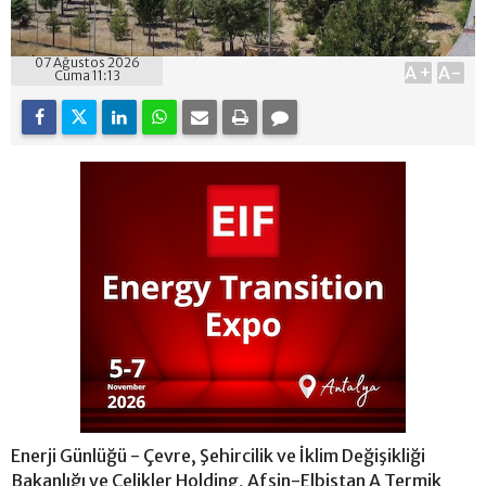
07 Ağustos 2026
A+
A-
Cuma 11:13
Enerji Günlüğü - Çevre, Şehircilik ve İklim Değişikliği
Bakanlığı ve Çelikler Holding, Afşin-Elbistan A Termik