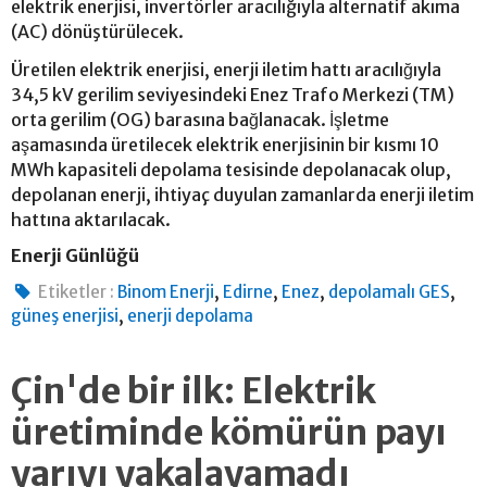
elektrik enerjisi, invertörler aracılığıyla alternatif akıma
(AC) dönüştürülecek.
Üretilen elektrik enerjisi, enerji iletim hattı aracılığıyla
34,5 kV gerilim seviyesindeki Enez Trafo Merkezi (TM)
orta gerilim (OG) barasına bağlanacak. İşletme
aşamasında üretilecek elektrik enerjisinin bir kısmı 10
MWh kapasiteli depolama tesisinde depolanacak olup,
depolanan enerji, ihtiyaç duyulan zamanlarda enerji iletim
hattına aktarılacak.
Enerji Günlüğü
,
,
,
,
Etiketler :
Binom Enerji
Edirne
Enez
depolamalı GES
,
güneş enerjisi
enerji depolama
Çin'de bir ilk: Elektrik
üretiminde kömürün payı
yarıyı yakalayamadı