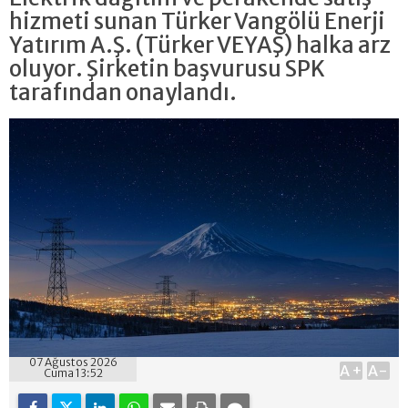
hizmeti sunan Türker Vangölü Enerji
Yatırım A.Ş. (Türker VEYAŞ) halka arz
oluyor. Şirketin başvurusu SPK
tarafından onaylandı.
07 Ağustos 2026
A+
A-
Cuma 13:52