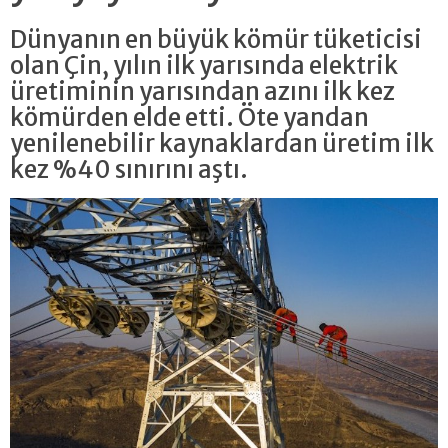
Dünyanın en büyük kömür tüketicisi
olan Çin, yılın ilk yarısında elektrik
üretiminin yarısından azını ilk kez
kömürden elde etti. Öte yandan
yenilenebilir kaynaklardan üretim ilk
kez %40 sınırını aştı.