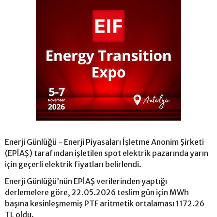
Enerji Günlüğü - Enerji Piyasaları İşletme Anonim Şirketi
(EPİAŞ) tarafından işletilen spot elektrik pazarında yarın
için geçerli elektrik fiyatları belirlendi.
Enerji Günlüğü’nün EPİAŞ verilerinden yaptığı
derlemelere göre, 22.05.2026 teslim gün için MWh
başına kesinleşmemiş PTF aritmetik ortalaması 1172.26
TL oldu.