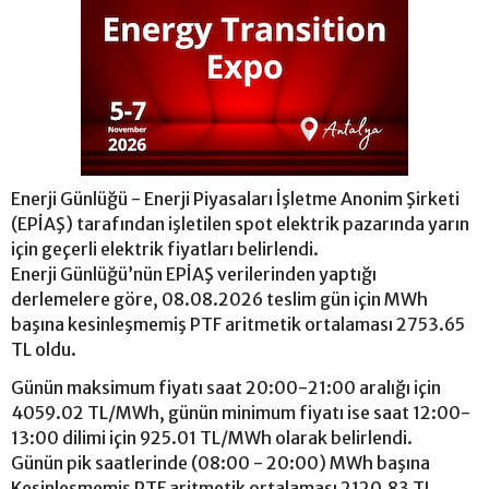
Enerji Günlüğü - Enerji Piyasaları İşletme Anonim Şirketi
(EPİAŞ) tarafından işletilen spot elektrik pazarında yarın
için geçerli elektrik fiyatları belirlendi.
Enerji Günlüğü’nün EPİAŞ verilerinden yaptığı
derlemelere göre, 08.08.2026 teslim gün için MWh
başına kesinleşmemiş PTF aritmetik ortalaması 2753.65
TL oldu.
Günün maksimum fiyatı saat 20:00-21:00 aralığı için
4059.02 TL/MWh, günün minimum fiyatı ise saat 12:00-
13:00 dilimi için 925.01 TL/MWh olarak belirlendi.
Günün pik saatlerinde (08:00 - 20:00) MWh başına
Kesinleşmemiş PTF aritmetik ortalaması 2120.83 TL