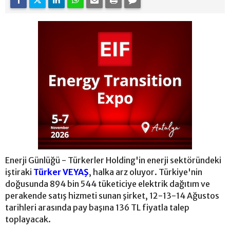
Enerji Günlüğü - Türkerler Holding'in enerji sektöründeki
iştiraki
Türker VEYAŞ
, halka arz oluyor. Türkiye'nin
doğusunda 894 bin 544 tüketiciye elektrik dağıtım ve
perakende satış hizmeti sunan şirket, 12-13-14 Ağustos
tarihleri arasında pay başına 136 TL fiyatla talep
toplayacak.