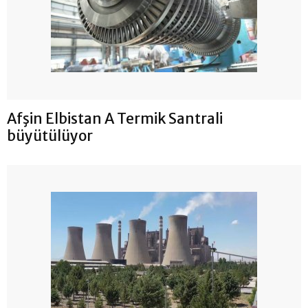
Afşin Elbistan A Termik Santrali
büyütülüyor