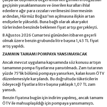
geçişinin yasaklanmasını ve önerilen kuralları ihlal
edenlere ağır para cezaları verilmesini önermesinin
ardından, Hürmüz Boğazı'nın açılmasına ilişkin artan
endişelerle yükseldi. Buna bağlı olarak akaryakıt
türlerinden benzinde beklenen fiyat artışı gerçekleşti.
8 Ağustos 2026 Cumartesi gününden itibaren geçerli
olmak üzere benzin grubunda litre başına 1,43 TL fiyat
artış yapıldı.
ZAMMIN TAMAMI POMPAYA YANSIMAYACAK
Ancak mevcut uygulama kapsamında söz konusu artışın
tamamının pompa fiyatlarına yansıtılmadı. Zam tutarının
yüzde 75'lik bölümü pompaya yansırken, kalan kısım ÖTV
düzenlemesiyle karşılandı. Bu doğrultuda tüketicilerin
ödeyeceği fiyatlara litre başına yaklaşık 1,07 TL zam
yansıdı.
Benzin fiyatına bugün için indirim yapılmış, ancak tamamı
ÖTV ile mahsuplaşıldığı için pompaya yansımamıştı.