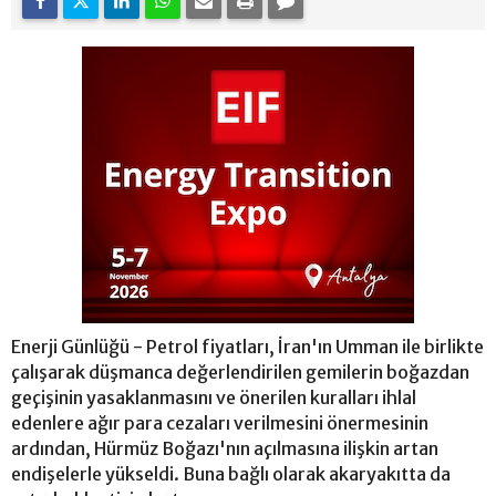
Enerji Günlüğü - Petrol fiyatları, İran'ın Umman ile birlikte
çalışarak düşmanca değerlendirilen gemilerin boğazdan
geçişinin yasaklanmasını ve önerilen kuralları ihlal
edenlere ağır para cezaları verilmesini önermesinin
ardından, Hürmüz Boğazı'nın açılmasına ilişkin artan
endişelerle yükseldi. Buna bağlı olarak akaryakıtta da