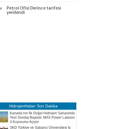
Petrol Ofisi Derince tarifesi
at
yenilendi
HidrojenHaber
Son Dakika
Kanada’nın İlk Doğal Hidrojen Sahasında
Yeni Sondaj Başladı: MAX Power Lawson
3 Kuyusunu Açıyor
SKD Türkiye ve Sabancı Üniversitesi İş