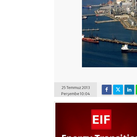
25 Temmuz 2013
Perşembe 10:04