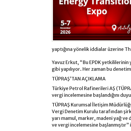
yaptığına yönelik iddialar üzerine T
Yavuz Erkut, “Bu EPDK yetkililerinin 
gibi yapılıyor. Her zaman bu denetiml
TÜPRAŞ’TAN AÇIKLAMA
Türkiye Petrol Rafinerileri AŞ (TÜPRA
vergi incelemesine başlandığını duy
TÜPRAŞ Kurumsal İletişim Müdürlüğün
Vergi Denetim Kurulu tarafından şi
yarı mamul, marker, madeni yağ ve diğ
ve vergi incelemesine başlanmıştır” i