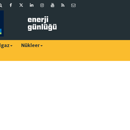
lgaz
Nükleer