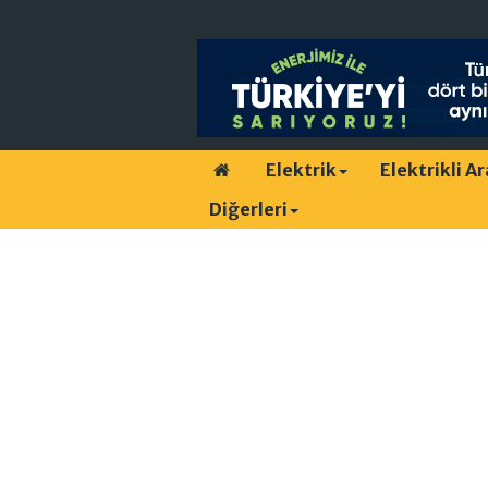
Elektrik
Elektrikli A
Diğerleri