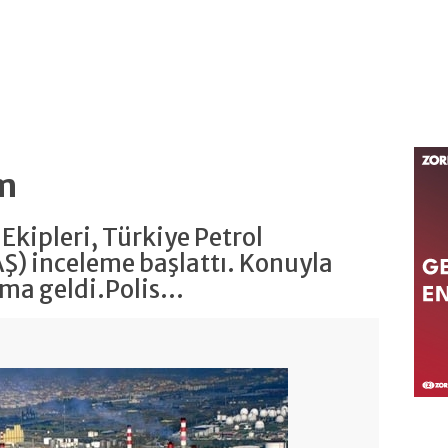
im
Ekipleri, Türkiye Petrol
Ş) inceleme başlattı. Konuyla
ma geldi.Polis...