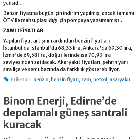
yansıdı.
Benzin fiyatına bugün için indirim yapılmış, ancak tamamı
ÖTV ile mahsuplaşıldığı için pompaya yansımamıştı.
ZAMLI FİYATLAR
Yapılan fiyat artışının ardından benzin fiyatları
İstanbul’da İstanbul'da 68,33 lira, Ankara'da 69,30 lira,
İzmir'de 69,58 lira, doğu illerinde ise 70,93 lira
seviyesinden satılacak. Akaryakıt fiyatları, şehrin yanı
sıra ilçe ve semt bazında da farklılık gösterebiliyor.
,
,
,
,
Etiketler :
benzin
benzin fiyatı
zam
petrol
akaryakıt
Binom Enerji, Edirne’de
depolamalı güneş santrali
kuracak