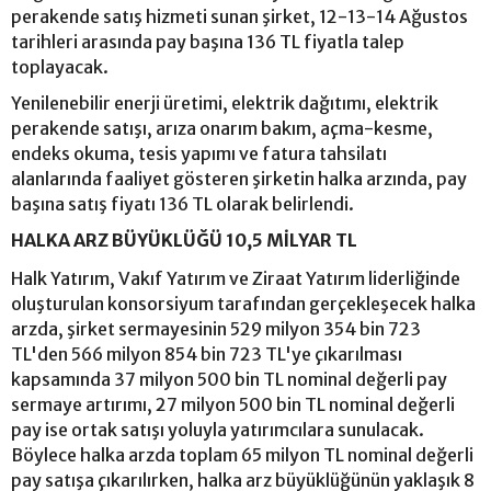
perakende satış hizmeti sunan şirket, 12-13-14 Ağustos
tarihleri arasında pay başına 136 TL fiyatla talep
toplayacak.
Yenilenebilir enerji üretimi, elektrik dağıtımı, elektrik
perakende satışı, arıza onarım bakım, açma-kesme,
endeks okuma, tesis yapımı ve fatura tahsilatı
alanlarında faaliyet gösteren şirketin halka arzında, pay
başına satış fiyatı 136 TL olarak belirlendi.
HALKA ARZ BÜYÜKLÜĞÜ 10,5 MİLYAR TL
Halk Yatırım, Vakıf Yatırım ve Ziraat Yatırım liderliğinde
oluşturulan konsorsiyum tarafından gerçekleşecek halka
arzda, şirket sermayesinin 529 milyon 354 bin 723
TL'den 566 milyon 854 bin 723 TL'ye çıkarılması
kapsamında 37 milyon 500 bin TL nominal değerli pay
sermaye artırımı, 27 milyon 500 bin TL nominal değerli
pay ise ortak satışı yoluyla yatırımcılara sunulacak.
Böylece halka arzda toplam 65 milyon TL nominal değerli
pay satışa çıkarılırken, halka arz büyüklüğünün yaklaşık 8