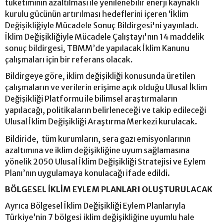
tüketiminin azaltılması ile yenilenebilir enerji kaynaklı
kurulu gücünün artırılması hedeflerini içeren ‘İklim
Değişikliğiyle Mücadele Sonuç Bildirgesi'ni yayınladı.
İklim Değişikliğiyle Mücadele Çalıştayı'nın 14 maddelik
sonuç bildirgesi, TBMM’de yapılacak İklim Kanunu
çalışmaları için bir referans olacak.
Bildirgeye göre, iklim değişikliği konusunda üretilen
çalışmaların ve verilerin erişime açık olduğu Ulusal İklim
Değişikliği Platformu ile bilimsel araştırmaların
yapılacağı, politikaların belirleneceği ve takip edileceği
Ulusal İklim Değişikliği Araştırma Merkezi kurulacak.
Bildiride, tüm kurumların, sera gazı emisyonlarının
azaltımına ve iklim değişikliğine uyum sağlamasına
yönelik 2050 Ulusal İklim Değişikliği Stratejisi ve Eylem
Planı’nın uygulamaya konulacağı ifade edildi.
BÖLGESEL İKLİM EYLEM PLANLARI OLUŞTURULACAK
Ayrıca Bölgesel İklim Değişikliği Eylem Planlarıyla
Türkiye’nin 7 bölgesi iklim değişikliğine uyumlu hale