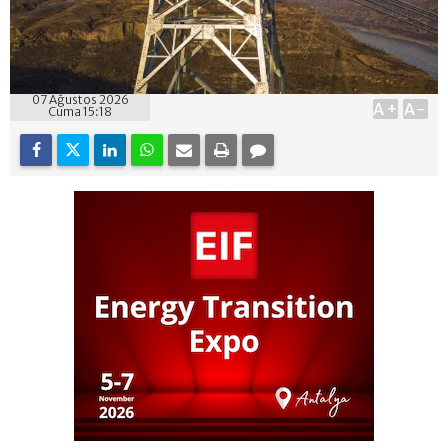
07 Ağustos 2026
A+
A-
Cuma 15:18