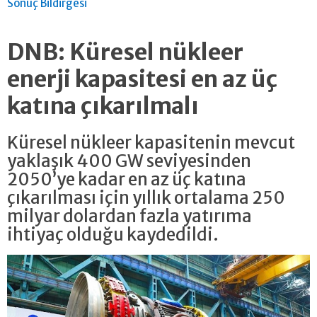
Sonuç Bildirgesi
DNB: Küresel nükleer
enerji kapasitesi en az üç
katına çıkarılmalı
Küresel nükleer kapasitenin mevcut
yaklaşık 400 GW seviyesinden
2050’ye kadar en az üç katına
çıkarılması için yıllık ortalama 250
milyar dolardan fazla yatırıma
ihtiyaç olduğu kaydedildi.