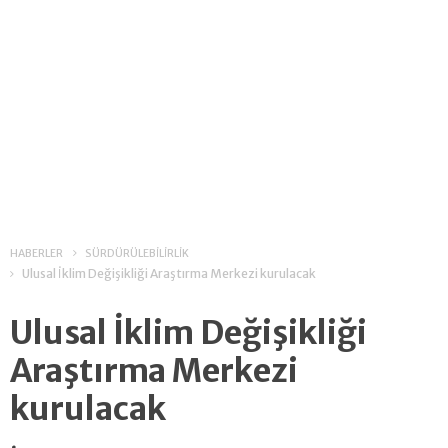
HABERLER
SÜRDÜRÜLEBİLİRLİK
Ulusal İklim Değişikliği Araştırma Merkezi kurulacak
Ulusal İklim Değişikliği
Araştırma Merkezi
kurulacak