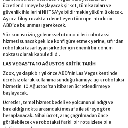
ücretlendirmeye başlayacak şirket, tüm kazaları ve
güvenlik ihlallerini NHTSA’ya bildirmekle yükümlü olacak.
Ayrıca filoyu uzaktan denetleyen tüm operatörlerin
ABD’de bulunması gerekecek.
Söz konusu izin, geleneksel otomobilleri robotaksi
hizmeti sunacak şekilde konfigüre etmek yerine, sıfırdan
robotaksi tasarlayan şirketler için önemli bir dönüm
noktası olarak kabul edildi.
LAS VEGAS’TA 10 AĞUSTOS KRİTİK TARİH
Zoox, yaklaşık bir yıl önce ABD’nin Las Vegas kentinde
ücretsiz olarak kullanıma sunduğu kamuya açık robotaksi
hizmetini 10 Ağustos’tan itibaren ücretlendirmeye
başlayacak.
Ücretler, temel hizmet bedeli ve yolcunun alındığı ve
bırakıldığı nokta arasındaki mesafe ile süreye göre
hesaplanacak. Nihai ücret, araç çağrılmadan önce
görülebilecek ve robotaksi farklı bir rota izlese bile