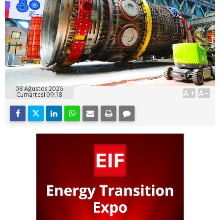
08 Ağustos 2026
A+
A-
Cumartesi 09:18