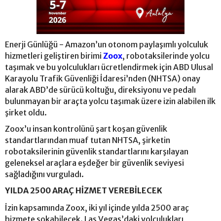
Enerji Günlüğü - Amazon’un otonom paylaşımlı yolculuk
hizmetleri geliştiren birimi
Zoox
, robotaksilerinde yolcu
taşımak ve bu yolculukları ücretlendirmek için ABD Ulusal
Karayolu Trafik Güvenliği İdaresi’nden (NHTSA) onay
alarak ABD’de sürücü koltuğu, direksiyonu ve pedalı
bulunmayan bir araçta yolcu taşımak üzere izin alabilen ilk
şirket oldu.
Zoox’u insan kontrolünü şart koşan güvenlik
standartlarından muaf tutan NHTSA, şirketin
robotaksilerinin güvenlik standartlarını karşılayan
geleneksel araçlara eşdeğer bir güvenlik seviyesi
sağladığını vurguladı.
YILDA 2500 ARAÇ HİZMET VEREBİLECEK
İzin kapsamında Zoox, iki yıl içinde yılda 2500 araç
hizmete sokabilecek. Las Vegas’daki yolculukları