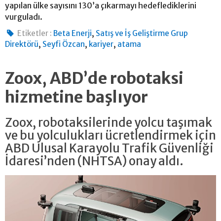
yapılan ülke sayısını 130’a çıkarmayı hedeflediklerini
vurguladı.
,
Etiketler :
Beta Enerji
Satış ve İş Geliştirme Grup
,
,
,
Direktörü
Seyfi Özcan
kariyer
atama
Zoox, ABD’de robotaksi
hizmetine başlıyor
Zoox, robotaksilerinde yolcu taşımak
ve bu yolculukları ücretlendirmek için
ABD Ulusal Karayolu Trafik Güvenliği
İdaresi’nden (NHTSA) onay aldı.