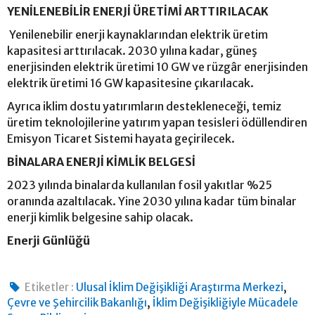
YENİLENEBİLİR ENERJİ ÜRETİMİ ARTTIRILACAK
Yenilenebilir enerji kaynaklarından elektrik üretim
kapasitesi arttırılacak. 2030 yılına kadar, güneş
enerjisinden elektrik üretimi 10 GW ve rüzgâr enerjisinden
elektrik üretimi 16 GW kapasitesine çıkarılacak.
Ayrıca iklim dostu yatırımların destekleneceği, temiz
üretim teknolojilerine yatırım yapan tesisleri ödüllendiren
Emisyon Ticaret Sistemi hayata geçirilecek.
BİNALARA ENERJİ KİMLİK BELGESİ
2023 yılında binalarda kullanılan fosil yakıtlar %25
oranında azaltılacak. Yine 2030 yılına kadar tüm binalar
enerji kimlik belgesine sahip olacak.
Enerji Günlüğü
,
Etiketler :
Ulusal İklim Değişikliği Araştırma Merkezi
,
Çevre ve Şehircilik Bakanlığı
İklim Değişikliğiyle Mücadele