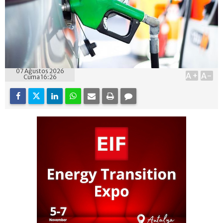
07 Ağustos 2026
A+
A-
Cuma 16:26