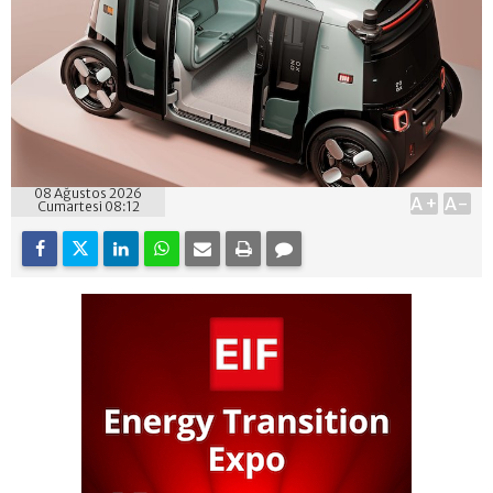
08 Ağustos 2026
A+
A-
Cumartesi 08:12