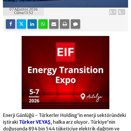
07 Ağustos 2026
A+
A-
Cuma 13:52
Enerji Günlüğü - Türkerler Holding'in enerji sektöründeki
iştiraki
Türker VEYAŞ
, halka arz oluyor. Türkiye'nin
doğusunda 894 bin 544 tüketiciye elektrik dağıtım ve