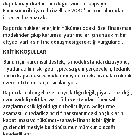
depolamaya kadar tüm değer zincirini kapsıyor.
Finansman ihtiyacı da özellikle 2030’ların ortalarından
itibaren hızlanacak.
Raporda nükleer enerjinin hükümet odaklı özel finansman
modelinden çıkıp kurumsal yatırımcılar için ana akım bir
altyapı varlık sınıfına dönüşmesi gerektiği vurgulandı.
KRİTİK KOŞULLAR
Bunun için kurumsal destek, iş modeli standardizasyonu,
fiyatlanabilir risk-getiri, piyasa gelir çerçeveleri, tedarik
zinciri kapasitesi ve vade dönüşümü mekanizmaları olmak
üzere altı temel koşul sıralanıyor.
Raporda asıl engelin sermaye kıtlığı değil, piyasa hazırlığı,
uzun vadeli politika taahhüdü ve standart finansal
araçların eksikliği olduğunu belirtiliyor. Geliştirme
aşaması ile tedarik zinciri finansmanındaki boşlukların
kapatılması ve hükümet-sanayi-finans iş birliğinin
güçlendirilmesiyle bu dönüşümün mümkün olacağı
kaydediliyor.