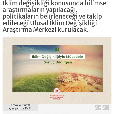
İklim değişikliği konusunda bilimsel
araştırmaların yapılacağı,
politikaların belirleneceği ve takip
edileceği Ulusal İklim Değişikliği
Araştırma Merkezi kurulacak.
17 Şubat 2021
A+
A-
Çarşamba 15:11