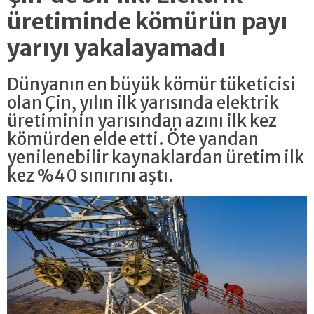
üretiminde kömürün payı
yarıyı yakalayamadı
Dünyanın en büyük kömür tüketicisi
olan Çin, yılın ilk yarısında elektrik
üretiminin yarısından azını ilk kez
kömürden elde etti. Öte yandan
yenilenebilir kaynaklardan üretim ilk
kez %40 sınırını aştı.