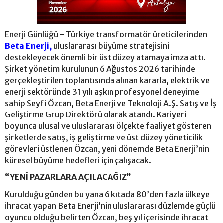
Enerji Günlüğü - Türkiye transformatör üreticilerinden
Beta Enerji,
uluslararası büyüme stratejisini
destekleyecek önemli bir üst düzey atamaya imza attı.
Şirket yönetim kurulunun 6 Ağustos 2026 tarihinde
gerçekleştirilen toplantısında alınan kararla, elektrik ve
enerji sektöründe 31 yılı aşkın profesyonel deneyime
sahip Seyfi Özcan, Beta Enerji ve Teknoloji A.Ş. Satış ve İş
Geliştirme Grup Direktörü olarak atandı. Kariyeri
boyunca ulusal ve uluslararası ölçekte faaliyet gösteren
şirketlerde satış, iş geliştirme ve üst düzey yöneticilik
görevleri üstlenen Özcan, yeni dönemde Beta Enerji’nin
küresel büyüme hedefleri için çalışacak.
“YENİ PAZARLARA AÇILACAĞIZ”
Kurulduğu günden bu yana 6 kıtada 80’den fazla ülkeye
ihracat yapan Beta Enerji’nin uluslararası düzlemde güçlü
oyuncu olduğu belirten Özcan, beş yıl içerisinde ihracat