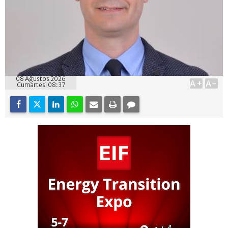
08 Ağustos 2026
A+
A-
Cumartesi 08:37