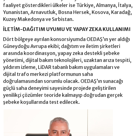
faaliyet gösterdikleri ülkeler ise Türkiye, Almanya, İtalya,
Yunanistan, Arnavutluk, Bosna Hersek, Kosova, Karadağ,
Kuzey Makedonya ve Sırbistan.
İLETİM-DAĞITIM UYUMU VE YAPAY ZEKA KULLANIMI
Dört bölgeye ayrılan konsorsiyumda OEDAŞ’ın yer aldığı
Güneydoğu Avrupa ekibi; dağıtım ve iletim şirketleri
arasında koordinasyon, yapay zeka destekli şebeke
yönetimi, dijital bakım teknolojileri, uzaktan arıza tespiti,
yıldırım izleme, LiDAR tabanlı bakım uygulamaları ve
dijital trafo merkezi platformunun saha
doğrulamasından sorumlu olacak. OEDAŞ’ın sunacağı
güçlü saha deneyimi sayesinde projede geliştirilen
yenilikçi çözümler teoride kalmayıp doğrudan gerçek
şebeke koşullarında test edilecek.