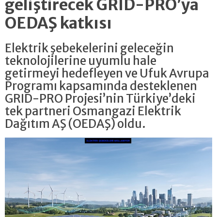
geliştirecek GRID-PRO’ya
OEDAŞ katkısı
Elektrik şebekelerini geleceğin
teknolojilerine uyumlu hale
getirmeyi hedefleyen ve Ufuk Avrupa
Programı kapsamında desteklenen
GRID-PRO Projesi’nin Türkiye’deki
tek partneri Osmangazi Elektrik
Dağıtım AŞ (OEDAŞ) oldu.