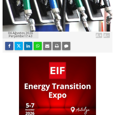
06 Ağustos 2026
A+
A-
Perşembe 17:43