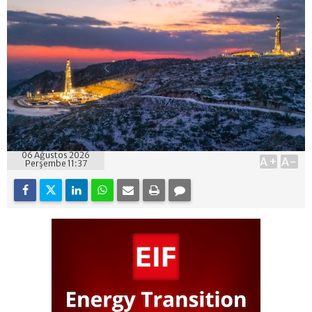
06 Ağustos 2026
A+
A-
Perşembe 11:37