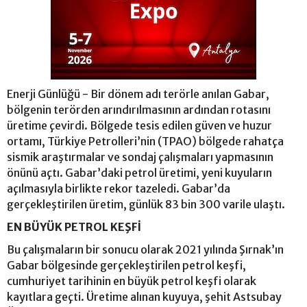
Enerji Günlüğü - Bir dönem adı terörle anılan Gabar,
bölgenin terörden arındırılmasının ardından rotasını
üretime çevirdi. Bölgede tesis edilen güven ve huzur
ortamı, Türkiye Petrolleri’nin (TPAO) bölgede rahatça
sismik araştırmalar ve sondaj çalışmaları yapmasının
önünü açtı. Gabar’daki petrol üretimi, yeni kuyuların
açılmasıyla birlikte rekor tazeledi. Gabar’da
gerçekleştirilen üretim, günlük 83 bin 300 varile ulaştı.
EN BÜYÜK PETROL KEŞFİ
Bu çalışmaların bir sonucu olarak 2021 yılında Şırnak’ın
Gabar bölgesinde gerçekleştirilen petrol keşfi,
cumhuriyet tarihinin en büyük petrol keşfi olarak
kayıtlara geçti. Üretime alınan kuyuya, şehit Astsubay