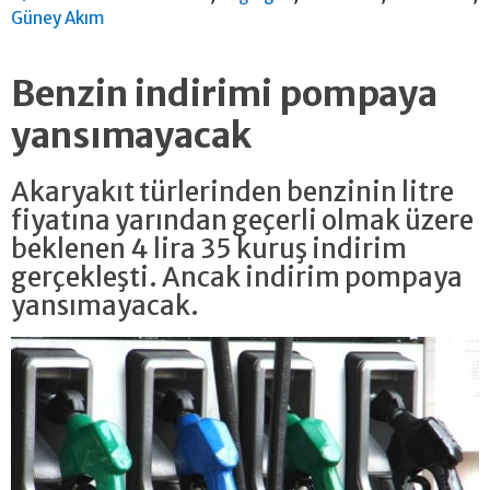
Güney Akım
Benzin indirimi pompaya
yansımayacak
Akaryakıt türlerinden benzinin litre
fiyatına yarından geçerli olmak üzere
beklenen 4 lira 35 kuruş indirim
gerçekleşti. Ancak indirim pompaya
yansımayacak.