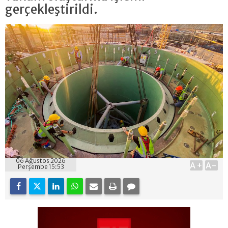
gerçekleştirildi.
06 Ağustos 2026
A+
A-
Perşembe 15:53