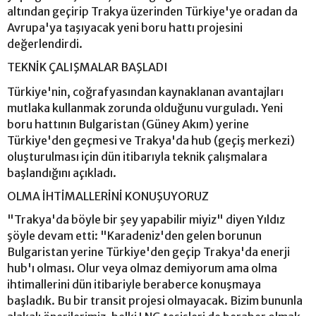
altından geçirip Trakya üzerinden Türkiye'ye oradan da
Avrupa'ya taşıyacak yeni boru hattı projesini
değerlendirdi.
TEKNİK ÇALIŞMALAR BAŞLADI
Türkiye'nin, coğrafyasından kaynaklanan avantajları
mutlaka kullanmak zorunda olduğunu vurguladı. Yeni
boru hattının Bulgaristan (Güney Akım) yerine
Türkiye'den geçmesi ve Trakya'da hub (geçiş merkezi)
oluşturulması için dün itibarıyla teknik çalışmalara
başlandığını açıkladı.
OLMA İHTİMALLERİNİ KONUŞUYORUZ
"Trakya'da böyle bir şey yapabilir miyiz" diyen Yıldız
şöyle devam etti: "Karadeniz'den gelen borunun
Bulgaristan yerine Türkiye'den geçip Trakya'da enerji
hub'ı olması. Olur veya olmaz demiyorum ama olma
ihtimallerini dün itibariyle beraberce konuşmaya
başladık. Bu bir transit projesi olmayacak. Bizim bununla