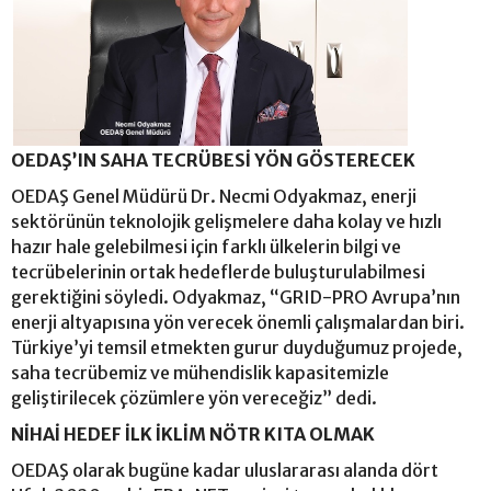
OEDAŞ’IN SAHA TECRÜBESİ YÖN GÖSTERECEK
OEDAŞ Genel Müdürü Dr. Necmi Odyakmaz, enerji
sektörünün teknolojik gelişmelere daha kolay ve hızlı
hazır hale gelebilmesi için farklı ülkelerin bilgi ve
tecrübelerinin ortak hedeflerde buluşturulabilmesi
gerektiğini söyledi. Odyakmaz, “GRID-PRO Avrupa’nın
enerji altyapısına yön verecek önemli çalışmalardan biri.
Türkiye’yi temsil etmekten gurur duyduğumuz projede,
saha tecrübemiz ve mühendislik kapasitemizle
geliştirilecek çözümlere yön vereceğiz” dedi.
NİHAİ HEDEF İLK İKLİM NÖTR KITA OLMAK
OEDAŞ olarak bugüne kadar uluslararası alanda dört