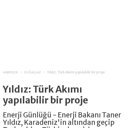
Yıldız: Türk Akımı yapılabilir bir proje
HABERLER
DOĞALGAZ
Yıldız: Türk Akımı
yapılabilir bir proje
Enerji Günlüğü - Enerji Bakanı Taner
Yıldız, Karadeniz'in altından geçip