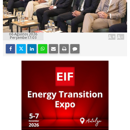
06 Ağustos 2026
A+
A-
Perşembe 17:03