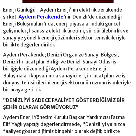
Enerji Günlüğü - Aydem Enerji’nin elektrik perakende
şirketi
Aydem Perakende
’nin Denizli’de düzenlediği
Enerji Buluşmaları’nda, enerji piyasalarındaki güncel
gelişmeler, lisanssız elektrik üretimi, sürdürülebilirlik ve
sanayiye yönelik enerji çözümleri sektör temsilcileriyle
birlikte değerlendirildi.
Aydem Perakende; Denizli Organize Sanayi Bölgesi,
Denizli İhracatçılar Birliği ve Denizli Sanayi Odası iş
birliğiyle düzenlediği Aydem Perakende Enerji
Buluşmaları kapsamında sanayicileri, ihracatçıları ve iş
dünyası temsilcilerini enerji sektörünün uzman isimleriyle
bir araya getirdi.
“DENİZLİ’Yİ SADECE FAALİYET GÖSTERDİĞİMİZ BİR
ŞEHİR OLARAK GÖRMÜYORUZ”
Aydem Enerji Yönetim Kurulu Başkan Yardımcısı Fatma
Elif Yağlı yaptığı değerlendirmede, "Denizli'yi yalnızca
faaliyet gösterdiğimiz bir şehir olarak değil; birlikte