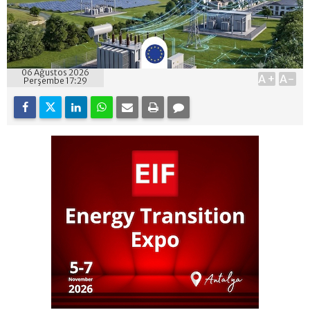
06 Ağustos 2026
A+
A-
Perşembe 17:29