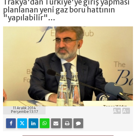
Trakya'dan Türkiye'ye giriş yapması
planlanan yeni gaz boru hattının
"yapılabilir"...
11 Aralık 2014
A+
A-
Perşembe 13:17