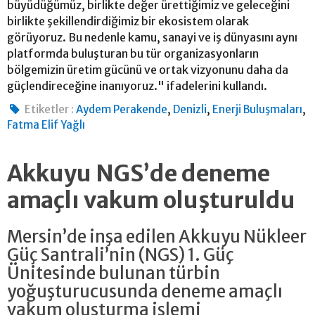
büyüdüğümüz, birlikte değer ürettiğimiz ve geleceğini
birlikte şekillendirdiğimiz bir ekosistem olarak
görüyoruz. Bu nedenle kamu, sanayi ve iş dünyasını aynı
platformda buluşturan bu tür organizasyonların
bölgemizin üretim gücünü ve ortak vizyonunu daha da
güçlendireceğine inanıyoruz." ifadelerini kullandı.
,
,
,
Etiketler :
Aydem Perakende
Denizli
Enerji Buluşmaları
Fatma Elif Yağlı
Akkuyu NGS’de deneme
amaçlı vakum oluşturuldu
Mersin’de inşa edilen Akkuyu Nükleer
Güç Santrali’nin (NGS) 1. Güç
Ünitesinde bulunan türbin
yoğuşturucusunda deneme amaçlı
vakum oluşturma işlemi