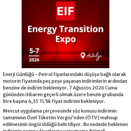
Enerji Günlüğü - Petrol fiyatlarındaki düşüşe bağlı olarak
motorin fiyatında peş peşe yaşanan indirimlerin ardından
benzine de indirim bekleniyor. 7 Ağustos 2026 Cuma
gününden itibaren geçerli olmak üzere benzin grubunda
litre başına 4,35 TL’lik fiyat indirimi bekleniyor.
Mevcut uygulama çerçevesinde söz konusu indirimin
tamamının Özel Tüketim Vergisi’nden (ÖTV) mahsup
edilmesinin öngörüldüğü belirtiliyor. Bu nedenle beklenen