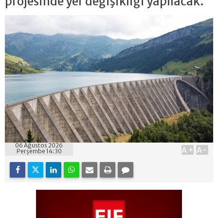
projesinde yer değişikliği yapılacak.
06 Ağustos 2026
A+
A-
Perşembe 14:30