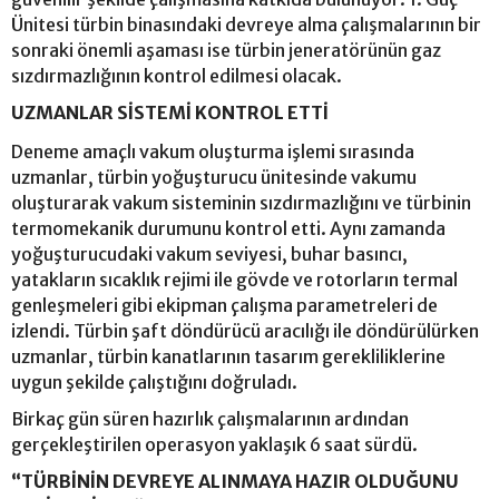
Ünitesi türbin binasındaki devreye alma çalışmalarının bir
sonraki önemli aşaması ise türbin jeneratörünün gaz
sızdırmazlığının kontrol edilmesi olacak.
UZMANLAR SİSTEMİ KONTROL ETTİ
Deneme amaçlı vakum oluşturma işlemi sırasında
uzmanlar, türbin yoğuşturucu ünitesinde vakumu
oluşturarak vakum sisteminin sızdırmazlığını ve türbinin
termomekanik durumunu kontrol etti. Aynı zamanda
yoğuşturucudaki vakum seviyesi, buhar basıncı,
yatakların sıcaklık rejimi ile gövde ve rotorların termal
genleşmeleri gibi ekipman çalışma parametreleri de
izlendi. Türbin şaft döndürücü aracılığı ile döndürülürken
uzmanlar, türbin kanatlarının tasarım gerekliliklerine
uygun şekilde çalıştığını doğruladı.
Birkaç gün süren hazırlık çalışmalarının ardından
gerçekleştirilen operasyon yaklaşık 6 saat sürdü.
“TÜRBİNİN DEVREYE ALINMAYA HAZIR OLDUĞUNU