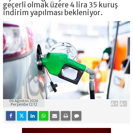
geçerli olmak üzere 4 lira 35 kuruş
indirim yapılması bekleniyor.
06 Ağustos 2026
A+
A-
Perşembe 12:12