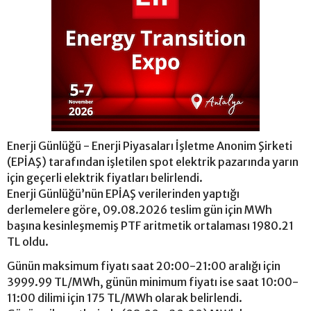
Enerji Günlüğü - Enerji Piyasaları İşletme Anonim Şirketi
(EPİAŞ) tarafından işletilen spot elektrik pazarında yarın
için geçerli elektrik fiyatları belirlendi.
Enerji Günlüğü’nün EPİAŞ verilerinden yaptığı
derlemelere göre, 09.08.2026 teslim gün için MWh
başına kesinleşmemiş PTF aritmetik ortalaması 1980.21
TL oldu.
Günün maksimum fiyatı saat 20:00-21:00 aralığı için
3999.99 TL/MWh, günün minimum fiyatı ise saat 10:00-
11:00 dilimi için 175 TL/MWh olarak belirlendi.