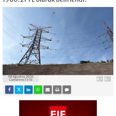
08 Ağustos 2026
A+
A-
Cumartesi 13:10