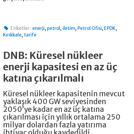
,
,
,
,
,
Etiketler :
enerji
petrol
iletim
Petrol Ofisi
EPDK
,
Kırıkkale
tarife
DNB: Küresel nükleer
enerji kapasitesi en az üç
katına çıkarılmalı
Küresel nükleer kapasitenin mevcut
yaklaşık 400 GW seviyesinden
2050’ye kadar en az üç katına
çıkarılması için yıllık ortalama 250
milyar dolardan fazla yatırıma
ihtiyaç olduğu kaydedildi.