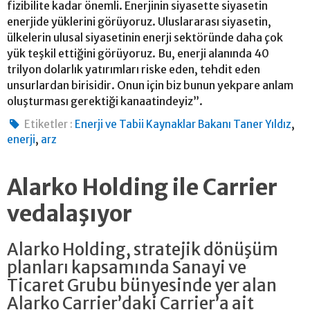
fizibilite kadar önemli. Enerjinin siyasette siyasetin
enerjide yüklerini görüyoruz. Uluslararası siyasetin,
ülkelerin ulusal siyasetinin enerji sektöründe daha çok
yük teşkil ettiğini görüyoruz. Bu, enerji alanında 40
trilyon dolarlık yatırımları riske eden, tehdit eden
unsurlardan birisidir. Onun için biz bunun yekpare anlam
oluşturması gerektiği kanaatindeyiz”.
,
Etiketler :
Enerji ve Tabii Kaynaklar Bakanı Taner Yıldız
,
enerji
arz
Alarko Holding ile Carrier
vedalaşıyor
Alarko Holding, stratejik dönüşüm
planları kapsamında Sanayi ve
Ticaret Grubu bünyesinde yer alan
Alarko Carrier’daki Carrier’a ait