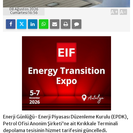
08 Ağustos 2026
A+
A-
Cumartesi 16:56
Enerji Günlüğü- Enerji Piyasası Düzenleme Kurulu (EPDK),
Petrol Ofisi Anonim Şirketi'ne ait Kırıkkale Terminali
depolama tesisinin hizmet tarifesini güncelledi.