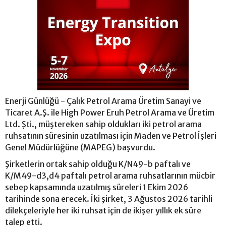
Enerji Günlüğü - Çalık Petrol Arama Üretim Sanayi ve
Ticaret A.Ş. ile High Power Eruh Petrol Arama ve Üretim
Ltd. Şti., müştereken sahip oldukları iki petrol arama
ruhsatının süresinin uzatılması için Maden ve Petrol İşleri
Genel Müdürlüğüne (MAPEG) başvurdu.
Şirketlerin ortak sahip olduğu K/N49-b paftalı ve
K/M49-d3,d4 paftalı petrol arama ruhsatlarının mücbir
sebep kapsamında uzatılmış süreleri 1 Ekim 2026
tarihinde sona erecek. İki şirket, 3 Ağustos 2026 tarihli
dilekçeleriyle her iki ruhsat için de ikişer yıllık ek süre
talep etti.