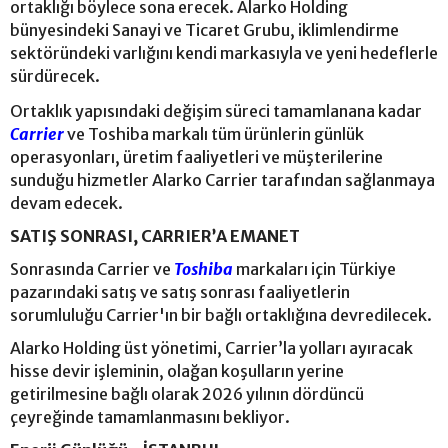
ortaklığı böylece sona erecek. Alarko Holding
bünyesindeki Sanayi ve Ticaret Grubu, iklimlendirme
sektöründeki varlığını kendi markasıyla ve yeni hedeflerle
sürdürecek.
Ortaklık yapısındaki değişim süreci tamamlanana kadar
Carrier
ve Toshiba markalı tüm ürünlerin günlük
operasyonları, üretim faaliyetleri ve müşterilerine
sunduğu hizmetler Alarko Carrier tarafından sağlanmaya
devam edecek.
SATIŞ SONRASI, CARRIER’A EMANET
Sonrasında Carrier ve
Toshiba
markaları için Türkiye
pazarındaki satış ve satış sonrası faaliyetlerin
sorumluluğu Carrier'ın bir bağlı ortaklığına devredilecek.
Alarko Holding üst yönetimi, Carrier’la yolları ayıracak
hisse devir işleminin, olağan koşulların yerine
getirilmesine bağlı olarak 2026 yılının dördüncü
çeyreğinde tamamlanmasını bekliyor.