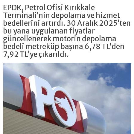
EPDK, Petrol Ofisi Kırıkkale
Terminali’nin depolama ve hizmet
bedellerini artırdı. 30 Aralık 2025’ten
bu yana uygulanan fiyatlar
güncellenerek motorin depolama
bedeli metreküp başına 6,78 TL’den
7,92 TL’ye çıkarıldı.