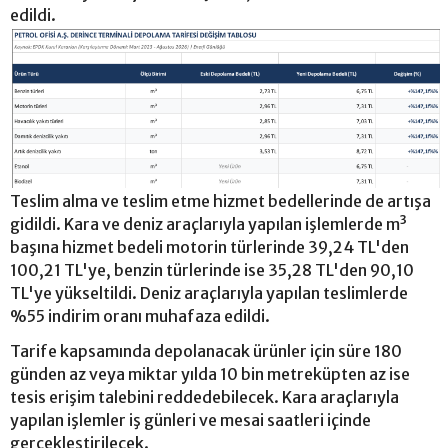
edildi.
Teslim alma ve teslim etme hizmet bedellerinde de artışa
gidildi. Kara ve deniz araçlarıyla yapılan işlemlerde m³
başına hizmet bedeli motorin türlerinde 39,24 TL'den
100,21 TL'ye, benzin türlerinde ise 35,28 TL'den 90,10
TL'ye yükseltildi. Deniz araçlarıyla yapılan teslimlerde
%55 indirim oranı muhafaza edildi.
Tarife kapsamında depolanacak ürünler için süre 180
günden az veya miktar yılda 10 bin metreküpten az ise
tesis erişim talebini reddedebilecek. Kara araçlarıyla
yapılan işlemler iş günleri ve mesai saatleri içinde
gerçekleştirilecek.