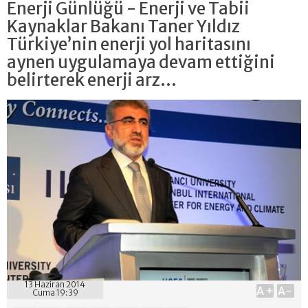
Enerji Günlüğü - Enerji ve Tabii
Kaynaklar Bakanı Taner Yıldız
Türkiye’nin enerji yol haritasını
aynen uygulamaya devam ettiğini
belirterek enerji arz...
13 Haziran 2014
A+
A-
Cuma 19:39