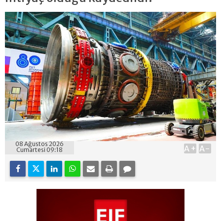
08 Ağustos 2026
A+
A-
Cumartesi 09:18