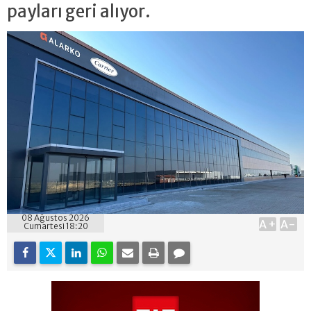
payları geri alıyor.
08 Ağustos 2026
A+
A-
Cumartesi 18:20