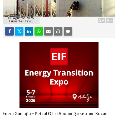
08 Ağustos 2026
A+
A-
Cumartesi 12:48
Enerji Günlüğü - Petrol Ofisi Anonim Şirketi'nin Kocaeli