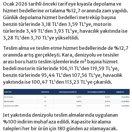
Ocak 2026 tarihli önceki tarifeye kıyasla depolama ve
hizmet bedellerine ortalama %12,7 oranında zam yapıldı.
Günlük depolama hizmet bedelleri metreküp başına
benzin türlerinde 3,18 TL'den 3,59 TL'ye, motorin
türlerinde 3,49 TL'den 3,93 TL'ye, havacılık yakıtında ise
3,28 TL'den 3,70 TL'ye yükseltildi.
Teslim alma ve teslim etme hizmet bedellerinde de %12,7
oranında artış gerçekleşti. Kara, denizyolu ve tesisler
arası boru hattı teslim işlemlerinde m³ başına hizmet
bedeli motorin türlerinde 106,11 TL'den 119,59 TL'ye,
benzin türlerinde 95,44 TL'den 107,56 TL'ye, havacılık
yakıtında ise 100,47 TL'den 113,23 TL'ye çıkarıldı.
Jet yakıtında denizyolu teslim almalarında uygulanan
%100 indirim muhafaza edildi. Kapasite kiralama
talepleri her bir ürün için 180 günden az olamayacak.