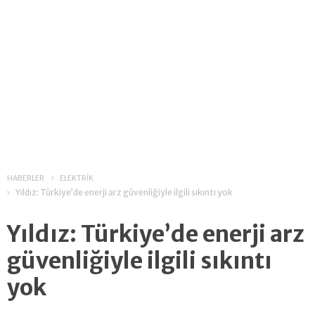
HABERLER
ELEKTRİK
Yıldız: Türkiye’de enerji arz güvenliğiyle ilgili sıkıntı yok
Yıldız: Türkiye’de enerji arz
güvenliğiyle ilgili sıkıntı
yok