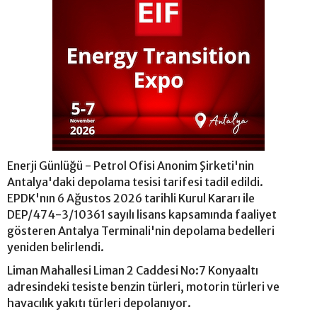
Enerji Günlüğü - Petrol Ofisi Anonim Şirketi'nin
Antalya'daki depolama tesisi tarifesi tadil edildi.
EPDK'nın 6 Ağustos 2026 tarihli Kurul Kararı ile
DEP/474-3/10361 sayılı lisans kapsamında faaliyet
gösteren Antalya Terminali'nin depolama bedelleri
yeniden belirlendi.
Liman Mahallesi Liman 2 Caddesi No:7 Konyaaltı
adresindeki tesiste benzin türleri, motorin türleri ve
havacılık yakıtı türleri depolanıyor.