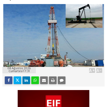
08 Ağustos 2026
A+
A-
Cumartesi 17:31