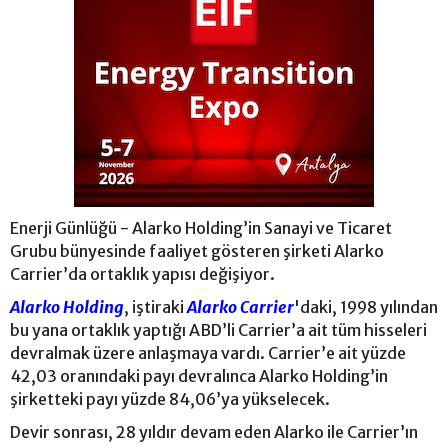
Enerji Günlüğü - Alarko Holding’in Sanayi ve Ticaret
Grubu bünyesinde faaliyet gösteren şirketi Alarko
Carrier’da ortaklık yapısı değişiyor.
Alarko Holding
, iştiraki
Alarko Carrier
'daki, 1998 yılından
bu yana ortaklık yaptığı ABD’li Carrier’a ait tüm hisseleri
devralmak üzere anlaşmaya vardı. Carrier’e ait yüzde
42,03 oranındaki payı devralınca Alarko Holding’in
şirketteki payı yüzde 84,06’ya yükselecek.
Devir sonrası, 28 yıldır devam eden Alarko ile Carrier’ın