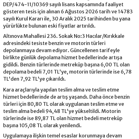
DEP/474-11/10369 sayılı lisans kapsamında faaliyet
gösteren tesis için alınan 6 Ağustos 2026 tarih ve 14783
sayılı Kurul Kararı ile, 30 Aralık 2025 tarihinden bu yana
yürürlükte bulunan eski fiyatlar artırıldı.
Altınova Mahallesi 236. Sokak No:3 Hacılar/Kırıkkale
adresindeki tesiste benzin ve motorin türleri
depolanmaya devam ediyor. Güncellenen tarifeyle
birlikte günlük depolama hizmet bedellerinde artışa
gidildi. Benzin türlerinde metreküp başına 6,00 TL olan
depolama bedeli 7,01 TL'ye, motorin türlerinde ise 6,78
TL'den 7,92 TL'ye çıkarıldı.
Kara araçlarıyla yapılan teslim alma ve teslim etme
hizmet bedellerinde de artış yaşandı. Daha önce benzin
türleri için 80,80 TL olarak uygulanan teslim etme ve
teslim alma bedeli 94,48 TL'ye yükseltildi. Motorin
türlerinde ise 89,87 TL olan hizmet bedeli metreküp
başına 105,08 TL olarak yenilendi.
Uygulamaya ilişkin temel esaslar korunmaya devam