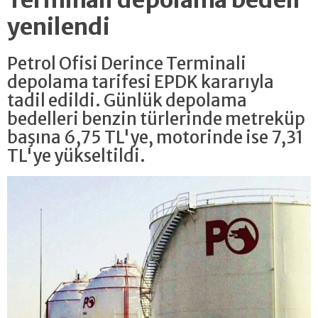
Terminali depolama bedeli
yenilendi
Petrol Ofisi Derince Terminali
depolama tarifesi EPDK kararıyla
tadil edildi. Günlük depolama
bedelleri benzin türlerinde metreküp
başına 6,75 TL'ye, motorinde ise 7,31
TL'ye yükseltildi.