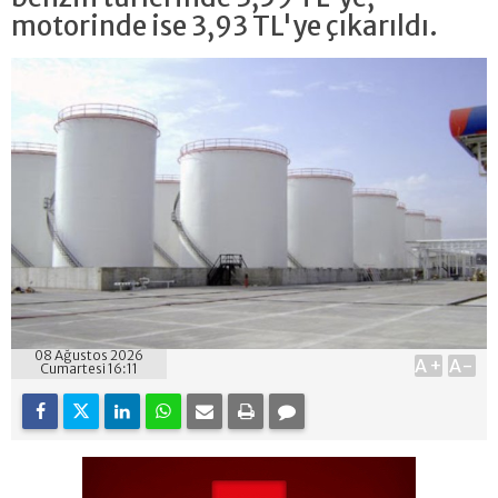
motorinde ise 3,93 TL'ye çıkarıldı.
08 Ağustos 2026
A+
A-
Cumartesi 16:11