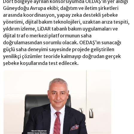
Dört bölgeye ayrılan konsorsiyumda OEDAŞ’ın yer aldığı
Güneydoğu Avrupa ekibi; dağıtım ve iletim şirketleri
arasında koordinasyon, yapay zeka destekli şebeke
yönetimi, dijital bakım teknolojileri, uzaktan arıza tespiti,
yıldırım izleme, LiDAR tabanlı bakım uygulamaları ve
dijital trafo merkezi platformunun saha
doğrulamasından sorumlu olacak. OEDAŞ’ın sunacağı
güçlü saha deneyimi sayesinde projede geliştirilen
yenilikçi çözümler teoride kalmayıp doğrudan gerçek
şebeke koşullarında test edilecek.