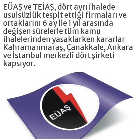
EÜAŞ ve TEİAŞ, dört ayrı ihalede
usulsüzlük tespit ettiği firmaları ve
ortaklarını 6 ay ile 1 yıl arasında
değişen sürelerle tüm kamu
ihalelerinden yasaklarken kararlar
Kahramanmaraş, Çanakkale, Ankara
ve İstanbul merkezli dört şirketi
kapsıyor.