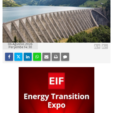
06 Ağustos 2026
A+
A-
Perşembe 14:30