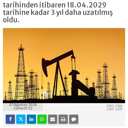
tarihinden itibaren 18.04.2029
tarihine kadar 3 yıl daha uzatılmış
oldu.
07 Ağustos 2026
A+
A-
Cuma 01:52