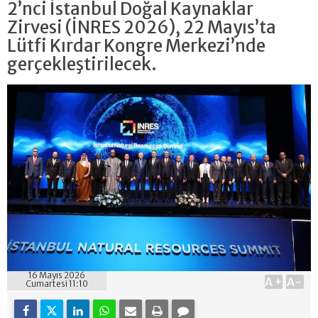
2’nci İstanbul Doğal Kaynaklar
Zirvesi (İNRES 2026), 22 Mayıs’ta
Lütfi Kırdar Kongre Merkezi’nde
gerçekleştirilecek.
16 Mayıs 2026
A+
A-
Cumartesi 11:10