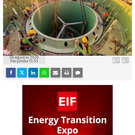
06 Ağustos 2026
A+
A-
Perşembe 15:53