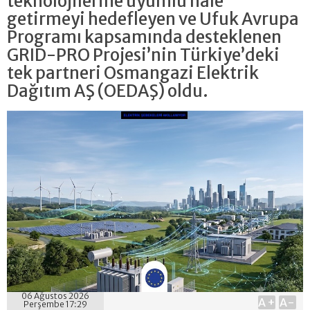
teknolojilerine uyumlu hale
getirmeyi hedefleyen ve Ufuk Avrupa
Programı kapsamında desteklenen
GRID-PRO Projesi’nin Türkiye’deki
tek partneri Osmangazi Elektrik
Dağıtım AŞ (OEDAŞ) oldu.
06 Ağustos 2026
A+
A-
Perşembe 17:29