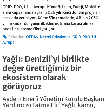
GRID-PRO, Ufuk Avrupa Küme 5: İklim, Enerji, Mobilite
alanı kapsamında açılan 2026 yılı ikinci dönem projeleri
arasında yer alıyor. Küme 5’in temelinde, AB’nin 2050
yılına kadar dünyanın ilk iklim nötr ana karası olması
hedefine ulaşma fikri yatıyor.
,
,
,
Etiketler :
OEDAŞ
Necmi Odyakmaz
GRID-PRO
Ufuk
Avrupa
Yağlı: Denizli’yi birlikte
değer ürettiğimiz bir
ekosistem olarak
görüyoruz
Aydem Enerji Yönetim Kurulu Başkan
Yardımcısı Fatma Elif Yağlı, kamu,