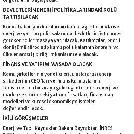
DEVLETLERİN ENERJİ POLİTİKALARINDAKİ ROLÜ
TARTIŞILACAK
Konuk bakan yardımcılarının katılacağı oturumda ise
enerji ve yatırım politikalarında devletlerin üstlenmesi
gereken roller masaya yatırılacak. Katılımcılar, enerji
dönüşümü sürecinde kamu politikalarının önemini ve
ülkeler arası iş birliği imkanlarını ele alacak.
FİNANS VE YATIRIM MASADA OLACAK
Kamu şirketlerinin yöneticileri, uluslararası enerji
şirketlerinin CEO’ları ve finans kuruluşlarının
temsilcilerinin bir araya geleceği oturumda enerji ve
maden sektöründeki yatırım fırsatları, finansman
modelleri ve küresel ekonomik gelişmeler
değerlendirilecek.
İKİLİ GÖRÜŞMELER
Enerji ve Tabii Kaynaklar Bakanı Bayraktar, İNRES