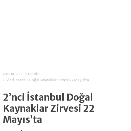
HABERLER
ELEKTRİK
2’nci İstanbul Doğal Kaynaklar Zirvesi 22 Mayıs’ta
2’nci İstanbul Doğal
Kaynaklar Zirvesi 22
Mayıs’ta