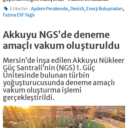
,
,
,
Etiketler :
Aydem Perakende
Denizli
Enerji Buluşmaları
Fatma Elif Yağlı
Akkuyu NGS’de deneme
amaçlı vakum oluşturuldu
Mersin’de inşa edilen Akkuyu Nükleer
Güç Santrali’nin (NGS) 1. Güç
Ünitesinde bulunan türbin
yoğuşturucusunda deneme amaçlı
vakum oluşturma işlemi
gerçekleştirildi.