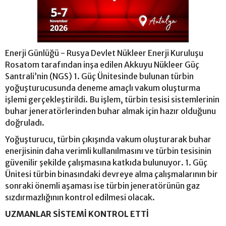
Enerji Günlüğü - Rusya Devlet Nükleer Enerji Kuruluşu
Rosatom tarafından inşa edilen Akkuyu Nükleer Güç
Santrali’nin (NGS) 1. Güç Ünitesinde bulunan türbin
yoğuşturucusunda deneme amaçlı vakum oluşturma
işlemi gerçekleştirildi. Bu işlem, türbin tesisi sistemlerinin
buhar jeneratörlerinden buhar almak için hazır olduğunu
doğruladı.
Yoğuşturucu, türbin çıkışında vakum oluşturarak buhar
enerjisinin daha verimli kullanılmasını ve türbin tesisinin
güvenilir şekilde çalışmasına katkıda bulunuyor. 1. Güç
Ünitesi türbin binasındaki devreye alma çalışmalarının bir
sonraki önemli aşaması ise türbin jeneratörünün gaz
sızdırmazlığının kontrol edilmesi olacak.
UZMANLAR SİSTEMİ KONTROL ETTİ