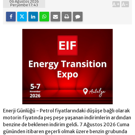
06 Ağustos 2026
A+
A-
Perşembe 17:43
Enerji Günlüğü - Petrol fiyatlarındaki düşüşe bağlı olarak
motorin fiyatında peş peşe yaşanan indirimlerin ardından
benzine de beklenen indirim geldi. 7 Ağustos 2026 Cuma
gününden itibaren geçerli olmak üzere benzin grubunda