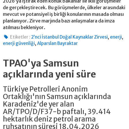
2026’ya iştirak eden konuk bakanlar ile ikili görüşmeler
de gerçekleştirecek. Bu görüşmelerde, ülkeler arasındaki
mevcut ve potansiyel iş birliği konularının masada olması
planlanıyor. Zirve marjında bazı anlaşmalara da imza
atılması bekleniyor.
,
,
Etiketler :
2’nci İstanbul Doğal Kaynaklar Zirvesi
enerji
,
enerji güvenliği
Alparslan Bayraktar
TPAO'ya Samsun
açıklarında yeni süre
Türkiye Petrolleri Anonim
Ortaklığı'nın Samsun açıklarında
Karadeniz'de yer alan
AR/TPO/D/F37-b paftalı, 39.414
hektarlık deniz petrol arama
ruhsatının süresi 18.04.2026