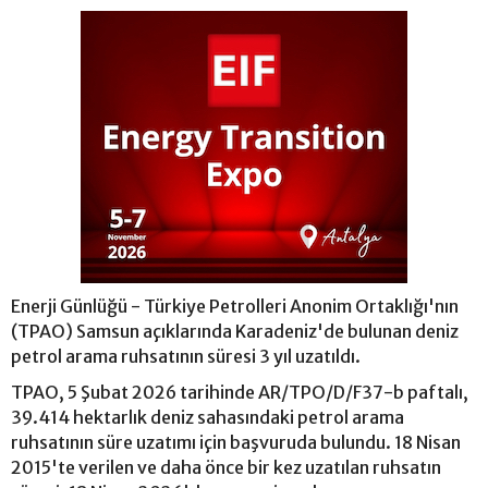
Enerji Günlüğü - Türkiye Petrolleri Anonim Ortaklığı'nın
(TPAO) Samsun açıklarında Karadeniz'de bulunan deniz
petrol arama ruhsatının süresi 3 yıl uzatıldı.
TPAO, 5 Şubat 2026 tarihinde AR/TPO/D/F37-b paftalı,
39.414 hektarlık deniz sahasındaki petrol arama
ruhsatının süre uzatımı için başvuruda bulundu. 18 Nisan
2015'te verilen ve daha önce bir kez uzatılan ruhsatın