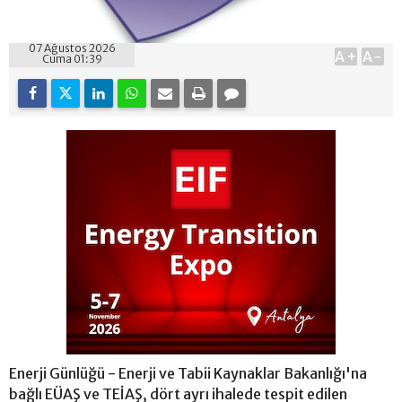
07 Ağustos 2026
A+
A-
Cuma 01:39
Enerji Günlüğü - Enerji ve Tabii Kaynaklar Bakanlığı'na
bağlı EÜAŞ ve TEİAŞ, dört ayrı ihalede tespit edilen