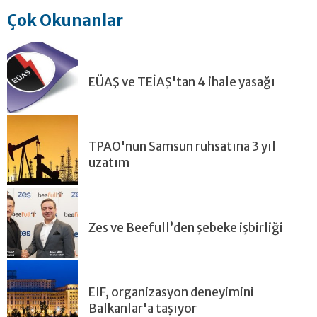
Çok Okunanlar
EÜAŞ ve TEİAŞ'tan 4 ihale yasağı
TPAO'nun Samsun ruhsatına 3 yıl
uzatım
Zes ve Beefull’den şebeke işbirliği
EIF, organizasyon deneyimini
Balkanlar'a taşıyor