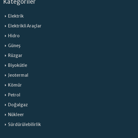
Kategoriler
Elektrik
Elektrikli Araçlar
Hidro
Güneş
Rüzgar
Biyokütle
Jeotermal
Kömür
Petrol
Doğalgaz
Nükleer
Sürdürülebilirlik