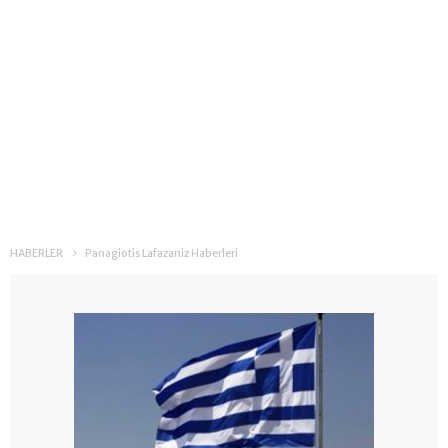
HABERLER
Panagiotis Lafazaniz Haberleri