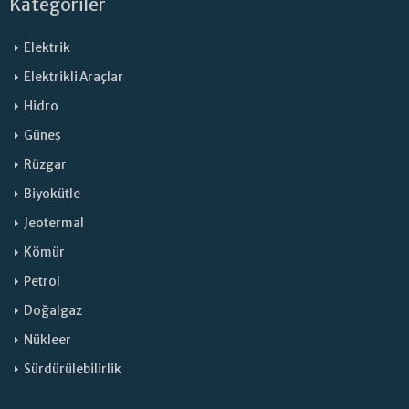
Kategoriler
Elektrik
Elektrikli Araçlar
Hidro
Güneş
Rüzgar
Biyokütle
Jeotermal
Kömür
Petrol
Doğalgaz
Nükleer
Sürdürülebilirlik