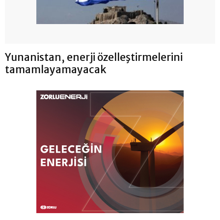
Yunanistan, enerji özelleştirmelerini
tamamlayamayacak