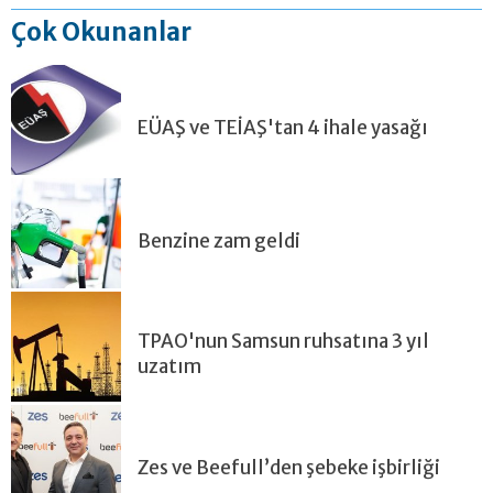
Çok Okunanlar
EÜAŞ ve TEİAŞ'tan 4 ihale yasağı
Benzine zam geldi
TPAO'nun Samsun ruhsatına 3 yıl
uzatım
Zes ve Beefull’den şebeke işbirliği