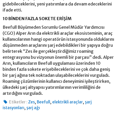
gidebileceklerini, yeni yatırımlara da devam edeceklerini
ifade etti.
10 BİNDEN FAZLA SOKETE ERİŞİM
Beefull Büyümeden Sorumlu Genel Müdür Yardımcısı
(CGO) Alper Arın da elektrikli araçlar ekosisteminin, araç
kullanıcılarının hangi operatörün istasyonunda olduklarını
düşünmeden araçlarını şarj edebildikleri bir yapıya doğru
belirterek “Zes ile gerçekleştirdiğimiz roaming
entegrasyonu bu vizyonun önemli bir parçası” dedi. Alper
Arın, kullanıcıların Beefull uygulaması üzerinden 10
binden fazla sokete erişebileceklerini ve çok daha geniş
bir şarj ağına tek noktadan ulaşabileceklerini vurguladı.
Roaming çözümlerinin kullanıcı deneyimini iyileştirirken,
ülkedeki şarj altyapısı yatırımlarının verimliliğini de
artırdığını vurguladı.
,
,
,
Etiketler :
Zes
Beefull
elektrikli araçlar
şarj
,
istasyonları
şarj ağı