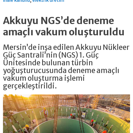
,
ihale kanunu
elektrik üretim
Akkuyu NGS’de deneme
amaçlı vakum oluşturuldu
Mersin’de inşa edilen Akkuyu Nükleer
Güç Santrali’nin (NGS) 1. Güç
Ünitesinde bulunan türbin
yoğuşturucusunda deneme amaçlı
vakum oluşturma işlemi
gerçekleştirildi.