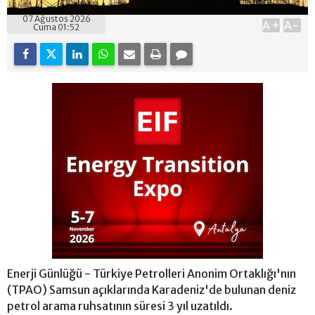
07 Ağustos 2026
A+
A-
Cuma 01:52
Enerji Günlüğü - Türkiye Petrolleri Anonim Ortaklığı'nın
(TPAO) Samsun açıklarında Karadeniz'de bulunan deniz
petrol arama ruhsatının süresi 3 yıl uzatıldı.