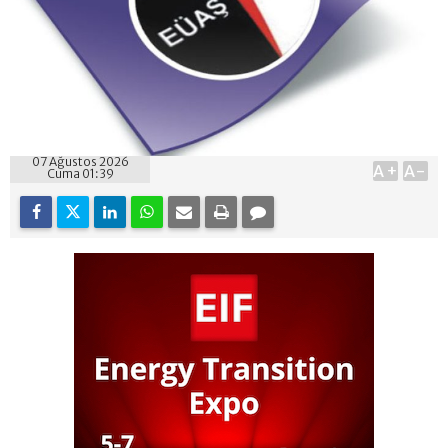
07 Ağustos 2026
A+
A-
Cuma 01:39