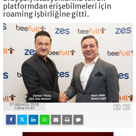
platformdan erişebilmeleri için
roaming işbirliğine gitti.
07 Ağustos 2026
A+
A-
Cuma 10:45