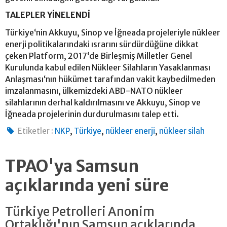
TALEPLER YİNELENDİ
Türkiye‘nin Akkuyu, Sinop ve İğneada projeleriyle nükleer
enerji politikalarındaki ısrarını sürdürdüğüne dikkat
çeken Platform, 2017‘de Birleşmiş Milletler Genel
Kurulunda kabul edilen Nükleer Silahların Yasaklanması
Anlaşması‘nın hükümet tarafından vakit kaybedilmeden
imzalanmasını, ülkemizdeki ABD-NATO nükleer
silahlarının derhal kaldırılmasını ve Akkuyu, Sinop ve
İğneada projelerinin durdurulmasını talep etti.
,
,
,
Etiketler :
NKP
Türkiye
nükleer enerji
nükleer silah
TPAO'ya Samsun
açıklarında yeni süre
Türkiye Petrolleri Anonim
Ortaklığı'nın Samsun açıklarında