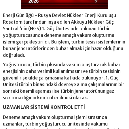
Enerji Günlüğü - Rusya Devlet Nükleer Enerji Kuruluşu
Rosatom tarafından inşa edilen Akkuyu Nükleer Güç
Santrali’nin (NGS) 1. Güç Ünitesinde bulunan türbin
yoğuşturucusunda deneme amaçlı vakum oluşturma
işlemi gerçekleştirildi. Bu işlem, türbin tesisi sistemlerinin
buhar jeneratörlerinden buhar almak için hazır olduğunu
doğruladı.
Yoğuşturucu, türbin çıkışında vakum oluşturarak buhar
enerjisinin daha verimli kullanılmasını ve türbin tesisinin
güvenilir şekilde çalışmasına katkıda bulunuyor. 1. Güç
Ünitesi türbin binasındaki devreye alma çalışmalarının bir
sonraki önemli aşaması ise türbin jeneratörünün gaz
sızdırmazlığının kontrol edilmesi olacak.
UZMANLAR SİSTEMİ KONTROL ETTİ
Deneme amaçlı vakum oluşturma işlemi sırasında
uzmanlar, türbin yoğuşturucu ünitesinde vakumu