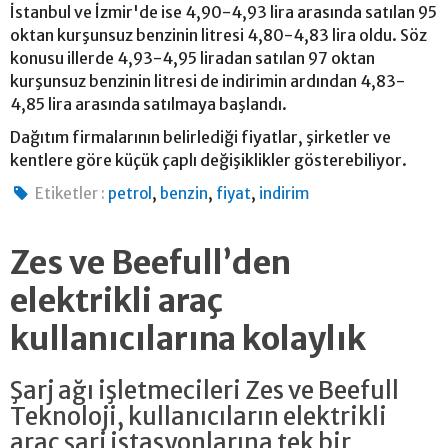
İstanbul ve İzmir'de ise 4,90-4,93 lira arasında satılan 95
oktan kurşunsuz benzinin litresi 4,80-4,83 lira oldu. Söz
konusu illerde 4,93-4,95 liradan satılan 97 oktan
kurşunsuz benzinin litresi de indirimin ardından 4,83-
4,85 lira arasında satılmaya başlandı.
Dağıtım firmalarının belirlediği fiyatlar, şirketler ve
kentlere göre küçük çaplı değişiklikler gösterebiliyor.
,
,
,
Etiketler :
petrol
benzin
fiyat
indirim
Zes ve Beefull’den
elektrikli araç
kullanıcılarına kolaylık
Şarj ağı işletmecileri Zes ve Beefull
Teknoloji, kullanıcıların elektrikli
araç şarj istasyonlarına tek bir