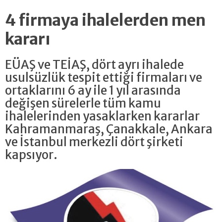
4 firmaya ihalelerden men
kararı
EÜAŞ ve TEİAŞ, dört ayrı ihalede
usulsüzlük tespit ettiği firmaları ve
ortaklarını 6 ay ile 1 yıl arasında
değişen sürelerle tüm kamu
ihalelerinden yasaklarken kararlar
Kahramanmaraş, Çanakkale, Ankara
ve İstanbul merkezli dört şirketi
kapsıyor.