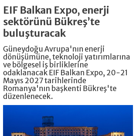
EIF Balkan Expo, enerji
sektörünü Bükreş’te
buluşturacak
Güneydoğu Avrupa'nın enerji
dönüşümüne, teknoloji yatırımlarına
ve bölgesel iş birliklerine
odaklanacak EIF Balkan Expo, 20-21
Mayıs 2027 tarihlerinde
Romanya'nın başkenti Bükreş'te
düzenlenecek.