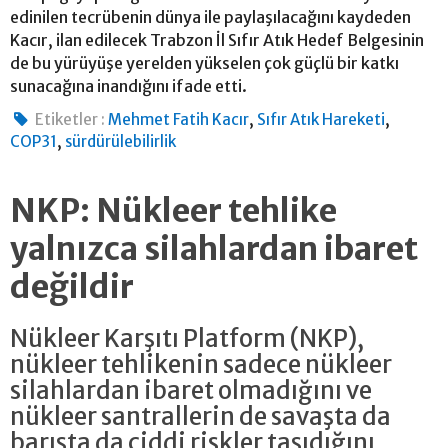
edinilen tecrübenin dünya ile paylaşılacağını kaydeden
Kacır, ilan edilecek Trabzon İl Sıfır Atık Hedef Belgesinin
de bu yürüyüşe yerelden yükselen çok güçlü bir katkı
sunacağına inandığını ifade etti.
,
,
Etiketler :
Mehmet Fatih Kacır
Sıfır Atık Hareketi
,
COP31
sürdürülebilirlik
NKP: Nükleer tehlike
yalnızca silahlardan ibaret
değildir
Nükleer Karşıtı Platform (NKP),
nükleer tehlikenin sadece nükleer
silahlardan ibaret olmadığını ve
nükleer santrallerin de savaşta da
barışta da ciddi riskler taşıdığını