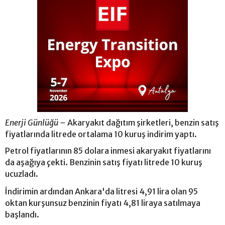
Enerji Günlüğü –
Akaryakıt dağıtım şirketleri, benzin satış
fiyatlarında litrede ortalama 10 kuruş indirim yaptı.
Petrol fiyatlarının 85 dolara inmesi akaryakıt fiyatlarını
da aşağıya çekti. Benzinin satış fiyatı litrede 10 kuruş
ucuzladı.
İndirimin ardından Ankara'da litresi 4,91 lira olan 95
oktan kurşunsuz benzinin fiyatı 4,81 liraya satılmaya
başlandı.