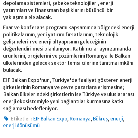
depolama sistemleri, şebeke teknolojileri, enerji
yatırımları ve finansman başlıklarını bütüncül bir
yaklaşımla ele alacak.
Fuar ve konferans programı kapsamında bölgedeki enerji
politikalarının, yeni yatırım fırsatlarının, teknolojik
gelişmelerin ve enerji altyapısının geleceğinin
değerlendirilmesi planlanıyor. Katılımcılar aynı zamanda
ürünlerini, projelerini ve çözümlerini Romanya ile Balkan
ülkelerinden gelecek sektör temsilcilerine tanıtma imkânı
bulacak.
EIF Balkan Expo'nun, Türkiye'de faaliyet gösteren enerji
şirketlerinin Romanya ve çevre pazarlara erişmesine;
Balkan ülkelerindeki şirketlerin ise Türkiye ve uluslararası
enerji ekosistemiyle yeni bağlantılar kurmasına katkı
sağlaması hedefleniyor.
,
,
,
,
Etiketler :
EIF Balkan Expo
Romanya
Bükreş
enerji
enerji dönüşümü