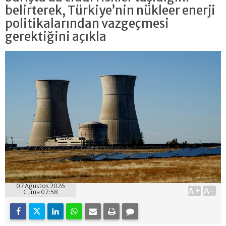
belirterek, Türkiye’nin nükleer enerji
politikalarından vazgeçmesi
gerektiğini açıkla
07 Ağustos 2026
A+
A-
Cuma 07:58