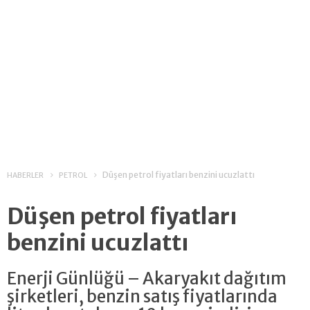
Düşen petrol fiyatları benzini ucuzlattı
HABERLER
PETROL
Düşen petrol fiyatları
benzini ucuzlattı
Enerji Günlüğü – Akaryakıt dağıtım
şirketleri, benzin satış fiyatlarında