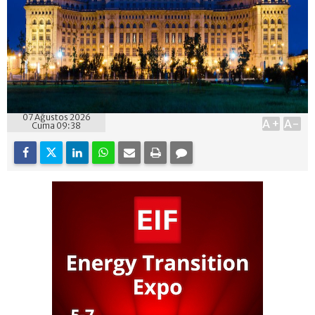
07 Ağustos 2026
A+
A-
Cuma 09:38