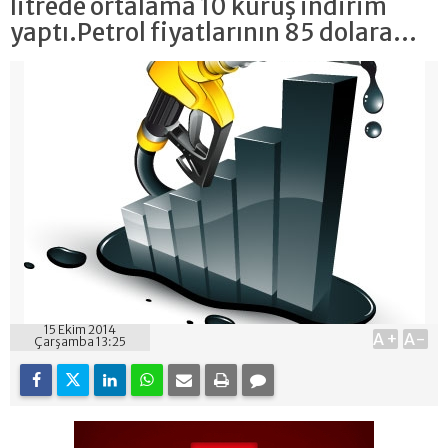
litrede ortalama 10 kuruş indirim
yaptı.Petrol fiyatlarının 85 dolara...
15 Ekim 2014
A+
A-
Çarşamba 13:25