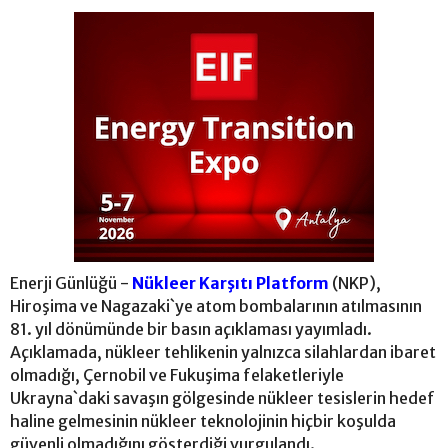
Enerji Günlüğü -
Nükleer Karşıtı Platform
(NKP),
Hiroşima ve Nagazaki`ye atom bombalarının atılmasının
81. yıl dönümünde bir basın açıklaması yayımladı.
Açıklamada, nükleer tehlikenin yalnızca silahlardan ibaret
olmadığı, Çernobil ve Fukuşima felaketleriyle
Ukrayna`daki savaşın gölgesinde nükleer tesislerin hedef
haline gelmesinin nükleer teknolojinin hiçbir koşulda
güvenli olmadığını gösterdiği vurgulandı.