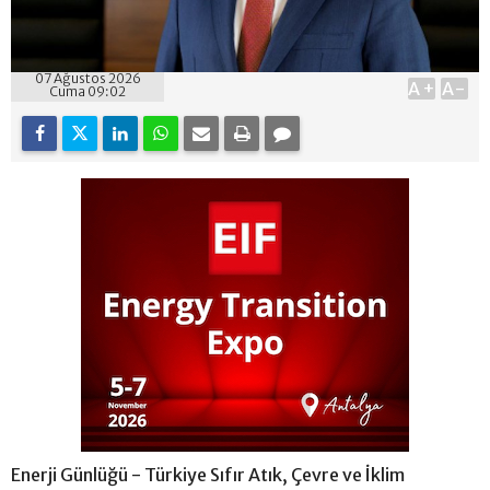
07 Ağustos 2026
A+
A-
Cuma 09:02
Enerji Günlüğü - Türkiye Sıfır Atık, Çevre ve İklim