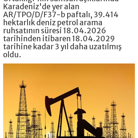
Karadeniz'de yer alan
AR/TPO/D/F37-b paftalı, 39.414
hektarlık deniz petrol arama
ruhsatının süresi 18.04.2026
tarihinden itibaren 18.04.2029
tarihine kadar 3 yıl daha uzatılmış
oldu.