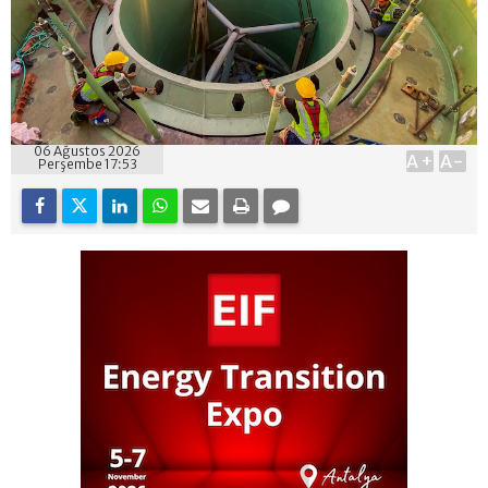
06 Ağustos 2026
A+
A-
Perşembe 17:53