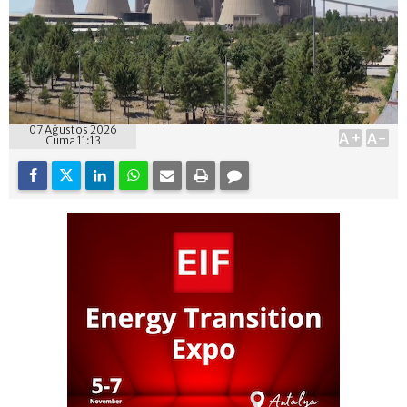
07 Ağustos 2026
A+
A-
Cuma 11:13