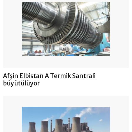
Afşin Elbistan A Termik Santrali
büyütülüyor