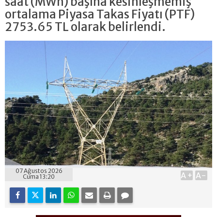
saat (MWh) başına kesinleşmemiş
ortalama Piyasa Takas Fiyatı (PTF)
2753.65 TL olarak belirlendi.
07 Ağustos 2026
A+
A-
Cuma 13:20