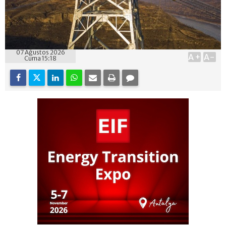
07 Ağustos 2026
A+
A-
Cuma 15:18