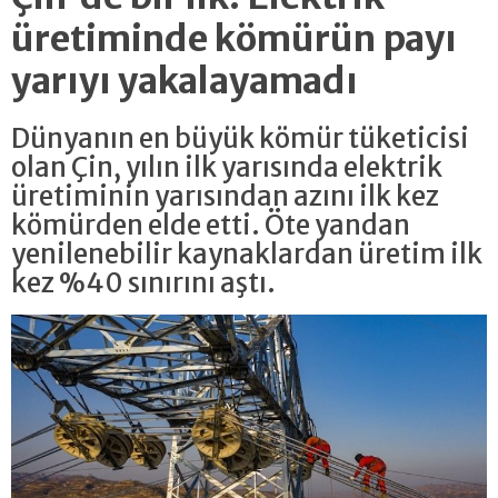
üretiminde kömürün payı
yarıyı yakalayamadı
Dünyanın en büyük kömür tüketicisi
olan Çin, yılın ilk yarısında elektrik
üretiminin yarısından azını ilk kez
kömürden elde etti. Öte yandan
yenilenebilir kaynaklardan üretim ilk
kez %40 sınırını aştı.