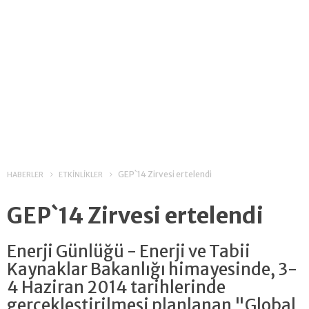
GEP`14 Zirvesi ertelendi
HABERLER
ETKİNLİKLER
GEP`14 Zirvesi ertelendi
Enerji Günlüğü - Enerji ve Tabii
Kaynaklar Bakanlığı himayesinde, 3-
4 Haziran 2014 tarihlerinde
gerçekleştirilmesi planlanan "Global