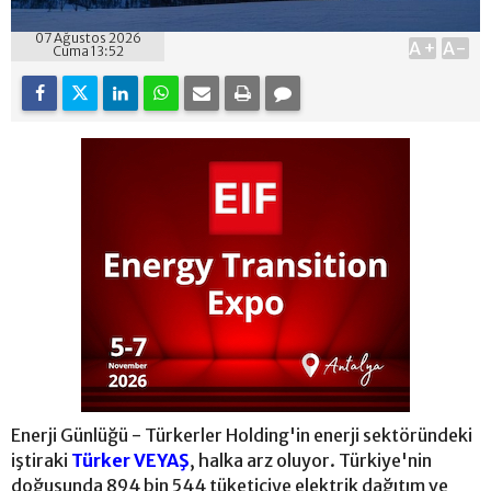
07 Ağustos 2026
A+
A-
Cuma 13:52
Enerji Günlüğü - Türkerler Holding'in enerji sektöründeki
iştiraki
Türker VEYAŞ
, halka arz oluyor. Türkiye'nin
doğusunda 894 bin 544 tüketiciye elektrik dağıtım ve