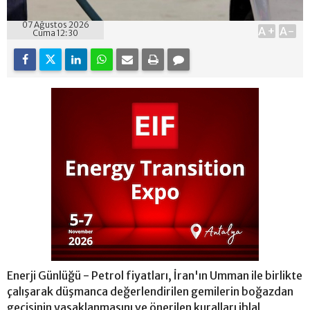
07 Ağustos 2026
A+
A-
Cuma 12:30
Enerji Günlüğü - Petrol fiyatları, İran'ın Umman ile birlikte
çalışarak düşmanca değerlendirilen gemilerin boğazdan
geçişinin yasaklanmasını ve önerilen kuralları ihlal