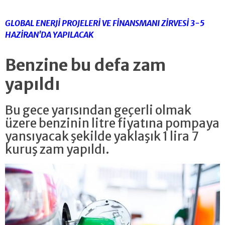
GLOBAL ENERJİ PROJELERİ VE FİNANSMANI ZİRVESİ 3-5
HAZİRAN'DA YAPILACAK
Benzine bu defa zam
yapıldı
Bu gece yarısından geçerli olmak
üzere benzinin litre fiyatına pompaya
yansıyacak şekilde yaklaşık 1 lira 7
kuruş zam yapıldı.