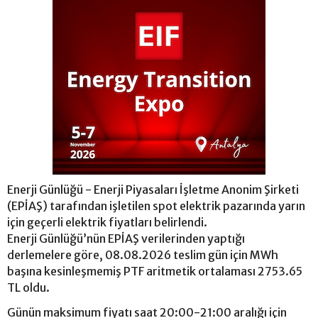
Enerji Günlüğü - Enerji Piyasaları İşletme Anonim Şirketi
(EPİAŞ) tarafından işletilen spot elektrik pazarında yarın
için geçerli elektrik fiyatları belirlendi.
Enerji Günlüğü’nün EPİAŞ verilerinden yaptığı
derlemelere göre, 08.08.2026 teslim gün için MWh
başına kesinleşmemiş PTF aritmetik ortalaması 2753.65
TL oldu.
Günün maksimum fiyatı saat 20:00-21:00 aralığı için