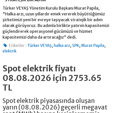
Türker VEYAŞ Yönetim Kurulu Başkanı Murat Papila,
"Halka arzı, uzun yıllardır emek vererek büyüttüğümüz
şirketimizi yeni bir evreye taşıyacak stratejik bir adım
olarak görüyoruz. Bu adımla birlikte yatırım kapasitemizi
güçlendirerek operasyonel gücümüzü ve hizmet
kapasitemizi daha da artıracağız" dedi.
,
,
,
,
Etiketler :
Türker VEYAŞ
halka arz
SPK
Murat Papila
elektrik
Spot elektrik fiyatı
08.08.2026 için 2753.65
TL
Spot elektrik piyasasında oluşan
yarın (08.08.2026) geçerli megavat