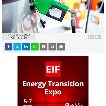
07 Ağustos 2026
A+
A-
Cuma 16:26