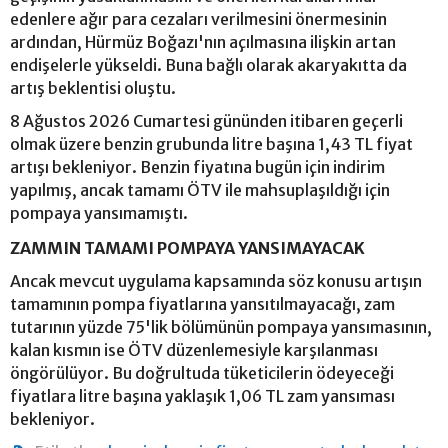
edenlere ağır para cezaları verilmesini önermesinin
ardından, Hürmüz Boğazı'nın açılmasına ilişkin artan
endişelerle yükseldi. Buna bağlı olarak akaryakıtta da
artış beklentisi oluştu.
8 Ağustos 2026 Cumartesi gününden itibaren geçerli
olmak üzere benzin grubunda litre başına 1,43 TL fiyat
artışı bekleniyor. Benzin fiyatına bugün için indirim
yapılmış, ancak tamamı ÖTV ile mahsuplaşıldığı için
pompaya yansımamıştı.
ZAMMIN TAMAMI POMPAYA YANSIMAYACAK
Ancak mevcut uygulama kapsamında söz konusu artışın
tamamının pompa fiyatlarına yansıtılmayacağı, zam
tutarının yüzde 75'lik bölümünün pompaya yansımasının,
kalan kısmın ise ÖTV düzenlemesiyle karşılanması
öngörülüyor. Bu doğrultuda tüketicilerin ödeyeceği
fiyatlara litre başına yaklaşık 1,06 TL zam yansıması
bekleniyor.