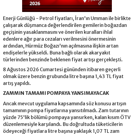
Enerji Günlüğü - Petrol fiyatları, İran'ın Umman ile birlikte
çalışarak düşmanca değerlendirilen gemilerin boğazdan
geçişinin yasaklanmasını ve önerilen kuralları ihlal
edenlere ağır para cezaları verilmesini önermesinin
ardından, Hürmüz Boğazı'nın açılmasına ilişkin artan
endişelerle yükseldi. Buna bağlı olarak akaryakıt
türlerinden benzinde beklenen fiyat artışı gerçekleşti.
8 Ağustos 2026 Cumartesi gününden itibaren geçerli
olmak üzere benzin grubunda litre başına 1,43 TL fiyat
artış yapıldı.
ZAMMIN TAMAMI POMPAYA YANSIMAYACAK
Ancak mevcut uygulama kapsamında söz konusu artışın
tamamının pompa fiyatlarına yansıtılmadı. Zam tutarının
yüzde 75'lik bölümü pompaya yansırken, kalan kısım ÖTV
düzenlemesiyle karşılandı. Bu doğrultuda tüketicilerin
ödeyeceği fiyatlara litre başına yaklaşık 1,07 TL zam