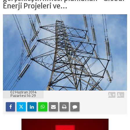
Enerji Projeleri ve...
02 Haziran 2014
A+
A-
Pazartesi 16:29