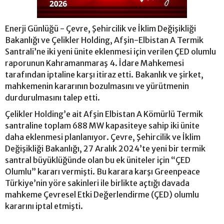
Enerji Günlüğü - Çevre, Şehircilik ve İklim Değişikliği
Bakanlığı ve Çelikler Holding, Afşin-Elbistan A Termik
Santrali’ne iki yeni ünite eklenmesi için verilen ÇED olumlu
raporunun Kahramanmaraş 4. İdare Mahkemesi
tarafından iptaline karşı itiraz etti. Bakanlık ve şirket,
mahkemenin kararının bozulmasını ve yürütmenin
durdurulmasını talep etti.
Çelikler Holding’e ait Afşin Elbistan A Kömürlü Termik
santraline toplam 688 MW kapasiteye sahip iki ünite
daha eklenmesi planlanıyor. Çevre, Şehircilik ve İklim
Değişikliği Bakanlığı, 27 Aralık 2024’te yeni bir termik
santral büyüklüğünde olan bu ek üniteler için “ÇED
Olumlu” kararı vermişti. Bu karara karşı Greenpeace
Türkiye’nin yöre sakinleri ile birlikte açtığı davada
mahkeme Çevresel Etki Değerlendirme (ÇED) olumlu
kararını iptal etmişti.