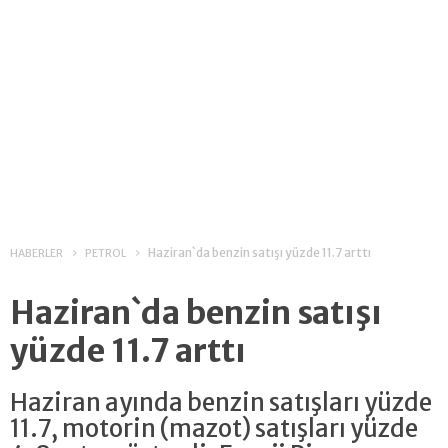
Haziran`da benzin satışı yüzde 11.7 arttı
HABERLER
PETROL
Haziran`da benzin satışı
yüzde 11.7 arttı
Haziran ayında benzin satışları yüzde
11.7, motorin (mazot) satışları yüzde