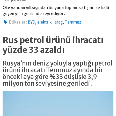
Öte yandan yılbaşından bu yana toplam satışlar ise hâlâ
geçen yılın gerisinde seyrediyor.
,
,
Etiketler :
BYD
elektrikli araç
Temmuz
Rus petrol ürünü ihracatı
yüzde 33 azaldı
Rusya’nın deniz yoluyla yaptığı petrol
ürünü ihracatı Temmuz ayında bir
önceki aya göre %33 düşüşle 3,9
milyon ton seviyesine geriledi.