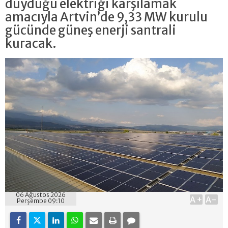
duyduğu elektriği karşılamak
amacıyla Artvin’de 9,33 MW kurulu
gücünde güneş enerji santrali
kuracak.
06 Ağustos 2026
A+
A-
Perşembe 09:10