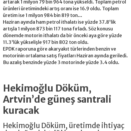
artarak 1 milyon 79 bin 964 tona yükseldi. Toplam petrol
ürünleri üretimindeki artış oranı ise 16.9 oldu. Toplam
üretim ise 1 milyon 984 bin 819 ton...
Haziran ayında ham petrol ithalatı ise yüzde 37.8'lik
artışla 1 milyon 873 bin 117 tona fırladı. Söz konusu
dönemde motorin ithalatı da bir önceki aya göre yüzde
11.3'lük yükselişle 917 bin 802 ton oldu.
EPDK raporuna göre akaryakıt türlerinden benzin ve
motorinin ortalama satış fiyatları Haziran ayında geriledi.
Bu azalış benzinde yüzde 3 motorinde yüzde 3.4 oldu.
Hekimoğlu Döküm,
Artvin’de güneş santrali
kuracak
Hekimoğlu Döküm, üretimde ihtiyaç