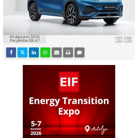
06 Ağustos 2026
A+
A-
Perşembe 08:47