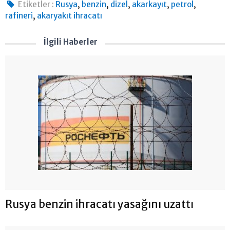
,
,
,
,
,
Etiketler :
Rusya
benzin
dizel
akarkayıt
petrol
,
rafineri
akaryakıt ihracatı
İlgili Haberler
Rusya benzin ihracatı yasağını uzattı