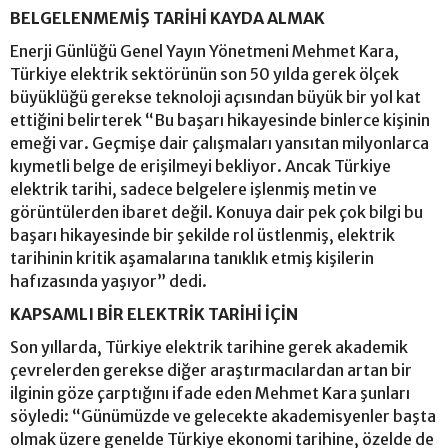
BELGELENMEMİŞ TARİHİ KAYDA ALMAK
Enerji Günlüğü Genel Yayın Yönetmeni Mehmet Kara,
Türkiye elektrik sektörünün son 50 yılda gerek ölçek
büyüklüğü gerekse teknoloji açısından büyük bir yol kat
ettiğini belirterek “Bu başarı hikayesinde binlerce kişinin
emeği var. Geçmişe dair çalışmaları yansıtan milyonlarca
kıymetli belge de erişilmeyi bekliyor. Ancak Türkiye
elektrik tarihi, sadece belgelere işlenmiş metin ve
görüntülerden ibaret değil. Konuya dair pek çok bilgi bu
başarı hikayesinde bir şekilde rol üstlenmiş, elektrik
tarihinin kritik aşamalarına tanıklık etmiş kişilerin
hafızasında yaşıyor” dedi.
KAPSAMLI BİR ELEKTRİK TARİHİ İÇİN
Son yıllarda, Türkiye elektrik tarihine gerek akademik
çevrelerden gerekse diğer araştırmacılardan artan bir
ilginin göze çarptığını ifade eden Mehmet Kara şunları
söyledi: “Günümüzde ve gelecekte akademisyenler başta
olmak üzere genelde Türkiye ekonomi tarihine, özelde de