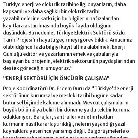
Türkiye enerji ve elektrik tarihine ilgi duyanların, daha
kapsamlı ve daha sağlıklı bir elektrik tarihi
yazabilmelerine katkı için bu bilgilerin hafızalardan
kayıtlara aktarılmasında büyük fayda olduğunu
düşündük. Bu nedenle, Türkiye Elektrik Sektörü Sözlü
Tarih Projesi’ni hayata geçirmeyi görev bildik. Amacımız
olabildiğince fazla bilgiyi kayıt altına alabilmek. Enerji
Günlüğü editör ve yazarlarının emek ve çabalarıyla
başlayan bu projenin, elektrik sektörünün paydaşlarından
destek göreceğini umuyoruz.”
“ENERJİ SEKTÖRÜ İÇİN ÖNCÜ BİR ÇALIŞMA”
Proje Koordinatörü Dr. Erdem Duru da “Türkiye’de enerji
sektörünün kurumsal ve mesleki tarihi bugüne kadar
bütünsel biçimde kaleme alınmadı. Mevcut çalışmaların
büyük bölümü ya belirli bir döneme ya da tek bir kuruma
odaklanıyor. Barajlar, santraller ve iletim hatları
kurmanın nasıl kararlaştırıldığı, nelerin yaşandığı yazılı
kaynaklara yeterince yansımış değil. Bu görüşmelerle o