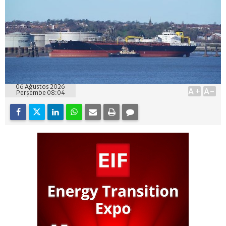
06 Ağustos 2026
A+
A-
Perşembe 08:04