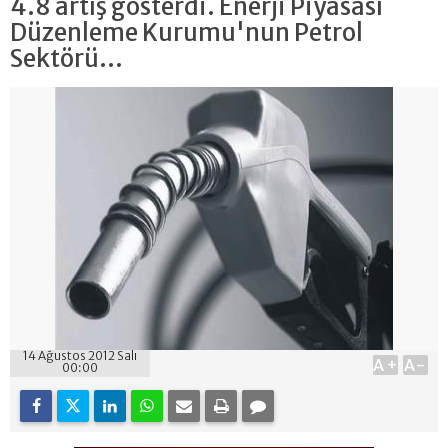
4.8 artış gösterdi. Enerji Piyasası
Düzenleme Kurumu'nun Petrol
Sektörü...
14 Ağustos 2012 Salı
A+
A-
00:00