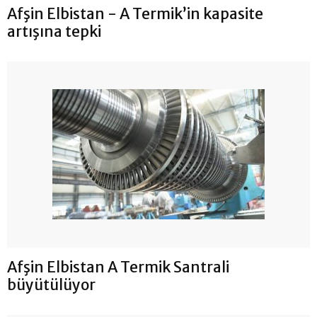
Afşin Elbistan - A Termik’in kapasite
artışına tepki
Afşin Elbistan A Termik Santrali
büyütülüyor