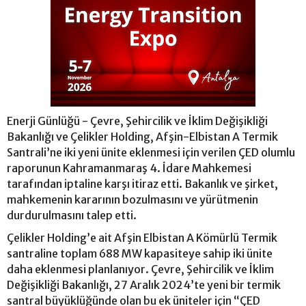
Enerji Günlüğü - Çevre, Şehircilik ve İklim Değişikliği
Bakanlığı ve Çelikler Holding, Afşin-Elbistan A Termik
Santrali’ne iki yeni ünite eklenmesi için verilen ÇED olumlu
raporunun Kahramanmaraş 4. İdare Mahkemesi
tarafından iptaline karşı itiraz etti. Bakanlık ve şirket,
mahkemenin kararının bozulmasını ve yürütmenin
durdurulmasını talep etti.
Çelikler Holding’e ait Afşin Elbistan A Kömürlü Termik
santraline toplam 688 MW kapasiteye sahip iki ünite
daha eklenmesi planlanıyor. Çevre, Şehircilik ve İklim
Değişikliği Bakanlığı, 27 Aralık 2024’te yeni bir termik
santral büyüklüğünde olan bu ek üniteler için “ÇED