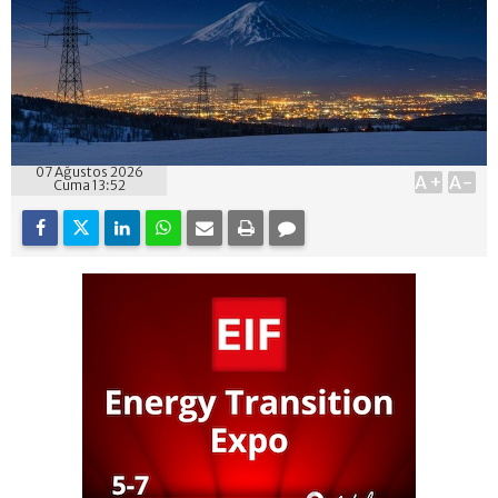
07 Ağustos 2026
A+
A-
Cuma 13:52