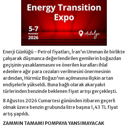
Enerji Günlüğü - Petrol fiyatları, İran'ın Umman ile birlikte
çalışarak düşmanca değerlendirilen gemilerin boğazdan
geçişinin yasaklanmasını ve önerilen kuralları ihlal
edenlere ağır para cezaları verilmesini önermesinin
ardından, Hürmüz Boğazı'nın açılmasına ilişkin artan
endişelerle yükseldi. Buna bağlı olarak akaryakıt
türlerinden benzinde beklenen fiyat artışı gerçekleşti.
8 Ağustos 2026 Cumartesi gününden itibaren geçerli
olmak üzere benzin grubunda litre başına 1,43 TL fiyat
artış yapıldı.
ZAMMIN TAMAMI POMPAYA YANSIMAYACAK