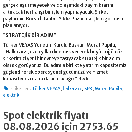
gerçekleştirmeyecek ve dolaşımdaki pay miktarını
artıracak herhangi bir işlem yapmayacak. Şirket
paylarının Borsa İstanbul Yıldız Pazar'da işlem görmesi
planlanıyor.
“STRATEJİK BİR ADIM”
Türker VEYAŞ Yönetim Kurulu Başkanı Murat Papila,
"Halka arzı, uzun yıllardır emek vererek büyüttüğümüz
şirketimizi yeni bir evreye taşıyacak stratejik bir adım
olarak görüyoruz. Bu adımla birlikte yatırım kapasitemizi
güçlendirerek operasyonel gücümüzü ve hizmet
kapasitemizi daha da artıracağız" dedi.
,
,
,
,
Etiketler :
Türker VEYAŞ
halka arz
SPK
Murat Papila
elektrik
Spot elektrik fiyatı
08.08.2026 için 2753.65