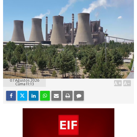
07 Ağustos 2026
A+
A-
Cuma 11:13