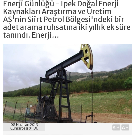
Enerji Günlüğü - İpek Doğal Enerji
Kaynakları Araştırma ve Üretim
AŞ'nin Siirt Petrol Bölgesi'ndeki bir
adet arama ruhsatına iki yıllık ek süre
tanındı. Enerji...
08 Haziran 2013
A+
A-
Cumartesi 01:36