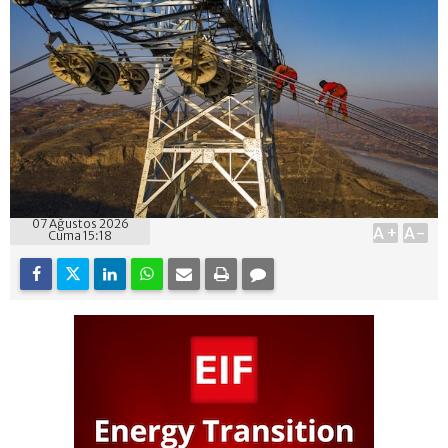
07 Ağustos 2026
A+
A-
Cuma 15:18