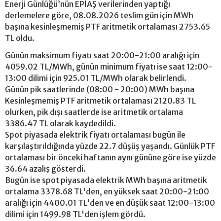
Enerji Günlüğü’nün EPİAŞ verilerinden yaptığı
derlemelere göre, 08.08.2026 teslim gün için MWh
başına kesinleşmemiş PTF aritmetik ortalaması 2753.65
TL oldu.
Günün maksimum fiyatı saat 20:00-21:00 aralığı için
4059.02 TL/MWh, günün minimum fiyatı ise saat 12:00-
13:00 dilimi için 925.01 TL/MWh olarak belirlendi.
Günün pik saatlerinde (08:00 - 20:00) MWh başına
Kesinleşmemiş PTF aritmetik ortalaması 2120.83 TL
olurken, pik dışı saatlerde ise aritmetik ortalama
3386.47 TL olarak kaydedildi.
Spot piyasada elektrik fiyatı ortalaması bugün ile
karşılaştırıldığında yüzde 22.7 düşüş yaşandı. Günlük PTF
ortalaması bir önceki haftanın aynı gününe göre ise yüzde
36.64 azalış gösterdi.
Bugün ise spot piyasada elektrik MWh başına aritmetik
ortalama 3378.68 TL'den, en yüksek saat 20:00-21:00
aralığı için 4400.01 TL'den ve en düşük saat 12:00-13:00
dilimi için 1499.98 TL'den işlem gördü.