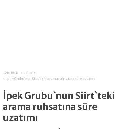
HABERLER
PETROL
İpek Grubu`nun Siirt`teki arama ruhsatına süre uzatımı
İpek Grubu`nun Siirt`teki
arama ruhsatına süre
uzatımı