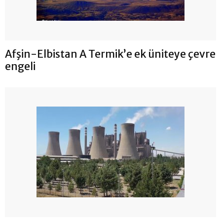
Afşin-Elbistan A Termik’e ek üniteye çevre
engeli