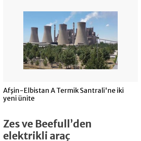
Afşin-Elbistan A Termik Santrali'ne iki
yeni ünite
Zes ve Beefull’den
elektrikli araç