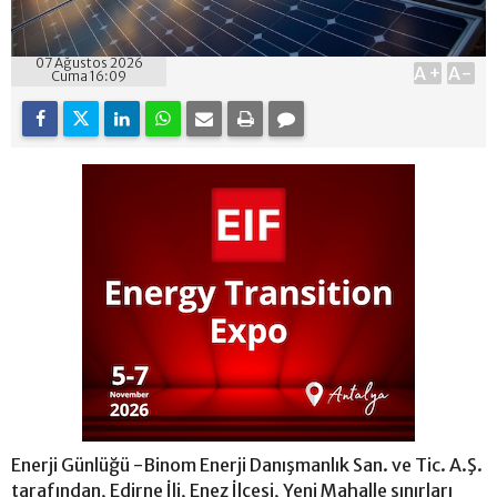
07 Ağustos 2026
A+
A-
Cuma 16:09
Enerji Günlüğü -Binom Enerji Danışmanlık San. ve Tic. A.Ş.
tarafından, Edirne İli, Enez İlçesi, Yeni Mahalle sınırları