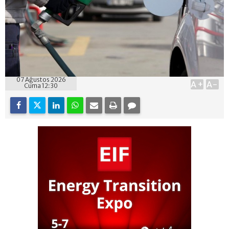
07 Ağustos 2026
A+
A-
Cuma 12:30