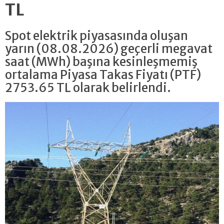
TL
Spot elektrik piyasasında oluşan
yarın (08.08.2026) geçerli megavat
saat (MWh) başına kesinleşmemiş
ortalama Piyasa Takas Fiyatı (PTF)
2753.65 TL olarak belirlendi.