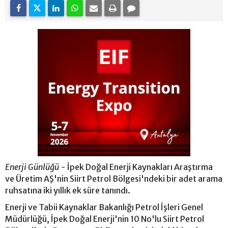
Enerji Günlüğü -
İpek Doğal Enerji Kaynakları Araştırma
ve Üretim AŞ'nin Siirt Petrol Bölgesi'ndeki bir adet arama
ruhsatına iki yıllık ek süre tanındı.
Enerji ve Tabii Kaynaklar Bakanlığı Petrol İşleri Genel
Müdürlüğü, İpek Doğal Enerji'nin 10 No'lu Siirt Petrol