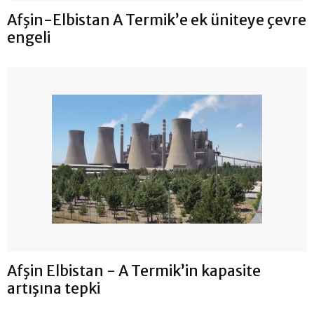
Afşin-Elbistan A Termik’e ek üniteye çevre
engeli
Afşin Elbistan - A Termik’in kapasite
artışına tepki