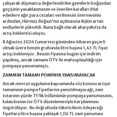
çalışarak düşmanca değerlendirilen gemilerin boğazdan
geçişinin yasaklanmasını ve önerilen kuralları ihlal
edenlere ağır para cezaları verilmesini önermesinin
ardından, Hürmüz Boğazı'nın açılmasına ilişkin artan
endişelerle yükseldi. Buna bağlı olarak akaryakıtta da
artış beklentisi oluştu.
8 Ağustos 2026 Cumartesi gününden itibaren geçerli
olmak üzere benzin grubunda litre başına 1,43 TL fiyat
artışı bekleniyor. Benzin fiyatına bugün için indirim
yapılmış, ancak tamamı ÖTV ile mahsuplaşıldığı için
pompaya yansımamıştı.
ZAMMIN TAMAMI POMPAYA YANSIMAYACAK
Ancak mevcut uygulama kapsamında söz konusu artışın
tamamının pompa fiyatlarına yansıtılmayacağı, zam
tutarının yüzde 75'lik bölümünün pompaya yansımasının,
kalan kısmın ise ÖTV düzenlemesiyle karşılanması
öngörülüyor. Bu doğrultuda tüketicilerin ödeyeceği
fiyatlara litre başına yaklaşık 1,06 TL zam yansıması