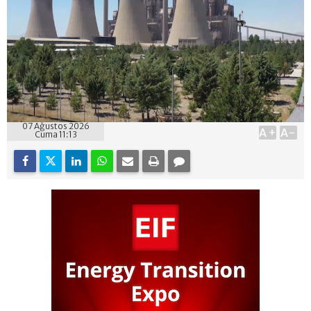
07 Ağustos 2026
A+
A-
Cuma 11:13