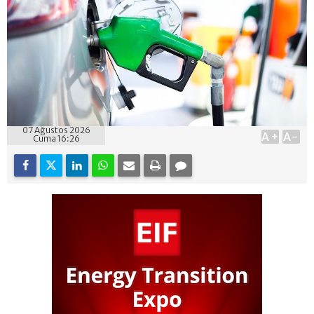
07 Ağustos 2026
A+
A-
Cuma 16:26