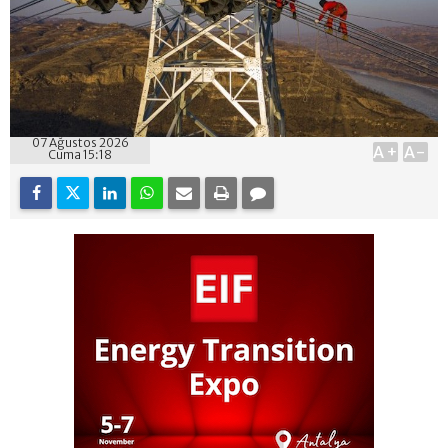
07 Ağustos 2026
A+
A-
Cuma 15:18