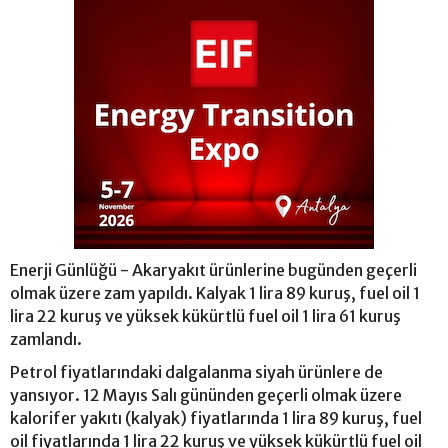
Enerji Günlüğü - Akaryakıt ürünlerine bugünden geçerli
olmak üzere zam yapıldı. Kalyak 1 lira 89 kuruş, fuel oil 1
lira 22 kuruş ve yüksek kükürtlü fuel oil 1 lira 61 kuruş
zamlandı.
Petrol fiyatlarındaki dalgalanma siyah ürünlere de
yansıyor. 12 Mayıs Salı gününden geçerli olmak üzere
kalorifer yakıtı (kalyak) fiyatlarında 1 lira 89 kuruş, fuel
oil fiyatlarında 1 lira 22 kuruş ve yüksek kükürtlü fuel oil