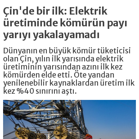
Çin'de bir ilk: Elektrik
üretiminde kömürün payı
yarıyı yakalayamadı
Dünyanın en büyük kömür tüketicisi
olan Çin, yılın ilk yarısında elektrik
üretiminin yarısından azını ilk kez
kömürden elde etti. Öte yandan
yenilenebilir kaynaklardan üretim ilk
kez %40 sınırını aştı.