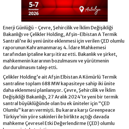
Enerji Günlüğü - Çevre, Şehircilik ve İklim Değişikliği
Bakanlığı ve Çelikler Holding, Afşin-Elbistan A Termik
Santrali’ne iki yeni ünite eklenmesi için verilen ÇED olumlu
raporunun Kahramanmaraş 4. İdare Mahkemesi
tarafından iptaline karşı itiraz etti. Bakanlık ve şirket,
mahkemenin kararının bozulmasını ve yürütmenin
durdurulmasını talep etti.
Çelikler Holding’e ait Afşin Elbistan A Kömürlü Termik
santraline toplam 688 MW kapasiteye sahip iki ünite
daha eklenmesi planlanıyor. Çevre, Şehircilik ve İklim
Değişikliği Bakanlığı, 27 Aralık 2024’te yeni bir termik
santral büyüklüğünde olan bu ek üniteler için “ÇED
Olumlu” kararı vermişti. Bu karara karşı Greenpeace
Türkiye’nin yöre sakinleri ile birlikte açtığı davada
mahkeme Çevresel Etki Değerlendirme (ÇED) olumlu