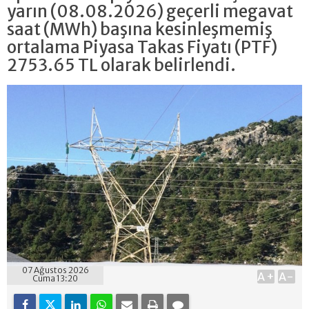
yarın (08.08.2026) geçerli megavat
saat (MWh) başına kesinleşmemiş
ortalama Piyasa Takas Fiyatı (PTF)
2753.65 TL olarak belirlendi.
07 Ağustos 2026
A+
A-
Cuma 13:20