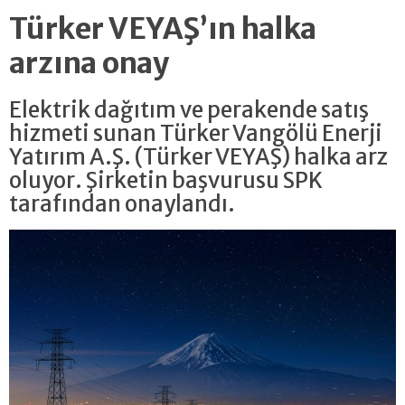
Türker VEYAŞ’ın halka
arzına onay
Elektrik dağıtım ve perakende satış
hizmeti sunan Türker Vangölü Enerji
Yatırım A.Ş. (Türker VEYAŞ) halka arz
oluyor. Şirketin başvurusu SPK
tarafından onaylandı.