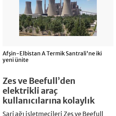
Afşin-Elbistan A Termik Santrali'ne iki
yeni ünite
Zes ve Beefull’den
elektrikli araç
kullanıcılarına kolaylık
Şarj ağı işletmecileri Zes ve Beefull