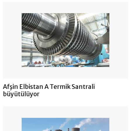
Afşin Elbistan A Termik Santrali
büyütülüyor