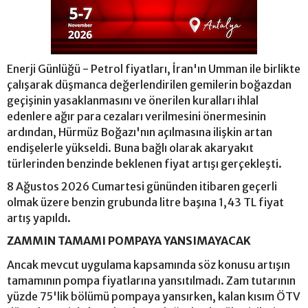
Enerji Günlüğü - Petrol fiyatları, İran'ın Umman ile birlikte
çalışarak düşmanca değerlendirilen gemilerin boğazdan
geçişinin yasaklanmasını ve önerilen kuralları ihlal
edenlere ağır para cezaları verilmesini önermesinin
ardından, Hürmüz Boğazı'nın açılmasına ilişkin artan
endişelerle yükseldi. Buna bağlı olarak akaryakıt
türlerinden benzinde beklenen fiyat artışı gerçekleşti.
8 Ağustos 2026 Cumartesi gününden itibaren geçerli
olmak üzere benzin grubunda litre başına 1,43 TL fiyat
artış yapıldı.
ZAMMIN TAMAMI POMPAYA YANSIMAYACAK
Ancak mevcut uygulama kapsamında söz konusu artışın
tamamının pompa fiyatlarına yansıtılmadı. Zam tutarının
yüzde 75'lik bölümü pompaya yansırken, kalan kısım ÖTV