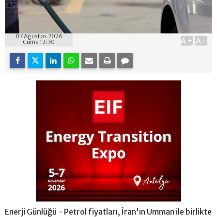
07 Ağustos 2026
A+
A-
Cuma 12:30
Enerji Günlüğü - Petrol fiyatları, İran'ın Umman ile birlikte