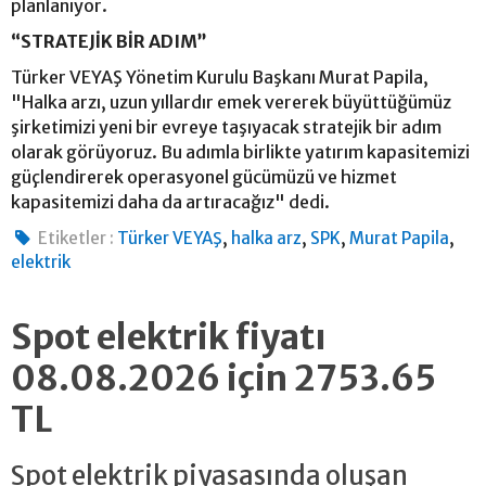
planlanıyor.
“STRATEJİK BİR ADIM”
Türker VEYAŞ Yönetim Kurulu Başkanı Murat Papila,
"Halka arzı, uzun yıllardır emek vererek büyüttüğümüz
şirketimizi yeni bir evreye taşıyacak stratejik bir adım
olarak görüyoruz. Bu adımla birlikte yatırım kapasitemizi
güçlendirerek operasyonel gücümüzü ve hizmet
kapasitemizi daha da artıracağız" dedi.
,
,
,
,
Etiketler :
Türker VEYAŞ
halka arz
SPK
Murat Papila
elektrik
Spot elektrik fiyatı
08.08.2026 için 2753.65
TL
Spot elektrik piyasasında oluşan