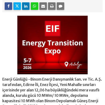
Enerji Günlüğü -Binom Enerji Danışmanlık San. ve Tic. A.Ş.
tarafından, Edirne İli, Enez İlçesi, Yeni Mahalle sınırları
içerisinde yer alan 12,06 ha büyüklüğündeki mera vasıflı
alanda, kurulu gücü 10 MWm/ 10 MWe, depolama
kapasitesi 10 MWh olan Binom Depolamalı Güneş Enerji