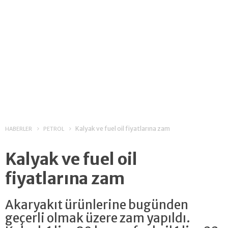
Kalyak ve fuel oil fiyatlarına zam
HABERLER
PETROL
Kalyak ve fuel oil
fiyatlarına zam
Akaryakıt ürünlerine bugünden
geçerli olmak üzere zam yapıldı.