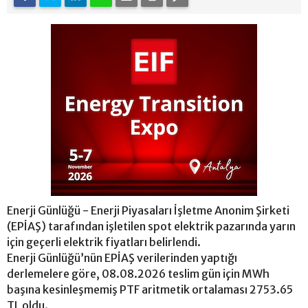
Enerji Günlüğü - Enerji Piyasaları İşletme Anonim Şirketi
(EPİAŞ) tarafından işletilen spot elektrik pazarında yarın
için geçerli elektrik fiyatları belirlendi.
Enerji Günlüğü’nün EPİAŞ verilerinden yaptığı
derlemelere göre, 08.08.2026 teslim gün için MWh
başına kesinleşmemiş PTF aritmetik ortalaması 2753.65
TL oldu.