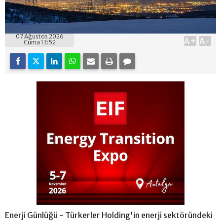
07 Ağustos 2026
A+
A-
Cuma 13:52
Enerji Günlüğü - Türkerler Holding'in enerji sektöründeki