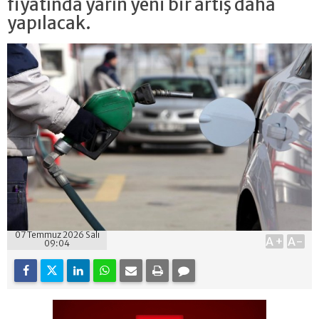
fiyatında yarın yeni bir artış daha
yapılacak.
07 Temmuz 2026 Salı
A+
A-
09:04