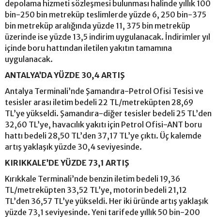
depolama hizmeti sözleşmesi bulunması halinde yıllık 100
bin-250 bin metreküp teslimlerde yüzde 6, 250 bin-375
bin metreküp aralığında yüzde 11, 375 bin metreküp
üzerinde ise yüzde 13,5 indirim uygulanacak. İndirimler yıl
içinde boru hattından iletilen yakıtın tamamına
uygulanacak.
ANTALYA’DA YÜZDE 30,4 ARTIŞ
Antalya Terminali’nde Şamandıra-Petrol Ofisi Tesisi ve
tesisler arası iletim bedeli 22 TL/metreküpten 28,69
TL’ye yükseldi. Şamandıra-diğer tesisler bedeli 25 TL’den
32,60 TL’ye, havacılık yakıtı için Petrol Ofisi-ANT boru
hattı bedeli 28,50 TL’den 37,17 TL’ye çıktı. Üç kalemde
artış yaklaşık yüzde 30,4 seviyesinde.
KIRIKKALE’DE YÜZDE 73,1 ARTIŞ
Kırıkkale Terminali’nde benzin iletim bedeli 19,36
TL/metreküpten 33,52 TL’ye, motorin bedeli 21,12
TL’den 36,57 TL’ye yükseldi. Her iki üründe artış yaklaşık
yüzde 73,1 seviyesinde. Yeni tarifede yıllık 50 bin-200