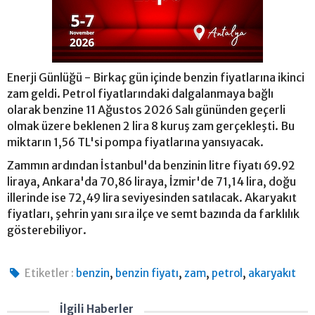
Enerji Günlüğü - Birkaç gün içinde benzin fiyatlarına ikinci
zam geldi. Petrol fiyatlarındaki dalgalanmaya bağlı
olarak benzine 11 Ağustos 2026 Salı gününden geçerli
olmak üzere beklenen 2 lira 8 kuruş zam gerçekleşti. Bu
miktarın 1,56 TL'si pompa fiyatlarına yansıyacak.
Zammın ardından İstanbul'da benzinin litre fiyatı 69.92
liraya, Ankara'da 70,86 liraya, İzmir'de 71,14 lira, doğu
illerinde ise 72,49 lira seviyesinden satılacak. Akaryakıt
fiyatları, şehrin yanı sıra ilçe ve semt bazında da farklılık
gösterebiliyor.
,
,
,
,
Etiketler :
benzin
benzin fiyatı
zam
petrol
akaryakıt
İlgili Haberler