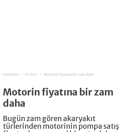
Motorin fiyatına bir zam daha
HABERLER
PETROL
Motorin fiyatına bir zam
daha
Bugün zam gören akaryakıt
türlerinden motorinin pompa satış