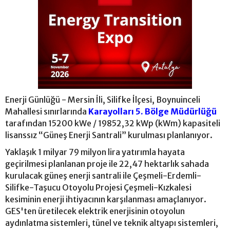
Enerji Günlüğü - Mersin İli, Silifke İlçesi, Boynuinceli
Mahallesi sınırlarında
Karayolları 5. Bölge Müdürlüğü
tarafından 15200 kWe / 19852,32 kWp (kWm) kapasiteli
lisanssız “Güneş Enerji Santrali” kurulması planlanıyor.
Yaklaşık 1 milyar 79 milyon lira yatırımla hayata
geçirilmesi planlanan proje ile 22,47 hektarlık sahada
kurulacak güneş enerji santrali ile Çeşmeli-Erdemli-
Silifke-Taşucu Otoyolu Projesi Çeşmeli-Kızkalesi
kesiminin enerji ihtiyacının karşılanması amaçlanıyor.
GES'ten üretilecek elektrik enerjisinin otoyolun
aydınlatma sistemleri, tünel ve teknik altyapı sistemleri,