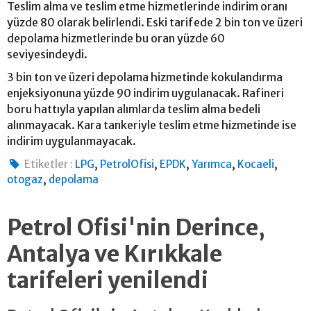
Teslim alma ve teslim etme hizmetlerinde indirim oranı
yüzde 80 olarak belirlendi. Eski tarifede 2 bin ton ve üzeri
depolama hizmetlerinde bu oran yüzde 60
seviyesindeydi.
3 bin ton ve üzeri depolama hizmetinde kokulandırma
enjeksiyonuna yüzde 90 indirim uygulanacak. Rafineri
boru hattıyla yapılan alımlarda teslim alma bedeli
alınmayacak. Kara tankeriyle teslim etme hizmetinde ise
indirim uygulanmayacak.
,
,
,
,
,
Etiketler :
LPG
PetrolOfisi
EPDK
Yarımca
Kocaeli
,
otogaz
depolama
Petrol Ofisi'nin Derince,
Antalya ve Kırıkkale
tarifeleri yenilendi