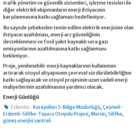
trafik yönetim ve güvenlik sistemleri, işletme tesisleri ile
diğer elektrikli ekipmanların enerji ihtiyacının
karşılanmasına katkı sağlaması hedefleniyor.
Bu sayede şebekeden temin edilen elektrik enerjisine olan
ihtiyacın azaltılması, enerji arz güvenliğinin
desteklenmesi ve fosil yakıt kaynaklı sera gazı
emisyonlarının azaltılmasına katkı sağlanması
bekleniyor.
Proje, yenilenebilir enerji kaynaklarının kullanımını
artırarak otoyol altyapısının çevresel sürdürülebilirliğine
katkı sağlayacak ve otoyol projesinin uzun vadeli enerji
maliyetlerinin azaltılmasına yardımcı olacak.
Enerji Günlüğü
,
Etiketler :
Karayolları 5. Bölge Müdürlüğü
Çeşmeli-
,
,
,
Erdemli-Silifke-Taşucu Otoyolu Projesi
Mersin
Silifke
güneş enerjisi santrali