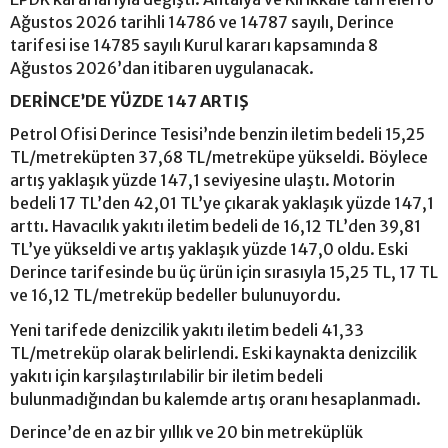
Ağustos 2026 tarihli 14786 ve 14787 sayılı, Derince
tarifesi ise 14785 sayılı Kurul kararı kapsamında 8
Ağustos 2026’dan itibaren uygulanacak.
DERİNCE’DE YÜZDE 147 ARTIŞ
Petrol Ofisi Derince Tesisi’nde benzin iletim bedeli 15,25
TL/metreküpten 37,68 TL/metreküpe yükseldi. Böylece
artış yaklaşık yüzde 147,1 seviyesine ulaştı. Motorin
bedeli 17 TL’den 42,01 TL’ye çıkarak yaklaşık yüzde 147,1
arttı. Havacılık yakıtı iletim bedeli de 16,12 TL’den 39,81
TL’ye yükseldi ve artış yaklaşık yüzde 147,0 oldu. Eski
Derince tarifesinde bu üç ürün için sırasıyla 15,25 TL, 17 TL
ve 16,12 TL/metreküp bedeller bulunuyordu.
Yeni tarifede denizcilik yakıtı iletim bedeli 41,33
TL/metreküp olarak belirlendi. Eski kaynakta denizcilik
yakıtı için karşılaştırılabilir bir iletim bedeli
bulunmadığından bu kalemde artış oranı hesaplanmadı.
Derince’de en az bir yıllık ve 20 bin metreküplük