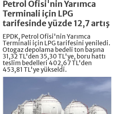
Petrol Ofisi'nin Yarımca
Terminali için LPG
tarifesinde yüzde 12,7 artış
EPDK, Petrol Ofisi'nin Yarımca
Terminali için LPG tarifesini yeniledi.
Otogaz depolama bedeli ton başına
31,32 TL'den 35,30 TL'ye, boru hattı
teslim bedelleri 402,67 TL'den
453,81 TL'ye yükseldi.