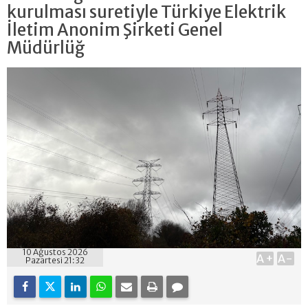
kurulması suretiyle Türkiye Elektrik
İletim Anonim Şirketi Genel
Müdürlüğ
10 Ağustos 2026
A+
A-
Pazartesi 21:32