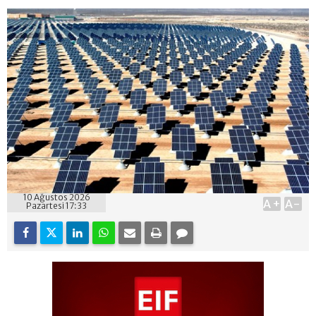
10 Ağustos 2026
A+
A-
Pazartesi 17:33