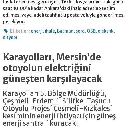
bedel ödenmesi gerekiyor. Teklif dosyalarının ihale günü
saat 10.00’a kadar Ankara’daki ihale adresine teslim
edilmesi veya iadeli taahhütlü posta yoluyla gönderilmesi
gerekiyor.
,
,
,
,
,
,
Etiketler :
enerji
ihale
Batman
sera
OSB
elektrik
altyapı
Karayolları, Mersin’de
otoyolun elektriğini
güneşten karşılayacak
Karayolları 5. Bölge Müdürlüğü,
Çeşmeli-Erdemli-Silifke-Taşucu
Otoyolu Projesi Çeşmeli-Kızkalesi
kesiminin enerji ihtiyacı için güneş
enerji santrali kuracak.