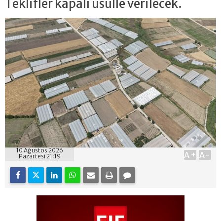
Teklifler kapalı usulle verilecek.
10 Ağustos 2026
A+
A-
Pazartesi 21:19