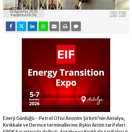
10 Ağustos 2026
A+
A-
Pazartesi 16:56
Enerji Günlüğü - Petrol Ofisi Anonim Şirketi’nin Antalya,
Kırıkkale ve Derince terminallerine ilişkin iletim tarifeleri
EPDK kararlarıyla değişti. Antalya ve Kırıkkale tarifeleri 6