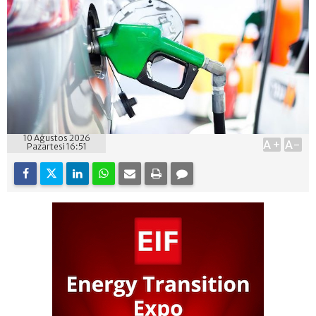
10 Ağustos 2026
A+
A-
Pazartesi 16:51