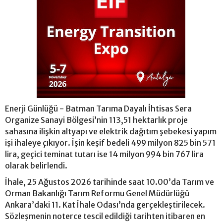
Enerji Günlüğü - Batman Tarıma Dayalı İhtisas Sera
Organize Sanayi Bölgesi’nin 113,51 hektarlık proje
sahasına ilişkin altyapı ve elektrik dağıtım şebekesi yapım
işi ihaleye çıkıyor. İşin keşif bedeli 499 milyon 825 bin 571
lira, geçici teminat tutarı ise 14 milyon 994 bin 767 lira
olarak belirlendi.
İhale, 25 Ağustos 2026 tarihinde saat 10.00’da Tarım ve
Orman Bakanlığı Tarım Reformu Genel Müdürlüğü
Ankara’daki 11. Kat İhale Odası’nda gerçekleştirilecek.
Sözleşmenin noterce tescil edildiği tarihten itibaren en