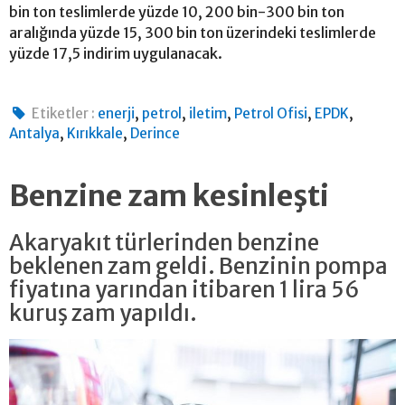
bin ton teslimlerde yüzde 10, 200 bin-300 bin ton
aralığında yüzde 15, 300 bin ton üzerindeki teslimlerde
yüzde 17,5 indirim uygulanacak.
,
,
,
,
,
Etiketler :
enerji
petrol
iletim
Petrol Ofisi
EPDK
,
,
Antalya
Kırıkkale
Derince
Benzine zam kesinleşti
Akaryakıt türlerinden benzine
beklenen zam geldi. Benzinin pompa
fiyatına yarından itibaren 1 lira 56
kuruş zam yapıldı.