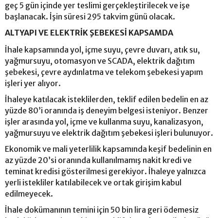
geç 5 gün içinde yer teslimi gerçekleştirilecek ve işe
başlanacak. İşin süresi 295 takvim günü olacak.
ALTYAPI VE ELEKTRİK ŞEBEKESİ KAPSAMDA
İhale kapsamında yol, içme suyu, çevre duvarı, atık su,
yağmursuyu, otomasyon ve SCADA, elektrik dağıtım
şebekesi, çevre aydınlatma ve telekom şebekesi yapım
işleri yer alıyor.
İhaleye katılacak isteklilerden, teklif edilen bedelin en az
yüzde 80’i oranında iş deneyim belgesi isteniyor. Benzer
işler arasında yol, içme ve kullanma suyu, kanalizasyon,
yağmursuyu ve elektrik dağıtım şebekesi işleri bulunuyor.
Ekonomik ve mali yeterlilik kapsamında keşif bedelinin en
az yüzde 20’si oranında kullanılmamış nakit kredi ve
teminat kredisi gösterilmesi gerekiyor. İhaleye yalnızca
yerli istekliler katılabilecek ve ortak girişim kabul
edilmeyecek.
İhale dokümanının temini için 50 bin lira geri ödemesiz