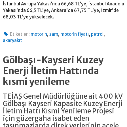
İstanbul Avrupa Yakası’nda 66,68 TL’ye, İstanbul Anadolu
Yakası’nda 66,5 TL’ye, Ankara’da 67,75 TL’ye, İzmir’de
68,03 TL’ye yükselecek.
,
,
,
,
Etiketler :
motorin
zam
motorin fiyatı
petrol
akaryakıt
Gölbaşı-Kayseri Kuzey
Enerji İletim Hattında
kısmi yenileme
TEİAŞ Genel Müdürlüğüne ait 400 kV
Gölbaşı Kayseri Kapasite Kuzey Enerji
İletim Hattı Kısmi Yenileme Projesi
için güzergaha isabet eden
taşınmazlarda direk yerlerinin acele