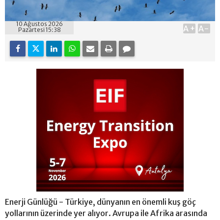
10 Ağustos 2026
A+
A-
Pazartesi 15:38
Enerji Günlüğü - Türkiye, dünyanın en önemli kuş göç
yollarının üzerinde yer alıyor. Avrupa ile Afrika arasında