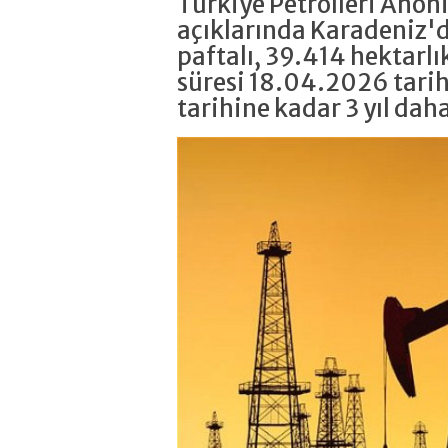
Türkiye Petrolleri Anon
açıklarında Karadeniz'
paftalı, 39.414 hektarlı
süresi 18.04.2026 tari
tarihine kadar 3 yıl dah