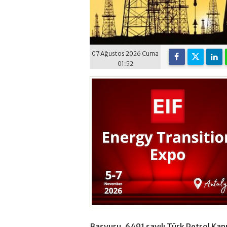
07 Ağustos 2026 Cuma
01:52
Başvuru, 6491 sayılı Türk Petrol Kan