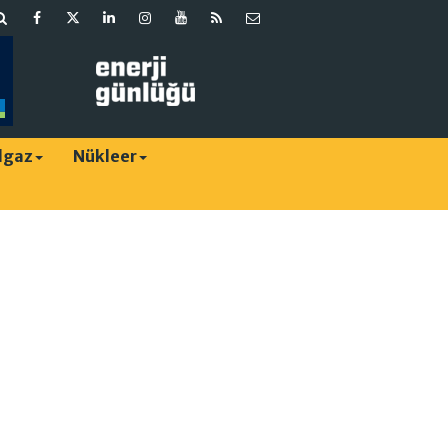
lgaz
Nükleer