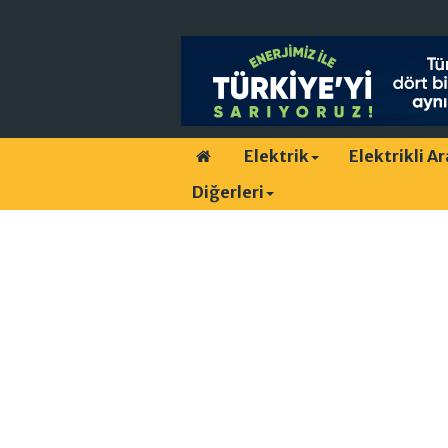
Elektrik
Elektrikli A
Diğerleri