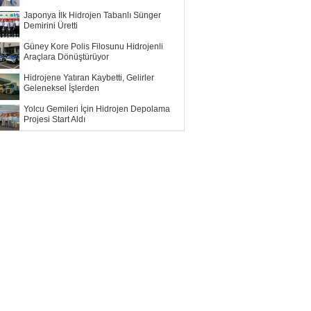
Japonya İlk Hidrojen Tabanlı Sünger
Demirini Üretti
Güney Kore Polis Filosunu Hidrojenli
Araçlara Dönüştürüyor
Hidrojene Yatıran Kaybetti, Gelirler
Geleneksel İşlerden
Yolcu Gemileri İçin Hidrojen Depolama
Projesi Start Aldı