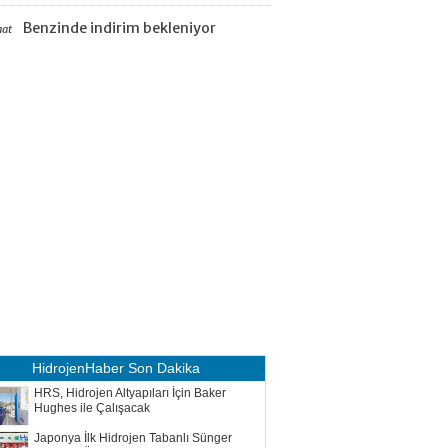
Benzinde indirim bekleniyor
aat
HidrojenHaber
Son Dakika
HRS, Hidrojen Altyapıları İçin Baker
Hughes ile Çalışacak
Japonya İlk Hidrojen Tabanlı Sünger