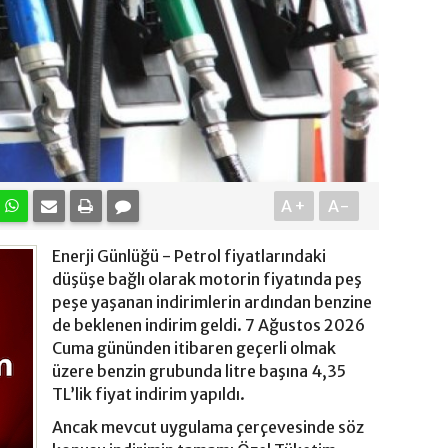
A+
A-
Enerji Günlüğü - Petrol fiyatlarındaki
düşüşe bağlı olarak motorin fiyatında peş
peşe yaşanan indirimlerin ardından benzine
de beklenen indirim geldi. 7 Ağustos 2026
Cuma gününden itibaren geçerli olmak
üzere benzin grubunda litre başına 4,35
TL’lik fiyat indirim yapıldı.
Ancak mevcut uygulama çerçevesinde söz