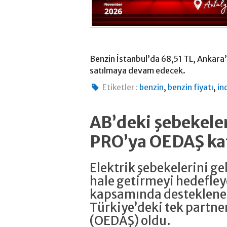
Benzin İstanbul’da 68,51 TL, Ankara
satılmaya devam edecek.
,
,
Etiketler :
benzin
benzin fiyatı
in
AB’deki şebekeler
PRO’ya OEDAŞ ka
Elektrik şebekelerini g
hale getirmeyi hedefle
kapsamında desteklene
Türkiye’deki tek partne
(OEDAŞ) oldu.