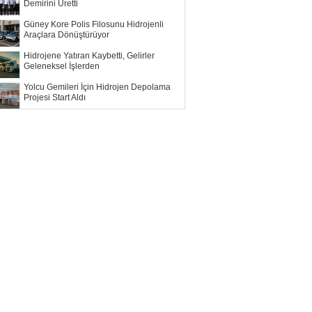
Demirini Üretti
Güney Kore Polis Filosunu Hidrojenli
Araçlara Dönüştürüyor
Hidrojene Yatıran Kaybetti, Gelirler
Geleneksel İşlerden
Yolcu Gemileri İçin Hidrojen Depolama
Projesi Start Aldı