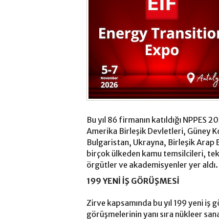
Bu yıl 86 firmanın katıldığı NPPES 2
Amerika Birleşik Devletleri, Güney K
Bulgaristan, Ukrayna, Birleşik Arap 
birçok ülkeden kamu temsilcileri, tekn
örgütler ve akademisyenler yer aldı.
199 YENİ İŞ GÖRÜŞMESİ
Zirve kapsamında bu yıl 199 yeni iş g
görüşmelerinin yanı sıra nükleer sa