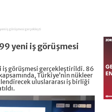
eni iş görüşmesi gerçekleşti
9 yeni iş görüşmesi
iş görüşmesi gerçekleştirildi. 86
e kapsamında, Türkiye’nin nükleer
endirecek uluslararası iş birliği
tıldı.