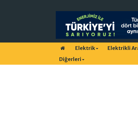
Elektrik
Elektrikli A
Diğerleri