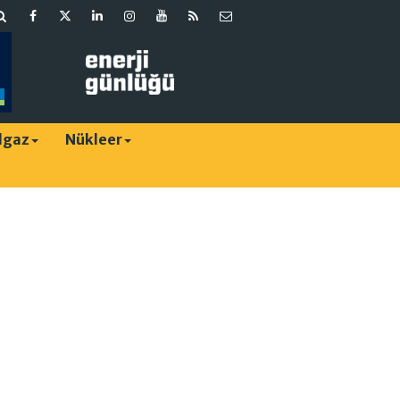
lgaz
Nükleer