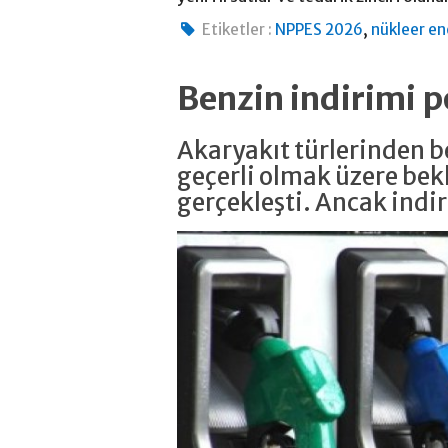
,
Etiketler :
NPPES 2026
nükleer en
Benzin indirimi
Akaryakıt türlerinden be
geçerli olmak üzere bekl
gerçekleşti. Ancak ind