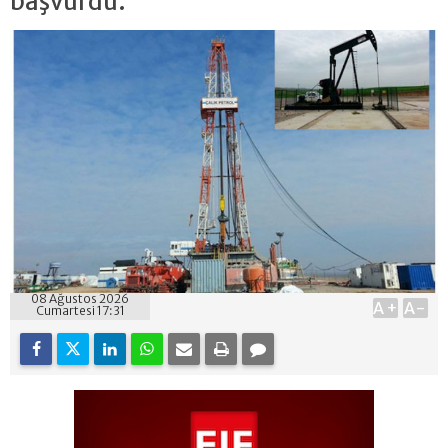
başvurdu.
08 Ağustos 2026
A+
A-
Cumartesi 17:31