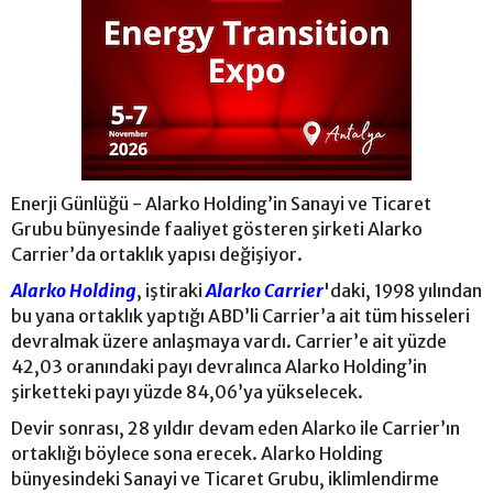
Enerji Günlüğü - Alarko Holding’in Sanayi ve Ticaret
Grubu bünyesinde faaliyet gösteren şirketi Alarko
Carrier’da ortaklık yapısı değişiyor.
Alarko Holding
, iştiraki
Alarko Carrier
'daki, 1998 yılından
bu yana ortaklık yaptığı ABD’li Carrier’a ait tüm hisseleri
devralmak üzere anlaşmaya vardı. Carrier’e ait yüzde
42,03 oranındaki payı devralınca Alarko Holding’in
şirketteki payı yüzde 84,06’ya yükselecek.
Devir sonrası, 28 yıldır devam eden Alarko ile Carrier’ın
ortaklığı böylece sona erecek. Alarko Holding
bünyesindeki Sanayi ve Ticaret Grubu, iklimlendirme