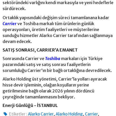
sektöründeki varlığını kendi markasıyla ve yeni hedeflerle
sürdürecek.
Ortaklık yapısındaki değişim süreci tamamlanana kadar
Carrier
ve Toshiba markalı tüm ürünlerin günlük
operasyonları, üretim faaliyetleri ve müşterilerine
sunduğu hizmetler Alarko Carrier tarafından sağlanmaya
devam edecek.
SATIŞ SONRASI, CARRIER’A EMANET
Sonrasında Carrier ve
Toshiba
markaları için Türkiye
pazarındaki satış ve satış sonrası faaliyetlerin
sorumluluğu Carrier'ın bir bağlı ortaklığına devredilecek.
Alarko Holding üst yönetimi, Carrier’la yolları ayıracak
hisse devir işleminin, olağan koşulların yerine
getirilmesine bağlı olarak 2026 yılının dördüncü
çeyreğinde tamamlanmasını bekliyor.
Enerji Günlüğü - İSTANBUL
,
,
,
Etiketler :
Alarko Carrier
Alarko Holding
Carrier