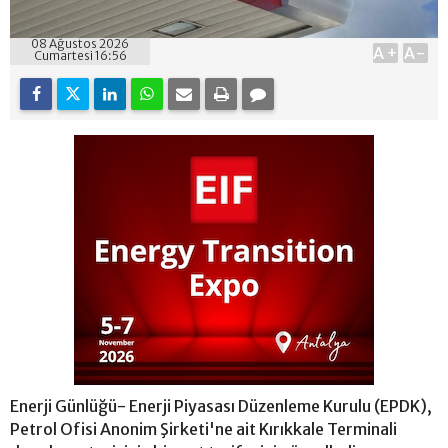
08 Ağustos 2026
A+
A-
Cumartesi 16:56
Enerji Günlüğü- Enerji Piyasası Düzenleme Kurulu (EPDK),
Petrol Ofisi Anonim Şirketi'ne ait Kırıkkale Terminali