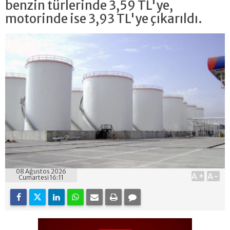
benzin türlerinde 3,59 TL'ye,
motorinde ise 3,93 TL'ye çıkarıldı.
08 Ağustos 2026
A+
A-
Cumartesi 16:11