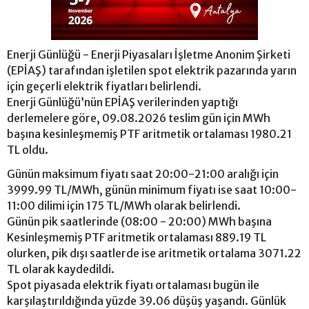
Enerji Günlüğü - Enerji Piyasaları İşletme Anonim Şirketi
(EPİAŞ) tarafından işletilen spot elektrik pazarında yarın
için geçerli elektrik fiyatları belirlendi.
Enerji Günlüğü’nün EPİAŞ verilerinden yaptığı
derlemelere göre, 09.08.2026 teslim gün için MWh
başına kesinleşmemiş PTF aritmetik ortalaması 1980.21
TL oldu.
Günün maksimum fiyatı saat 20:00-21:00 aralığı için
3999.99 TL/MWh, günün minimum fiyatı ise saat 10:00-
11:00 dilimi için 175 TL/MWh olarak belirlendi.
Günün pik saatlerinde (08:00 - 20:00) MWh başına
Kesinleşmemiş PTF aritmetik ortalaması 889.19 TL
olurken, pik dışı saatlerde ise aritmetik ortalama 3071.22
TL olarak kaydedildi.
Spot piyasada elektrik fiyatı ortalaması bugün ile
karşılaştırıldığında yüzde 39.06 düşüş yaşandı. Günlük