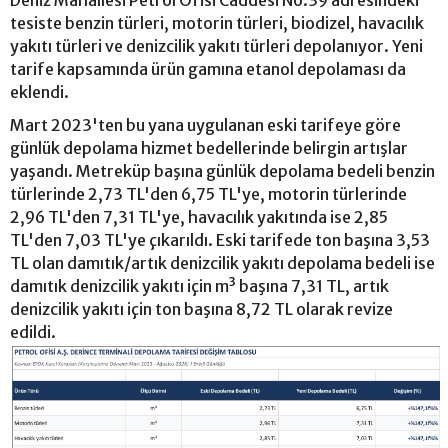
Deniz Mahallesi Petrol Ofisi Caddesi No:39 adresindeki
tesiste benzin türleri, motorin türleri, biodizel, havacılık
yakıtı türleri ve denizcilik yakıtı türleri depolanıyor. Yeni
tarife kapsamında ürün gamına etanol depolaması da
eklendi.
Mart 2023'ten bu yana uygulanan eski tarifeye göre
günlük depolama hizmet bedellerinde belirgin artışlar
yaşandı. Metreküp başına günlük depolama bedeli benzin
türlerinde 2,73 TL'den 6,75 TL'ye, motorin türlerinde
2,96 TL'den 7,31 TL'ye, havacılık yakıtında ise 2,85
TL'den 7,03 TL'ye çıkarıldı. Eski tarifede ton başına 3,53
TL olan damıtık/artık denizcilik yakıtı depolama bedeli ise
damıtık denizcilik yakıtı için m³ başına 7,31 TL, artık
denizcilik yakıtı için ton başına 8,72 TL olarak revize
edildi.