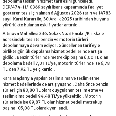
depolama tesisinin hizmet tarifesini güncelledi.
DEP/474-11/10369 sayılı lisans kapsamında faaliyet
gösteren tesis için alınan 6 Ağustos 2026 tarih ve 14783
sayılı Kurul Kararı ile, 30 Aralık 2025 tarihinden bu yana
yürürlükte bulunan eski fiyatlar artırıldı.
Altınova Mahallesi 236. Sokak No:3 Hacılar/Kırıkkale
adresindeki tesiste benzin ve motorin türleri
depolanmaya devam ediyor. Güncellenen tarifeyle
birlikte günlük depolama hizmet bedellerinde artışa
gidildi. Benzin türlerinde metreküp başına 6,00 TL olan
depolama bedeli 7,01 TL'ye, motorin türlerinde ise 6,78
TL'den 7,92 TL'ye çıkarıldı.
Kara araçlarıyla yapılan teslim alma ve teslim etme
hizmet bedellerinde de artış yaşandı. Daha önce benzin
türleri için 80,80 TL olarak uygulanan teslim etme ve
teslim alma bedeli 94,48 TL'ye yükseltildi. Motorin
türlerinde ise 89,87 TL olan hizmet bedeli metreküp
başına 105,08 TL olarak yenilendi.