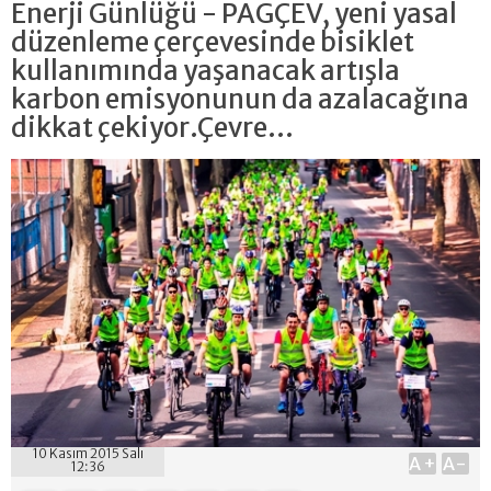
Enerji Günlüğü - PAGÇEV, yeni yasal
düzenleme çerçevesinde bisiklet
kullanımında yaşanacak artışla
karbon emisyonunun da azalacağına
dikkat çekiyor.Çevre...
10 Kasım 2015 Salı
A+
A-
12:36