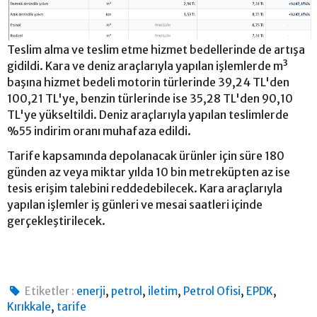
Teslim alma ve teslim etme hizmet bedellerinde de artışa
gidildi. Kara ve deniz araçlarıyla yapılan işlemlerde m³
başına hizmet bedeli motorin türlerinde 39,24 TL'den
100,21 TL'ye, benzin türlerinde ise 35,28 TL'den 90,10
TL'ye yükseltildi. Deniz araçlarıyla yapılan teslimlerde
%55 indirim oranı muhafaza edildi.
Tarife kapsamında depolanacak ürünler için süre 180
günden az veya miktar yılda 10 bin metreküpten az ise
tesis erişim talebini reddedebilecek. Kara araçlarıyla
yapılan işlemler iş günleri ve mesai saatleri içinde
gerçekleştirilecek.
,
,
,
,
,
Etiketler :
enerji
petrol
iletim
Petrol Ofisi
EPDK
,
Kırıkkale
tarife