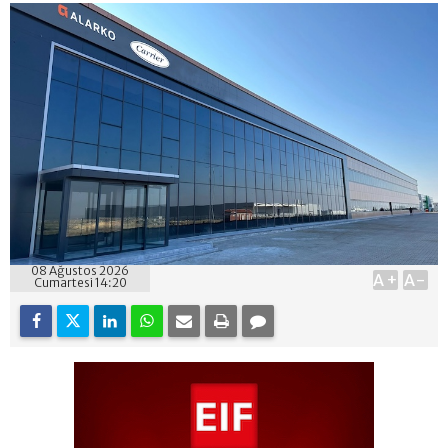
08 Ağustos 2026
A+
A-
Cumartesi 14:20