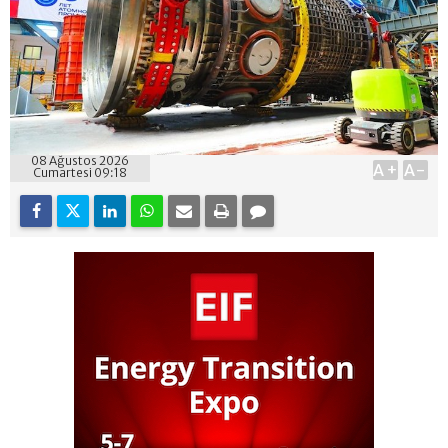
08 Ağustos 2026
A+
A-
Cumartesi 09:18