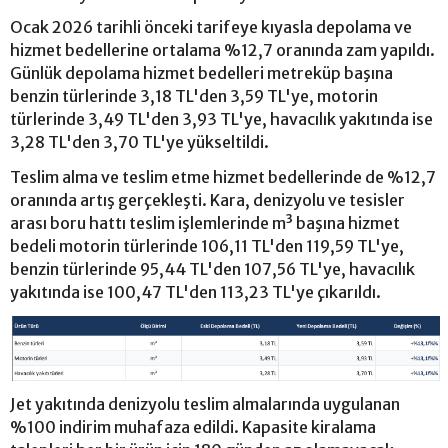
Ocak 2026 tarihli önceki tarifeye kıyasla depolama ve
hizmet bedellerine ortalama %12,7 oranında zam yapıldı.
Günlük depolama hizmet bedelleri metreküp başına
benzin türlerinde 3,18 TL'den 3,59 TL'ye, motorin
türlerinde 3,49 TL'den 3,93 TL'ye, havacılık yakıtında ise
3,28 TL'den 3,70 TL'ye yükseltildi.
Teslim alma ve teslim etme hizmet bedellerinde de %12,7
oranında artış gerçekleşti. Kara, denizyolu ve tesisler
arası boru hattı teslim işlemlerinde m³ başına hizmet
bedeli motorin türlerinde 106,11 TL'den 119,59 TL'ye,
benzin türlerinde 95,44 TL'den 107,56 TL'ye, havacılık
yakıtında ise 100,47 TL'den 113,23 TL'ye çıkarıldı.
Jet yakıtında denizyolu teslim almalarında uygulanan
%100 indirim muhafaza edildi. Kapasite kiralama