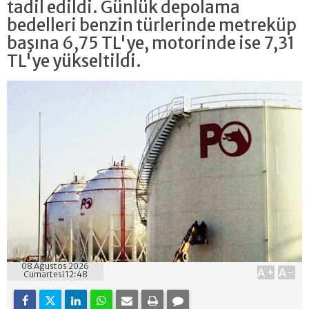
tadil edildi. Günlük depolama
bedelleri benzin türlerinde metreküp
başına 6,75 TL'ye, motorinde ise 7,31
TL'ye yükseltildi.
08 Ağustos 2026
A+
A-
Cumartesi 12:48