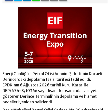
Enerji Günlüğü - Petrol Ofisi Anonim Şirketi'nin Kocaeli
Derince'deki depolama tesisi tarifesi tadil edildi.
EPDK'nın 6 Ağustos 2026 tarihli Kurul Kararı ile
DEP/474-8/10366 sayılı lisans kapsamında faaliyet
gösteren Derince Terminali'nin depolama ve hizmet
bedelleri yeniden belirlendi.