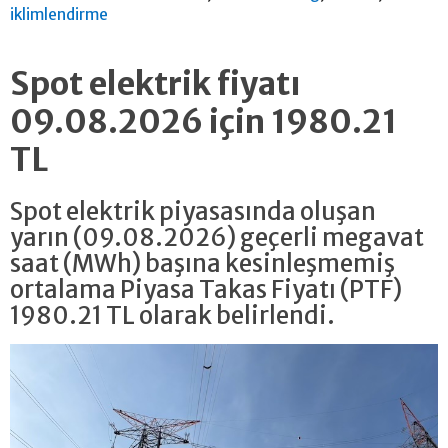
iklimlendirme
Spot elektrik fiyatı
09.08.2026 için 1980.21
TL
Spot elektrik piyasasında oluşan
yarın (09.08.2026) geçerli megavat
saat (MWh) başına kesinleşmemiş
ortalama Piyasa Takas Fiyatı (PTF)
1980.21 TL olarak belirlendi.