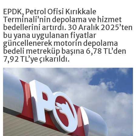
EPDK, Petrol Ofisi Kırıkkale
Terminali’nin depolama ve hizmet
bedellerini artırdı. 30 Aralık 2025’ten
bu yana uygulanan fiyatlar
güncellenerek motorin depolama
bedeli metreküp başına 6,78 TL’den
7,92 TL’ye çıkarıldı.