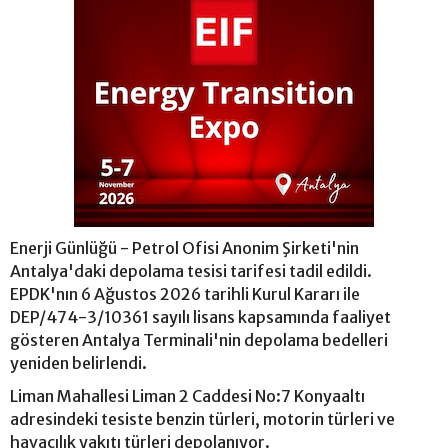
Enerji Günlüğü - Petrol Ofisi Anonim Şirketi'nin
Antalya'daki depolama tesisi tarifesi tadil edildi.
EPDK'nın 6 Ağustos 2026 tarihli Kurul Kararı ile
DEP/474-3/10361 sayılı lisans kapsamında faaliyet
gösteren Antalya Terminali'nin depolama bedelleri
yeniden belirlendi.
Liman Mahallesi Liman 2 Caddesi No:7 Konyaaltı
adresindeki tesiste benzin türleri, motorin türleri ve
havacılık yakıtı türleri depolanıyor.