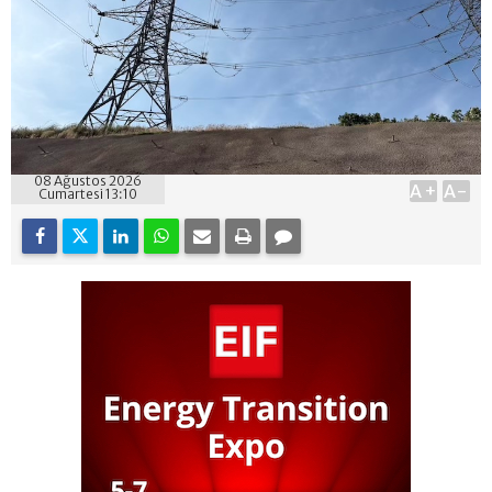
08 Ağustos 2026
A+
A-
Cumartesi 13:10