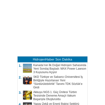
HidrojenHaber
Son Dakika
Kanada’nın İlk Doğal Hidrojen Sahasında
1.
Yeni Sondaj Başladı: MAX Power Lawson
3 Kuyusunu Açıyor
SKD Türkiye ve Sabancı Üniversitesi İş
2.
Birliğiyle Hazırlanan Yeni
“Sürdürülebilirlik” Tanımı TDK Sözlük’e
Girdi
Akkuyu NGS 1. Güç Ünitesi Türbin
3.
Tesisinde Deneme Amaçlı Vakum
Başarıyla Oluşturuldu
Yapay Zekâ ve Enerji İlişkisi Sektörü
4.