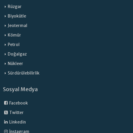
Rüzgar
Biyokütle
Jeotermal
Kömür
Petrol
Doğalgaz
Nükleer
Sürdürülebilirlik
Sosyal Medya
Facebook
Twitter
Linkedin
İnstagram