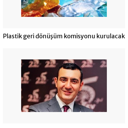
Plastik geri dönüşüm komisyonu kurulacak