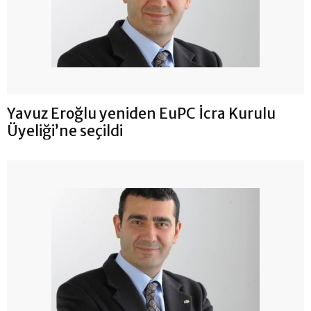
Yavuz Eroğlu yeniden EuPC İcra Kurulu
Üyeliği’ne seçildi