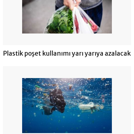
Plastik poşet kullanımı yarı yarıya azalacak