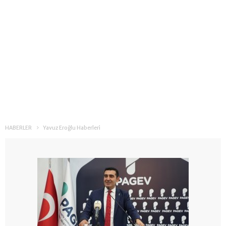
HABERLER
Yavuz Eroğlu Haberleri