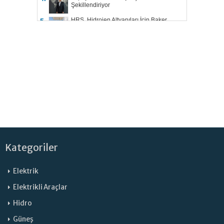
Şekillendiriyor
HRS, Hidrojen Altyapıları İçin Baker
5.
Hughes ile Çalışacak
Kategoriler
Elektrik
Elektrikli Araçlar
Hidro
Güneş