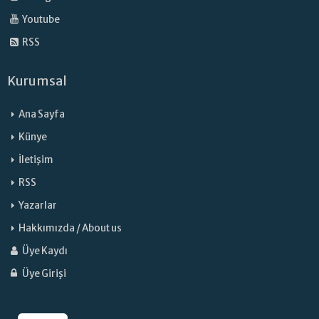
Youtube
RSS
Kurumsal
Ana Sayfa
Künye
İletişim
RSS
Yazarlar
Hakkımızda / About us
Üye Kaydı
Üye Girişi