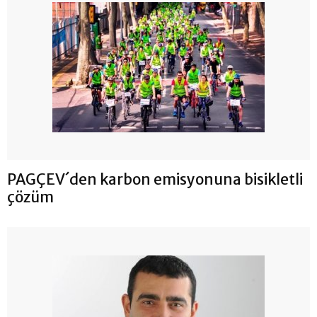
PAGÇEV´den karbon emisyonuna bisikletli
çözüm