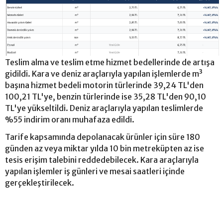
Teslim alma ve teslim etme hizmet bedellerinde de artışa
gidildi. Kara ve deniz araçlarıyla yapılan işlemlerde m³
başına hizmet bedeli motorin türlerinde 39,24 TL'den
100,21 TL'ye, benzin türlerinde ise 35,28 TL'den 90,10
TL'ye yükseltildi. Deniz araçlarıyla yapılan teslimlerde
%55 indirim oranı muhafaza edildi.
Tarife kapsamında depolanacak ürünler için süre 180
günden az veya miktar yılda 10 bin metreküpten az ise
tesis erişim talebini reddedebilecek. Kara araçlarıyla
yapılan işlemler iş günleri ve mesai saatleri içinde
gerçekleştirilecek.