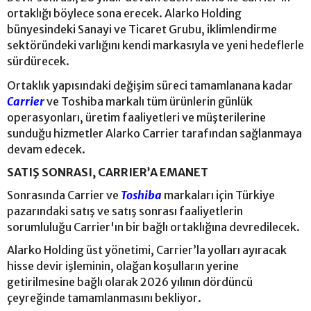
ortaklığı böylece sona erecek. Alarko Holding
bünyesindeki Sanayi ve Ticaret Grubu, iklimlendirme
sektöründeki varlığını kendi markasıyla ve yeni hedeflerle
sürdürecek.
Ortaklık yapısındaki değişim süreci tamamlanana kadar
Carrier
ve Toshiba markalı tüm ürünlerin günlük
operasyonları, üretim faaliyetleri ve müşterilerine
sunduğu hizmetler Alarko Carrier tarafından sağlanmaya
devam edecek.
SATIŞ SONRASI, CARRIER’A EMANET
Sonrasında Carrier ve
Toshiba
markaları için Türkiye
pazarındaki satış ve satış sonrası faaliyetlerin
sorumluluğu Carrier'ın bir bağlı ortaklığına devredilecek.
Alarko Holding üst yönetimi, Carrier’la yolları ayıracak
hisse devir işleminin, olağan koşulların yerine
getirilmesine bağlı olarak 2026 yılının dördüncü
çeyreğinde tamamlanmasını bekliyor.