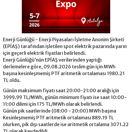
Enerji Günlüğü - Enerji Piyasaları İşletme Anonim Şirketi
(EPİAŞ) tarafından işletilen spot elektrik pazarında yarın
için geçerli elektrik fiyatları belirlendi.
Enerji Günlüğü’nün EPİAŞ verilerinden yaptığı
derlemelere göre, 09.08.2026 teslim gün için MWh
başına kesinleşmemiş PTF aritmetik ortalaması 1980.21
TL oldu.
Günün maksimum fiyatı saat 20:00-21:00 aralığı için
3999.99 TL/MWh, günün minimum fiyatı ise saat 10:00-
11:00 dilimi için 175 TL/MWh olarak belirlendi.
Günün pik saatlerinde (08:00 - 20:00) MWh başına
Kesinleşmemiş PTF aritmetik ortalaması 889.19 TL
olurken, pik dışı saatlerde ise aritmetik ortalama 3071.22
TL olarak kaydedildi.