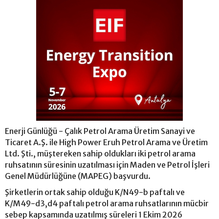
Enerji Günlüğü - Çalık Petrol Arama Üretim Sanayi ve
Ticaret A.Ş. ile High Power Eruh Petrol Arama ve Üretim
Ltd. Şti., müştereken sahip oldukları iki petrol arama
ruhsatının süresinin uzatılması için Maden ve Petrol İşleri
Genel Müdürlüğüne (MAPEG) başvurdu.
Şirketlerin ortak sahip olduğu K/N49-b paftalı ve
K/M49-d3,d4 paftalı petrol arama ruhsatlarının mücbir
sebep kapsamında uzatılmış süreleri 1 Ekim 2026