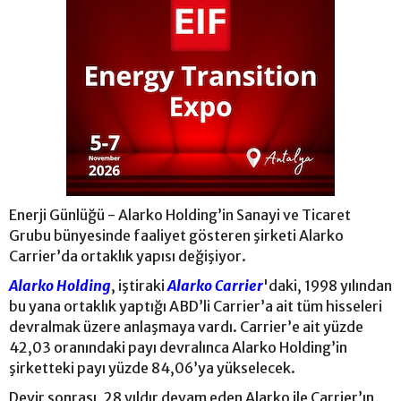
Enerji Günlüğü - Alarko Holding’in Sanayi ve Ticaret
Grubu bünyesinde faaliyet gösteren şirketi Alarko
Carrier’da ortaklık yapısı değişiyor.
Alarko Holding
, iştiraki
Alarko Carrier
'daki, 1998 yılından
bu yana ortaklık yaptığı ABD’li Carrier’a ait tüm hisseleri
devralmak üzere anlaşmaya vardı. Carrier’e ait yüzde
42,03 oranındaki payı devralınca Alarko Holding’in
şirketteki payı yüzde 84,06’ya yükselecek.
Devir sonrası, 28 yıldır devam eden Alarko ile Carrier’ın