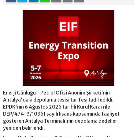
Enerji Günlüğü - Petrol Ofisi Anonim Şirketi'nin
Antalya'daki depolama tesisi tarifesi tadil edildi.
EPDK'nın 6 Ağustos 2026 tarihli Kurul Kararı ile
DEP/474-3/10361 sayılı lisans kapsamında faaliyet
gösteren Antalya Terminali'nin depolama bedelleri
yeniden belirlendi.