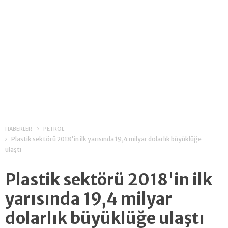
HABERLER
PETROL
Plastik sektörü 2018'in ilk yarısında 19,4 milyar dolarlık büyüklüğe
ulaştı
Plastik sektörü 2018'in ilk
yarısında 19,4 milyar
dolarlık büyüklüğe ulaştı