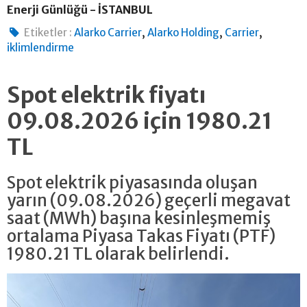
Enerji Günlüğü - İSTANBUL
,
,
,
Etiketler :
Alarko Carrier
Alarko Holding
Carrier
iklimlendirme
Spot elektrik fiyatı
09.08.2026 için 1980.21
TL
Spot elektrik piyasasında oluşan
yarın (09.08.2026) geçerli megavat
saat (MWh) başına kesinleşmemiş
ortalama Piyasa Takas Fiyatı (PTF)
1980.21 TL olarak belirlendi.