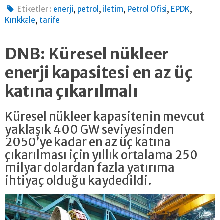
,
,
,
,
,
Etiketler :
enerji
petrol
iletim
Petrol Ofisi
EPDK
,
Kırıkkale
tarife
DNB: Küresel nükleer
enerji kapasitesi en az üç
katına çıkarılmalı
Küresel nükleer kapasitenin mevcut
yaklaşık 400 GW seviyesinden
2050’ye kadar en az üç katına
çıkarılması için yıllık ortalama 250
milyar dolardan fazla yatırıma
ihtiyaç olduğu kaydedildi.