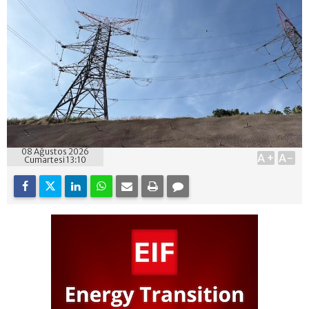
08 Ağustos 2026
A+
A-
Cumartesi 13:10