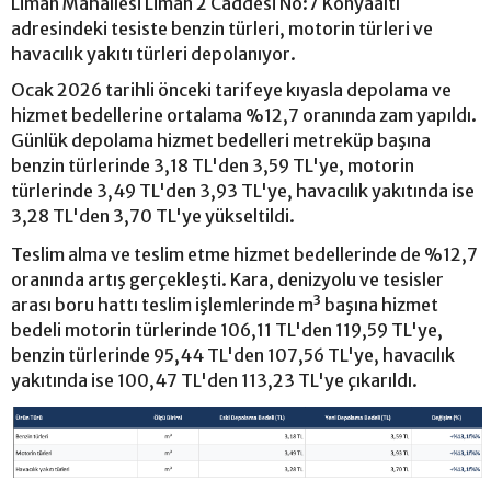
Liman Mahallesi Liman 2 Caddesi No:7 Konyaaltı
adresindeki tesiste benzin türleri, motorin türleri ve
havacılık yakıtı türleri depolanıyor.
Ocak 2026 tarihli önceki tarifeye kıyasla depolama ve
hizmet bedellerine ortalama %12,7 oranında zam yapıldı.
Günlük depolama hizmet bedelleri metreküp başına
benzin türlerinde 3,18 TL'den 3,59 TL'ye, motorin
türlerinde 3,49 TL'den 3,93 TL'ye, havacılık yakıtında ise
3,28 TL'den 3,70 TL'ye yükseltildi.
Teslim alma ve teslim etme hizmet bedellerinde de %12,7
oranında artış gerçekleşti. Kara, denizyolu ve tesisler
arası boru hattı teslim işlemlerinde m³ başına hizmet
bedeli motorin türlerinde 106,11 TL'den 119,59 TL'ye,
benzin türlerinde 95,44 TL'den 107,56 TL'ye, havacılık
yakıtında ise 100,47 TL'den 113,23 TL'ye çıkarıldı.