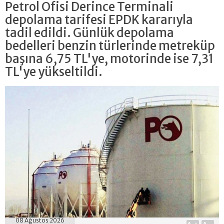
Petrol Ofisi Derince Terminali
depolama tarifesi EPDK kararıyla
tadil edildi. Günlük depolama
bedelleri benzin türlerinde metreküp
başına 6,75 TL'ye, motorinde ise 7,31
TL'ye yükseltildi.
08 Ağustos 2026