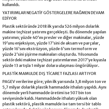
kullanıldı.
YATIRIMLAR NEGATİF GÖSTERGELERE RAĞMEN DEVAM
EDİYOR
Plastik sektöründe 2018 ilk yarıda 526 milyon dolarlık
makine teçhizat yatırımı gerçekleşti. Bu dönemde yapılan
yatırımın; yüzde 40’ını presler ve diğer makinalar, yüzde
19’unu enjeksiyon, yüzde 17’sini de aksam ve parçalar,
yüzde 16’sını ekstrüzyon, yüzde 6’sını termoform ve
yüzde 2’sini şişirme makinaları oluşturdu. Yılsonunda
sektördeki makine teçhizat yatırımlarının 2017’ye kıyasla
yüzde 13 artışla 1 milyar dolara ulaşması öngörülüyor.
PLASTİK MAMULDE DIŞ TİCARET FAZLASI ARTIYOR
PAGEV verilerine göre; yılın ilk yarısında 3,8 milyon ton ve
5,7 milyar dolarlık plastik hammadde ithalatı yapıldı. Aynı
dönemde yerli hammadde üretimi ise 507 bin ton
seviyesinde kaldı. Hammaddede ithalatı yüksek olan
plastik sektörü, plastik mamulde ise tam tersi bir tablo