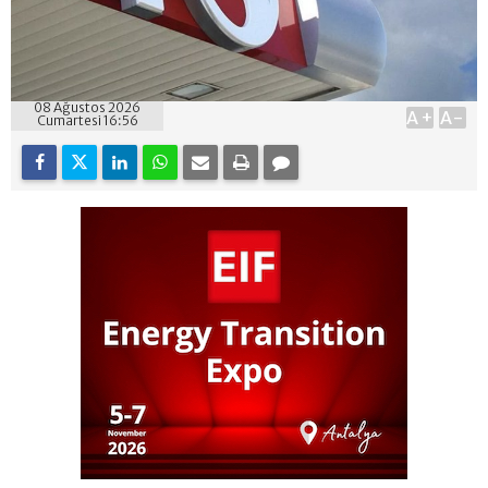
08 Ağustos 2026
A+
A-
Cumartesi 16:56