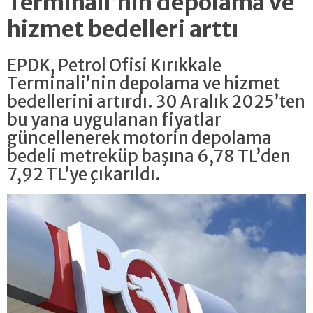
Terminali’nin depolama ve
hizmet bedelleri arttı
EPDK, Petrol Ofisi Kırıkkale
Terminali’nin depolama ve hizmet
bedellerini artırdı. 30 Aralık 2025’ten
bu yana uygulanan fiyatlar
güncellenerek motorin depolama
bedeli metreküp başına 6,78 TL’den
7,92 TL’ye çıkarıldı.