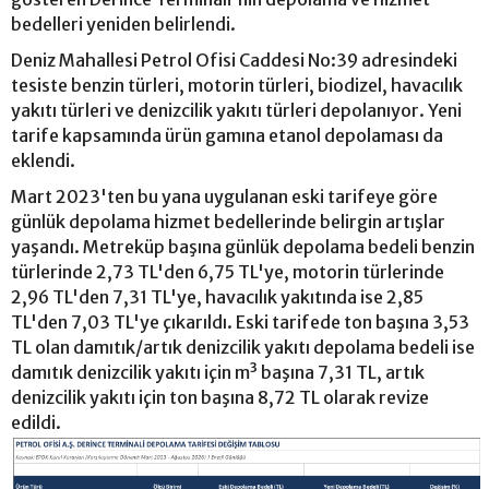
bedelleri yeniden belirlendi.
Deniz Mahallesi Petrol Ofisi Caddesi No:39 adresindeki
tesiste benzin türleri, motorin türleri, biodizel, havacılık
yakıtı türleri ve denizcilik yakıtı türleri depolanıyor. Yeni
tarife kapsamında ürün gamına etanol depolaması da
eklendi.
Mart 2023'ten bu yana uygulanan eski tarifeye göre
günlük depolama hizmet bedellerinde belirgin artışlar
yaşandı. Metreküp başına günlük depolama bedeli benzin
türlerinde 2,73 TL'den 6,75 TL'ye, motorin türlerinde
2,96 TL'den 7,31 TL'ye, havacılık yakıtında ise 2,85
TL'den 7,03 TL'ye çıkarıldı. Eski tarifede ton başına 3,53
TL olan damıtık/artık denizcilik yakıtı depolama bedeli ise
damıtık denizcilik yakıtı için m³ başına 7,31 TL, artık
denizcilik yakıtı için ton başına 8,72 TL olarak revize
edildi.