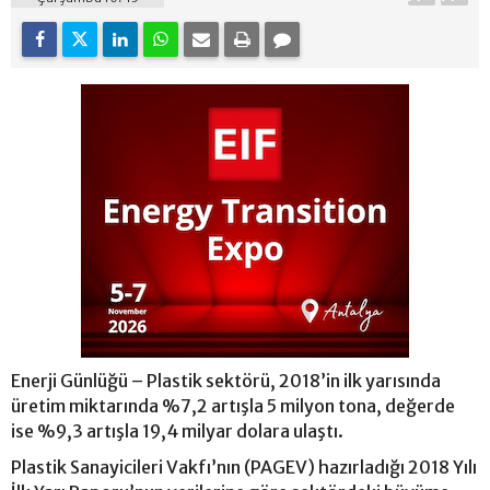
Enerji Günlüğü – Plastik sektörü, 2018’in ilk yarısında
üretim miktarında %7,2 artışla 5 milyon tona, değerde
ise %9,3 artışla 19,4 milyar dolara ulaştı.
Plastik Sanayicileri Vakfı’nın (PAGEV) hazırladığı 2018 Yılı