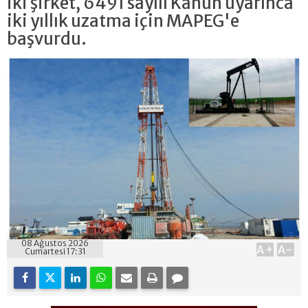
iki şirket, 6491 sayılı Kanun uyarınca
iki yıllık uzatma için MAPEG'e
başvurdu.
08 Ağustos 2026
A+
A-
Cumartesi 17:31