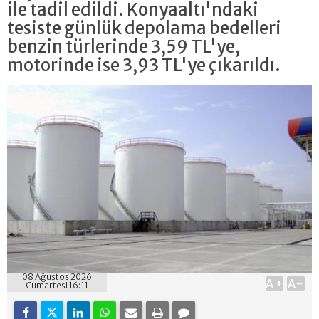
ile tadil edildi. Konyaaltı'ndaki
tesiste günlük depolama bedelleri
benzin türlerinde 3,59 TL'ye,
motorinde ise 3,93 TL'ye çıkarıldı.
08 Ağustos 2026
A+
A-
Cumartesi 16:11